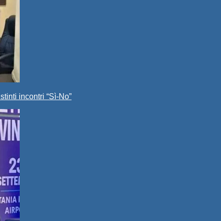
stinti incontri “Sì-No”