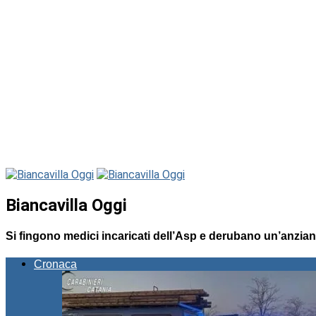
Biancavilla Oggi
Si fingono medici incaricati dell’Asp e derubano un’anzian
Cronaca