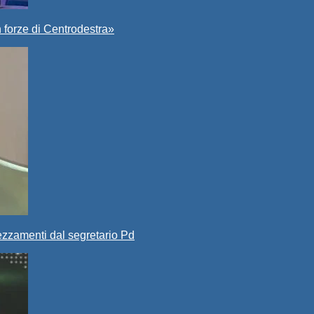
 forze di Centrodestra»
ezzamenti dal segretario Pd