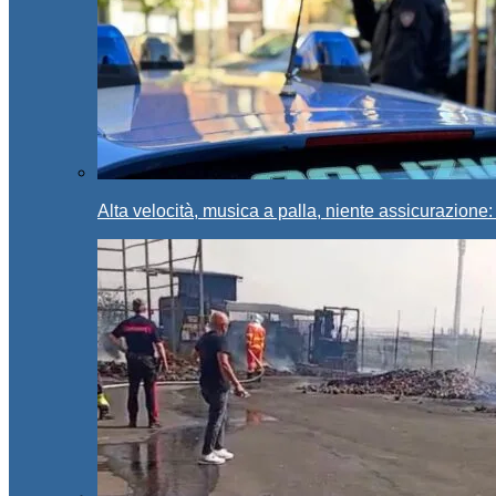
Alta velocità, musica a palla, niente assicurazione: