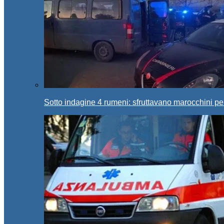
Sotto indagine 4 rumeni: sfruttavano marocchini pe