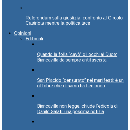
Referendum sulla giustizia, confronto al Circolo
Castriota mentre la politica tace
Opinioni
Editoriali
Quando la folla “cavò” gli occhi al Duce:
Biancavilla da sempre antifascista
San Placido “censurato” nei manifesti: è un
ottobre che di sacro ha ben poco
Biancavilla non legge, chiude l’edicola di
Danilo Galati: una pessima notizia