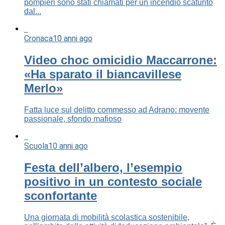
pompieri sono stati chiamati per un incendio scaturito
dal...
Cronaca
10 anni ago
Video choc omicidio Maccarrone:
«Ha sparato il biancavillese
Merlo»
Fatta luce sul delitto commesso ad Adrano: movente
passionale, sfondo mafioso
Scuola
10 anni ago
Festa dell’albero, l’esempio
positivo in un contesto sociale
sconfortante
Una giornata di mobilità scolastica sostenibile,