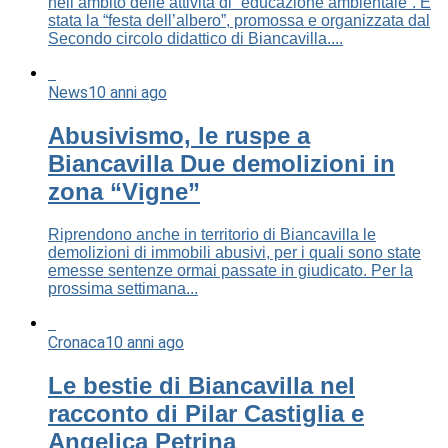
nell’ambito delle attività di “educazione ambientale”. È
stata la “festa dell’albero”, promossa e organizzata dal
Secondo circolo didattico di Biancavilla....
News
10 anni ago
Abusivismo, le ruspe a
Biancavilla Due demolizioni in
zona “Vigne”
Riprendono anche in territorio di Biancavilla le
demolizioni di immobili abusivi, per i quali sono state
emesse sentenze ormai passate in giudicato. Per la
prossima settimana...
Cronaca
10 anni ago
Le bestie di Biancavilla nel
racconto di Pilar Castiglia e
Angelica Petrina