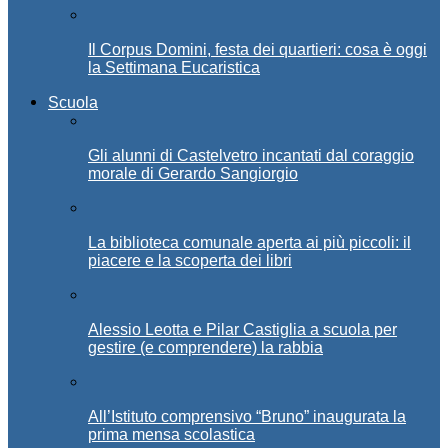
Il Corpus Domini, festa dei quartieri: cosa è oggi
la Settimana Eucaristica
Scuola
Gli alunni di Castelvetro incantati dal coraggio
morale di Gerardo Sangiorgio
La biblioteca comunale aperta ai più piccoli: il
piacere e la scoperta dei libri
Alessio Leotta e Pilar Castiglia a scuola per
gestire (e comprendere) la rabbia
All’Istituto comprensivo “Bruno” inaugurata la
prima mensa scolastica