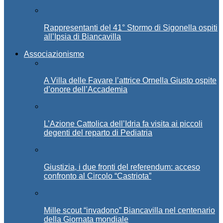
Rappresentanti del 41° Stormo di Sigonella ospiti
all’Ipsia di Biancavilla
Associazionismo
A Villa delle Favare l’attrice Ornella Giusto ospite
d’onore dell’Accademia
L’Azione Cattolica dell’Idria fa visita ai piccoli
degenti del reparto di Pediatria
Giustizia, i due fronti del referendum: acceso
confronto al Circolo “Castriota”
Mille scout “invadono” Biancavilla nel centenario
della Giornata mondiale