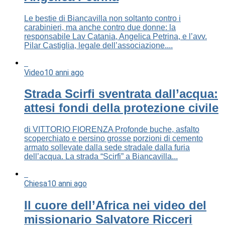
Le bestie di Biancavilla non soltanto contro i
carabinieri, ma anche contro due donne: la
responsabile Lav Catania, Angelica Petrina, e l’avv.
Pilar Castiglia, legale dell’associazione....
Video
10 anni ago
Strada Scirfi sventrata dall’acqua:
attesi fondi della protezione civile
di VITTORIO FIORENZA Profonde buche, asfalto
scoperchiato e persino grosse porzioni di cemento
armato sollevate dalla sede stradale dalla furia
dell’acqua. La strada “Scirfi” a Biancavilla...
Chiesa
10 anni ago
Il cuore dell’Africa nei video del
missionario Salvatore Ricceri