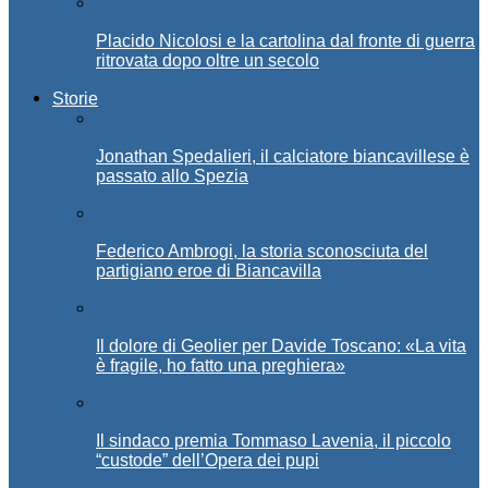
Placido Nicolosi e la cartolina dal fronte di guerra
ritrovata dopo oltre un secolo
Storie
Jonathan Spedalieri, il calciatore biancavillese è
passato allo Spezia
Federico Ambrogi, la storia sconosciuta del
partigiano eroe di Biancavilla
Il dolore di Geolier per Davide Toscano: «La vita
è fragile, ho fatto una preghiera»
Il sindaco premia Tommaso Lavenia, il piccolo
“custode” dell’Opera dei pupi