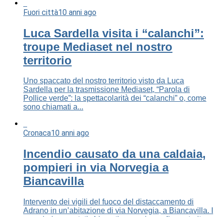
Fuori città
10 anni ago
Luca Sardella visita i “calanchi”:
troupe Mediaset nel nostro
territorio
Uno spaccato del nostro territorio visto da Luca
Sardella per la trasmissione Mediaset, “Parola di
Pollice verde”: la spettacolarità dei “calanchi” o, come
sono chiamati a...
Cronaca
10 anni ago
Incendio causato da una caldaia,
pompieri in via Norvegia a
Biancavilla
Intervento dei vigili del fuoco del distaccamento di
Adrano in un’abitazione di via Norvegia, a Biancavilla. I