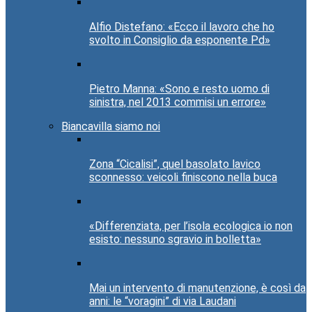
Alfio Distefano: «Ecco il lavoro che ho
svolto in Consiglio da esponente Pd»
Pietro Manna: «Sono e resto uomo di
sinistra, nel 2013 commisi un errore»
Biancavilla siamo noi
Zona “Cicalisi”, quel basolato lavico
sconnesso: veicoli finiscono nella buca
«Differenziata, per l’isola ecologica io non
esisto: nessuno sgravio in bolletta»
Mai un intervento di manutenzione, è così da
anni: le “voragini” di via Laudani