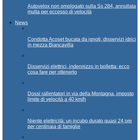
Autovelox non omologato sulla Ss 284, annullata
multa per eccesso di velocità
News
Condotta Acoset bucata da ignoti, disservizi idrici
in mezza Biancavilla
Disservizi elettrici, indennizzo in bolletta: ecco
cosa fare per ottenerlo
Dossi rallentatori in via della Montagna, imposto
limite di velocità a 40 km/h
Niente elettricità: un incubo durato quasi 24 ore
per centinaia di famiglie