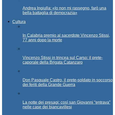
Andrea Ingiulla: «Io non mi rassegno, farò una
bella battaglia di democrazia»
Cultura
In Calabria premio al sacerdote Vincenzo Stissi,
77 anni dopo la morte
Vincenzo Stissi in trincea sul Carso: il prete-
caporale della Brigata Catanzaro
Don Pasquale Castro, il prete-soldato in soccorso
dei feriti della Grande Guerra
La notte dei presagi: così san Giovanni “entrava”
nelle case dei biancavillesi