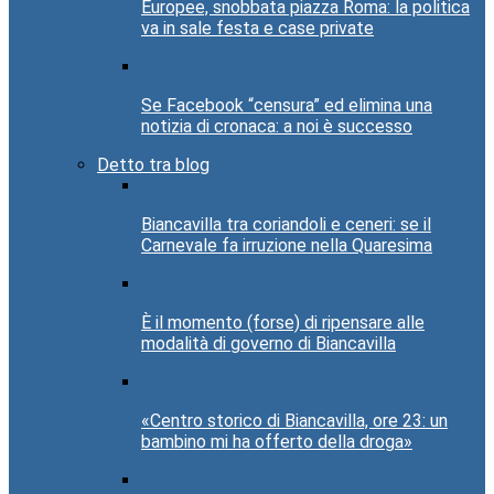
Europee, snobbata piazza Roma: la politica
va in sale festa e case private
Se Facebook “censura” ed elimina una
notizia di cronaca: a noi è successo
Detto tra blog
Biancavilla tra coriandoli e ceneri: se il
Carnevale fa irruzione nella Quaresima
È il momento (forse) di ripensare alle
modalità di governo di Biancavilla
«Centro storico di Biancavilla, ore 23: un
bambino mi ha offerto della droga»