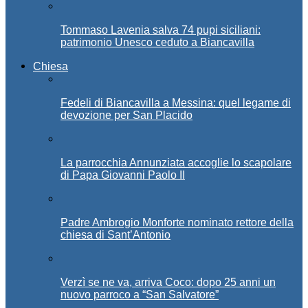
Tommaso Lavenia salva 74 pupi siciliani:
patrimonio Unesco ceduto a Biancavilla
Chiesa
Fedeli di Biancavilla a Messina: quel legame di
devozione per San Placido
La parrocchia Annunziata accoglie lo scapolare
di Papa Giovanni Paolo II
Padre Ambrogio Monforte nominato rettore della
chiesa di Sant’Antonio
Verzì se ne va, arriva Coco: dopo 25 anni un
nuovo parroco a “San Salvatore”