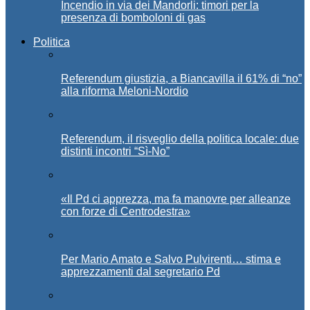
Incendio in via dei Mandorli: timori per la
presenza di bomboloni di gas
Politica
Referendum giustizia, a Biancavilla il 61% di “no”
alla riforma Meloni-Nordio
Referendum, il risveglio della politica locale: due
distinti incontri “Sì-No”
«Il Pd ci apprezza, ma fa manovre per alleanze
con forze di Centrodestra»
Per Mario Amato e Salvo Pulvirenti… stima e
apprezzamenti dal segretario Pd