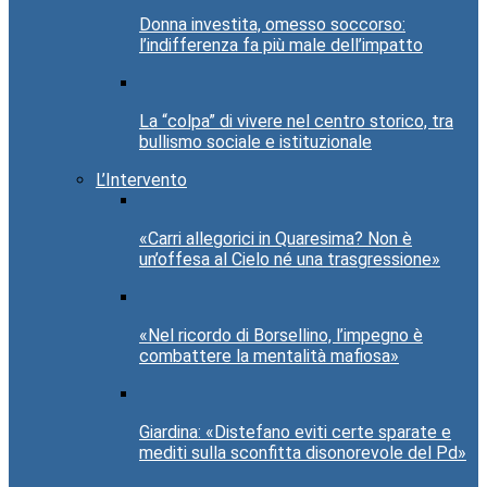
Donna investita, omesso soccorso:
l’indifferenza fa più male dell’impatto
La “colpa” di vivere nel centro storico, tra
bullismo sociale e istituzionale
L’Intervento
«Carri allegorici in Quaresima? Non è
un’offesa al Cielo né una trasgressione»
«Nel ricordo di Borsellino, l’impegno è
combattere la mentalità mafiosa»
Giardina: «Distefano eviti certe sparate e
mediti sulla sconfitta disonorevole del Pd»