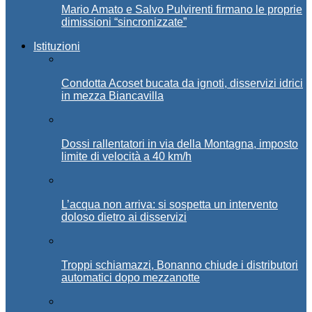
Mario Amato e Salvo Pulvirenti firmano le proprie
dimissioni “sincronizzate”
Istituzioni
Condotta Acoset bucata da ignoti, disservizi idrici
in mezza Biancavilla
Dossi rallentatori in via della Montagna, imposto
limite di velocità a 40 km/h
L’acqua non arriva: si sospetta un intervento
doloso dietro ai disservizi
Troppi schiamazzi, Bonanno chiude i distributori
automatici dopo mezzanotte