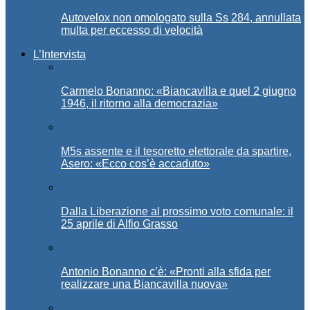
Autovelox non omologato sulla Ss 284, annullata
multa per eccesso di velocità
L’Intervista
Carmelo Bonanno: «Biancavilla e quel 2 giugno
1946, il ritorno alla democrazia»
M5s assente e il tesoretto elettorale da spartire,
Asero: «Ecco cos’è accaduto»
Dalla Liberazione al prossimo voto comunale: il
25 aprile di Alfio Grasso
Antonio Bonanno c’è: «Pronti alla sfida per
realizzare una Biancavilla nuova»