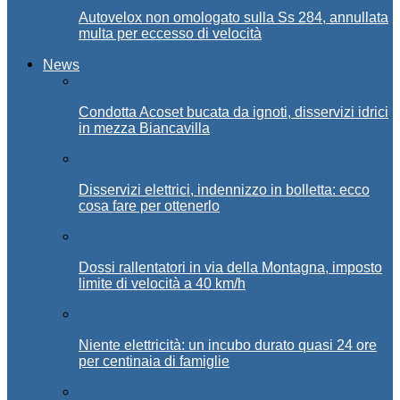
Autovelox non omologato sulla Ss 284, annullata
multa per eccesso di velocità
News
Condotta Acoset bucata da ignoti, disservizi idrici
in mezza Biancavilla
Disservizi elettrici, indennizzo in bolletta: ecco
cosa fare per ottenerlo
Dossi rallentatori in via della Montagna, imposto
limite di velocità a 40 km/h
Niente elettricità: un incubo durato quasi 24 ore
per centinaia di famiglie