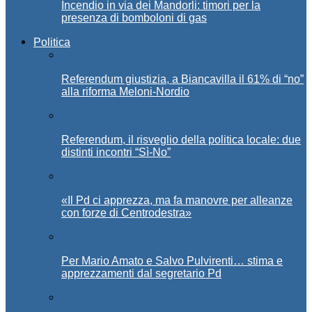
Incendio in via dei Mandorli: timori per la
presenza di bomboloni di gas
Politica
Referendum giustizia, a Biancavilla il 61% di “no”
alla riforma Meloni-Nordio
Referendum, il risveglio della politica locale: due
distinti incontri “Sì-No”
«Il Pd ci apprezza, ma fa manovre per alleanze
con forze di Centrodestra»
Per Mario Amato e Salvo Pulvirenti… stima e
apprezzamenti dal segretario Pd