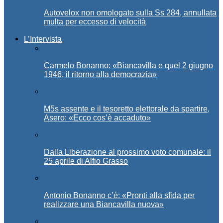
Autovelox non omologato sulla Ss 284, annullata
multa per eccesso di velocità
L’Intervista
Carmelo Bonanno: «Biancavilla e quel 2 giugno
1946, il ritorno alla democrazia»
M5s assente e il tesoretto elettorale da spartire,
Asero: «Ecco cos’è accaduto»
Dalla Liberazione al prossimo voto comunale: il
25 aprile di Alfio Grasso
Antonio Bonanno c’è: «Pronti alla sfida per
realizzare una Biancavilla nuova»