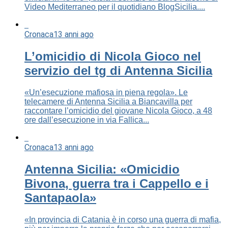
Video Mediterraneo per il quotidiano BlogSicilia....
Cronaca
13 anni ago
L’omicidio di Nicola Gioco nel
servizio del tg di Antenna Sicilia
«Un’esecuzione mafiosa in piena regola». Le
telecamere di Antenna Sicilia a Biancavilla per
raccontare l’omicidio del giovane Nicola Gioco, a 48
ore dall’esecuzione in via Fallica...
Cronaca
13 anni ago
Antenna Sicilia: «Omicidio
Bivona, guerra tra i Cappello e i
Santapaola»
«In provincia di Catania è in corso una guerra di mafia,