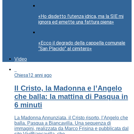
«Ho disdetto l’utenza idrica, ma la SIE mi
ignora ed emette una fattura piena»
«Ecco il degrado della cappella comunale
“San Placido” al cimitero»
Video
Chiesa
12 anni ago
Il Cristo, la Madonna e l’Angelo
che balla: la mattina di Pasqua in
6 minuti
La Madonna Annunziata, il Cristo risorto, l’Angelo che
balla. Pasqua a Biancavilla. Una sequenza di
immagini, realizzata da Marco Frisina e pubblicata dal
sito ViviBiancavilla, che...