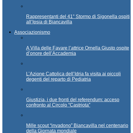
Rappresentanti del 41° Stormo di Sigonella ospiti
all’Ipsia di Biancavilla
Associazionismo
A Villa delle Favare l’attrice Ornella Giusto ospite
d’onore dell’Accademia
L’Azione Cattolica dell’Idria fa visita ai piccoli
degenti del reparto di Pediatria
Giustizia, i due fronti del referendum: acceso
confronto al Circolo “Castriota”
Mille scout “invadono” Biancavilla nel centenario
della Giornata mondiale