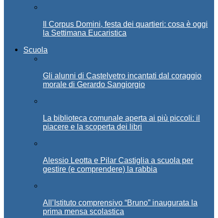
Il Corpus Domini, festa dei quartieri: cosa è oggi
la Settimana Eucaristica
Scuola
Gli alunni di Castelvetro incantati dal coraggio
morale di Gerardo Sangiorgio
La biblioteca comunale aperta ai più piccoli: il
piacere e la scoperta dei libri
Alessio Leotta e Pilar Castiglia a scuola per
gestire (e comprendere) la rabbia
All’Istituto comprensivo “Bruno” inaugurata la
prima mensa scolastica