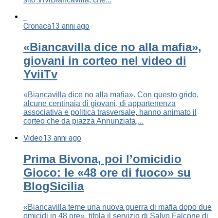
Cronaca
13 anni ago
«Biancavilla dice no alla mafia»,
giovani in corteo nel video di
YviiTv
«Biancavilla dice no alla mafia». Con questo grido,
alcune centinaia di giovani, di appartenenza
associativa e politica trasversale, hanno animato il
corteo che da piazza Annunziata,...
Video
13 anni ago
Prima Bivona, poi l’omicidio
Gioco: le «48 ore di fuoco» su
BlogSicilia
«Biancavilla teme una nuova guerra di mafia dopo due
omicidi in 48 ore», titola il servizio di Salvo Falcone di