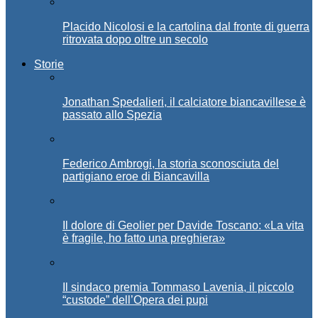
Placido Nicolosi e la cartolina dal fronte di guerra
ritrovata dopo oltre un secolo
Storie
Jonathan Spedalieri, il calciatore biancavillese è
passato allo Spezia
Federico Ambrogi, la storia sconosciuta del
partigiano eroe di Biancavilla
Il dolore di Geolier per Davide Toscano: «La vita
è fragile, ho fatto una preghiera»
Il sindaco premia Tommaso Lavenia, il piccolo
“custode” dell’Opera dei pupi