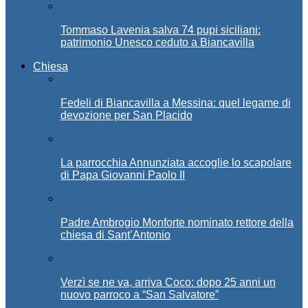
Tommaso Lavenia salva 74 pupi siciliani:
patrimonio Unesco ceduto a Biancavilla
Chiesa
Fedeli di Biancavilla a Messina: quel legame di
devozione per San Placido
La parrocchia Annunziata accoglie lo scapolare
di Papa Giovanni Paolo II
Padre Ambrogio Monforte nominato rettore della
chiesa di Sant’Antonio
Verzì se ne va, arriva Coco: dopo 25 anni un
nuovo parroco a “San Salvatore”