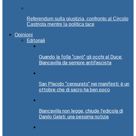
Referendum sulla giustizia, confronto al Circolo
Castriota mentre la politica tace
Opinioni
Editoriali
Quando la folla “cavò” gli occhi al Duce:
Biancavilla da sempre antifascista
San Placido “censurato” nei manifesti: è un
ottobre che di sacro ha ben poco
Biancavilla non legge, chiude l’edicola di
Danilo Galati: una pessima notizia