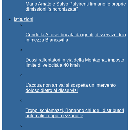
Mario Amato e Salvo Pulvirenti firmano le proprie
dimissioni “sincronizzate”
Istituzioni
Condotta Acoset bucata da ignoti, disservizi idrici
in mezza Biancavilla
Dossi rallentatori in via della Montagna, imposto
limite di velocità a 40 km/h
L’acqua non arriva: si sospetta un intervento
doloso dietro ai disservizi
Troppi schiamazzi, Bonanno chiude i distributori
automatici dopo mezzanotte