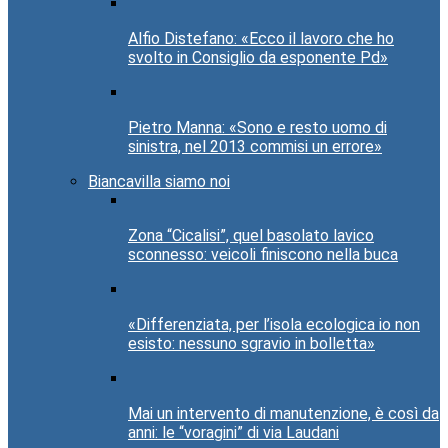
Alfio Distefano: «Ecco il lavoro che ho
svolto in Consiglio da esponente Pd»
Pietro Manna: «Sono e resto uomo di
sinistra, nel 2013 commisi un errore»
Biancavilla siamo noi
Zona “Cicalisi”, quel basolato lavico
sconnesso: veicoli finiscono nella buca
«Differenziata, per l’isola ecologica io non
esisto: nessuno sgravio in bolletta»
Mai un intervento di manutenzione, è così da
anni: le “voragini” di via Laudani