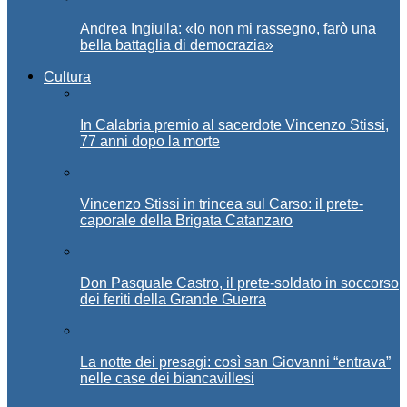
Andrea Ingiulla: «Io non mi rassegno, farò una
bella battaglia di democrazia»
Cultura
In Calabria premio al sacerdote Vincenzo Stissi,
77 anni dopo la morte
Vincenzo Stissi in trincea sul Carso: il prete-
caporale della Brigata Catanzaro
Don Pasquale Castro, il prete-soldato in soccorso
dei feriti della Grande Guerra
La notte dei presagi: così san Giovanni “entrava”
nelle case dei biancavillesi