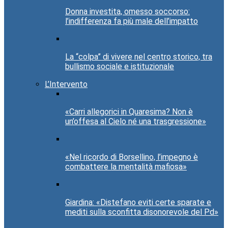
Donna investita, omesso soccorso:
l’indifferenza fa più male dell’impatto
La “colpa” di vivere nel centro storico, tra
bullismo sociale e istituzionale
L’Intervento
«Carri allegorici in Quaresima? Non è
un’offesa al Cielo né una trasgressione»
«Nel ricordo di Borsellino, l’impegno è
combattere la mentalità mafiosa»
Giardina: «Distefano eviti certe sparate e
mediti sulla sconfitta disonorevole del Pd»