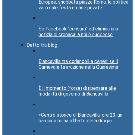
Europee, snobbata piazza Roma: la politica
va in sale festa e case private
Se Facebook “censura” ed elimina una
notizia di cronaca: a noi è successo
Detto tra blog
Biancavilla tra coriandoli e ceneri: se il
Carnevale fa irruzione nella Quaresima
È il momento (forse) di ripensare alle
modalità di governo di Biancavilla
«Centro storico di Biancavilla, ore 23: un
bambino mi ha offerto della droga»