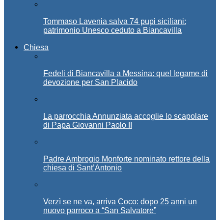
Tommaso Lavenia salva 74 pupi siciliani:
patrimonio Unesco ceduto a Biancavilla
Chiesa
Fedeli di Biancavilla a Messina: quel legame di
devozione per San Placido
La parrocchia Annunziata accoglie lo scapolare
di Papa Giovanni Paolo II
Padre Ambrogio Monforte nominato rettore della
chiesa di Sant’Antonio
Verzì se ne va, arriva Coco: dopo 25 anni un
nuovo parroco a “San Salvatore”