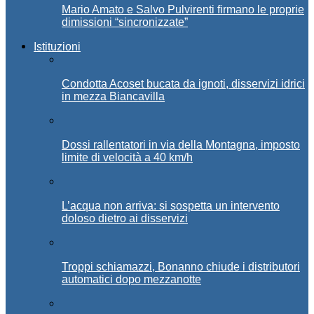
Mario Amato e Salvo Pulvirenti firmano le proprie
dimissioni “sincronizzate”
Istituzioni
Condotta Acoset bucata da ignoti, disservizi idrici
in mezza Biancavilla
Dossi rallentatori in via della Montagna, imposto
limite di velocità a 40 km/h
L’acqua non arriva: si sospetta un intervento
doloso dietro ai disservizi
Troppi schiamazzi, Bonanno chiude i distributori
automatici dopo mezzanotte