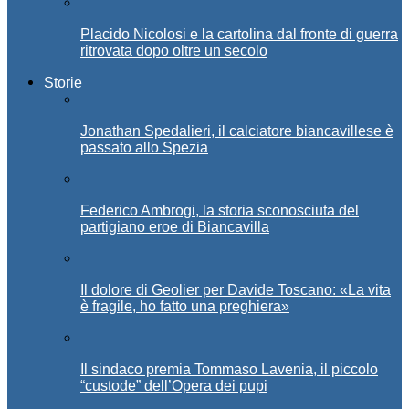
Placido Nicolosi e la cartolina dal fronte di guerra
ritrovata dopo oltre un secolo
Storie
Jonathan Spedalieri, il calciatore biancavillese è
passato allo Spezia
Federico Ambrogi, la storia sconosciuta del
partigiano eroe di Biancavilla
Il dolore di Geolier per Davide Toscano: «La vita
è fragile, ho fatto una preghiera»
Il sindaco premia Tommaso Lavenia, il piccolo
“custode” dell’Opera dei pupi