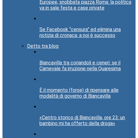
Europee, snobbata piazza Roma: la politica
va in sale festa e case private
Se Facebook “censura” ed elimina una
notizia di cronaca: a noi è successo
Detto tra blog
Biancavilla tra coriandoli e ceneri: se il
Carnevale fa irruzione nella Quaresima
È il momento (forse) di ripensare alle
modalità di governo di Biancavilla
«Centro storico di Biancavilla, ore 23: un
bambino mi ha offerto della droga»