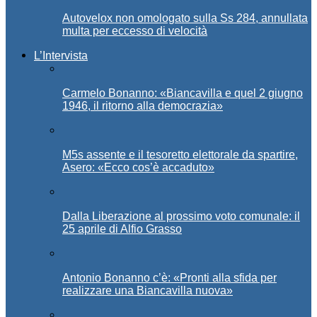
Autovelox non omologato sulla Ss 284, annullata
multa per eccesso di velocità
L’Intervista
Carmelo Bonanno: «Biancavilla e quel 2 giugno
1946, il ritorno alla democrazia»
M5s assente e il tesoretto elettorale da spartire,
Asero: «Ecco cos’è accaduto»
Dalla Liberazione al prossimo voto comunale: il
25 aprile di Alfio Grasso
Antonio Bonanno c’è: «Pronti alla sfida per
realizzare una Biancavilla nuova»