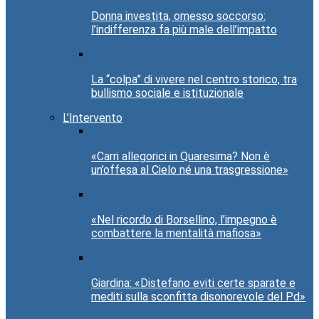
Donna investita, omesso soccorso:
l’indifferenza fa più male dell’impatto
La “colpa” di vivere nel centro storico, tra
bullismo sociale e istituzionale
L’Intervento
«Carri allegorici in Quaresima? Non è
un’offesa al Cielo né una trasgressione»
«Nel ricordo di Borsellino, l’impegno è
combattere la mentalità mafiosa»
Giardina: «Distefano eviti certe sparate e
mediti sulla sconfitta disonorevole del Pd»