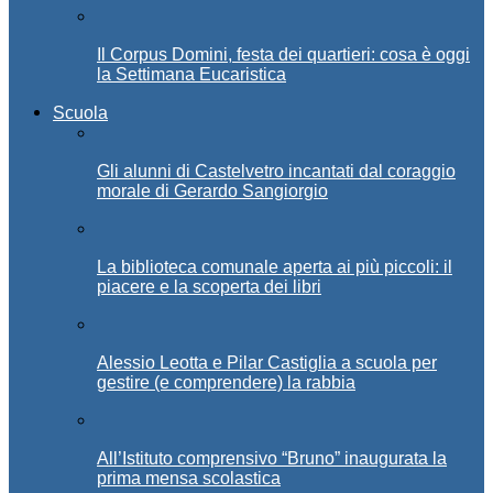
Il Corpus Domini, festa dei quartieri: cosa è oggi
la Settimana Eucaristica
Scuola
Gli alunni di Castelvetro incantati dal coraggio
morale di Gerardo Sangiorgio
La biblioteca comunale aperta ai più piccoli: il
piacere e la scoperta dei libri
Alessio Leotta e Pilar Castiglia a scuola per
gestire (e comprendere) la rabbia
All’Istituto comprensivo “Bruno” inaugurata la
prima mensa scolastica