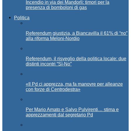
Incendio in via dei Mandorli: timori per la
presenza di bomboloni di gas
Politica
Referendum giustizia, a Biancavilla il 61% di “no”
alla riforma Meloni-Nordio
Referendum, il risveglio della politica locale: due
distinti incontri “Sì-No”
«Il Pd ci apprezza, ma fa manovre per alleanze
con forze di Centrodestra»
Per Mario Amato e Salvo Pulvirenti… stima e
apprezzamenti dal segretario Pd