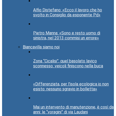
Alfio Distefano: «Ecco il lavoro che ho
svolto in Consiglio da esponente Pd»
Pietro Manna: «Sono e resto uomo di
sinistra, nel 2013 commisi un errore»
Biancavilla siamo noi
Zona “Cicalisi”, quel basolato lavico
sconnesso: veicoli finiscono nella buca
«Differenziata, per l’isola ecologica io non
esisto: nessuno sgravio in bolletta»
Mai un intervento di manutenzione, è così da
anni: le “voragini” di via Laudani