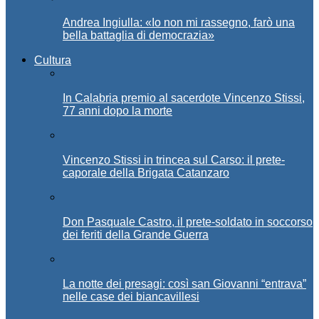
Andrea Ingiulla: «Io non mi rassegno, farò una
bella battaglia di democrazia»
Cultura
In Calabria premio al sacerdote Vincenzo Stissi,
77 anni dopo la morte
Vincenzo Stissi in trincea sul Carso: il prete-
caporale della Brigata Catanzaro
Don Pasquale Castro, il prete-soldato in soccorso
dei feriti della Grande Guerra
La notte dei presagi: così san Giovanni “entrava”
nelle case dei biancavillesi