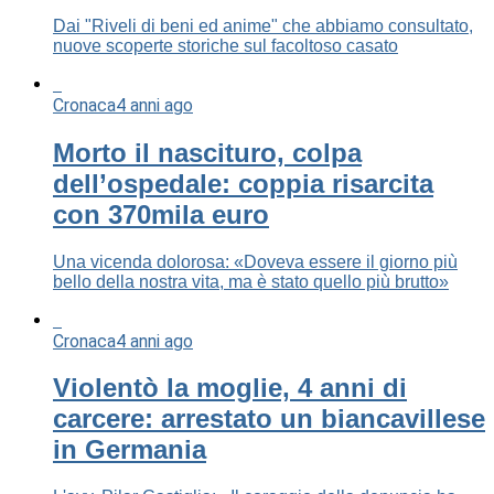
Dai "Riveli di beni ed anime" che abbiamo consultato,
nuove scoperte storiche sul facoltoso casato
Cronaca
4 anni ago
Morto il nascituro, colpa
dell’ospedale: coppia risarcita
con 370mila euro
Una vicenda dolorosa: «Doveva essere il giorno più
bello della nostra vita, ma è stato quello più brutto»
Cronaca
4 anni ago
Violentò la moglie, 4 anni di
carcere: arrestato un biancavillese
in Germania