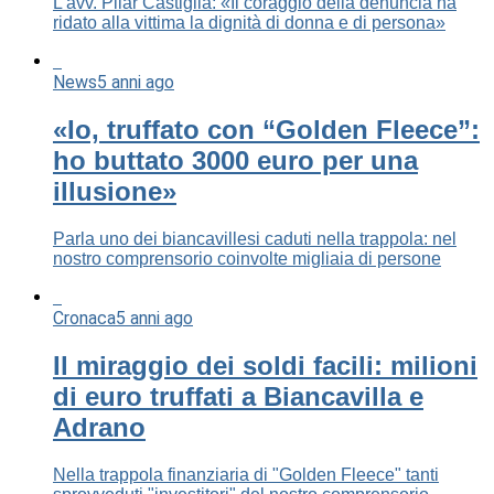
L'avv. Pilar Castiglia: «Il coraggio della denuncia ha
ridato alla vittima la dignità di donna e di persona»
News
5 anni ago
«Io, truffato con “Golden Fleece”:
ho buttato 3000 euro per una
illusione»
Parla uno dei biancavillesi caduti nella trappola: nel
nostro comprensorio coinvolte migliaia di persone
Cronaca
5 anni ago
Il miraggio dei soldi facili: milioni
di euro truffati a Biancavilla e
Adrano
Nella trappola finanziaria di "Golden Fleece" tanti