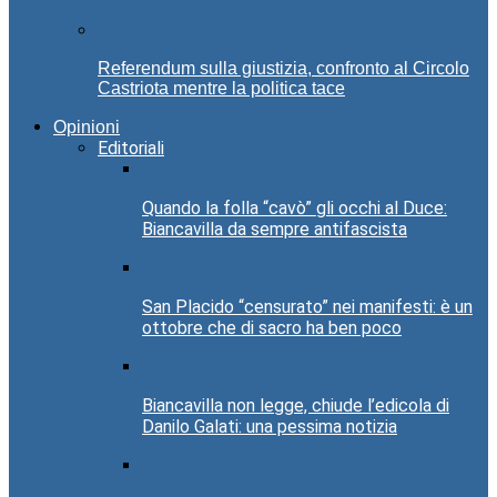
Referendum sulla giustizia, confronto al Circolo
Castriota mentre la politica tace
Opinioni
Editoriali
Quando la folla “cavò” gli occhi al Duce:
Biancavilla da sempre antifascista
San Placido “censurato” nei manifesti: è un
ottobre che di sacro ha ben poco
Biancavilla non legge, chiude l’edicola di
Danilo Galati: una pessima notizia