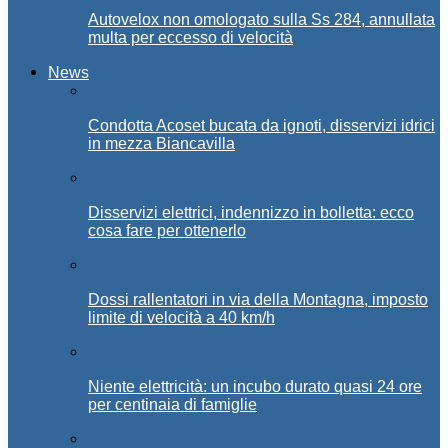
Autovelox non omologato sulla Ss 284, annullata
multa per eccesso di velocità
News
Condotta Acoset bucata da ignoti, disservizi idrici
in mezza Biancavilla
Disservizi elettrici, indennizzo in bolletta: ecco
cosa fare per ottenerlo
Dossi rallentatori in via della Montagna, imposto
limite di velocità a 40 km/h
Niente elettricità: un incubo durato quasi 24 ore
per centinaia di famiglie