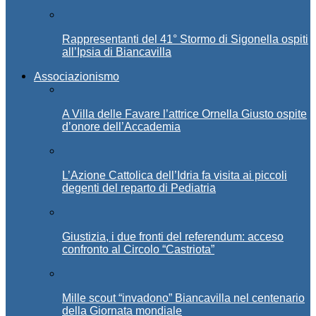
Rappresentanti del 41° Stormo di Sigonella ospiti
all’Ipsia di Biancavilla
Associazionismo
A Villa delle Favare l’attrice Ornella Giusto ospite
d’onore dell’Accademia
L’Azione Cattolica dell’Idria fa visita ai piccoli
degenti del reparto di Pediatria
Giustizia, i due fronti del referendum: acceso
confronto al Circolo “Castriota”
Mille scout “invadono” Biancavilla nel centenario
della Giornata mondiale