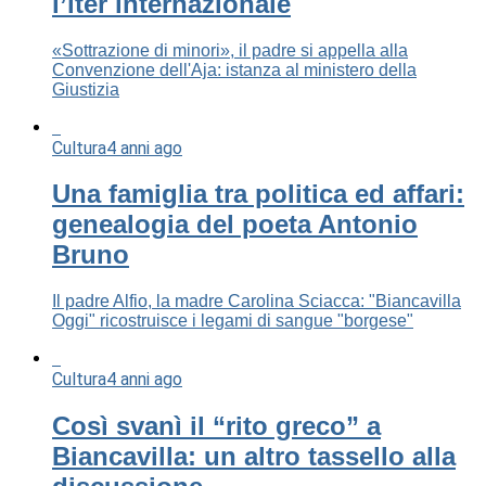
l’iter internazionale
«Sottrazione di minori», il padre si appella alla
Convenzione dell'Aja: istanza al ministero della
Giustizia
Cultura
4 anni ago
Una famiglia tra politica ed affari:
genealogia del poeta Antonio
Bruno
Il padre Alfio, la madre Carolina Sciacca: "Biancavilla
Oggi" ricostruisce i legami di sangue "borgese"
Cultura
4 anni ago
Così svanì il “rito greco” a
Biancavilla: un altro tassello alla