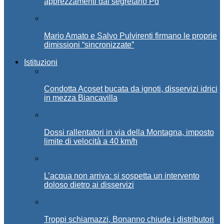
apprezzamenti dal segretario Pd
Mario Amato e Salvo Pulvirenti firmano le proprie
dimissioni “sincronizzate”
Istituzioni
Condotta Acoset bucata da ignoti, disservizi idrici
in mezza Biancavilla
Dossi rallentatori in via della Montagna, imposto
limite di velocità a 40 km/h
L’acqua non arriva: si sospetta un intervento
doloso dietro ai disservizi
Troppi schiamazzi, Bonanno chiude i distributori