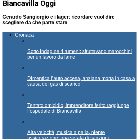
Biancavilla Oggi
Gerardo Sangiorgio e i lager: ricordare vuol dire
scegliere da che parte stare
Cronaca
Sotto indagine 4 rumeni: sfruttavano marocchini
per un lavoro da fame
Dimentica l’auto accesa, anziana morta in casa a
causa dei gas di scarico
Tentato omicidio, imprenditore ferito raggiunge
l’ospedale di Biancavilla
Alta velocità, musica a palla, niente
assicurazione: una serata di sanzioni