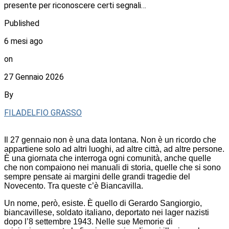
presente per riconoscere certi segnali…
Published
6 mesi ago
on
27 Gennaio 2026
By
FILADELFIO GRASSO
Il 27 gennaio non è una data lontana. Non è un ricordo che
appartiene solo ad altri luoghi, ad altre città, ad altre persone.
È una giornata che interroga ogni comunità, anche quelle
che non compaiono nei manuali di storia, quelle che si sono
sempre pensate ai margini delle grandi tragedie del
Novecento. Tra queste c’è Biancavilla.
Un nome, però, esiste. È quello di Gerardo Sangiorgio,
biancavillese, soldato italiano, deportato nei lager nazisti
dopo l’8 settembre 1943. Nelle sue Memorie di