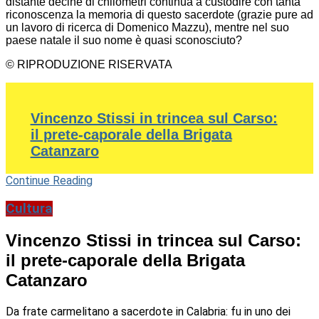
distante decine di chilometri continua a custodire con tanta
riconoscenza la memoria di questo sacerdote (grazie pure ad
un lavoro di ricerca di Domenico Mazzu), mentre nel suo
paese natale il suo nome è quasi sconosciuto?
© RIPRODUZIONE RISERVATA
Vincenzo Stissi in trincea sul Carso:
il prete-caporale della Brigata
Catanzaro
Continue Reading
Cultura
Vincenzo Stissi in trincea sul Carso:
il prete-caporale della Brigata
Catanzaro
Da frate carmelitano a sacerdote in Calabria: fu in uno dei