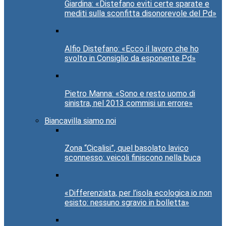
Giardina: «Distefano eviti certe sparate e
mediti sulla sconfitta disonorevole del Pd»
Alfio Distefano: «Ecco il lavoro che ho
svolto in Consiglio da esponente Pd»
Pietro Manna: «Sono e resto uomo di
sinistra, nel 2013 commisi un errore»
Biancavilla siamo noi
Zona “Cicalisi”, quel basolato lavico
sconnesso: veicoli finiscono nella buca
«Differenziata, per l’isola ecologica io non
esisto: nessuno sgravio in bolletta»