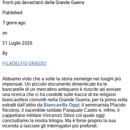
fronti più devastanti della Grande Guerra
Published
7 giorni ago
on
31 Luglio 2026
By
FILADELFIO GRASSO
Abbiamo visto che a volte la storia riemerge nei luoghi più
impensati. Un piccolo documento dimenticato tra le
bancarelle di un mercatino antiquario è riuscito ad avviare
una ricerca che ci ha condotti sulle tracce di tre religiosi
biancavillesi coinvolti nella Grande Guerra, per la prima volta
estratti dall’oblio da
Biancavilla Oggi
: il seminarista Placido
Nicolosi, il sacerdote-soldato Pasquale Castro e, infine, il
cappellano militare Vincenzo Stissi col quale oggi
concludiamo la nostra trilogia. Ma è forse proprio la sua
vicenda a lasciare gli interrogativi più profondi.