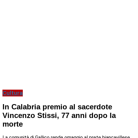
Cultura
In Calabria premio al sacerdote
Vincenzo Stissi, 77 anni dopo la
morte
La comunità di Gallico rende omaggio al prete biancavillese,