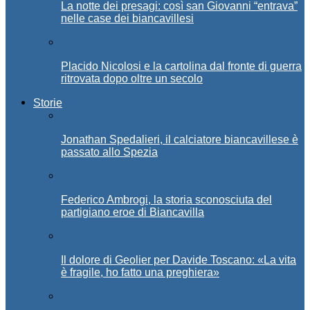
La notte dei presagi: così san Giovanni “entrava”
nelle case dei biancavillesi
Placido Nicolosi e la cartolina dal fronte di guerra
ritrovata dopo oltre un secolo
Storie
Jonathan Spedalieri, il calciatore biancavillese è
passato allo Spezia
Federico Ambrogi, la storia sconosciuta del
partigiano eroe di Biancavilla
Il dolore di Geolier per Davide Toscano: «La vita
è fragile, ho fatto una preghiera»