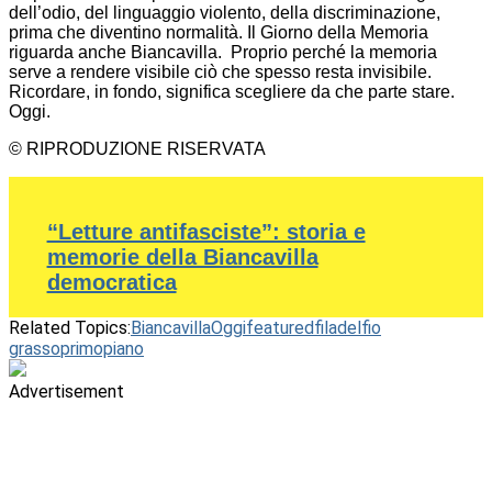
dell’odio, del linguaggio violento, della discriminazione,
prima che diventino normalità. Il Giorno della Memoria
riguarda anche Biancavilla. Proprio perché la memoria
serve a rendere visibile ciò che spesso resta invisibile.
Ricordare, in fondo, significa scegliere da che parte stare.
Oggi.
© RIPRODUZIONE RISERVATA
“Letture antifasciste”: storia e
memorie della Biancavilla
democratica
Related Topics:
BiancavillaOggi
featured
filadelfio
grasso
primopiano
Advertisement