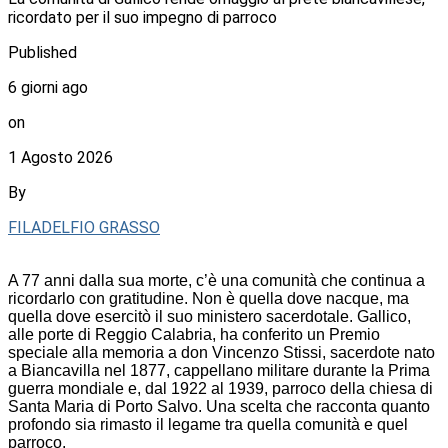
ricordato per il suo impegno di parroco
Published
6 giorni ago
on
1 Agosto 2026
By
FILADELFIO GRASSO
A 77 anni dalla sua morte, c’è una comunità che continua a
ricordarlo con gratitudine. Non è quella dove nacque, ma
quella dove esercitò il suo ministero sacerdotale. Gallico,
alle porte di Reggio Calabria, ha conferito un Premio
speciale alla memoria a don Vincenzo Stissi, sacerdote nato
a Biancavilla nel 1877, cappellano militare durante la Prima
guerra mondiale e, dal 1922 al 1939, parroco della chiesa di
Santa Maria di Porto Salvo. Una scelta che racconta quanto
profondo sia rimasto il legame tra quella comunità e quel
parroco.