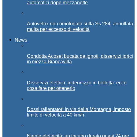
automatici dopo mezzanotte
Autovelox non omologato sulla Ss 284, annullata
multa per eccesso di velocità
News
Condotta Acoset bucata da ignoti, disservizi idrici
in mezza Biancavilla
Disservizi elettrici, indennizzo in bolletta: ecco
cosa fare per ottenerlo
Dossi rallentatori in via della Montagna, imposto
limite di velocità a 40 km/h
Niente elettricità: un incubo durato quasi 24 ore