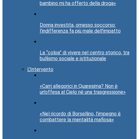
bambino mi ha offerto della droga»
Donna investita, omesso soccorso:
l’indifferenza fa più male dell’impatto
La “colpa” di vivere nel centro storico, tra
bullismo sociale e istituzionale
L’Intervento
«Carri allegorici in Quaresima? Non è
un’offesa al Cielo né una trasgressione»
«Nel ricordo di Borsellino, l’impegno è
combattere la mentalità mafiosa»