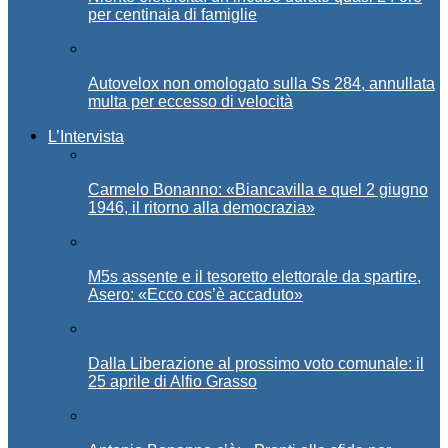
per centinaia di famiglie
Autovelox non omologato sulla Ss 284, annullata
multa per eccesso di velocità
L’Intervista
Carmelo Bonanno: «Biancavilla e quel 2 giugno
1946, il ritorno alla democrazia»
M5s assente e il tesoretto elettorale da spartire,
Asero: «Ecco cos’è accaduto»
Dalla Liberazione al prossimo voto comunale: il
25 aprile di Alfio Grasso