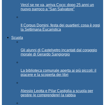
Verzì se ne va, arriva Coco: dopo 25 anni un
nuovo parroco a “San Salvatore”
Il Corpus Domini, festa dei quartieri: cosa è oggi
la Settimana Eucaristica
Scuola
Gli alunni di Castelvetro incantati dal coraggio
morale di Gerardo Sangiorgio
La biblioteca comunale aperta ai più piccoli: il
piacere e la scoperta dei libri
Alessio Leotta e Pilar Castiglia a scuola per
gestire (e comprendere) la rabbia