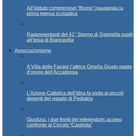
All’Istituto comprensivo “Bruno” inaugurata la
prima mensa scolastica
Rappresentanti del 41° Stormo di Sigonella ospiti
all’Ipsia di Biancavilla
Associazionismo
A Villa delle Favare l’attrice Ornella Giusto ospite
d’onore dell’Accademia
L’Azione Cattolica dell’Idria fa visita ai piccoli
degenti del reparto di Pediatria
Giustizia, i due fronti del referendum: acceso
confronto al Circolo “Castriota”