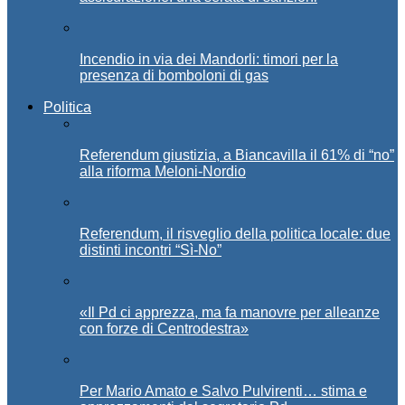
Incendio in via dei Mandorli: timori per la
presenza di bomboloni di gas
Politica
Referendum giustizia, a Biancavilla il 61% di “no”
alla riforma Meloni-Nordio
Referendum, il risveglio della politica locale: due
distinti incontri “Sì-No”
«Il Pd ci apprezza, ma fa manovre per alleanze
con forze di Centrodestra»
Per Mario Amato e Salvo Pulvirenti… stima e