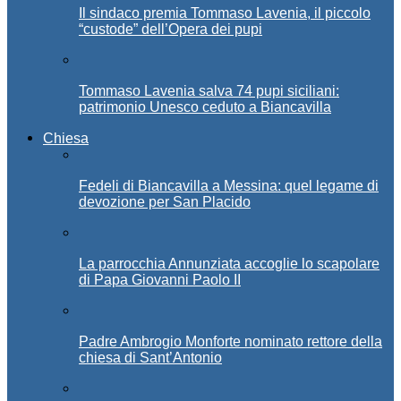
Il sindaco premia Tommaso Lavenia, il piccolo
“custode” dell’Opera dei pupi
Tommaso Lavenia salva 74 pupi siciliani:
patrimonio Unesco ceduto a Biancavilla
Chiesa
Fedeli di Biancavilla a Messina: quel legame di
devozione per San Placido
La parrocchia Annunziata accoglie lo scapolare
di Papa Giovanni Paolo II
Padre Ambrogio Monforte nominato rettore della
chiesa di Sant’Antonio