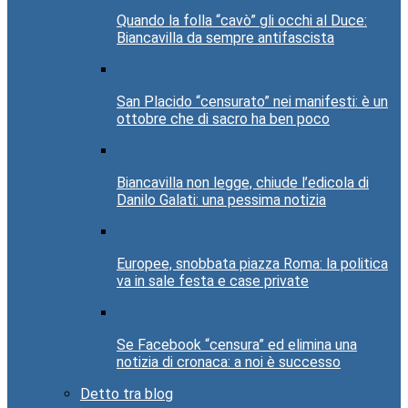
Quando la folla “cavò” gli occhi al Duce:
Biancavilla da sempre antifascista
San Placido “censurato” nei manifesti: è un
ottobre che di sacro ha ben poco
Biancavilla non legge, chiude l’edicola di
Danilo Galati: una pessima notizia
Europee, snobbata piazza Roma: la politica
va in sale festa e case private
Se Facebook “censura” ed elimina una
notizia di cronaca: a noi è successo
Detto tra blog