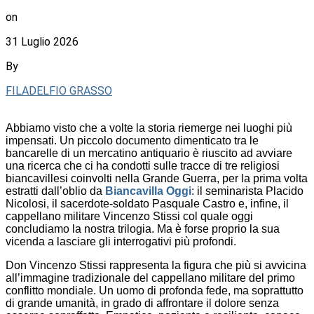
on
31 Luglio 2026
By
FILADELFIO GRASSO
Abbiamo visto che a volte la storia riemerge nei luoghi più
impensati. Un piccolo documento dimenticato tra le
bancarelle di un mercatino antiquario è riuscito ad avviare
una ricerca che ci ha condotti sulle tracce di tre religiosi
biancavillesi coinvolti nella Grande Guerra, per la prima volta
estratti dall’oblio da
Biancavilla Oggi
: il seminarista Placido
Nicolosi, il sacerdote-soldato Pasquale Castro e, infine, il
cappellano militare Vincenzo Stissi col quale oggi
concludiamo la nostra trilogia. Ma è forse proprio la sua
vicenda a lasciare gli interrogativi più profondi.
Don Vincenzo Stissi rappresenta la figura che più si avvicina
all’immagine tradizionale del cappellano militare del primo
conflitto mondiale. Un uomo di profonda fede, ma soprattutto
di grande umanità, in grado di affrontare il dolore senza