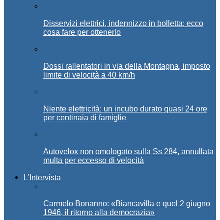
Disservizi elettrici, indennizzo in bolletta: ecco
cosa fare per ottenerlo
Dossi rallentatori in via della Montagna, imposto
limite di velocità a 40 km/h
Niente elettricità: un incubo durato quasi 24 ore
per centinaia di famiglie
Autovelox non omologato sulla Ss 284, annullata
multa per eccesso di velocità
L’Intervista
Carmelo Bonanno: «Biancavilla e quel 2 giugno
1946, il ritorno alla democrazia»