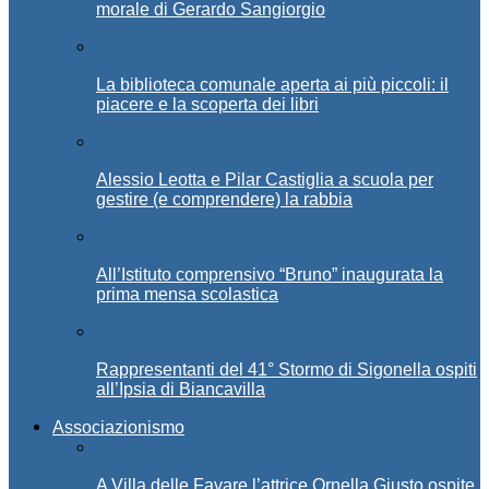
morale di Gerardo Sangiorgio
La biblioteca comunale aperta ai più piccoli: il
piacere e la scoperta dei libri
Alessio Leotta e Pilar Castiglia a scuola per
gestire (e comprendere) la rabbia
All’Istituto comprensivo “Bruno” inaugurata la
prima mensa scolastica
Rappresentanti del 41° Stormo di Sigonella ospiti
all’Ipsia di Biancavilla
Associazionismo
A Villa delle Favare l’attrice Ornella Giusto ospite