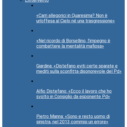
L’Intervento
«Carri allegorici in Quaresima? Non è
un’offesa al Cielo né una trasgressione»
«Nel ricordo di Borsellino, l’impegno è
combattere la mentalità mafiosa»
Giardina: «Distefano eviti certe sparate e
mediti sulla sconfitta disonorevole del Pd»
Alfio Distefano: «Ecco il lavoro che ho
svolto in Consiglio da esponente Pd»
Pietro Manna: «Sono e resto uomo di
sinistra, nel 2013 commisi un errore»