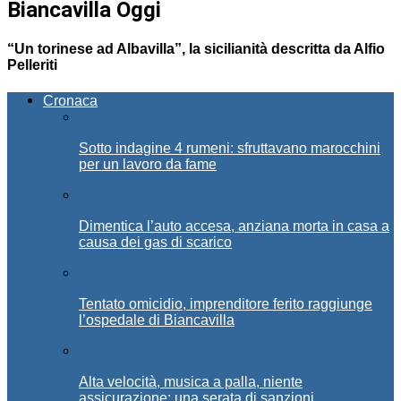
Biancavilla Oggi
“Un torinese ad Albavilla”, la sicilianità descritta da Alfio
Pelleriti
Cronaca
Sotto indagine 4 rumeni: sfruttavano marocchini
per un lavoro da fame
Dimentica l’auto accesa, anziana morta in casa a
causa dei gas di scarico
Tentato omicidio, imprenditore ferito raggiunge
l’ospedale di Biancavilla
Alta velocità, musica a palla, niente
assicurazione: una serata di sanzioni