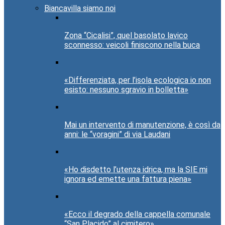
Biancavilla siamo noi
Zona “Cicalisi”, quel basolato lavico
sconnesso: veicoli finiscono nella buca
«Differenziata, per l’isola ecologica io non
esisto: nessuno sgravio in bolletta»
Mai un intervento di manutenzione, è così da
anni: le “voragini” di via Laudani
«Ho disdetto l’utenza idrica, ma la SIE mi
ignora ed emette una fattura piena»
«Ecco il degrado della cappella comunale
“San Placido” al cimitero»