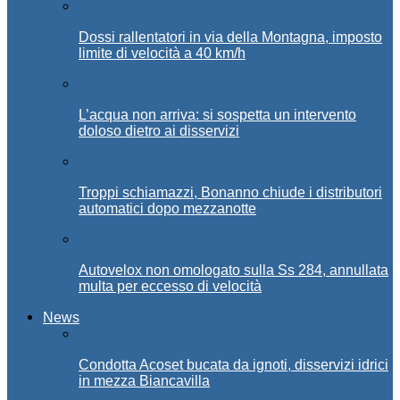
Dossi rallentatori in via della Montagna, imposto
limite di velocità a 40 km/h
L’acqua non arriva: si sospetta un intervento
doloso dietro ai disservizi
Troppi schiamazzi, Bonanno chiude i distributori
automatici dopo mezzanotte
Autovelox non omologato sulla Ss 284, annullata
multa per eccesso di velocità
News
Condotta Acoset bucata da ignoti, disservizi idrici
in mezza Biancavilla