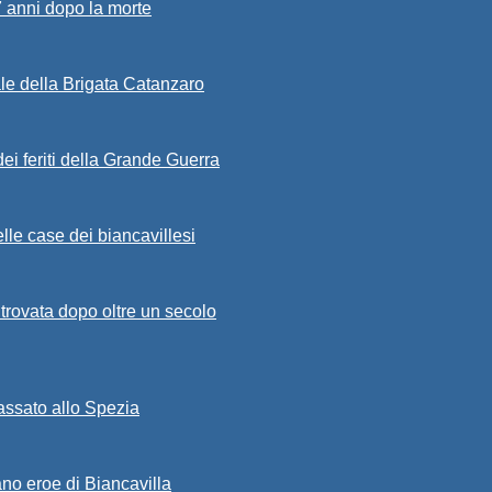
7 anni dopo la morte
ale della Brigata Catanzaro
ei feriti della Grande Guerra
lle case dei biancavillesi
ritrovata dopo oltre un secolo
passato allo Spezia
ano eroe di Biancavilla