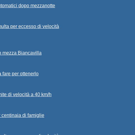
automatici dopo mezzanotte
ulta per eccesso di velocità
in mezza Biancavilla
a fare per ottenerlo
mite di velocità a 40 km/h
 centinaia di famiglie