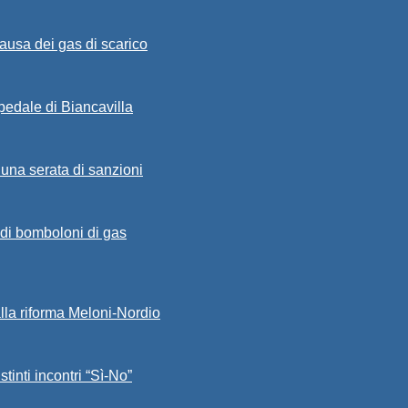
ausa dei gas di scarico
spedale di Biancavilla
 una serata di sanzioni
a di bomboloni di gas
alla riforma Meloni-Nordio
stinti incontri “Sì-No”