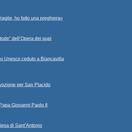
fragile, ho fatto una preghiera»
tode” dell’Opera dei pupi
io Unesco ceduto a Biancavilla
evozione per San Placido
 Papa Giovanni Paolo II
iesa di Sant’Antonio