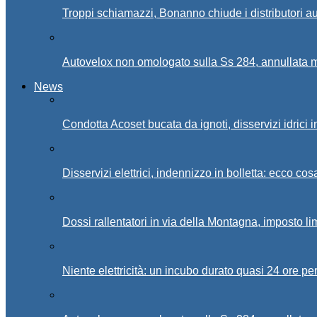
Troppi schiamazzi, Bonanno chiude i distributori 
Autovelox non omologato sulla Ss 284, annullata m
News
Condotta Acoset bucata da ignoti, disservizi idrici 
Disservizi elettrici, indennizzo in bolletta: ecco cos
Dossi rallentatori in via della Montagna, imposto li
Niente elettricità: un incubo durato quasi 24 ore per