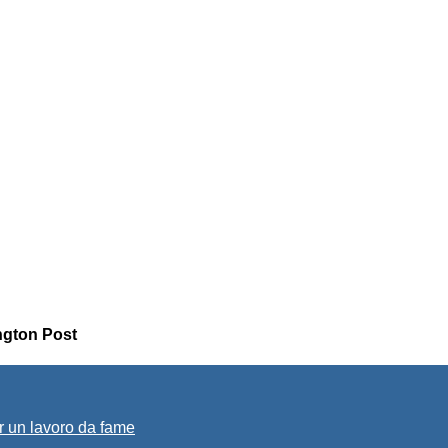
ington Post
r un lavoro da fame