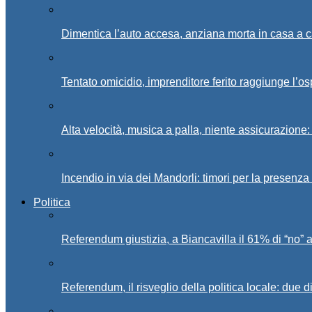
Dimentica l’auto accesa, anziana morta in casa a c
Tentato omicidio, imprenditore ferito raggiunge l’o
Alta velocità, musica a palla, niente assicurazione:
Incendio in via dei Mandorli: timori per la presenz
Politica
Referendum giustizia, a Biancavilla il 61% di “no” 
Referendum, il risveglio della politica locale: due di