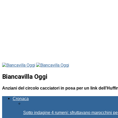
Biancavilla Oggi
Anziani del circolo cacciatori in posa per un link dell’Huff
Cronaca
Sotto indagine 4 rumeni: sfruttavano marocchini pe