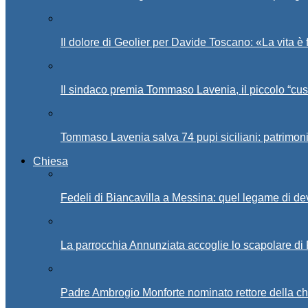
Il dolore di Geolier per Davide Toscano: «La vita è 
Il sindaco premia Tommaso Lavenia, il piccolo “cus
Tommaso Lavenia salva 74 pupi siciliani: patrimon
Chiesa
Fedeli di Biancavilla a Messina: quel legame di d
La parrocchia Annunziata accoglie lo scapolare di
Padre Ambrogio Monforte nominato rettore della ch