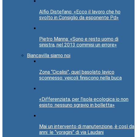
Alfio Distefano: «Ecco il lavoro che ho
svolto in Consiglio da esponente Pd»
Pietro Manna: «Sono e resto uomo di
sinistra, nel 2013 commisi un errore»
Biancavilla siamo noi
Zona “Cicalisi”, quel basolato lavico
sconnesso: veicoli finiscono nella buca
«Differenziata, per l’isola ecologica io non
esisto: nessuno sgravio in bolletta»
Mai un intervento di manutenzione, è così da
anni: le “voragini” di via Laudani