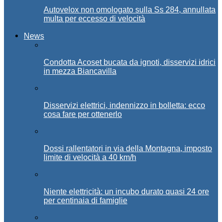
Autovelox non omologato sulla Ss 284, annullata
multa per eccesso di velocità
News
Condotta Acoset bucata da ignoti, disservizi idrici
in mezza Biancavilla
Disservizi elettrici, indennizzo in bolletta: ecco
cosa fare per ottenerlo
Dossi rallentatori in via della Montagna, imposto
limite di velocità a 40 km/h
Niente elettricità: un incubo durato quasi 24 ore
per centinaia di famiglie