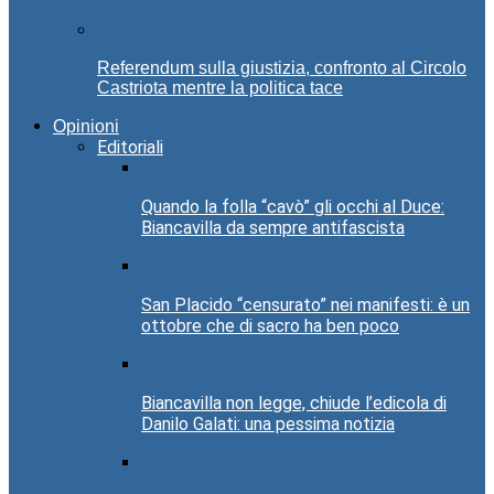
Referendum sulla giustizia, confronto al Circolo
Castriota mentre la politica tace
Opinioni
Editoriali
Quando la folla “cavò” gli occhi al Duce:
Biancavilla da sempre antifascista
San Placido “censurato” nei manifesti: è un
ottobre che di sacro ha ben poco
Biancavilla non legge, chiude l’edicola di
Danilo Galati: una pessima notizia