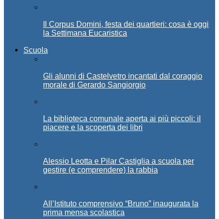
Il Corpus Domini, festa dei quartieri: cosa è oggi
la Settimana Eucaristica
Scuola
Gli alunni di Castelvetro incantati dal coraggio
morale di Gerardo Sangiorgio
La biblioteca comunale aperta ai più piccoli: il
piacere e la scoperta dei libri
Alessio Leotta e Pilar Castiglia a scuola per
gestire (e comprendere) la rabbia
All’Istituto comprensivo “Bruno” inaugurata la
prima mensa scolastica