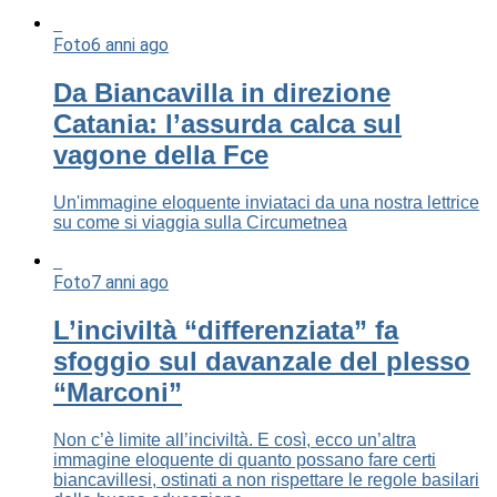
Foto
6 anni ago
Da Biancavilla in direzione
Catania: l’assurda calca sul
vagone della Fce
Un'immagine eloquente inviataci da una nostra lettrice
su come si viaggia sulla Circumetnea
Foto
7 anni ago
L’inciviltà “differenziata” fa
sfoggio sul davanzale del plesso
“Marconi”
Non c’è limite all’inciviltà. E così, ecco un’altra
immagine eloquente di quanto possano fare certi
biancavillesi, ostinati a non rispettare le regole basilari