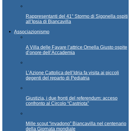
Rappresentanti del 41° Stormo di Sigonella ospiti
all’Ipsia di Biancavilla
Associazionismo
A Villa delle Favare l’attrice Ornella Giusto ospite
d’onore dell’Accademia
L’Azione Cattolica dell’Idria fa visita ai piccoli
degenti del reparto di Pediatria
Giustizia, i due fronti del referendum: acceso
confronto al Circolo “Castriota”
Mille scout “invadono” Biancavilla nel centenario
della Giornata mondiale