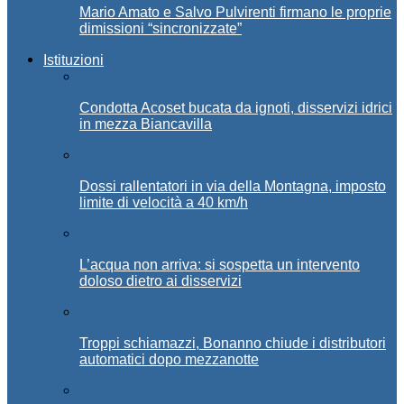
Mario Amato e Salvo Pulvirenti firmano le proprie
dimissioni “sincronizzate”
Istituzioni
Condotta Acoset bucata da ignoti, disservizi idrici
in mezza Biancavilla
Dossi rallentatori in via della Montagna, imposto
limite di velocità a 40 km/h
L’acqua non arriva: si sospetta un intervento
doloso dietro ai disservizi
Troppi schiamazzi, Bonanno chiude i distributori
automatici dopo mezzanotte