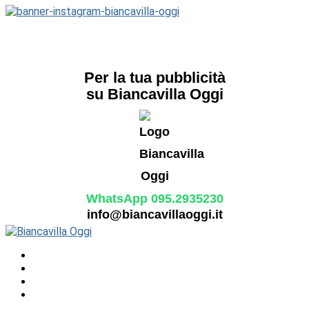
Per la tua pubblicità
su Biancavilla Oggi
WhatsApp 095.2935230
info@biancavillaoggi.it