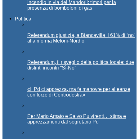
Incendio in via dei Mandorli: timori per la
presenza di bomboloni di gas
Politica
Referendum giustizia, a Biancavilla il 61% di “no”
alla riforma Meloni-Nordio
Referendum, il risveglio della politica locale: due
distinti incontri “Sì-No”
«Il Pd ci apprezza, ma fa manovre per alleanze
con forze di Centrodestra»
Per Mario Amato e Salvo Pulvirenti… stima e
apprezzamenti dal segretario Pd