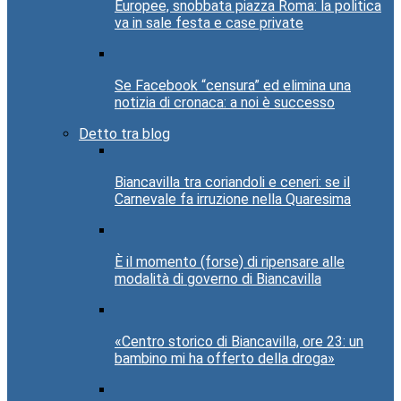
Europee, snobbata piazza Roma: la politica
va in sale festa e case private
Se Facebook “censura” ed elimina una
notizia di cronaca: a noi è successo
Detto tra blog
Biancavilla tra coriandoli e ceneri: se il
Carnevale fa irruzione nella Quaresima
È il momento (forse) di ripensare alle
modalità di governo di Biancavilla
«Centro storico di Biancavilla, ore 23: un
bambino mi ha offerto della droga»