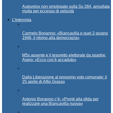
Autovelox non omologato sulla Ss 284, annullata
multa per eccesso di velocità
L’Intervista
Carmelo Bonanno: «Biancavilla e quel 2 giugno
1946, il ritorno alla democrazia»
M5s assente e il tesoretto elettorale da spartire,
Asero: «Ecco cos’è accaduto»
Dalla Liberazione al prossimo voto comunale: il
25 aprile di Alfio Grasso
Antonio Bonanno c’è: «Pronti alla sfida per
realizzare una Biancavilla nuova»