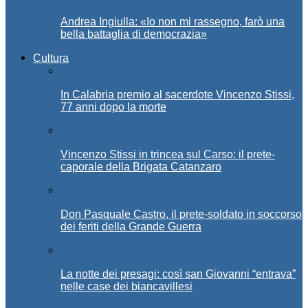
Andrea Ingiulla: «Io non mi rassegno, farò una
bella battaglia di democrazia»
Cultura
In Calabria premio al sacerdote Vincenzo Stissi,
77 anni dopo la morte
Vincenzo Stissi in trincea sul Carso: il prete-
caporale della Brigata Catanzaro
Don Pasquale Castro, il prete-soldato in soccorso
dei feriti della Grande Guerra
La notte dei presagi: così san Giovanni “entrava”
nelle case dei biancavillesi