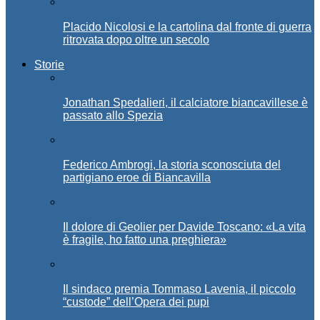
Placido Nicolosi e la cartolina dal fronte di guerra
ritrovata dopo oltre un secolo
Storie
Jonathan Spedalieri, il calciatore biancavillese è
passato allo Spezia
Federico Ambrogi, la storia sconosciuta del
partigiano eroe di Biancavilla
Il dolore di Geolier per Davide Toscano: «La vita
è fragile, ho fatto una preghiera»
Il sindaco premia Tommaso Lavenia, il piccolo
“custode” dell’Opera dei pupi