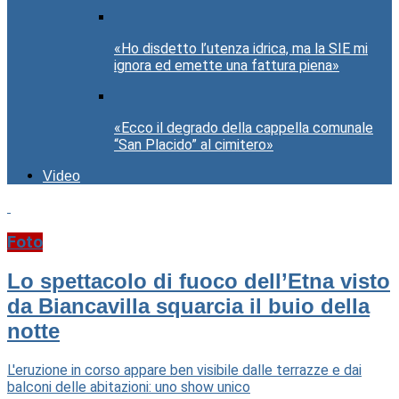
«Ho disdetto l’utenza idrica, ma la SIE mi
ignora ed emette una fattura piena»
«Ecco il degrado della cappella comunale
“San Placido” al cimitero»
Video
Foto
Lo spettacolo di fuoco dell’Etna visto
da Biancavilla squarcia il buio della
notte
L'eruzione in corso appare ben visibile dalle terrazze e dai
balconi delle abitazioni: uno show unico