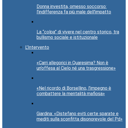
Donna investita, omesso soccorso:
l’indifferenza fa più male dell’impatto
La “colpa” di vivere nel centro storico, tra
bullismo sociale e istituzionale
L’Intervento
«Carri allegorici in Quaresima? Non è
un’offesa al Cielo né una trasgressione»
«Nel ricordo di Borsellino, l’impegno è
combattere la mentalità mafiosa»
Giardina: «Distefano eviti certe sparate e
mediti sulla sconfitta disonorevole del Pd»