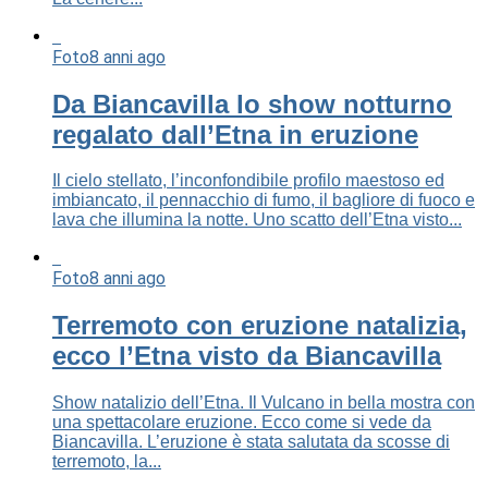
Foto
8 anni ago
Da Biancavilla lo show notturno
regalato dall’Etna in eruzione
Il cielo stellato, l’inconfondibile profilo maestoso ed
imbiancato, il pennacchio di fumo, il bagliore di fuoco e
lava che illumina la notte. Uno scatto dell’Etna visto...
Foto
8 anni ago
Terremoto con eruzione natalizia,
ecco l’Etna visto da Biancavilla
Show natalizio dell’Etna. Il Vulcano in bella mostra con
una spettacolare eruzione. Ecco come si vede da
Biancavilla. L’eruzione è stata salutata da scosse di
terremoto, la...