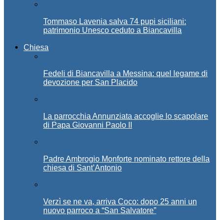
Tommaso Lavenia salva 74 pupi siciliani:
patrimonio Unesco ceduto a Biancavilla
Chiesa
Fedeli di Biancavilla a Messina: quel legame di
devozione per San Placido
La parrocchia Annunziata accoglie lo scapolare
di Papa Giovanni Paolo II
Padre Ambrogio Monforte nominato rettore della
chiesa di Sant’Antonio
Verzì se ne va, arriva Coco: dopo 25 anni un
nuovo parroco a “San Salvatore”