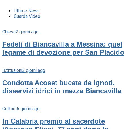
Ultime News
Guarda Video
Chiesa
2 giorni ago
Fedeli di Biancavilla a Messina: quel
legame di devozione per San Placido
Istituzioni
3 giorni ago
Condotta Acoset bucata da ignoti,
disservizi idrici in mezza Biancavilla
Cultura
5 giorni ago
In Calabria premio al sacerdote