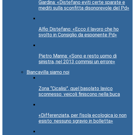
Giardina: «Distefano eviti certe sparate e
mediti sulla sconfitta disonorevole del Pd»
Alfio Distefano: «Ecco il lavoro che ho
svolto in Consiglio da esponente Pd»
Pietro Manna: «Sono e resto uomo di
sinistra, nel 2013 commisi un errore»
Biancavilla siamo noi
Zona “Cicalisi”, quel basolato lavico
sconnesso: veicoli finiscono nella buca
«Differenziata, per l’isola ecologica io non
esisto: nessuno sgravio in bolletta»