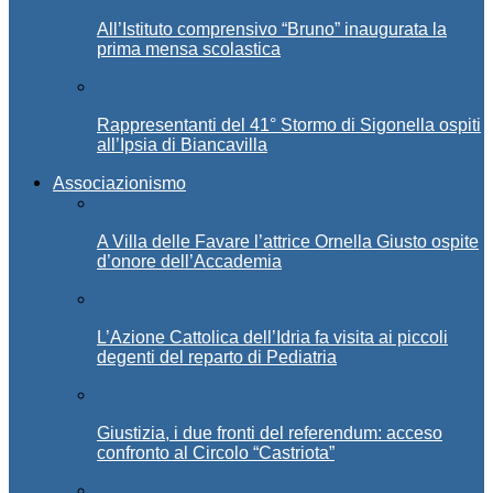
All’Istituto comprensivo “Bruno” inaugurata la
prima mensa scolastica
Rappresentanti del 41° Stormo di Sigonella ospiti
all’Ipsia di Biancavilla
Associazionismo
A Villa delle Favare l’attrice Ornella Giusto ospite
d’onore dell’Accademia
L’Azione Cattolica dell’Idria fa visita ai piccoli
degenti del reparto di Pediatria
Giustizia, i due fronti del referendum: acceso
confronto al Circolo “Castriota”