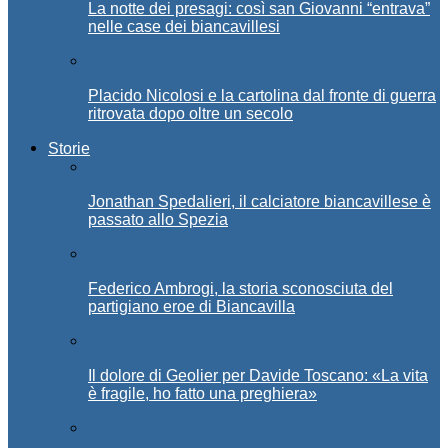
La notte dei presagi: così san Giovanni “entrava”
nelle case dei biancavillesi
Placido Nicolosi e la cartolina dal fronte di guerra
ritrovata dopo oltre un secolo
Storie
Jonathan Spedalieri, il calciatore biancavillese è
passato allo Spezia
Federico Ambrogi, la storia sconosciuta del
partigiano eroe di Biancavilla
Il dolore di Geolier per Davide Toscano: «La vita
è fragile, ho fatto una preghiera»