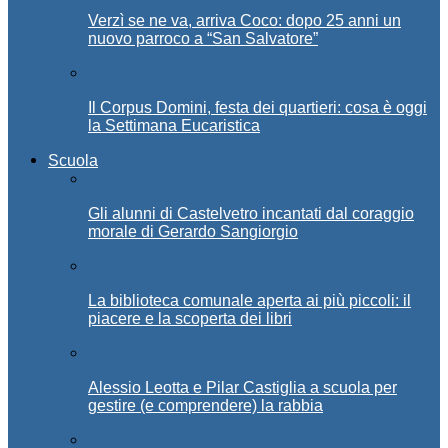
Verzì se ne va, arriva Coco: dopo 25 anni un
nuovo parroco a “San Salvatore”
Il Corpus Domini, festa dei quartieri: cosa è oggi
la Settimana Eucaristica
Scuola
Gli alunni di Castelvetro incantati dal coraggio
morale di Gerardo Sangiorgio
La biblioteca comunale aperta ai più piccoli: il
piacere e la scoperta dei libri
Alessio Leotta e Pilar Castiglia a scuola per
gestire (e comprendere) la rabbia