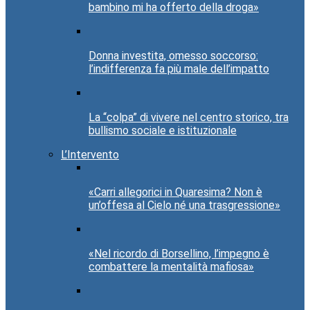
bambino mi ha offerto della droga»
Donna investita, omesso soccorso:
l’indifferenza fa più male dell’impatto
La “colpa” di vivere nel centro storico, tra
bullismo sociale e istituzionale
L’Intervento
«Carri allegorici in Quaresima? Non è
un’offesa al Cielo né una trasgressione»
«Nel ricordo di Borsellino, l’impegno è
combattere la mentalità mafiosa»