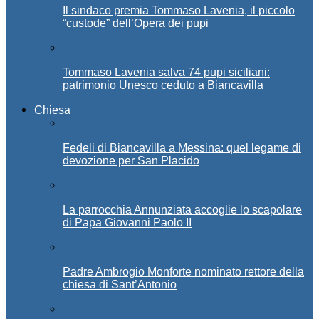
Il sindaco premia Tommaso Lavenia, il piccolo
“custode” dell’Opera dei pupi
Tommaso Lavenia salva 74 pupi siciliani:
patrimonio Unesco ceduto a Biancavilla
Chiesa
Fedeli di Biancavilla a Messina: quel legame di
devozione per San Placido
La parrocchia Annunziata accoglie lo scapolare
di Papa Giovanni Paolo II
Padre Ambrogio Monforte nominato rettore della
chiesa di Sant’Antonio