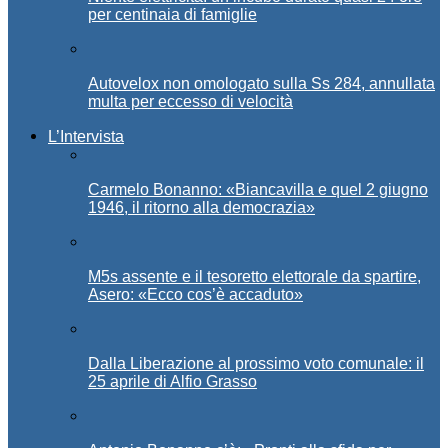
per centinaia di famiglie
Autovelox non omologato sulla Ss 284, annullata
multa per eccesso di velocità
L’Intervista
Carmelo Bonanno: «Biancavilla e quel 2 giugno
1946, il ritorno alla democrazia»
M5s assente e il tesoretto elettorale da spartire,
Asero: «Ecco cos’è accaduto»
Dalla Liberazione al prossimo voto comunale: il
25 aprile di Alfio Grasso