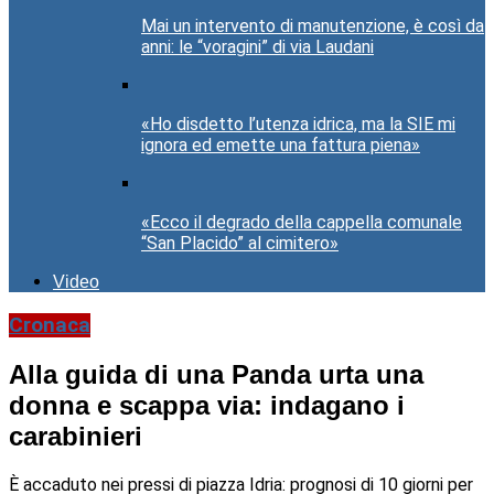
Mai un intervento di manutenzione, è così da
anni: le “voragini” di via Laudani
«Ho disdetto l’utenza idrica, ma la SIE mi
ignora ed emette una fattura piena»
«Ecco il degrado della cappella comunale
“San Placido” al cimitero»
Video
Cronaca
Alla guida di una Panda urta una
donna e scappa via: indagano i
carabinieri
È accaduto nei pressi di piazza Idria: prognosi di 10 giorni per