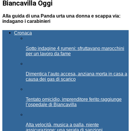
Biancavilla Oggi
Alla guida di una Panda urta una donna e scappa via:
indagano i carabinieri
Cronaca
Sotto indagine 4 rumeni: sfruttavano marocchini
per un lavoro da fame
Dimentica l’auto accesa, anziana morta in casa a
causa dei gas di scarico
Tentato omicidio, imprenditore ferito raggiunge
l’ospedale di Biancavilla
Alta velocità, musica a palla, niente
assicurazione: una serata di sanzioni