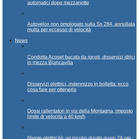
automatici dopo mezzanotte
Autovelox non omologato sulla Ss 284, annullata
multa per eccesso di velocità
News
Condotta Acoset bucata da ignoti, disservizi idrici
in mezza Biancavilla
Disservizi elettrici, indennizzo in bolletta: ecco
cosa fare per ottenerlo
Dossi rallentatori in via della Montagna, imposto
limite di velocità a 40 km/h
Niente elettricità: un incubo durato quasi 24 ore