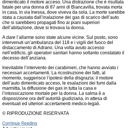
dimenticato il motore acceso. Una distrazione che è risultata
fatale per una donna di 87 anni di Biancavilla, trovata morta
in casa, in via Inessa, dove viveva da sola. La morte sarebbe
stata a causata dall’inalazione dei gas di scarico dell’auto
che si sarebbero propagati fino ai piani superiori
dell’abitazione, dove si trovava la donna.
A dare l’allarme sono state alcune vicine. Sul posto, sono
intervenuti un’ambulanza del 118 e i vigili del fuoco del
distaccamento di Adrano. Una volta avuto accesso
nell’edificio, gli operatori sanitari hanno soltanto constatato il
decesso dell’anziana.
Inevitabile l’intervento dei carabinieri, che hanno avviato i
necessari accertamenti. La ricostruzione dei fatti, al
momento, suggerisce l’ipotesi della disgrazia: il motore
dell’auto dimenticato acceso, le esalazioni dei fumi dalla
marmitta, la diffusione dei gas in tutta la casa e
l’intossicazione mortale per la donna. La salma è a
disposizione ora dell’autorità giudiziaria, in attesa di
eventuali ed ulteriori accertamenti medico-legali.
© RIPRODUZIONE RISERVATA
Continue Reading