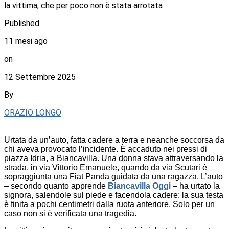
la vittima, che per poco non è stata arrotata
Published
11 mesi ago
on
12 Settembre 2025
By
ORAZIO LONGO
Urtata da un’auto, fatta cadere a terra e neanche soccorsa da
chi aveva provocato l’incidente. È accaduto nei pressi di
piazza Idria, a Biancavilla. Una donna stava attraversando la
strada, in via Vittorio Emanuele, quando da via Scutari è
sopraggiunta una Fiat Panda guidata da una ragazza. L’auto
– secondo quanto apprende
Biancavilla Oggi
– ha urtato la
signora, salendole sul piede e facendola cadere: la sua testa
è finita a pochi centimetri dalla ruota anteriore. Solo per un
caso non si è verificata una tragedia.