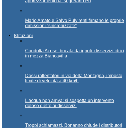
apprezzamenti dal segretario Pd
Mario Amato e Salvo Pulvirenti firmano le proprie
dimissioni “sincronizzate”
Istituzioni
Condotta Acoset bucata da ignoti, disservizi idrici
in mezza Biancavilla
Dossi rallentatori in via della Montagna, imposto
limite di velocità a 40 km/h
L’acqua non arriva: si sospetta un intervento
doloso dietro ai disservizi
Troppi schiamazzi, Bonanno chiude i distributori