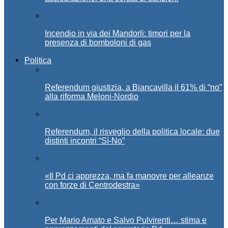
Incendio in via dei Mandorli: timori per la
presenza di bomboloni di gas
Politica
Referendum giustizia, a Biancavilla il 61% di “no”
alla riforma Meloni-Nordio
Referendum, il risveglio della politica locale: due
distinti incontri “Sì-No”
«Il Pd ci apprezza, ma fa manovre per alleanze
con forze di Centrodestra»
Per Mario Amato e Salvo Pulvirenti… stima e