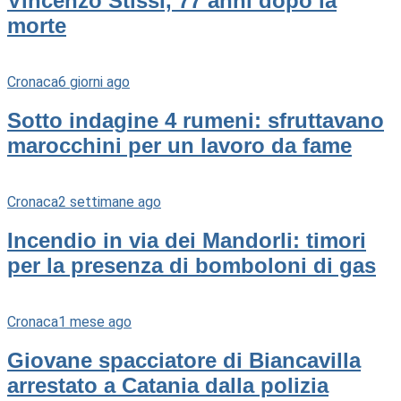
Vincenzo Stissi, 77 anni dopo la
morte
Cronaca
6 giorni ago
Sotto indagine 4 rumeni: sfruttavano
marocchini per un lavoro da fame
Cronaca
2 settimane ago
Incendio in via dei Mandorli: timori
per la presenza di bomboloni di gas
Cronaca
1 mese ago
Giovane spacciatore di Biancavilla
arrestato a Catania dalla polizia