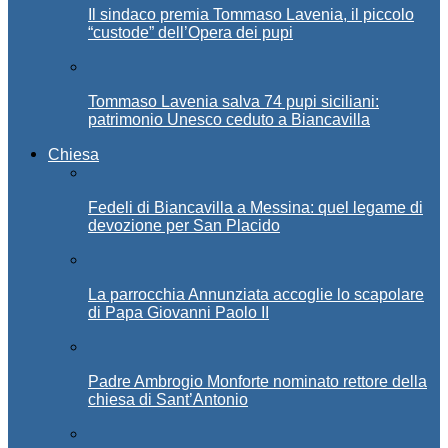
Il sindaco premia Tommaso Lavenia, il piccolo
“custode” dell’Opera dei pupi
Tommaso Lavenia salva 74 pupi siciliani:
patrimonio Unesco ceduto a Biancavilla
Chiesa
Fedeli di Biancavilla a Messina: quel legame di
devozione per San Placido
La parrocchia Annunziata accoglie lo scapolare
di Papa Giovanni Paolo II
Padre Ambrogio Monforte nominato rettore della
chiesa di Sant’Antonio