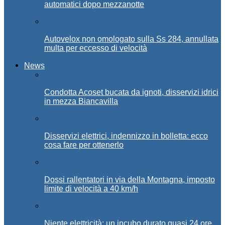
automatici dopo mezzanotte
Autovelox non omologato sulla Ss 284, annullata
multa per eccesso di velocità
News
Condotta Acoset bucata da ignoti, disservizi idrici
in mezza Biancavilla
Disservizi elettrici, indennizzo in bolletta: ecco
cosa fare per ottenerlo
Dossi rallentatori in via della Montagna, imposto
limite di velocità a 40 km/h
Niente elettricità: un incubo durato quasi 24 ore