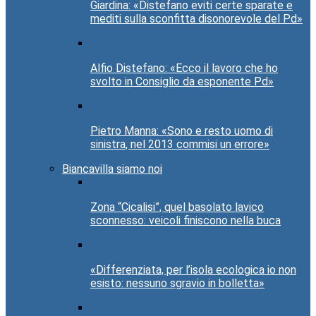
Giardina: «Distefano eviti certe sparate e
mediti sulla sconfitta disonorevole del Pd»
Alfio Distefano: «Ecco il lavoro che ho
svolto in Consiglio da esponente Pd»
Pietro Manna: «Sono e resto uomo di
sinistra, nel 2013 commisi un errore»
Biancavilla siamo noi
Zona “Cicalisi”, quel basolato lavico
sconnesso: veicoli finiscono nella buca
«Differenziata, per l’isola ecologica io non
esisto: nessuno sgravio in bolletta»