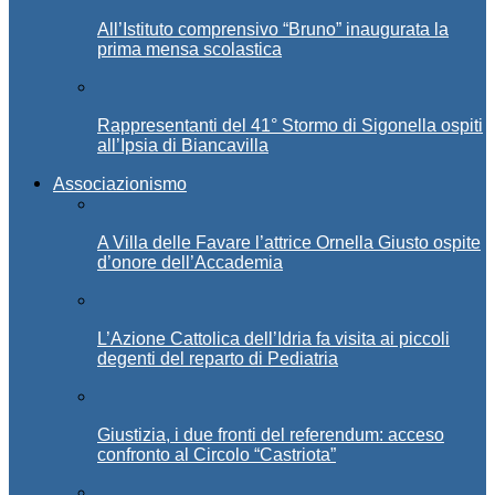
All’Istituto comprensivo “Bruno” inaugurata la
prima mensa scolastica
Rappresentanti del 41° Stormo di Sigonella ospiti
all’Ipsia di Biancavilla
Associazionismo
A Villa delle Favare l’attrice Ornella Giusto ospite
d’onore dell’Accademia
L’Azione Cattolica dell’Idria fa visita ai piccoli
degenti del reparto di Pediatria
Giustizia, i due fronti del referendum: acceso
confronto al Circolo “Castriota”