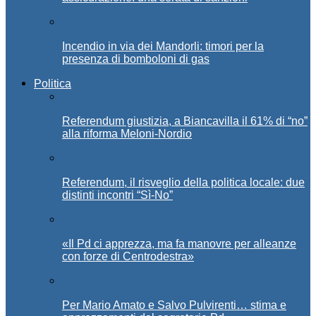
Incendio in via dei Mandorli: timori per la
presenza di bomboloni di gas
Politica
Referendum giustizia, a Biancavilla il 61% di “no”
alla riforma Meloni-Nordio
Referendum, il risveglio della politica locale: due
distinti incontri “Sì-No”
«Il Pd ci apprezza, ma fa manovre per alleanze
con forze di Centrodestra»
Per Mario Amato e Salvo Pulvirenti… stima e