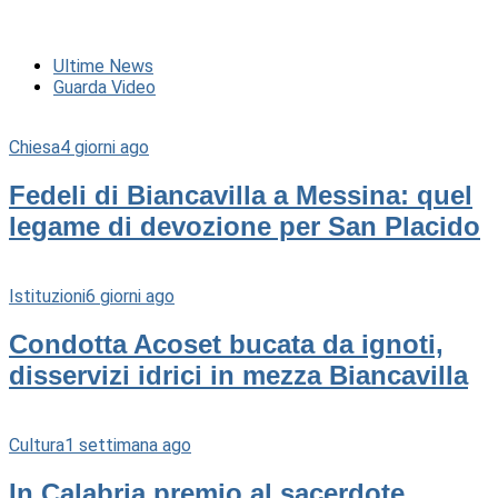
Ultime News
Guarda Video
Chiesa
4 giorni ago
Fedeli di Biancavilla a Messina: quel
legame di devozione per San Placido
Istituzioni
6 giorni ago
Condotta Acoset bucata da ignoti,
disservizi idrici in mezza Biancavilla
Cultura
1 settimana ago
In Calabria premio al sacerdote