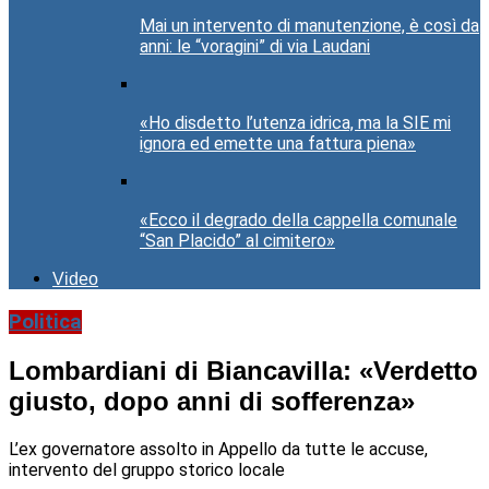
Mai un intervento di manutenzione, è così da
anni: le “voragini” di via Laudani
«Ho disdetto l’utenza idrica, ma la SIE mi
ignora ed emette una fattura piena»
«Ecco il degrado della cappella comunale
“San Placido” al cimitero»
Video
Politica
Lombardiani di Biancavilla: «Verdetto
giusto, dopo anni di sofferenza»
L’ex governatore assolto in Appello da tutte le accuse,
intervento del gruppo storico locale