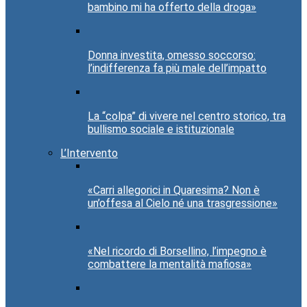
bambino mi ha offerto della droga»
Donna investita, omesso soccorso:
l’indifferenza fa più male dell’impatto
La “colpa” di vivere nel centro storico, tra
bullismo sociale e istituzionale
L’Intervento
«Carri allegorici in Quaresima? Non è
un’offesa al Cielo né una trasgressione»
«Nel ricordo di Borsellino, l’impegno è
combattere la mentalità mafiosa»