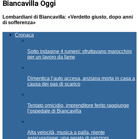
Biancavilla Oggi
Lombardiani di Biancavilla: «Verdetto giusto, dopo anni
di sofferenza»
Cronaca
Sotto indagine 4 rumeni: sfruttavano marocchini
per un lavoro da fame
Dimentica l’auto accesa, anziana morta in casa a
causa dei gas di scarico
Tentato omicidio, imprenditore ferito raggiunge
l’ospedale di Biancavilla
Alta velocità, musica a palla, niente
assicurazione: una serata di sanzioni