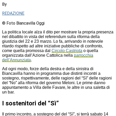
By
REDAZIONE
© Foto Biancavilla Oggi
La politica locale alza il dito per mostrare la propria presenza
nel dibattito in vista del referendum sulla riforma della
giustizia del 22 e 23 marzo. Lo fa, arrivando in notevole
ritardo rispetto ad altre iniziative pubbliche di confronto,
come quella promossa dal
Circolo Castriota
o quella
organizzata dall’Azione Cattolica nella
parrocchia
dell’Annunziata
.
Ad ogni modo, forze della destra e della sinistra di
Biancavilla hanno in programma due distinti incontri a
sostegno, rispettivamente, delle ragioni del “Sì” delle ragioni
del “No” alla riforma del governo Meloni. Le prime danno
appuntamento a Villa delle Favare, le altre in una saletta di
un bar.
I sostenitori del “Sì”
Il primo incontro, a sostegno del del “Sì”, si terrà sabato 14