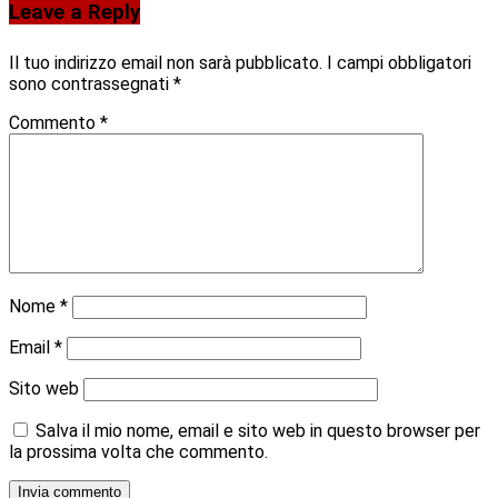
Leave a Reply
Il tuo indirizzo email non sarà pubblicato.
I campi obbligatori
sono contrassegnati
*
Commento
*
Nome
*
Email
*
Sito web
Salva il mio nome, email e sito web in questo browser per
la prossima volta che commento.