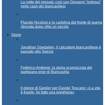
La notte dei presagi: così san Giovanni “entrava”
nelle case dei biancavillesi
Placido Nicolosi e la cartolina dal fronte di guerra
ritrovata dopo oltre un secolo
Storie
Jonathan Spedalieri, il calciatore biancavillese è
passato allo Spezia
Federico Ambrogi, la storia sconosciuta del
partigiano eroe di Biancavilla
Il dolore di Geolier per Davide Toscano: «La vita
è fragile, ho fatto una preghiera»