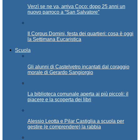
Verzì se ne va, arriva Coco: dopo 25 anni un
nuovo parroco a “San Salvatore”
Il Corpus Domini, festa dei quartieri: cosa è oggi
la Settimana Eucaristica
Scuola
Gli alunni di Castelvetro incantati dal coraggio
morale di Gerardo Sangiorgio
La biblioteca comunale aperta ai più piccoli: il
piacere e la scoperta dei libri
Alessio Leotta e Pilar Castiglia a scuola per
gestire (e comprendere) la rabbia