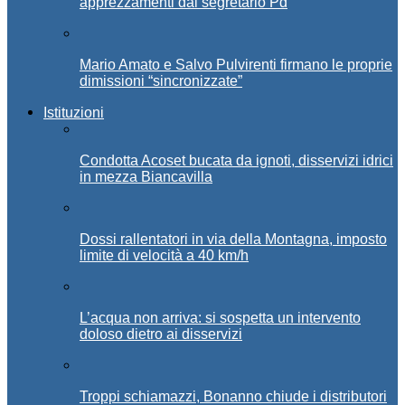
apprezzamenti dal segretario Pd
Mario Amato e Salvo Pulvirenti firmano le proprie
dimissioni “sincronizzate”
Istituzioni
Condotta Acoset bucata da ignoti, disservizi idrici
in mezza Biancavilla
Dossi rallentatori in via della Montagna, imposto
limite di velocità a 40 km/h
L’acqua non arriva: si sospetta un intervento
doloso dietro ai disservizi
Troppi schiamazzi, Bonanno chiude i distributori