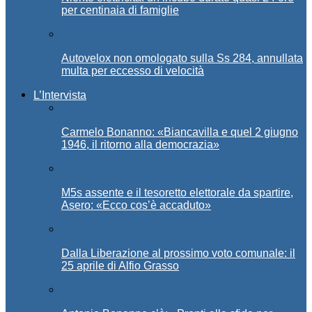
per centinaia di famiglie
Autovelox non omologato sulla Ss 284, annullata
multa per eccesso di velocità
L’Intervista
Carmelo Bonanno: «Biancavilla e quel 2 giugno
1946, il ritorno alla democrazia»
M5s assente e il tesoretto elettorale da spartire,
Asero: «Ecco cos’è accaduto»
Dalla Liberazione al prossimo voto comunale: il
25 aprile di Alfio Grasso