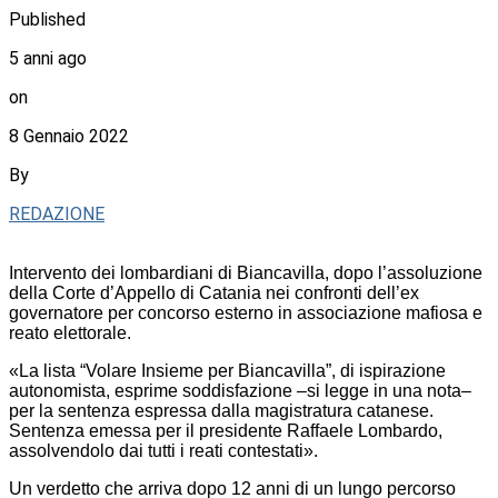
Published
5 anni ago
on
8 Gennaio 2022
By
REDAZIONE
Intervento dei lombardiani di Biancavilla, dopo l’assoluzione
della Corte d’Appello di Catania nei confronti dell’ex
governatore per concorso esterno in associazione mafiosa e
reato elettorale.
«La lista “Volare Insieme per Biancavilla”, di ispirazione
autonomista, esprime soddisfazione –si legge in una nota–
per la sentenza espressa dalla magistratura catanese.
Sentenza emessa per il presidente Raffaele Lombardo,
assolvendolo dai tutti i reati contestati».
Un verdetto che arriva dopo 12 anni di un lungo percorso