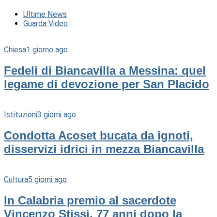
Ultime News
Guarda Video
Chiesa
1 giorno ago
Fedeli di Biancavilla a Messina: quel
legame di devozione per San Placido
Istituzioni
3 giorni ago
Condotta Acoset bucata da ignoti,
disservizi idrici in mezza Biancavilla
Cultura
5 giorni ago
In Calabria premio al sacerdote
Vincenzo Stissi, 77 anni dopo la