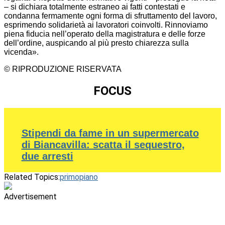
– si dichiara totalmente estraneo ai fatti contestati e
condanna fermamente ogni forma di sfruttamento del lavoro,
esprimendo solidarietà ai lavoratori coinvolti. Rinnoviamo
piena fiducia nell’operato della magistratura e delle forze
dell’ordine, auspicando al più presto chiarezza sulla
vicenda».
© RIPRODUZIONE RISERVATA
FOCUS
Stipendi da fame in un supermercato
di Biancavilla: scatta il sequestro,
due arresti
Related Topics:
primopiano
Advertisement