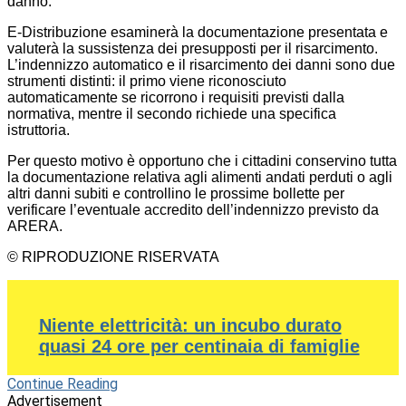
danno.
E-Distribuzione esaminerà la documentazione presentata e
valuterà la sussistenza dei presupposti per il risarcimento.
L’indennizzo automatico e il risarcimento dei danni sono due
strumenti distinti: il primo viene riconosciuto
automaticamente se ricorrono i requisiti previsti dalla
normativa, mentre il secondo richiede una specifica
istruttoria.
Per questo motivo è opportuno che i cittadini conservino tutta
la documentazione relativa agli alimenti andati perduti o agli
altri danni subiti e controllino le prossime bollette per
verificare l’eventuale accredito dell’indennizzo previsto da
ARERA.
© RIPRODUZIONE RISERVATA
Niente elettricità: un incubo durato
quasi 24 ore per centinaia di famiglie
Continue Reading
Advertisement