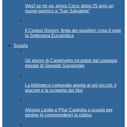
Verzì se ne va, arriva Coco: dopo 25 anni un
nuovo parroco a “San Salvatore”
Il Corpus Domini, festa dei quartieri: cosa è oggi
la Settimana Eucaristica
Scuola
Gli alunni di Castelvetro incantati dal coraggio
morale di Gerardo Sangiorgio
La biblioteca comunale aperta ai più piccoli: il
piacere e la scoperta dei libri
Alessio Leotta e Pilar Castiglia a scuola per
gestire (e comprendere) la rabbia