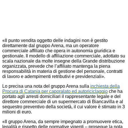
«Il punto vendita oggetto delle indagini non è gestito
direttamente dal gruppo Arena, ma un operatore
commerciale affiliato che opera in autonomia giuridica e
gestionale. Il modello di affiliazione commerciale, adottato su
scala nazionale da molte insegne della Grande distribuzione
organizzata, prevede che l’affiliato mantenga la piena
responsabilità in materia di gestione del personale, contratti
di lavoro e adempimenti retributivi e previdenziali».
Lo precisa una nota del gruppo Arena sulla
inchiesta della
Procura di Catania per caporalato ed autoriciclaggio
che ha
portato agli arresti domiciliari il rappresentante legale e del
direttore commerciale di un supermercato di Biancavilla e al
sequestro preventivo della società, il cui valore è stimato in 3
milioni di euro.
«Il gruppo Arena, da sempre impegnato a promuovere etica,
legalità e rispetto delle normative vigenti – prosegue la nota