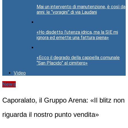
Mai un intervento di manutenzione, è così da
anni: le “voragini” di via Laudani
«Ho disdetto l’utenza idrica, ma la SIE mi
ignora ed emette una fattura piena»
«Ecco il degrado della cappella comunale
“San Placido” al cimitero»
Video
News
Caporalato, il Gruppo Arena: «Il blitz non
riguarda il nostro punto vendita»