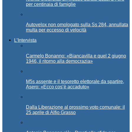
per centinaia di famiglie
Autovelox non omologato sulla Ss 284, annullata
multa per eccesso di velocità
L’Intervista
Carmelo Bonanno: «Biancavilla e quel 2 giugno
1946, il ritorno alla democrazia»
M5s assente e il tesoretto elettorale da spartire,
Asero: «Ecco cos’è accaduto»
Dalla Liberazione al prossimo voto comunale: il
25 aprile di Alfio Grasso