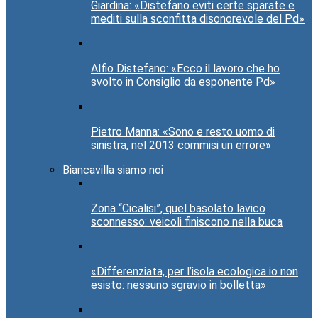
Giardina: «Distefano eviti certe sparate e
mediti sulla sconfitta disonorevole del Pd»
Alfio Distefano: «Ecco il lavoro che ho
svolto in Consiglio da esponente Pd»
Pietro Manna: «Sono e resto uomo di
sinistra, nel 2013 commisi un errore»
Biancavilla siamo noi
Zona “Cicalisi”, quel basolato lavico
sconnesso: veicoli finiscono nella buca
«Differenziata, per l’isola ecologica io non
esisto: nessuno sgravio in bolletta»