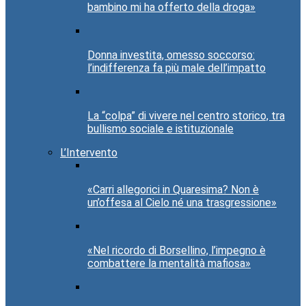
bambino mi ha offerto della droga»
Donna investita, omesso soccorso:
l’indifferenza fa più male dell’impatto
La “colpa” di vivere nel centro storico, tra
bullismo sociale e istituzionale
L’Intervento
«Carri allegorici in Quaresima? Non è
un’offesa al Cielo né una trasgressione»
«Nel ricordo di Borsellino, l’impegno è
combattere la mentalità mafiosa»