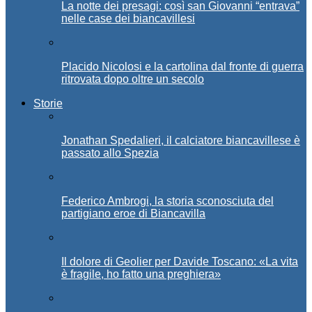
La notte dei presagi: così san Giovanni “entrava”
nelle case dei biancavillesi
Placido Nicolosi e la cartolina dal fronte di guerra
ritrovata dopo oltre un secolo
Storie
Jonathan Spedalieri, il calciatore biancavillese è
passato allo Spezia
Federico Ambrogi, la storia sconosciuta del
partigiano eroe di Biancavilla
Il dolore di Geolier per Davide Toscano: «La vita
è fragile, ho fatto una preghiera»