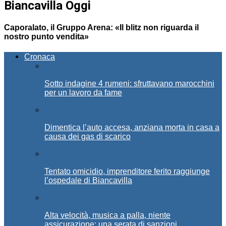
Biancavilla Oggi
Caporalato, il Gruppo Arena: «Il blitz non riguarda il
nostro punto vendita»
Cronaca
Sotto indagine 4 rumeni: sfruttavano marocchini
per un lavoro da fame
Dimentica l’auto accesa, anziana morta in casa a
causa dei gas di scarico
Tentato omicidio, imprenditore ferito raggiunge
l’ospedale di Biancavilla
Alta velocità, musica a palla, niente
assicurazione: una serata di sanzioni