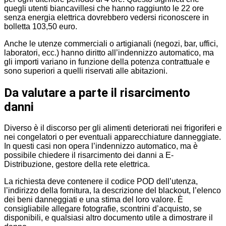
quegli utenti biancavillesi che hanno raggiunto le 22 ore
senza energia elettrica dovrebbero vedersi riconoscere in
bolletta 103,50 euro.
Anche le utenze commerciali o artigianali (negozi, bar, uffici,
laboratori, ecc.) hanno diritto all’indennizzo automatico, ma
gli importi variano in funzione della potenza contrattuale e
sono superiori a quelli riservati alle abitazioni.
Da valutare a parte il risarcimento
danni
Diverso è il discorso per gli alimenti deteriorati nei frigoriferi e
nei congelatori o per eventuali apparecchiature danneggiate.
In questi casi non opera l’indennizzo automatico, ma è
possibile chiedere il risarcimento dei danni a E-
Distribuzione, gestore della rete elettrica.
La richiesta deve contenere il codice POD dell’utenza,
l’indirizzo della fornitura, la descrizione del blackout, l’elenco
dei beni danneggiati e una stima del loro valore. È
consigliabile allegare fotografie, scontrini d’acquisto, se
disponibili, e qualsiasi altro documento utile a dimostrare il