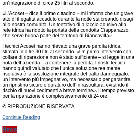
un’integrazione di circa 25 litri al secondo.
«L’Acoset – dice il primo cittadino – mi informa che un grave
atto di illegalità accaduto durante la notte sta creando disagi
alla nostra comunità. Un tentativo di allaccio abusivo alla
rete idrica ha ridotto la portata della condotta Ciapparazzo,
che serve buona parte del territorio di Biancavilla».
I tecnici Acoset hanno rilevato una grave perdita idrica,
stimata in oltre 30 litri al secondo. «Un primo intervento con
collare di riparazione non è stato sufficiente – si legge in una
nota dell’azienda – a contenere la perdita. I nostri tecnici
hanno quindi valutato che l’unica soluzione realmente
risolutiva è la sostituzione integrale del tratto danneggiato:
un intervento più impegnativo, ma necessario per garantire
un ripristino sicuro e duraturo dell’infrastruttura, evitando il
rischio di nuovi cedimenti a breve termine». Il tempo previsto
per la riparazione è complessivamente di 24 ore.
© RIPRODUZIONE RISERVATA
Continue Reading
News