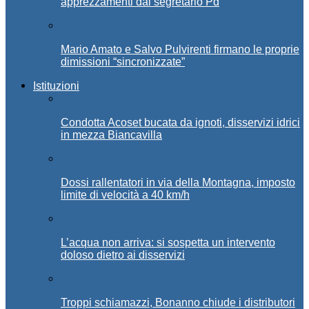
apprezzamenti dal segretario Pd
Mario Amato e Salvo Pulvirenti firmano le proprie
dimissioni “sincronizzate”
Istituzioni
Condotta Acoset bucata da ignoti, disservizi idrici
in mezza Biancavilla
Dossi rallentatori in via della Montagna, imposto
limite di velocità a 40 km/h
L’acqua non arriva: si sospetta un intervento
doloso dietro ai disservizi
Troppi schiamazzi, Bonanno chiude i distributori