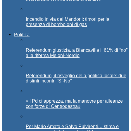
Incendio in via dei Mandorli: timori per la
presenza di bomboloni di gas
Politica
Referendum giustizia, a Biancavilla il 61% di “no”
alla riforma Meloni-Nordio
Referendum, il risveglio della politica locale: due
distinti incontri “Sì-No”
«Il Pd ci apprezza, ma fa manovre per alleanze
con forze di Centrodestra»
Per Mario Amato e Salvo Pulvirenti… stima e