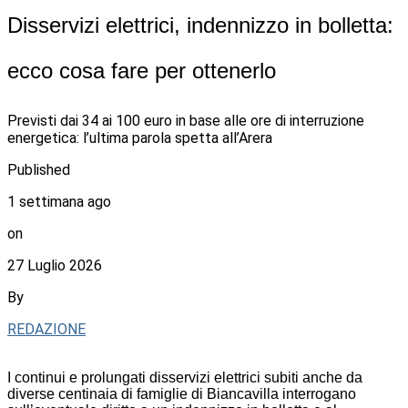
Disservizi elettrici, indennizzo in bolletta:
ecco cosa fare per ottenerlo
Previsti dai 34 ai 100 euro in base alle ore di interruzione
energetica: l’ultima parola spetta all’Arera
Published
1 settimana ago
on
27 Luglio 2026
By
REDAZIONE
I continui e prolungati disservizi elettrici subiti anche da
diverse centinaia di famiglie di Biancavilla interrogano