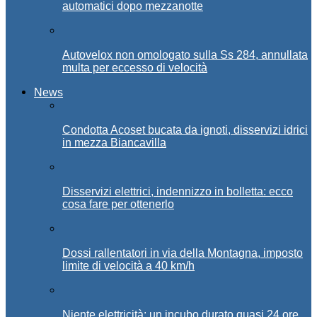
automatici dopo mezzanotte
Autovelox non omologato sulla Ss 284, annullata
multa per eccesso di velocità
News
Condotta Acoset bucata da ignoti, disservizi idrici
in mezza Biancavilla
Disservizi elettrici, indennizzo in bolletta: ecco
cosa fare per ottenerlo
Dossi rallentatori in via della Montagna, imposto
limite di velocità a 40 km/h
Niente elettricità: un incubo durato quasi 24 ore