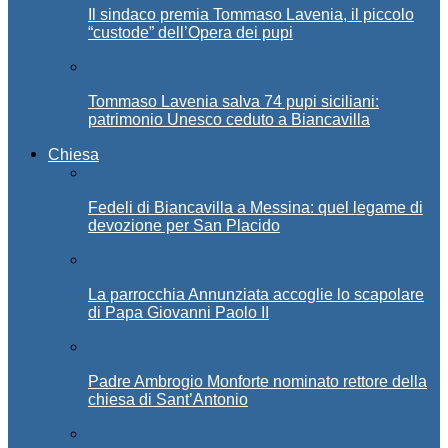
Il sindaco premia Tommaso Lavenia, il piccolo
“custode” dell’Opera dei pupi
Tommaso Lavenia salva 74 pupi siciliani:
patrimonio Unesco ceduto a Biancavilla
Chiesa
Fedeli di Biancavilla a Messina: quel legame di
devozione per San Placido
La parrocchia Annunziata accoglie lo scapolare
di Papa Giovanni Paolo II
Padre Ambrogio Monforte nominato rettore della
chiesa di Sant’Antonio