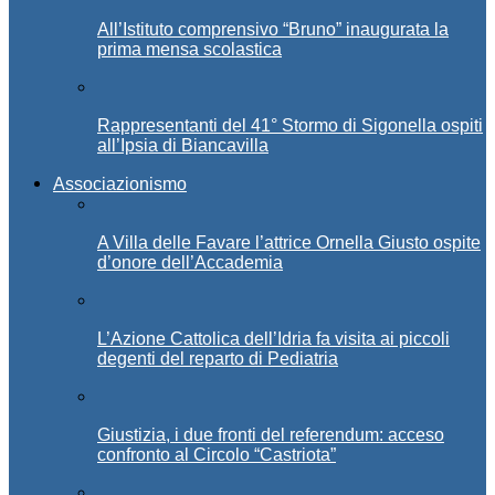
All’Istituto comprensivo “Bruno” inaugurata la
prima mensa scolastica
Rappresentanti del 41° Stormo di Sigonella ospiti
all’Ipsia di Biancavilla
Associazionismo
A Villa delle Favare l’attrice Ornella Giusto ospite
d’onore dell’Accademia
L’Azione Cattolica dell’Idria fa visita ai piccoli
degenti del reparto di Pediatria
Giustizia, i due fronti del referendum: acceso
confronto al Circolo “Castriota”