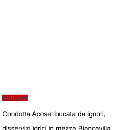
Istituzioni
Condotta Acoset bucata da ignoti,
disservizi idrici in mezza Biancavilla