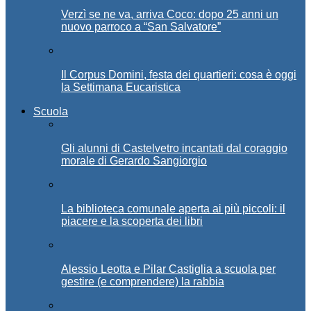
Verzì se ne va, arriva Coco: dopo 25 anni un
nuovo parroco a “San Salvatore”
Il Corpus Domini, festa dei quartieri: cosa è oggi
la Settimana Eucaristica
Scuola
Gli alunni di Castelvetro incantati dal coraggio
morale di Gerardo Sangiorgio
La biblioteca comunale aperta ai più piccoli: il
piacere e la scoperta dei libri
Alessio Leotta e Pilar Castiglia a scuola per
gestire (e comprendere) la rabbia