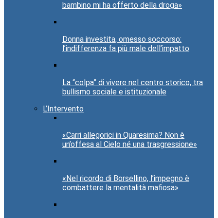
bambino mi ha offerto della droga»
Donna investita, omesso soccorso:
l’indifferenza fa più male dell’impatto
La “colpa” di vivere nel centro storico, tra
bullismo sociale e istituzionale
L’Intervento
«Carri allegorici in Quaresima? Non è
un’offesa al Cielo né una trasgressione»
«Nel ricordo di Borsellino, l’impegno è
combattere la mentalità mafiosa»