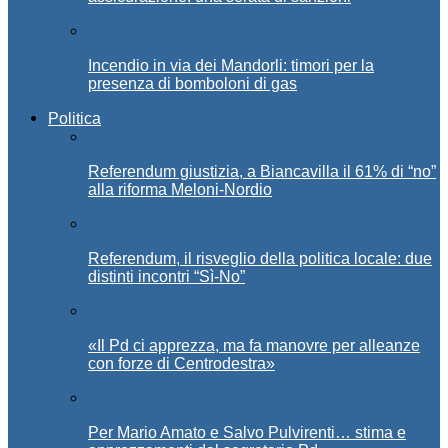
Incendio in via dei Mandorli: timori per la
presenza di bomboloni di gas
Politica
Referendum giustizia, a Biancavilla il 61% di “no”
alla riforma Meloni-Nordio
Referendum, il risveglio della politica locale: due
distinti incontri “Sì-No”
«Il Pd ci apprezza, ma fa manovre per alleanze
con forze di Centrodestra»
Per Mario Amato e Salvo Pulvirenti… stima e