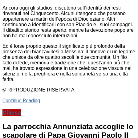
Ancora oggi gli studiosi discutono sull’identità dei resti
rinvenuti nel Cinquecento. Alcuni ritengono che possano
appartenere a martiri dell’epoca di Diocleziano. Altri
continuano a identificarli con san Placido e i suoi compagni.
Il dibattito storico resta aperto, mentre la devozione popolare
non ha mai conosciuto interruzioni.
Ed è forse proprio questo il significato più profondo della
presenza dei biancavillesi a Messina: il rinnovo di un legame
che unisce da oltre quattro secoli le due comunità. Un filo
fatto di fede, memoria e tradizione che, quest’anno più che
mai, ha trovato espressione in una celebrazione vissuta nel
silenzio, nella preghiera e nella solidarietà verso una città
ferita.
© RIPRODUZIONE RISERVATA
Continue Reading
Chiesa
La parrocchia Annunziata accoglie lo
scapolare di Papa Giovanni Paolo II