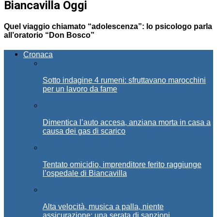
Biancavilla Oggi
Quel viaggio chiamato “adolescenza”: lo psicologo parla
all’oratorio “Don Bosco”
Cronaca
Sotto indagine 4 rumeni: sfruttavano marocchini
per un lavoro da fame
Dimentica l’auto accesa, anziana morta in casa a
causa dei gas di scarico
Tentato omicidio, imprenditore ferito raggiunge
l’ospedale di Biancavilla
Alta velocità, musica a palla, niente
assicurazione: una serata di sanzioni