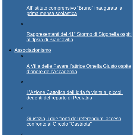
All’Istituto comprensivo “Bruno” inaugurata la
prima mensa scolastica
Rappresentanti del 41° Stormo di Sigonella ospiti
all’Ipsia di Biancavilla
Associazionismo
A Villa delle Favare l’attrice Ornella Giusto ospite
d’onore dell’Accademia
L’Azione Cattolica dell’Idria fa visita ai piccoli
degenti del reparto di Pediatria
Giustizia, i due fronti del referendum: acceso
confronto al Circolo “Castriota”