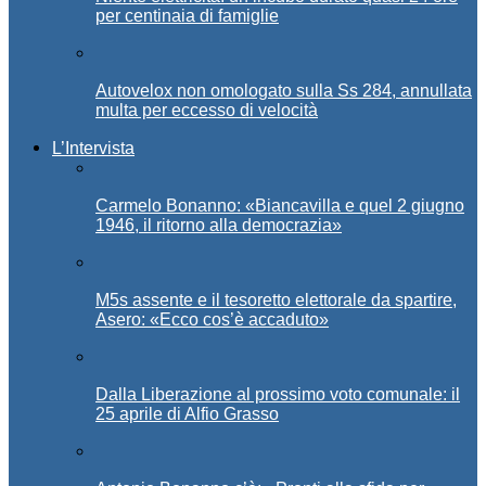
per centinaia di famiglie
Autovelox non omologato sulla Ss 284, annullata
multa per eccesso di velocità
L’Intervista
Carmelo Bonanno: «Biancavilla e quel 2 giugno
1946, il ritorno alla democrazia»
M5s assente e il tesoretto elettorale da spartire,
Asero: «Ecco cos’è accaduto»
Dalla Liberazione al prossimo voto comunale: il
25 aprile di Alfio Grasso