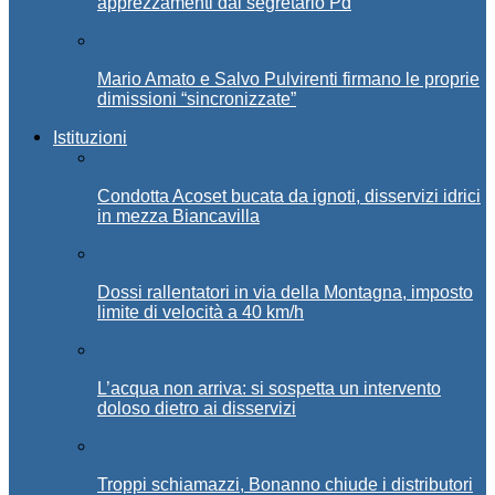
apprezzamenti dal segretario Pd
Mario Amato e Salvo Pulvirenti firmano le proprie
dimissioni “sincronizzate”
Istituzioni
Condotta Acoset bucata da ignoti, disservizi idrici
in mezza Biancavilla
Dossi rallentatori in via della Montagna, imposto
limite di velocità a 40 km/h
L’acqua non arriva: si sospetta un intervento
doloso dietro ai disservizi
Troppi schiamazzi, Bonanno chiude i distributori