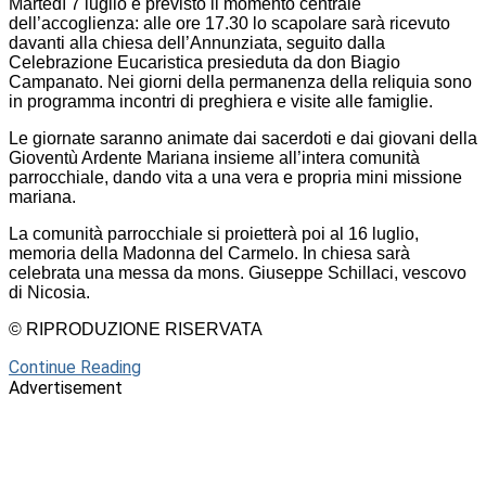
Martedì 7 luglio è previsto il momento centrale
dell’accoglienza: alle ore 17.30 lo scapolare sarà ricevuto
davanti alla chiesa dell’Annunziata, seguito dalla
Celebrazione Eucaristica presieduta da don Biagio
Campanato. Nei giorni della permanenza della reliquia sono
in programma incontri di preghiera e visite alle famiglie.
Le giornate saranno animate dai sacerdoti e dai giovani della
Gioventù Ardente Mariana insieme all’intera comunità
parrocchiale, dando vita a una vera e propria mini missione
mariana.
La comunità parrocchiale si proietterà poi al 16 luglio,
memoria della Madonna del Carmelo. In chiesa sarà
celebrata una messa da mons. Giuseppe Schillaci, vescovo
di Nicosia.
© RIPRODUZIONE RISERVATA
Continue Reading
Advertisement