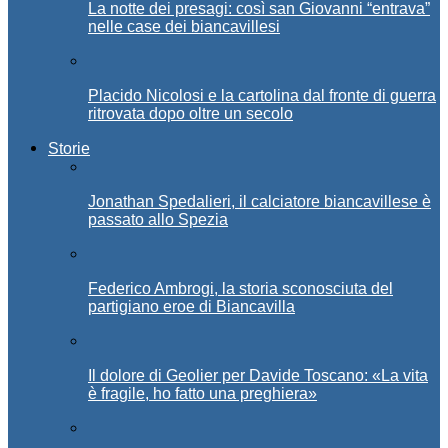
La notte dei presagi: così san Giovanni “entrava”
nelle case dei biancavillesi
Placido Nicolosi e la cartolina dal fronte di guerra
ritrovata dopo oltre un secolo
Storie
Jonathan Spedalieri, il calciatore biancavillese è
passato allo Spezia
Federico Ambrogi, la storia sconosciuta del
partigiano eroe di Biancavilla
Il dolore di Geolier per Davide Toscano: «La vita
è fragile, ho fatto una preghiera»