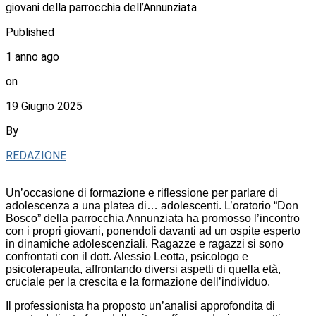
giovani della parrocchia dell’Annunziata
Published
1 anno ago
on
19 Giugno 2025
By
REDAZIONE
Un’occasione di formazione e riflessione per parlare di
adolescenza a una platea di… adolescenti. L’oratorio “Don
Bosco” della parrocchia Annunziata ha promosso l’incontro
con i propri giovani, ponendoli davanti ad un ospite esperto
in dinamiche adolescenziali. Ragazze e ragazzi si sono
confrontati con il dott. Alessio Leotta, psicologo e
psicoterapeuta, affrontando diversi aspetti di quella età,
cruciale per la crescita e la formazione dell’individuo.
Il professionista ha proposto un’analisi approfondita di