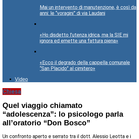
Mai un intervento di manutenzione, è così da
anni: le “voragini” di via Laudani
«Ho disdetto l’utenza idrica, ma la SIE mi
ignora ed emette una fattura piena»
«Ecco il degrado della cappella comunale
“San Placido” al cimitero»
Video
Chiesa
Quel viaggio chiamato
“adolescenza”: lo psicologo parla
all’oratorio “Don Bosco”
Un confronto aperto e serrato tra il dott. Alessio Leotta e i