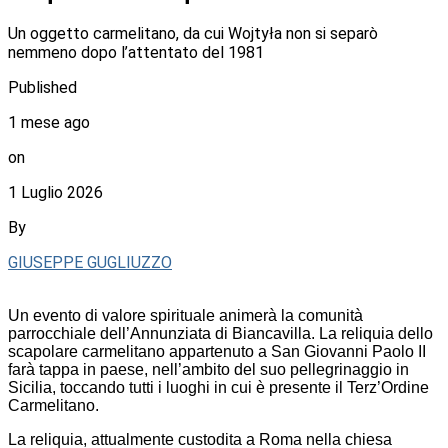
Un oggetto carmelitano, da cui Wojtyła non si separò
nemmeno dopo l’attentato del 1981
Published
1 mese ago
on
1 Luglio 2026
By
GIUSEPPE GUGLIUZZO
Un evento di valore spirituale animerà la comunità
parrocchiale dell’Annunziata di Biancavilla. La reliquia dello
scapolare carmelitano appartenuto a San Giovanni Paolo II
farà tappa in paese, nell’ambito del suo pellegrinaggio in
Sicilia, toccando tutti i luoghi in cui è presente il Terz’Ordine
Carmelitano.
La reliquia, attualmente custodita a Roma nella chiesa