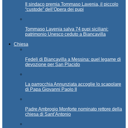
Il sindaco premia Tommaso Lavenia, il piccolo
“custode” dell’Opera dei pupi
Tommaso Lavenia salva 74 pupi siciliani:
patrimonio Unesco ceduto a Biancavilla
Chiesa
Fedeli di Biancavilla a Messina: quel legame di
devozione per San Placido
La parrocchia Annunziata accoglie lo scapolare
di Papa Giovanni Paolo II
Padre Ambrogio Monforte nominato rettore della
chiesa di Sant’Antonio