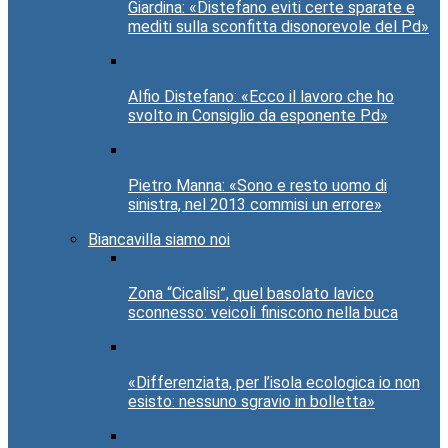
Giardina: «Distefano eviti certe sparate e
mediti sulla sconfitta disonorevole del Pd»
Alfio Distefano: «Ecco il lavoro che ho
svolto in Consiglio da esponente Pd»
Pietro Manna: «Sono e resto uomo di
sinistra, nel 2013 commisi un errore»
Biancavilla siamo noi
Zona “Cicalisi”, quel basolato lavico
sconnesso: veicoli finiscono nella buca
«Differenziata, per l’isola ecologica io non
esisto: nessuno sgravio in bolletta»