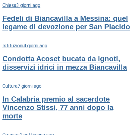
Chiesa
3 giorni ago
Fedeli di Biancavilla a Messina: quel
legame di devozione per San Placido
Istituzioni
4 giorni ago
Condotta Acoset bucata da ignoti,
disservizi idrici in mezza Biancavilla
Cultura
7 giorni ago
In Calabria premio al sacerdote
Vincenzo Stissi, 77 anni dopo la
morte
Cronaca
1 settimana ago