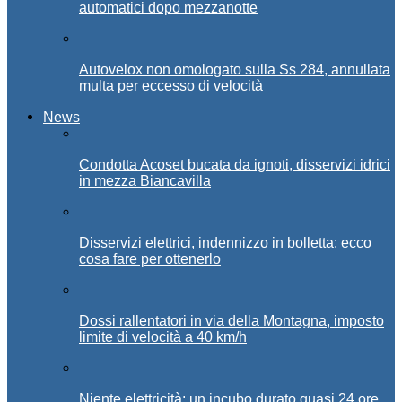
automatici dopo mezzanotte
Autovelox non omologato sulla Ss 284, annullata
multa per eccesso di velocità
News
Condotta Acoset bucata da ignoti, disservizi idrici
in mezza Biancavilla
Disservizi elettrici, indennizzo in bolletta: ecco
cosa fare per ottenerlo
Dossi rallentatori in via della Montagna, imposto
limite di velocità a 40 km/h
Niente elettricità: un incubo durato quasi 24 ore