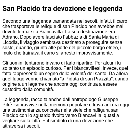
San Placido tra devozione e leggenda
Secondo una leggenda tramandata nei secoli, infatti, il carro
che trasportava le reliquie di san Placido non avrebbe mai
dovuto fermarsi a Biancavilla. La sua destinazione era
Adrano. Dopo avere lasciato l’abbazia di Santa Maria di
Licodia, il viaggio sembrava destinato a proseguire senza
soste, quando, giunto alle porte del piccolo borgo etneo, il
mulo che trainava il carro si arrestò improvvisamente.
Gli uomini tentarono invano di farlo ripartire. Per alcuni fu
soltanto un episodio curioso. Per i biancavillesi, invece, quel
fatto rappresentò un segno della volontà del santo. Da allora
quel luogo venne chiamato “a Pidata di san Prazzitu”, dando
origine a un legame che ancora oggi continua a essere
custodito dalla comunità.
La leggenda, raccolta anche dall’antropologo Giuseppe
Pitrè, sopravvive nella memoria popolare e trova ancora oggi
una testimonianza concreta nella stele che raffigura san
Placido con lo sguardo rivolto verso Biancavilla, quasi a
vegliare sulla città. È il simbolo di una devozione che
attraversa i secoli.