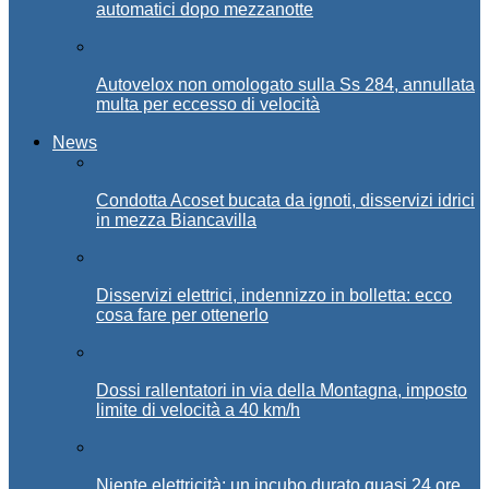
automatici dopo mezzanotte
Autovelox non omologato sulla Ss 284, annullata
multa per eccesso di velocità
News
Condotta Acoset bucata da ignoti, disservizi idrici
in mezza Biancavilla
Disservizi elettrici, indennizzo in bolletta: ecco
cosa fare per ottenerlo
Dossi rallentatori in via della Montagna, imposto
limite di velocità a 40 km/h
Niente elettricità: un incubo durato quasi 24 ore