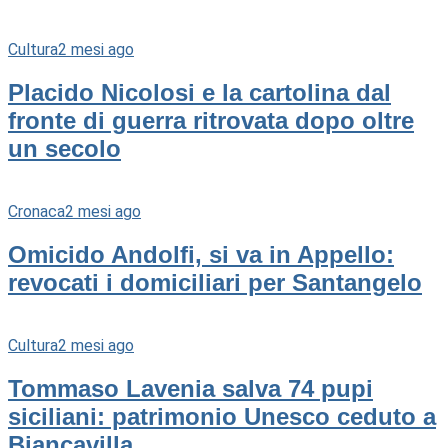
Cultura
2 mesi ago
Placido Nicolosi e la cartolina dal
fronte di guerra ritrovata dopo oltre
un secolo
Cronaca
2 mesi ago
Omicido Andolfi, si va in Appello:
revocati i domiciliari per Santangelo
Cultura
2 mesi ago
Tommaso Lavenia salva 74 pupi
siciliani: patrimonio Unesco ceduto a
Biancavilla