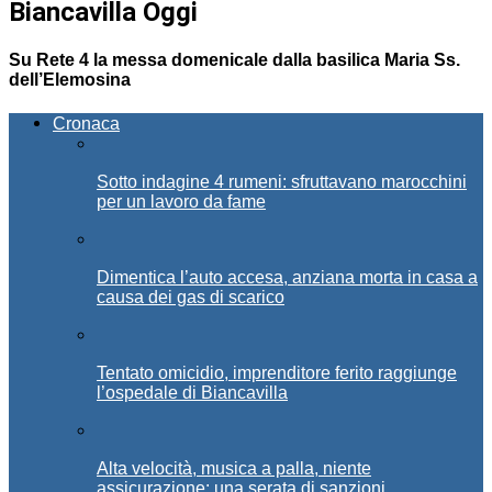
Biancavilla Oggi
Su Rete 4 la messa domenicale dalla basilica Maria Ss.
dell’Elemosina
Cronaca
Sotto indagine 4 rumeni: sfruttavano marocchini
per un lavoro da fame
Dimentica l’auto accesa, anziana morta in casa a
causa dei gas di scarico
Tentato omicidio, imprenditore ferito raggiunge
l’ospedale di Biancavilla
Alta velocità, musica a palla, niente
assicurazione: una serata di sanzioni