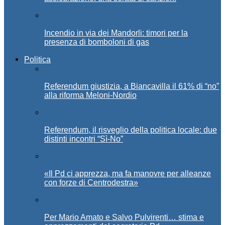
Incendio in via dei Mandorli: timori per la
presenza di bomboloni di gas
Politica
Referendum giustizia, a Biancavilla il 61% di “no”
alla riforma Meloni-Nordio
Referendum, il risveglio della politica locale: due
distinti incontri “Sì-No”
«Il Pd ci apprezza, ma fa manovre per alleanze
con forze di Centrodestra»
Per Mario Amato e Salvo Pulvirenti… stima e