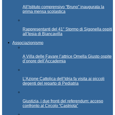
All’Istituto comprensivo “Bruno” inaugurata la
prima mensa scolastica
Rappresentanti del 41° Stormo di Sigonella ospiti
all’Ipsia di Biancavilla
Associazionismo
A Villa delle Favare l’attrice Ornella Giusto ospite
d’onore dell’Accademia
L’Azione Cattolica dell’Idria fa visita ai piccoli
degenti del reparto di Pediatria
Giustizia, i due fronti del referendum: acceso
confronto al Circolo “Castriota”