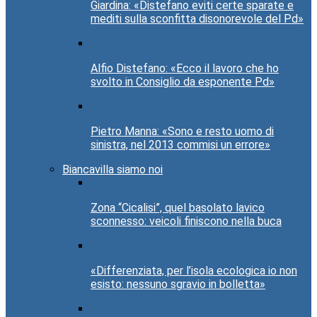
Giardina: «Distefano eviti certe sparate e
mediti sulla sconfitta disonorevole del Pd»
Alfio Distefano: «Ecco il lavoro che ho
svolto in Consiglio da esponente Pd»
Pietro Manna: «Sono e resto uomo di
sinistra, nel 2013 commisi un errore»
Biancavilla siamo noi
Zona “Cicalisi”, quel basolato lavico
sconnesso: veicoli finiscono nella buca
«Differenziata, per l’isola ecologica io non
esisto: nessuno sgravio in bolletta»