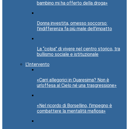
bambino mi ha offerto della droga»
Donna investita, omesso soccorso:
l’indifferenza fa più male dell’impatto
La “colpa” di vivere nel centro storico, tra
bullismo sociale e istituzionale
L’Intervento
«Carri allegorici in Quaresima? Non è
un’offesa al Cielo né una trasgressione»
«Nel ricordo di Borsellino, l’impegno è
combattere la mentalità mafiosa»