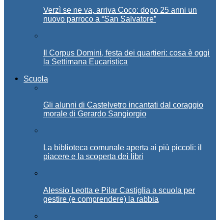
Verzì se ne va, arriva Coco: dopo 25 anni un
nuovo parroco a “San Salvatore”
Il Corpus Domini, festa dei quartieri: cosa è oggi
la Settimana Eucaristica
Scuola
Gli alunni di Castelvetro incantati dal coraggio
morale di Gerardo Sangiorgio
La biblioteca comunale aperta ai più piccoli: il
piacere e la scoperta dei libri
Alessio Leotta e Pilar Castiglia a scuola per
gestire (e comprendere) la rabbia