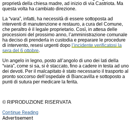
proprietà della chiesa madre, ad inizio di via Castriota. Ma
questa volta ha cambiato direzione.
La “vara”, infatti, ha necessità di essere sottoposta ad
interventi di manutenzione e restauro, a cura del Comune,
che peraltro è il legale proprietario. Così, in attesa delle
processioni del prossimo anno, l’amministrazione comunale
ha deciso di prenderla in custodia e preparare le procedure
di intervento, resesi urgenti dopo
l’incidente verificatosi la
sera del 6 ottobre
.
Un angelo in legno, posto all’angolo di uno dei lati della
“vara”, come si sa, si è staccato, fino a cadere in testa ad uno
dei devoti. Per il malcapitato è stato necessario il trasporto al
pronto soccorso dell’ospedale di Biancavilla e sottoposto a
punti di sutura per medicare la ferita.
© RIPRODUZIONE RISERVATA
Continue Reading
Advertisement