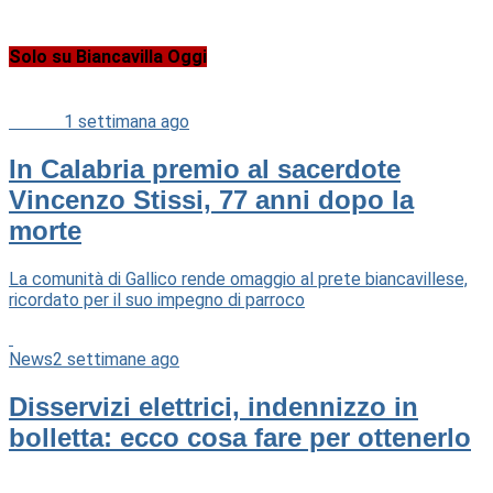
Solo su Biancavilla Oggi
Cultura
1 settimana ago
In Calabria premio al sacerdote
Vincenzo Stissi, 77 anni dopo la
morte
La comunità di Gallico rende omaggio al prete biancavillese,
ricordato per il suo impegno di parroco
News
2 settimane ago
Disservizi elettrici, indennizzo in
bolletta: ecco cosa fare per ottenerlo