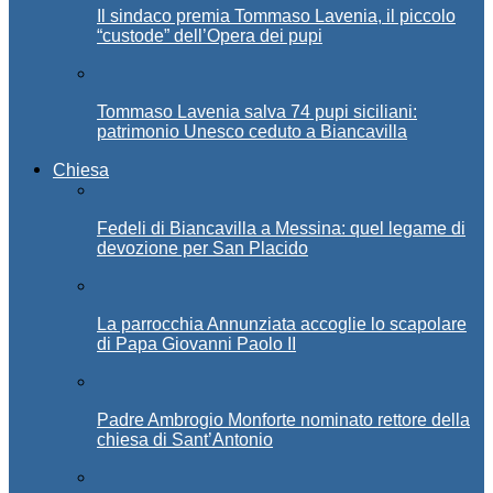
Il sindaco premia Tommaso Lavenia, il piccolo
“custode” dell’Opera dei pupi
Tommaso Lavenia salva 74 pupi siciliani:
patrimonio Unesco ceduto a Biancavilla
Chiesa
Fedeli di Biancavilla a Messina: quel legame di
devozione per San Placido
La parrocchia Annunziata accoglie lo scapolare
di Papa Giovanni Paolo II
Padre Ambrogio Monforte nominato rettore della
chiesa di Sant’Antonio