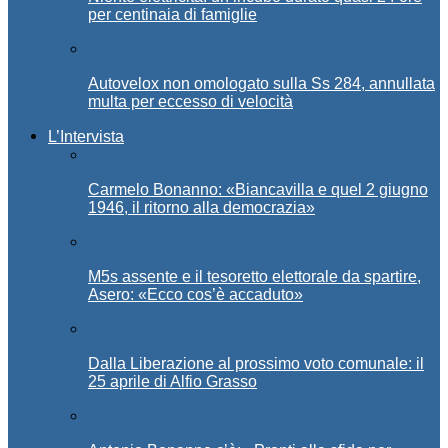
per centinaia di famiglie
Autovelox non omologato sulla Ss 284, annullata
multa per eccesso di velocità
L’Intervista
Carmelo Bonanno: «Biancavilla e quel 2 giugno
1946, il ritorno alla democrazia»
M5s assente e il tesoretto elettorale da spartire,
Asero: «Ecco cos’è accaduto»
Dalla Liberazione al prossimo voto comunale: il
25 aprile di Alfio Grasso