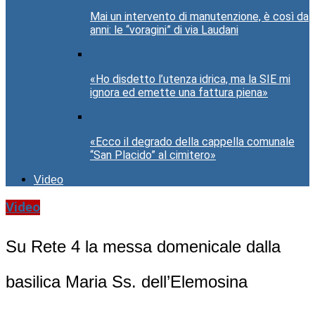
Mai un intervento di manutenzione, è così da
anni: le “voragini” di via Laudani
«Ho disdetto l’utenza idrica, ma la SIE mi
ignora ed emette una fattura piena»
«Ecco il degrado della cappella comunale
“San Placido” al cimitero»
Video
Video
Su Rete 4 la messa domenicale dalla
basilica Maria Ss. dell’Elemosina