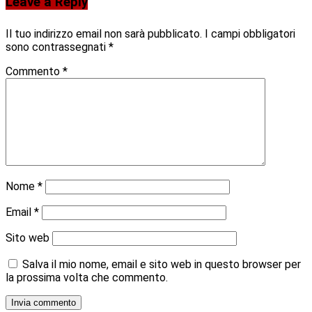
Leave a Reply
Il tuo indirizzo email non sarà pubblicato.
I campi obbligatori
sono contrassegnati
*
Commento
*
Nome
*
Email
*
Sito web
Salva il mio nome, email e sito web in questo browser per
la prossima volta che commento.