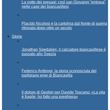
La notte dei presagi: così san Giovanni “entrava”
nelle case dei biancavillesi
Placido Nicolosi e la cartolina dal fronte di guerra
ritrovata dopo oltre un secolo
Storie
Jonathan Spedalieri, il calciatore biancavillese è
passato allo Spezia
Federico Ambrogi, la storia sconosciuta del
partigiano eroe di Biancavilla
Il dolore di Geolier per Davide Toscano: «La vita
è fragile, ho fatto una preghiera»