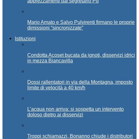
apprezzamenti dal segretario Pd
Mario Amato e Salvo Pulvirenti firmano le proprie
dimissioni “sincronizzate”
Istituzioni
Condotta Acoset bucata da ignoti, disservizi idrici
in mezza Biancavilla
Dossi rallentatori in via della Montagna, imposto
limite di velocità a 40 km/h
L’acqua non arriva: si sospetta un intervento
doloso dietro ai disservizi
Troppi schiamazzi, Bonanno chiude i distributori