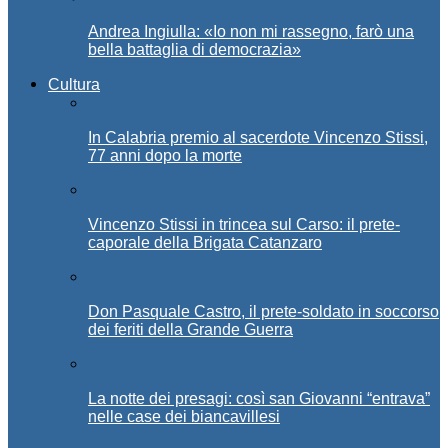
Andrea Ingiulla: «Io non mi rassegno, farò una
bella battaglia di democrazia»
Cultura
In Calabria premio al sacerdote Vincenzo Stissi,
77 anni dopo la morte
Vincenzo Stissi in trincea sul Carso: il prete-
caporale della Brigata Catanzaro
Don Pasquale Castro, il prete-soldato in soccorso
dei feriti della Grande Guerra
La notte dei presagi: così san Giovanni “entrava”
nelle case dei biancavillesi