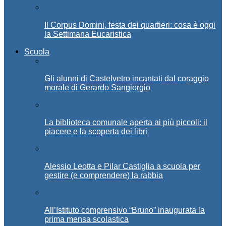
Il Corpus Domini, festa dei quartieri: cosa è oggi
la Settimana Eucaristica
Scuola
Gli alunni di Castelvetro incantati dal coraggio
morale di Gerardo Sangiorgio
La biblioteca comunale aperta ai più piccoli: il
piacere e la scoperta dei libri
Alessio Leotta e Pilar Castiglia a scuola per
gestire (e comprendere) la rabbia
All’Istituto comprensivo “Bruno” inaugurata la
prima mensa scolastica