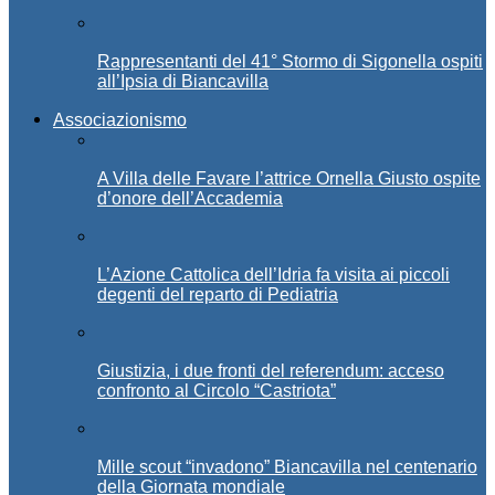
Rappresentanti del 41° Stormo di Sigonella ospiti
all’Ipsia di Biancavilla
Associazionismo
A Villa delle Favare l’attrice Ornella Giusto ospite
d’onore dell’Accademia
L’Azione Cattolica dell’Idria fa visita ai piccoli
degenti del reparto di Pediatria
Giustizia, i due fronti del referendum: acceso
confronto al Circolo “Castriota”
Mille scout “invadono” Biancavilla nel centenario
della Giornata mondiale