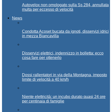
Autovelox non omologato sulla Ss 284, annullata
multa per eccesso di velocità
News
Condotta Acoset bucata da ignoti, disservizi idrici
in mezza Biancavilla
Disservizi elettrici, indennizzo in bolletta: ecco
cosa fare per ottenerlo
Dossi rallentatori in via della Montagna, imposto
limite di velocità a 40 km/h
Niente elettricità: un incubo durato quasi 24 ore
per centinaia di famiglie