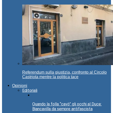
Referendum sulla giustizia, confronto al Circolo
Castriota mentre la politica tace
Opinioni
Editoriali
Quando la folla “cavò” gli occhi al Duce:
Biancavilla da sempre antifascista