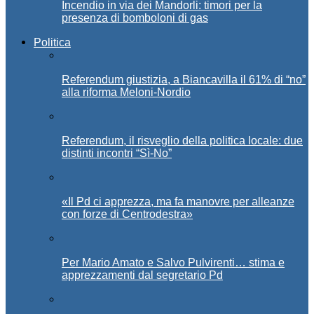
Incendio in via dei Mandorli: timori per la
presenza di bomboloni di gas
Politica
Referendum giustizia, a Biancavilla il 61% di “no”
alla riforma Meloni-Nordio
Referendum, il risveglio della politica locale: due
distinti incontri “Sì-No”
«Il Pd ci apprezza, ma fa manovre per alleanze
con forze di Centrodestra»
Per Mario Amato e Salvo Pulvirenti… stima e
apprezzamenti dal segretario Pd