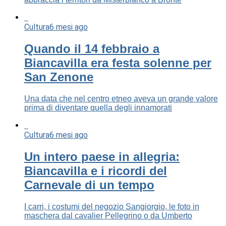
Cultura
6 mesi ago
Quando il 14 febbraio a
Biancavilla era festa solenne per
San Zenone
Una data che nel centro etneo aveva un grande valore
prima di diventare quella degli innamorati
Cultura
6 mesi ago
Un intero paese in allegria:
Biancavilla e i ricordi del
Carnevale di un tempo
I carri, i costumi del negozio Sangiorgio, le foto in
maschera dal cavalier Pellegrino o da Umberto