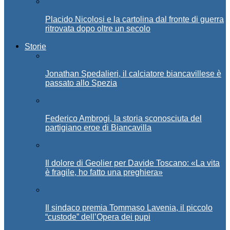
Placido Nicolosi e la cartolina dal fronte di guerra
ritrovata dopo oltre un secolo
Storie
Jonathan Spedalieri, il calciatore biancavillese è
passato allo Spezia
Federico Ambrogi, la storia sconosciuta del
partigiano eroe di Biancavilla
Il dolore di Geolier per Davide Toscano: «La vita
è fragile, ho fatto una preghiera»
Il sindaco premia Tommaso Lavenia, il piccolo
“custode” dell’Opera dei pupi