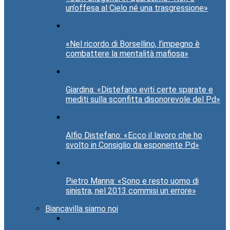
un’offesa al Cielo né una trasgressione»
«Nel ricordo di Borsellino, l’impegno è
combattere la mentalità mafiosa»
Giardina: «Distefano eviti certe sparate e
mediti sulla sconfitta disonorevole del Pd»
Alfio Distefano: «Ecco il lavoro che ho
svolto in Consiglio da esponente Pd»
Pietro Manna: «Sono e resto uomo di
sinistra, nel 2013 commisi un errore»
Biancavilla siamo noi