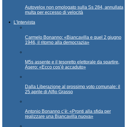
Autovelox non omologato sulla Ss 284, annullata
multa per eccesso di velocità
L’Intervista
Carmelo Bonanno: «Biancavilla e quel 2 giugno
1946, il ritorno alla democrazia»
M5s assente e il tesoretto elettorale da spartire,
Asero: «Ecco cos’è accaduto»
Dalla Liberazione al prossimo voto comunale: il
25 aprile di Alfio Grasso
Antonio Bonanno c’è: «Pronti alla sfida per
realizzare una Biancavilla nuova»