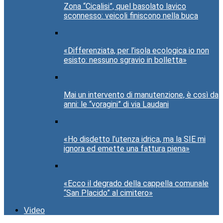
Zona “Cicalisi”, quel basolato lavico
sconnesso: veicoli finiscono nella buca
«Differenziata, per l’isola ecologica io non
esisto: nessuno sgravio in bolletta»
Mai un intervento di manutenzione, è così da
anni: le “voragini” di via Laudani
«Ho disdetto l’utenza idrica, ma la SIE mi
ignora ed emette una fattura piena»
«Ecco il degrado della cappella comunale
“San Placido” al cimitero»
Video