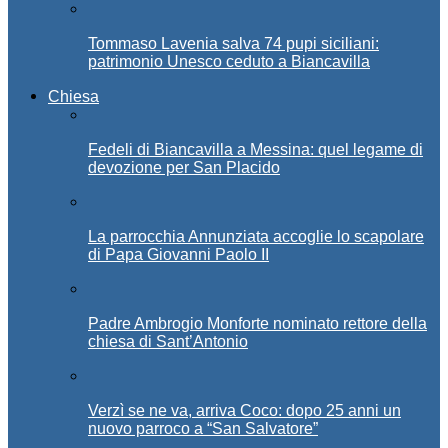
Tommaso Lavenia salva 74 pupi siciliani:
patrimonio Unesco ceduto a Biancavilla
Chiesa
Fedeli di Biancavilla a Messina: quel legame di
devozione per San Placido
La parrocchia Annunziata accoglie lo scapolare
di Papa Giovanni Paolo II
Padre Ambrogio Monforte nominato rettore della
chiesa di Sant’Antonio
Verzì se ne va, arriva Coco: dopo 25 anni un
nuovo parroco a “San Salvatore”