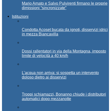
Mario Amato e Salvo Pulvirenti firmano le proprie
dimissioni “sincronizzate”
Istituzioni
Condotta Acoset bucata da ignoti, disservizi idrici
in mezza Biancavilla
Dossi rallentatori in via della Montagna, imposto
limite di velocità a 40 km/h
L’acqua non arriva: si sospetta un intervento
doloso dietro ai disservizi
Troppi schiamazzi, Bonanno chiude i distributori
automatici dopo mezzanotte