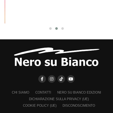
CHI SIAMO
CONTATTI
NERO SU BIANCO EDIZIONI
DICHIARAZIONE SULLA PRIVACY (UE)
COOKIE POLICY (UE)
DISCONOSCIMENTO