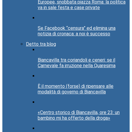
Europee, snobbata piazza Roma: la politica
va in sale festa e case private
Se Facebook “censura” ed elimina una
notizia di cronaca: a noi è successo
Detto tra blog
Biancavilla tra coriandoli e ceneri: se il
Carnevale fa irruzione nella Quaresima
È il momento (forse) di ripensare alle
modalità di governo di Biancavilla
«Centro storico di Biancavilla, ore 23: un
bambino mi ha offerto della droga»