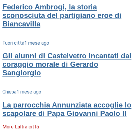
Federico Ambrogi, la storia
sconosciuta del partigiano eroe di
Biancavilla
Fuori città
1 mese ago
Gli alunni di Castelvetro incantati dal
coraggio morale di Gerardo
Sangiorgio
Chiesa
1 mese ago
La parrocchia Annunziata accoglie lo
scapolare di Papa Giovanni Paolo II
More L’altra città