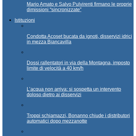
Mario Amato e Salvo Pulvirenti firmano le proprie
dimissioni “sincronizzate”
Istituzioni
Condotta Acoset bucata da ignoti, disservizi idrici
in mezza Biancavilla
Dossi rallentatori in via della Montagna, imposto
limite di velocità a 40 km/h
L’acqua non arriva: si sospetta un intervento
doloso dietro ai disservizi
Troppi schiamazzi, Bonanno chiude i distributori
automatici dopo mezzanotte