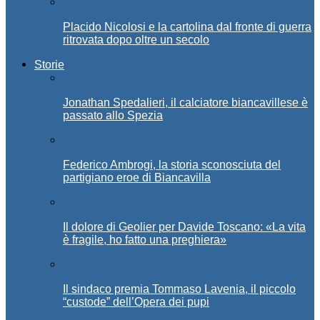
Placido Nicolosi e la cartolina dal fronte di guerra
ritrovata dopo oltre un secolo
Storie
Jonathan Spedalieri, il calciatore biancavillese è
passato allo Spezia
Federico Ambrogi, la storia sconosciuta del
partigiano eroe di Biancavilla
Il dolore di Geolier per Davide Toscano: «La vita
è fragile, ho fatto una preghiera»
Il sindaco premia Tommaso Lavenia, il piccolo
“custode” dell’Opera dei pupi