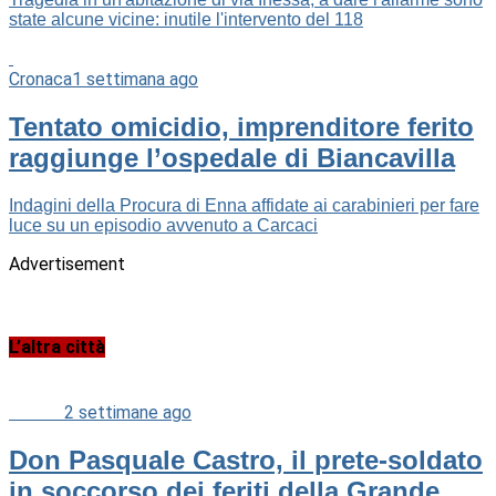
state alcune vicine: inutile l'intervento del 118
Cronaca
1 settimana ago
Tentato omicidio, imprenditore ferito
raggiunge l’ospedale di Biancavilla
Indagini della Procura di Enna affidate ai carabinieri per fare
luce su un episodio avvenuto a Carcaci
Advertisement
L’altra città
Cultura
2 settimane ago
Don Pasquale Castro, il prete-soldato
in soccorso dei feriti della Grande