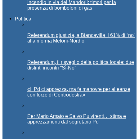
Incendio in via dei Mandorli: timori per la
presenza di bomboloni di gas
Politica
Referendum giustizia, a Biancavilla il 61% di “no”
alla riforma Meloni-Nordio
Referendum, il risveglio della politica locale: due
distinti incontri “Sì-No”
«Il Pd ci apprezza, ma fa manovre per alleanze
con forze di Centrodestra»
Per Mario Amato e Salvo Pulvirenti… stima e
apprezzamenti dal segretario Pd