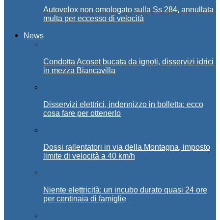
Autovelox non omologato sulla Ss 284, annullata
multa per eccesso di velocità
News
Condotta Acoset bucata da ignoti, disservizi idrici
in mezza Biancavilla
Disservizi elettrici, indennizzo in bolletta: ecco
cosa fare per ottenerlo
Dossi rallentatori in via della Montagna, imposto
limite di velocità a 40 km/h
Niente elettricità: un incubo durato quasi 24 ore
per centinaia di famiglie