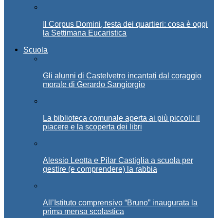
Il Corpus Domini, festa dei quartieri: cosa è oggi
la Settimana Eucaristica
Scuola
Gli alunni di Castelvetro incantati dal coraggio
morale di Gerardo Sangiorgio
La biblioteca comunale aperta ai più piccoli: il
piacere e la scoperta dei libri
Alessio Leotta e Pilar Castiglia a scuola per
gestire (e comprendere) la rabbia
All’Istituto comprensivo “Bruno” inaugurata la
prima mensa scolastica