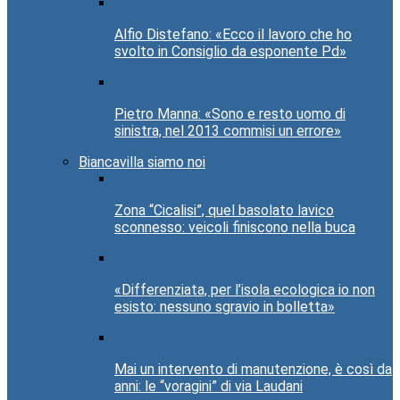
Alfio Distefano: «Ecco il lavoro che ho
svolto in Consiglio da esponente Pd»
Pietro Manna: «Sono e resto uomo di
sinistra, nel 2013 commisi un errore»
Biancavilla siamo noi
Zona “Cicalisi”, quel basolato lavico
sconnesso: veicoli finiscono nella buca
«Differenziata, per l’isola ecologica io non
esisto: nessuno sgravio in bolletta»
Mai un intervento di manutenzione, è così da
anni: le “voragini” di via Laudani