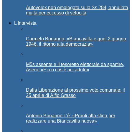
Autovelox non omologato sulla Ss 284, annullata
multa per eccesso di velocità
L’Intervista
Carmelo Bonanno: «Biancavilla e quel 2 giugno
1946, il ritorno alla democrazia»
M5s assente e il tesoretto elettorale da spartire,
Asero: «Ecco cos’è accaduto»
Dalla Liberazione al prossimo voto comunale: il
25 aprile di Alfio Grasso
Antonio Bonanno c’è: «Pronti alla sfida per
realizzare una Biancavilla nuova»