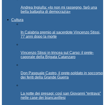
Andrea Ingiulla: «Io non mi rassegno, farò una
bella battaglia di democrazia»
Cultura
In Calabria premio al sacerdote Vincenzo Stissi,
77 anni dopo la morte
Vincenzo Stissi in trincea sul Carso: il prete-
caporale della Brigata Catanzaro
Don Pasquale Castro, il prete-soldato in soccorso
dei feriti della Grande Guerra
La notte dei presagi: così san Giovanni “entrava”
nelle case dei biancavillesi