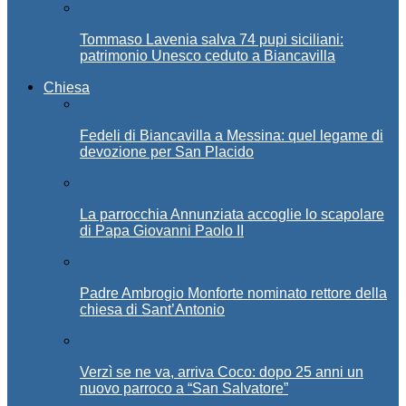
Tommaso Lavenia salva 74 pupi siciliani:
patrimonio Unesco ceduto a Biancavilla
Chiesa
Fedeli di Biancavilla a Messina: quel legame di
devozione per San Placido
La parrocchia Annunziata accoglie lo scapolare
di Papa Giovanni Paolo II
Padre Ambrogio Monforte nominato rettore della
chiesa di Sant’Antonio
Verzì se ne va, arriva Coco: dopo 25 anni un
nuovo parroco a “San Salvatore”