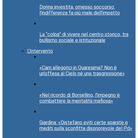
Donna investita, omesso soccorso:
l’indifferenza fa più male dell’impatto
La “colpa” di vivere nel centro storico, tra
bullismo sociale e istituzionale
L’Intervento
«Carri allegorici in Quaresima? Non è
un’offesa al Cielo né una trasgressione»
«Nel ricordo di Borsellino, l’impegno è
combattere la mentalità mafiosa»
Giardina: «Distefano eviti certe sparate e
mediti sulla sconfitta disonorevole del Pd»