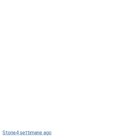
Storie
4 settimane ago