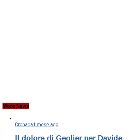
More News
Cronaca
1 mese ago
Il dolore di Geolier per Davide