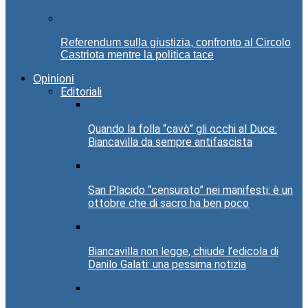
Referendum sulla giustizia, confronto al Circolo
Castriota mentre la politica tace
Opinioni
Editoriali
Quando la folla “cavò” gli occhi al Duce:
Biancavilla da sempre antifascista
San Placido “censurato” nei manifesti: è un
ottobre che di sacro ha ben poco
Biancavilla non legge, chiude l’edicola di
Danilo Galati: una pessima notizia