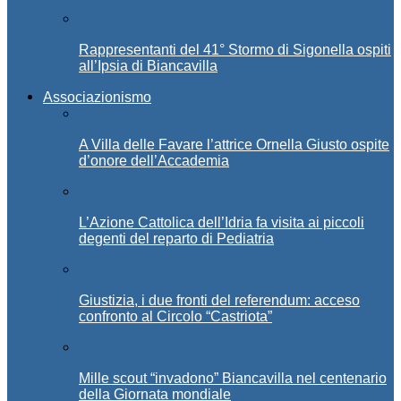
Rappresentanti del 41° Stormo di Sigonella ospiti
all’Ipsia di Biancavilla
Associazionismo
A Villa delle Favare l’attrice Ornella Giusto ospite
d’onore dell’Accademia
L’Azione Cattolica dell’Idria fa visita ai piccoli
degenti del reparto di Pediatria
Giustizia, i due fronti del referendum: acceso
confronto al Circolo “Castriota”
Mille scout “invadono” Biancavilla nel centenario
della Giornata mondiale