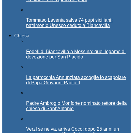
Tommaso Lavenia salva 74 pupi siciliani:
patrimonio Unesco ceduto a Biancavilla
Chiesa
Fedeli di Biancavilla a Messina: quel legame di
devozione per San Placido
La parrocchia Annunziata accoglie lo scapolare
di Papa Giovanni Paolo II
Padre Ambrogio Monforte nominato rettore della
chiesa di Sant’Antonio
Verzì se ne va, arriva Coco: dopo 25 anni un