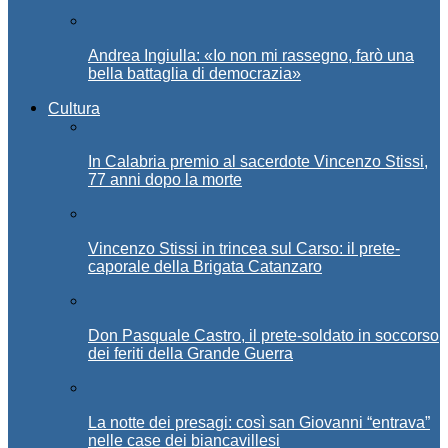
Andrea Ingiulla: «Io non mi rassegno, farò una
bella battaglia di democrazia»
Cultura
In Calabria premio al sacerdote Vincenzo Stissi,
77 anni dopo la morte
Vincenzo Stissi in trincea sul Carso: il prete-
caporale della Brigata Catanzaro
Don Pasquale Castro, il prete-soldato in soccorso
dei feriti della Grande Guerra
La notte dei presagi: così san Giovanni “entrava”
nelle case dei biancavillesi