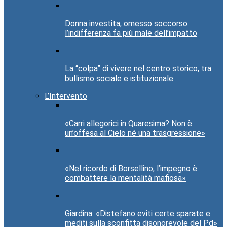
Donna investita, omesso soccorso:
l’indifferenza fa più male dell’impatto
La “colpa” di vivere nel centro storico, tra
bullismo sociale e istituzionale
L’Intervento
«Carri allegorici in Quaresima? Non è
un’offesa al Cielo né una trasgressione»
«Nel ricordo di Borsellino, l’impegno è
combattere la mentalità mafiosa»
Giardina: «Distefano eviti certe sparate e
mediti sulla sconfitta disonorevole del Pd»