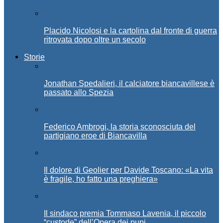
Placido Nicolosi e la cartolina dal fronte di guerra
ritrovata dopo oltre un secolo
Storie
Jonathan Spedalieri, il calciatore biancavillese è
passato allo Spezia
Federico Ambrogi, la storia sconosciuta del
partigiano eroe di Biancavilla
Il dolore di Geolier per Davide Toscano: «La vita
è fragile, ho fatto una preghiera»
Il sindaco premia Tommaso Lavenia, il piccolo
“custode” dell’Opera dei pupi