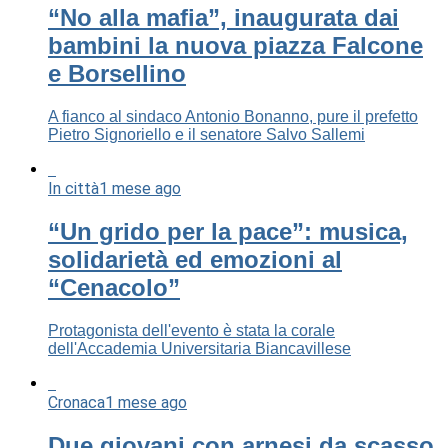
“No alla mafia”, inaugurata dai
bambini la nuova piazza Falcone
e Borsellino
A fianco al sindaco Antonio Bonanno, pure il prefetto
Pietro Signoriello e il senatore Salvo Sallemi
In città
1 mese ago
“Un grido per la pace”: musica,
solidarietà ed emozioni al
“Cenacolo”
Protagonista dell'evento è stata la corale
dell'Accademia Universitaria Biancavillese
Cronaca
1 mese ago
Due giovani con arnesi da scasso