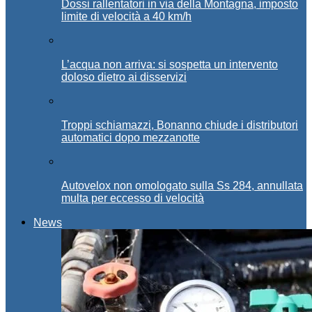
Dossi rallentatori in via della Montagna, imposto
limite di velocità a 40 km/h
L’acqua non arriva: si sospetta un intervento
doloso dietro ai disservizi
Troppi schiamazzi, Bonanno chiude i distributori
automatici dopo mezzanotte
Autovelox non omologato sulla Ss 284, annullata
multa per eccesso di velocità
News