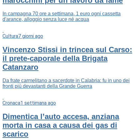
marocchini per un lavoro da fame
In campagna 70 ore a settimana, 1 euro ogni cassetta
d'arance, alloggio senza luce né acqua
Cultura
7 giorni ago
Vincenzo Stissi in trincea sul Carso:
il prete-caporale della Brigata
Catanzaro
Da frate carmelitano a sacerdote in Calabria: fu in uno dei
fronti più devastanti della Grande Guerra
Cronaca
1 settimana ago
Dimentica l’auto accesa, anziana
morta in casa a causa dei gas di
scarico