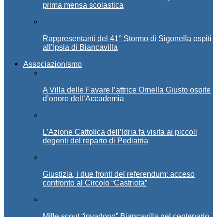
prima mensa scolastica
Rappresentanti del 41° Stormo di Sigonella ospiti
all’Ipsia di Biancavilla
Associazionismo
A Villa delle Favare l’attrice Ornella Giusto ospite
d’onore dell’Accademia
L’Azione Cattolica dell’Idria fa visita ai piccoli
degenti del reparto di Pediatria
Giustizia, i due fronti del referendum: acceso
confronto al Circolo “Castriota”
Mille scout “invadono” Biancavilla nel centenario