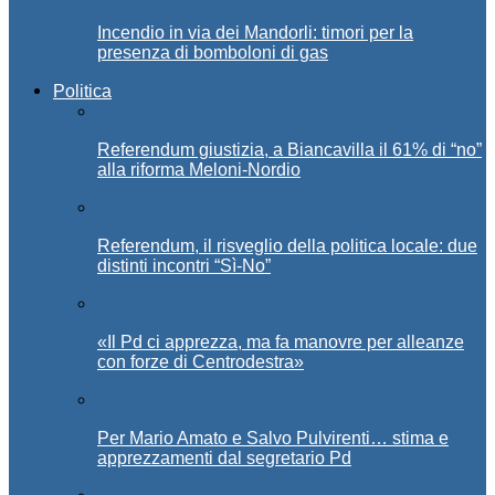
Incendio in via dei Mandorli: timori per la
presenza di bomboloni di gas
Politica
Referendum giustizia, a Biancavilla il 61% di “no”
alla riforma Meloni-Nordio
Referendum, il risveglio della politica locale: due
distinti incontri “Sì-No”
«Il Pd ci apprezza, ma fa manovre per alleanze
con forze di Centrodestra»
Per Mario Amato e Salvo Pulvirenti… stima e
apprezzamenti dal segretario Pd