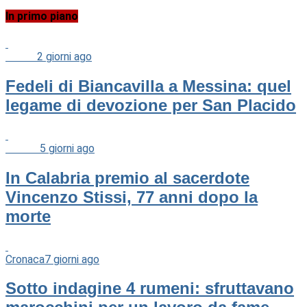
In primo piano
Chiesa
2 giorni ago
Fedeli di Biancavilla a Messina: quel
legame di devozione per San Placido
Cultura
5 giorni ago
In Calabria premio al sacerdote
Vincenzo Stissi, 77 anni dopo la
morte
Cronaca
7 giorni ago
Sotto indagine 4 rumeni: sfruttavano