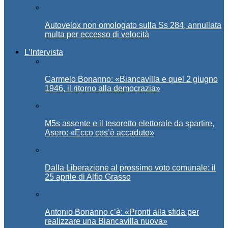
Autovelox non omologato sulla Ss 284, annullata
multa per eccesso di velocità
L’Intervista
Carmelo Bonanno: «Biancavilla e quel 2 giugno
1946, il ritorno alla democrazia»
M5s assente e il tesoretto elettorale da spartire,
Asero: «Ecco cos’è accaduto»
Dalla Liberazione al prossimo voto comunale: il
25 aprile di Alfio Grasso
Antonio Bonanno c’è: «Pronti alla sfida per
realizzare una Biancavilla nuova»