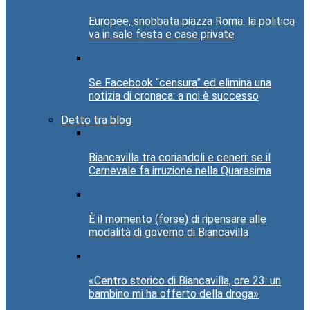
Europee, snobbata piazza Roma: la politica
va in sale festa e case private
Se Facebook “censura” ed elimina una
notizia di cronaca: a noi è successo
Detto tra blog
Biancavilla tra coriandoli e ceneri: se il
Carnevale fa irruzione nella Quaresima
È il momento (forse) di ripensare alle
modalità di governo di Biancavilla
«Centro storico di Biancavilla, ore 23: un
bambino mi ha offerto della droga»