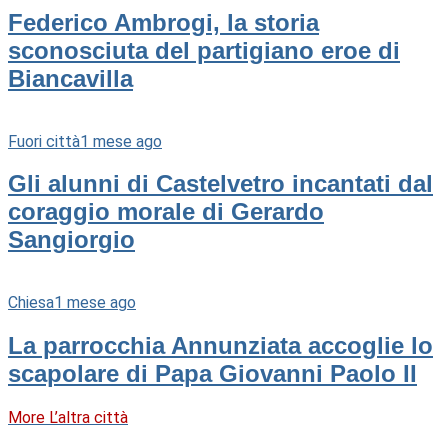
Federico Ambrogi, la storia
sconosciuta del partigiano eroe di
Biancavilla
Fuori città
1 mese ago
Gli alunni di Castelvetro incantati dal
coraggio morale di Gerardo
Sangiorgio
Chiesa
1 mese ago
La parrocchia Annunziata accoglie lo
scapolare di Papa Giovanni Paolo II
More L’altra città