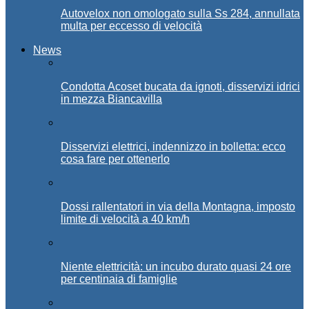
Autovelox non omologato sulla Ss 284, annullata
multa per eccesso di velocità
News
Condotta Acoset bucata da ignoti, disservizi idrici
in mezza Biancavilla
Disservizi elettrici, indennizzo in bolletta: ecco
cosa fare per ottenerlo
Dossi rallentatori in via della Montagna, imposto
limite di velocità a 40 km/h
Niente elettricità: un incubo durato quasi 24 ore
per centinaia di famiglie