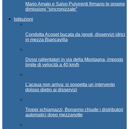
Mario Amato e Salvo Pulvirenti firmano le proprie
dimissioni “sincronizzate”
Istituzioni
Condotta Acoset bucata da ignoti, disservizi idrici
in mezza Biancavilla
Dossi rallentatori in via della Montagna, imposto
limite di velocità a 40 km/h
L’acqua non arriva: si sospetta un intervento
doloso dietro ai disservizi
Troppi schiamazzi, Bonanno chiude i distributori
automatici dopo mezzanotte