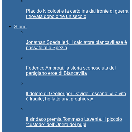
Placido Nicolosi e la cartolina dal fronte di guerra
ritrovata dopo oltre un secolo
Storie
Jonathan Spedalieri, il calciatore biancavillese è
passato allo Spezia
Federico Ambrogi, la storia sconosciuta del
partigiano eroe di Biancavilla
Il dolore di Geolier per Davide Toscano: «La vita
è fragile, ho fatto una preghiera»
Il sindaco premia Tommaso Lavenia, il piccolo
“custode” dell’Opera dei pupi