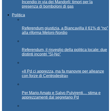
Incendio in via dei Mandorli: timori per la
presenza di bomboloni di gas
Politica
Referendum giustizia, a Biancavilla il 61% di “no”
alla riforma Meloni-Nordio
Referendum, il risveglio della politica locale: due
distinti incontri “Sì-No”
«Il Pd ci apprezza, ma fa manovre per alleanze
con forze di Centrodestra»
Per Mario Amato e Salvo Pulvirenti… stima e
apprezzamenti dal segretario Pd