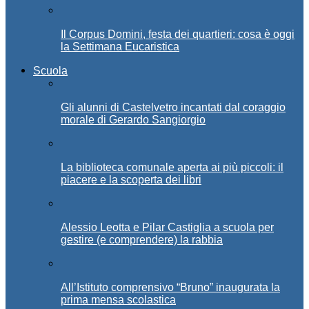
Il Corpus Domini, festa dei quartieri: cosa è oggi
la Settimana Eucaristica
Scuola
Gli alunni di Castelvetro incantati dal coraggio
morale di Gerardo Sangiorgio
La biblioteca comunale aperta ai più piccoli: il
piacere e la scoperta dei libri
Alessio Leotta e Pilar Castiglia a scuola per
gestire (e comprendere) la rabbia
All’Istituto comprensivo “Bruno” inaugurata la
prima mensa scolastica