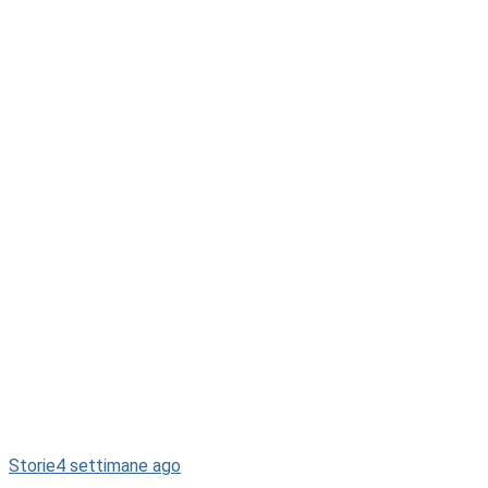
Storie
4 settimane ago