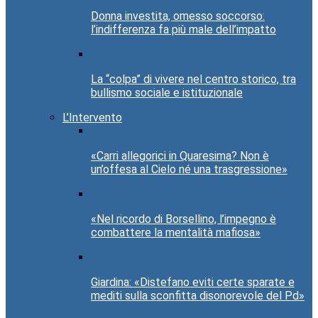
Donna investita, omesso soccorso:
l’indifferenza fa più male dell’impatto
La “colpa” di vivere nel centro storico, tra
bullismo sociale e istituzionale
L’Intervento
«Carri allegorici in Quaresima? Non è
un’offesa al Cielo né una trasgressione»
«Nel ricordo di Borsellino, l’impegno è
combattere la mentalità mafiosa»
Giardina: «Distefano eviti certe sparate e
mediti sulla sconfitta disonorevole del Pd»