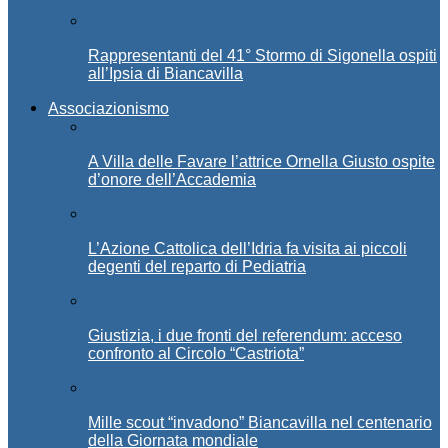
Rappresentanti del 41° Stormo di Sigonella ospiti
all’Ipsia di Biancavilla
Associazionismo
A Villa delle Favare l’attrice Ornella Giusto ospite
d’onore dell’Accademia
L’Azione Cattolica dell’Idria fa visita ai piccoli
degenti del reparto di Pediatria
Giustizia, i due fronti del referendum: acceso
confronto al Circolo “Castriota”
Mille scout “invadono” Biancavilla nel centenario
della Giornata mondiale