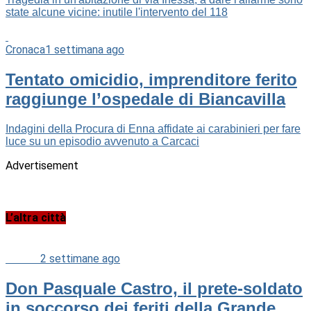
state alcune vicine: inutile l'intervento del 118
Cronaca
1 settimana ago
Tentato omicidio, imprenditore ferito
raggiunge l’ospedale di Biancavilla
Indagini della Procura di Enna affidate ai carabinieri per fare
luce su un episodio avvenuto a Carcaci
Advertisement
L’altra città
Cultura
2 settimane ago
Don Pasquale Castro, il prete-soldato
in soccorso dei feriti della Grande