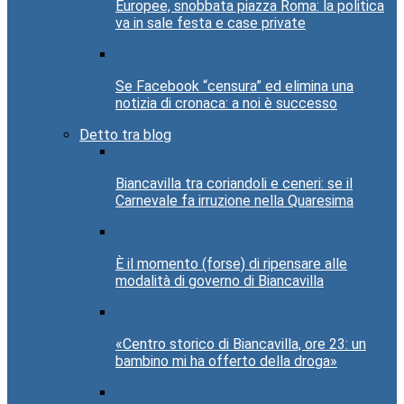
Europee, snobbata piazza Roma: la politica
va in sale festa e case private
Se Facebook “censura” ed elimina una
notizia di cronaca: a noi è successo
Detto tra blog
Biancavilla tra coriandoli e ceneri: se il
Carnevale fa irruzione nella Quaresima
È il momento (forse) di ripensare alle
modalità di governo di Biancavilla
«Centro storico di Biancavilla, ore 23: un
bambino mi ha offerto della droga»