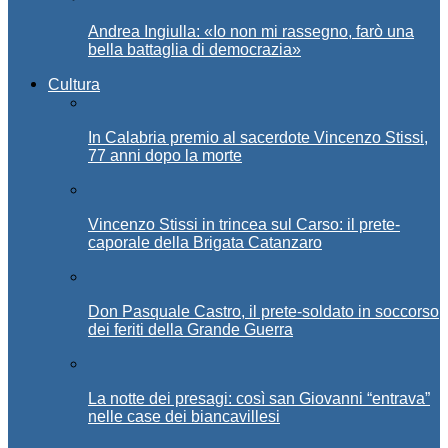
Andrea Ingiulla: «Io non mi rassegno, farò una
bella battaglia di democrazia»
Cultura
In Calabria premio al sacerdote Vincenzo Stissi,
77 anni dopo la morte
Vincenzo Stissi in trincea sul Carso: il prete-
caporale della Brigata Catanzaro
Don Pasquale Castro, il prete-soldato in soccorso
dei feriti della Grande Guerra
La notte dei presagi: così san Giovanni “entrava”
nelle case dei biancavillesi