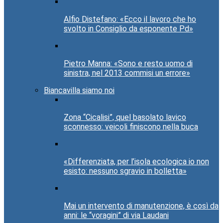
Alfio Distefano: «Ecco il lavoro che ho
svolto in Consiglio da esponente Pd»
Pietro Manna: «Sono e resto uomo di
sinistra, nel 2013 commisi un errore»
Biancavilla siamo noi
Zona “Cicalisi”, quel basolato lavico
sconnesso: veicoli finiscono nella buca
«Differenziata, per l’isola ecologica io non
esisto: nessuno sgravio in bolletta»
Mai un intervento di manutenzione, è così da
anni: le “voragini” di via Laudani