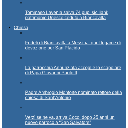
Tommaso Lavenia salva 74 pupi siciliani:
patrimonio Unesco ceduto a Biancavilla
Chiesa
Fedeli di Biancavilla a Messina: quel legame di
devozione per San Placido
La parrocchia Annunziata accoglie lo scapolare
di Papa Giovanni Paolo II
Padre Ambrogio Monforte nominato rettore della
chiesa di Sant’Antonio
Verzì se ne va, arriva Coco: dopo 25 anni un
nuovo parroco a “San Salvatore”