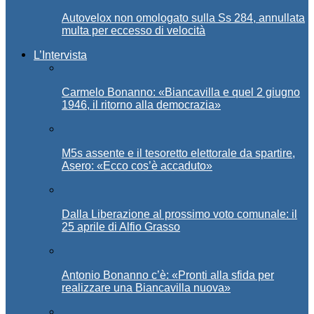
Autovelox non omologato sulla Ss 284, annullata
multa per eccesso di velocità
L’Intervista
Carmelo Bonanno: «Biancavilla e quel 2 giugno
1946, il ritorno alla democrazia»
M5s assente e il tesoretto elettorale da spartire,
Asero: «Ecco cos’è accaduto»
Dalla Liberazione al prossimo voto comunale: il
25 aprile di Alfio Grasso
Antonio Bonanno c’è: «Pronti alla sfida per
realizzare una Biancavilla nuova»