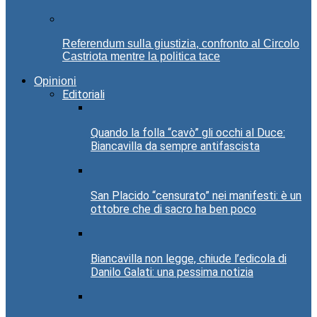
Referendum sulla giustizia, confronto al Circolo
Castriota mentre la politica tace
Opinioni
Editoriali
Quando la folla “cavò” gli occhi al Duce:
Biancavilla da sempre antifascista
San Placido “censurato” nei manifesti: è un
ottobre che di sacro ha ben poco
Biancavilla non legge, chiude l’edicola di
Danilo Galati: una pessima notizia