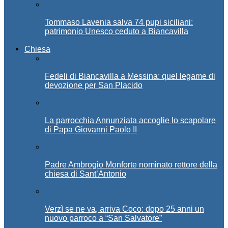
Tommaso Lavenia salva 74 pupi siciliani:
patrimonio Unesco ceduto a Biancavilla
Chiesa
Fedeli di Biancavilla a Messina: quel legame di
devozione per San Placido
La parrocchia Annunziata accoglie lo scapolare
di Papa Giovanni Paolo II
Padre Ambrogio Monforte nominato rettore della
chiesa di Sant’Antonio
Verzì se ne va, arriva Coco: dopo 25 anni un
nuovo parroco a “San Salvatore”