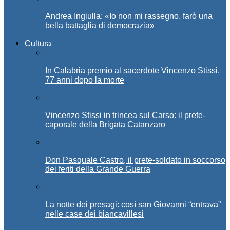
Andrea Ingiulla: «Io non mi rassegno, farò una
bella battaglia di democrazia»
Cultura
In Calabria premio al sacerdote Vincenzo Stissi,
77 anni dopo la morte
Vincenzo Stissi in trincea sul Carso: il prete-
caporale della Brigata Catanzaro
Don Pasquale Castro, il prete-soldato in soccorso
dei feriti della Grande Guerra
La notte dei presagi: così san Giovanni “entrava”
nelle case dei biancavillesi