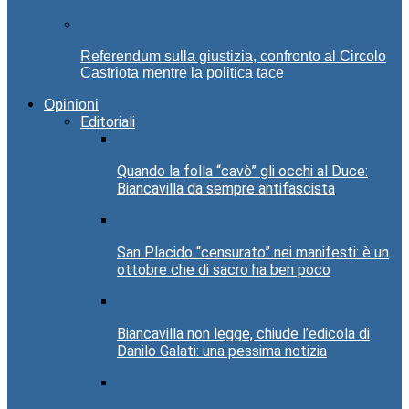
Referendum sulla giustizia, confronto al Circolo
Castriota mentre la politica tace
Opinioni
Editoriali
Quando la folla “cavò” gli occhi al Duce:
Biancavilla da sempre antifascista
San Placido “censurato” nei manifesti: è un
ottobre che di sacro ha ben poco
Biancavilla non legge, chiude l’edicola di
Danilo Galati: una pessima notizia