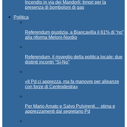
Incendio in via dei Mandorli: timori per la
presenza di bomboloni di gas
Politica
Referendum giustizia, a Biancavilla il 61% di “no”
alla riforma Meloni-Nordio
Referendum, il risveglio della politica locale: due
distinti incontri “Sì-No”
«Il Pd ci apprezza, ma fa manovre per alleanze
con forze di Centrodestra»
Per Mario Amato e Salvo Pulvirenti… stima e
apprezzamenti dal segretario Pd