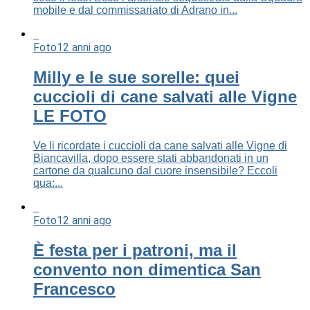
mobile e dal commissariato di Adrano in...
Foto
12 anni ago
Milly e le sue sorelle: quei
cuccioli di cane salvati alle Vigne
LE FOTO
Ve li ricordate i cuccioli da cane salvati alle Vigne di
Biancavilla, dopo essere stati abbandonati in un
cartone da qualcuno dal cuore insensibile? Eccoli
qua:...
Foto
12 anni ago
È festa per i patroni, ma il
convento non dimentica San
Francesco