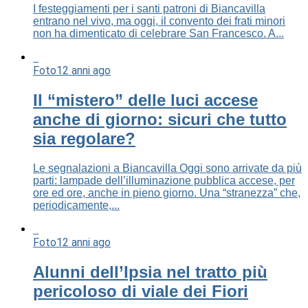
I festeggiamenti per i santi patroni di Biancavilla
entrano nel vivo, ma oggi, il convento dei frati minori
non ha dimenticato di celebrare San Francesco. A...
Foto
12 anni ago
Il “mistero” delle luci accese
anche di giorno: sicuri che tutto
sia regolare?
Le segnalazioni a Biancavilla Oggi sono arrivate da più
parti: lampade dell’illuminazione pubblica accese, per
ore ed ore, anche in pieno giorno. Una “stranezza” che,
periodicamente,...
Foto
12 anni ago
Alunni dell’Ipsia nel tratto più
pericoloso di viale dei Fiori