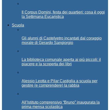
Il Corpus Domini, festa dei quartieri: cosa è oggi
la Settimana Eucaristica
Scuola
Gli alunni di Castelvetro incantati dal coraggio
morale di Gerardo Sangiorgio
La biblioteca comunale aperta ai più piccoli: il
piacere e la scoperta dei libri
Alessio Leotta e Pilar Castiglia a scuola per
gestire (e comprendere) la rabbia
All’Istituto comprensivo “Bruno” inaugurata la
prima mensa scolastica