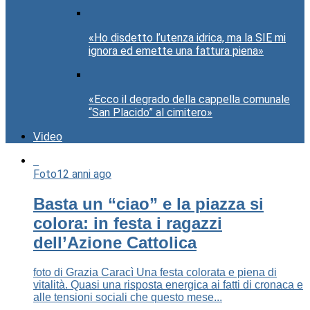
«Ho disdetto l’utenza idrica, ma la SIE mi
ignora ed emette una fattura piena»
«Ecco il degrado della cappella comunale
“San Placido” al cimitero»
Video
Foto
12 anni ago
Basta un “ciao” e la piazza si
colora: in festa i ragazzi
dell’Azione Cattolica
foto di Grazia Caracì Una festa colorata e piena di
vitalità. Quasi una risposta energica ai fatti di cronaca e
alle tensioni sociali che questo mese...