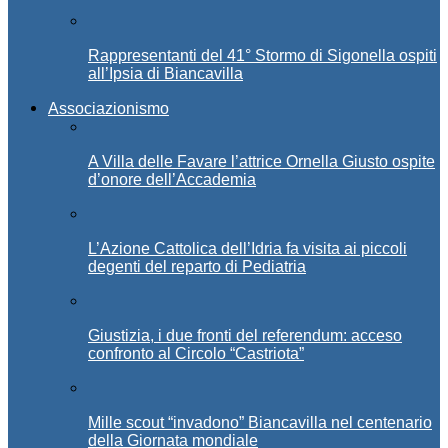
Rappresentanti del 41° Stormo di Sigonella ospiti
all’Ipsia di Biancavilla
Associazionismo
A Villa delle Favare l’attrice Ornella Giusto ospite
d’onore dell’Accademia
L’Azione Cattolica dell’Idria fa visita ai piccoli
degenti del reparto di Pediatria
Giustizia, i due fronti del referendum: acceso
confronto al Circolo “Castriota”
Mille scout “invadono” Biancavilla nel centenario
della Giornata mondiale