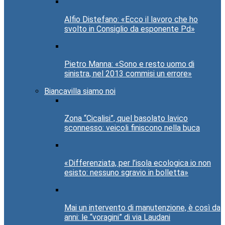
Alfio Distefano: «Ecco il lavoro che ho
svolto in Consiglio da esponente Pd»
Pietro Manna: «Sono e resto uomo di
sinistra, nel 2013 commisi un errore»
Biancavilla siamo noi
Zona “Cicalisi”, quel basolato lavico
sconnesso: veicoli finiscono nella buca
«Differenziata, per l’isola ecologica io non
esisto: nessuno sgravio in bolletta»
Mai un intervento di manutenzione, è così da
anni: le “voragini” di via Laudani