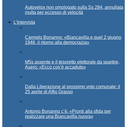
Autovelox non omologato sulla Ss 284, annullata
multa per eccesso di velocità
L’Intervista
Carmelo Bonanno: «Biancavilla e quel 2 giugno
1946, il ritorno alla democrazia»
M5s assente e il tesoretto elettorale da spartire,
Asero: «Ecco cos’è accaduto»
Dalla Liberazione al prossimo voto comunale: il
25 aprile di Alfio Grasso
Antonio Bonanno c’è: «Pronti alla sfida per
realizzare una Biancavilla nuova»