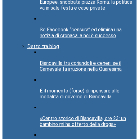
Europee, snobbata piazza Roma: la politica
va in sale festa e case private
Se Facebook “censura” ed elimina una
notizia di cronaca: a noi è successo
Detto tra blog
Biancavilla tra coriandoli e ceneri: se il
Carnevale fa irruzione nella Quaresima
È il momento (forse) di ripensare alle
modalità di governo di Biancavilla
«Centro storico di Biancavilla, ore 23: un
bambino mi ha offerto della droga»