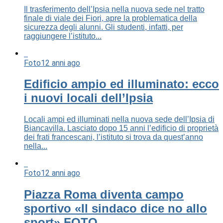
Il trasferimento dell’Ipsia nella nuova sede nel tratto
finale di viale dei Fiori, apre la problematica della
sicurezza degli alunni. Gli studenti, infatti, per
raggiungere l’istituto...
Foto
12 anni ago
Edificio ampio ed illuminato: ecco
i nuovi locali dell’Ipsia
Locali ampi ed illuminati nella nuova sede dell’Ipsia di
Biancavilla. Lasciato dopo 15 anni l’edificio di proprietà
dei frati francescani, l’istituto si trova da quest’anno
nella...
Foto
12 anni ago
Piazza Roma diventa campo
sportivo «Il sindaco dice no allo
sport» FOTO