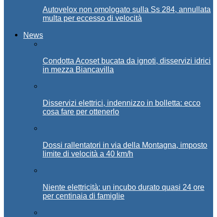
Autovelox non omologato sulla Ss 284, annullata
multa per eccesso di velocità
News
Condotta Acoset bucata da ignoti, disservizi idrici
in mezza Biancavilla
Disservizi elettrici, indennizzo in bolletta: ecco
cosa fare per ottenerlo
Dossi rallentatori in via della Montagna, imposto
limite di velocità a 40 km/h
Niente elettricità: un incubo durato quasi 24 ore
per centinaia di famiglie