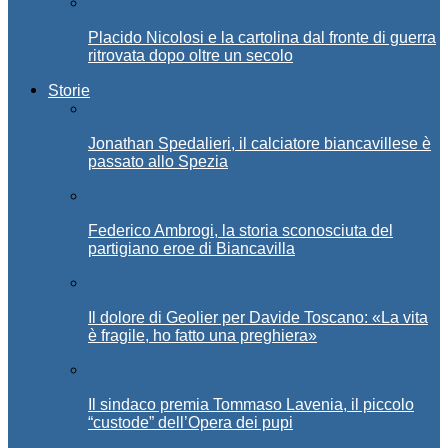
Placido Nicolosi e la cartolina dal fronte di guerra
ritrovata dopo oltre un secolo
Storie
Jonathan Spedalieri, il calciatore biancavillese è
passato allo Spezia
Federico Ambrogi, la storia sconosciuta del
partigiano eroe di Biancavilla
Il dolore di Geolier per Davide Toscano: «La vita
è fragile, ho fatto una preghiera»
Il sindaco premia Tommaso Lavenia, il piccolo
“custode” dell’Opera dei pupi