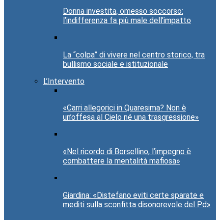
Donna investita, omesso soccorso:
l’indifferenza fa più male dell’impatto
La “colpa” di vivere nel centro storico, tra
bullismo sociale e istituzionale
L’Intervento
«Carri allegorici in Quaresima? Non è
un’offesa al Cielo né una trasgressione»
«Nel ricordo di Borsellino, l’impegno è
combattere la mentalità mafiosa»
Giardina: «Distefano eviti certe sparate e
mediti sulla sconfitta disonorevole del Pd»