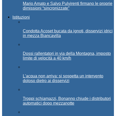
Mario Amato e Salvo Pulvirenti firmano le proprie
dimissioni “sincronizzate”
Istituzioni
Condotta Acoset bucata da ignoti, disservizi idrici
in mezza Biancavilla
Dossi rallentatori in via della Montagna, imposto
limite di velocità a 40 km/h
L’acqua non arriva: si sospetta un intervento
doloso dietro ai disservizi
Troppi schiamazzi, Bonanno chiude i distributori
automatici dopo mezzanotte