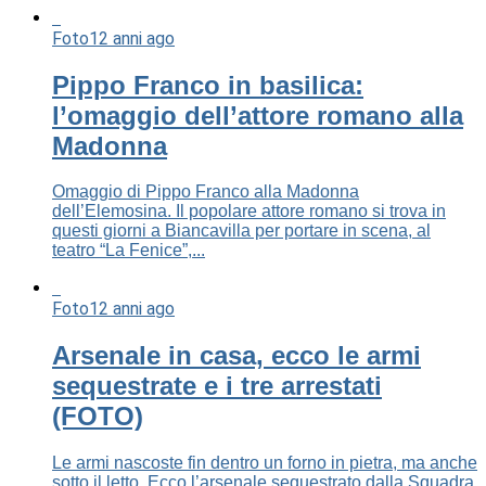
Foto
12 anni ago
Pippo Franco in basilica:
l’omaggio dell’attore romano alla
Madonna
Omaggio di Pippo Franco alla Madonna
dell’Elemosina. Il popolare attore romano si trova in
questi giorni a Biancavilla per portare in scena, al
teatro “La Fenice”,...
Foto
12 anni ago
Arsenale in casa, ecco le armi
sequestrate e i tre arrestati
(FOTO)
Le armi nascoste fin dentro un forno in pietra, ma anche
sotto il letto. Ecco l’arsenale sequestrato dalla Squadra