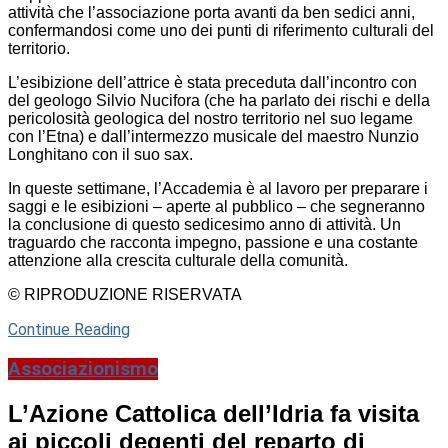
attività che l’associazione porta avanti da ben sedici anni,
confermandosi come uno dei punti di riferimento culturali del
territorio.
L’esibizione dell’attrice è stata preceduta dall’incontro con
del geologo Silvio Nucifora (che ha parlato dei rischi e della
pericolosità geologica del nostro territorio nel suo legame
con l’Etna) e dall’intermezzo musicale del maestro Nunzio
Longhitano con il suo sax.
In queste settimane, l’Accademia è al lavoro per preparare i
saggi e le esibizioni – aperte al pubblico – che segneranno
la conclusione di questo sedicesimo anno di attività. Un
traguardo che racconta impegno, passione e una costante
attenzione alla crescita culturale della comunità.
© RIPRODUZIONE RISERVATA
Continue Reading
Associazionismo
L’Azione Cattolica dell’Idria fa visita
ai piccoli degenti del reparto di