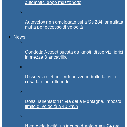
automatici dopo mezzanotte
Autovelox non omologato sulla Ss 284, annullata
multa per eccesso di velocità
News
Condotta Acoset bucata da ignoti, disservizi idrici
in mezza Biancavilla
Disservizi elettrici, indennizzo in bolletta: ecco
cosa fare per ottenerlo
Dossi rallentatori in via della Montagna, imposto
limite di velocità a 40 km/h
Niente elettricità: un incubo durato quasi 24 ore