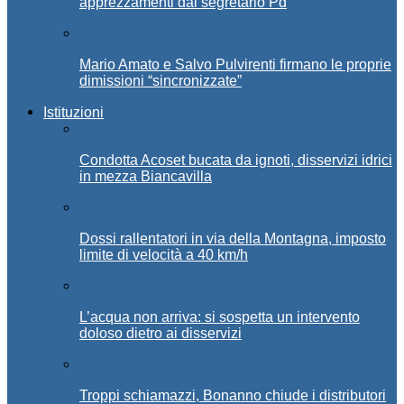
apprezzamenti dal segretario Pd
Mario Amato e Salvo Pulvirenti firmano le proprie
dimissioni “sincronizzate”
Istituzioni
Condotta Acoset bucata da ignoti, disservizi idrici
in mezza Biancavilla
Dossi rallentatori in via della Montagna, imposto
limite di velocità a 40 km/h
L’acqua non arriva: si sospetta un intervento
doloso dietro ai disservizi
Troppi schiamazzi, Bonanno chiude i distributori