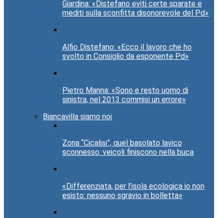
Giardina: «Distefano eviti certe sparate e
mediti sulla sconfitta disonorevole del Pd»
Alfio Distefano: «Ecco il lavoro che ho
svolto in Consiglio da esponente Pd»
Pietro Manna: «Sono e resto uomo di
sinistra, nel 2013 commisi un errore»
Biancavilla siamo noi
Zona “Cicalisi”, quel basolato lavico
sconnesso: veicoli finiscono nella buca
«Differenziata, per l’isola ecologica io non
esisto: nessuno sgravio in bolletta»