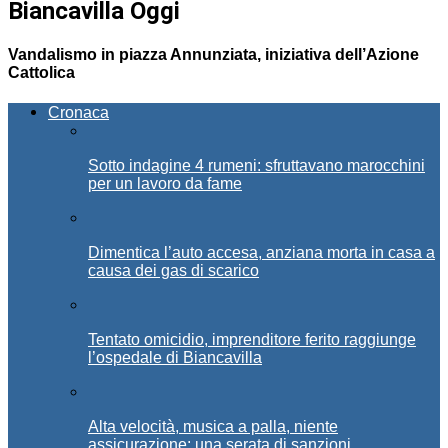
Biancavilla Oggi
Vandalismo in piazza Annunziata, iniziativa dell’Azione
Cattolica
Cronaca
Sotto indagine 4 rumeni: sfruttavano marocchini
per un lavoro da fame
Dimentica l’auto accesa, anziana morta in casa a
causa dei gas di scarico
Tentato omicidio, imprenditore ferito raggiunge
l’ospedale di Biancavilla
Alta velocità, musica a palla, niente
assicurazione: una serata di sanzioni