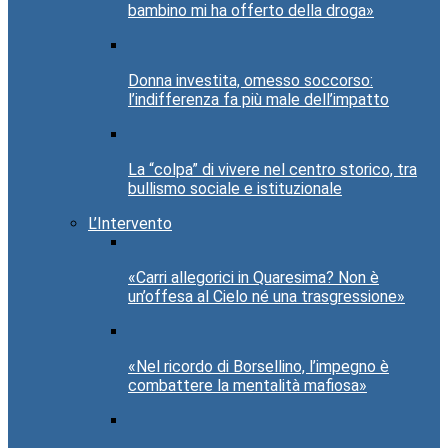
bambino mi ha offerto della droga»
Donna investita, omesso soccorso:
l’indifferenza fa più male dell’impatto
La “colpa” di vivere nel centro storico, tra
bullismo sociale e istituzionale
L’Intervento
«Carri allegorici in Quaresima? Non è
un’offesa al Cielo né una trasgressione»
«Nel ricordo di Borsellino, l’impegno è
combattere la mentalità mafiosa»