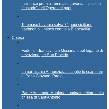
Il sindaco premia Tommaso Lavenia, il piccolo
“custode” dell’Opera dei pupi
Tommaso Lavenia salva 74 pupi siciliani:
patrimonio Unesco ceduto a Biancavilla
Chiesa
Fedeli di Biancavilla a Messina: quel legame di
devozione per San Placido
La parrocchia Annunziata accoglie lo scapolare
di Papa Giovanni Paolo II
Padre Ambrogio Monforte nominato rettore della
chiesa di Sant’Antonio