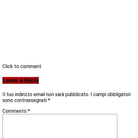
Click to comment
Leave a Reply
Il tuo indirizzo email non sarà pubblicato.
I campi obbligatori
sono contrassegnati
*
Commento
*