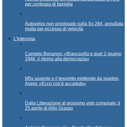
per centinaia di famiglie
Autovelox non omologato sulla Ss 284, annullata
multa per eccesso di velocità
L’Intervista
Carmelo Bonanno: «Biancavilla e quel 2 giugno
1946, il ritorno alla democrazia»
M5s assente e il tesoretto elettorale da spartire,
Asero: «Ecco cos’è accaduto»
Dalla Liberazione al prossimo voto comunale: il
25 aprile di Alfio Grasso