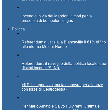
Incendio in via dei Mandorli: timori per la
presenza di bomboloni di gas
Politica
Referendum giustizia, a Biancavilla il 61% di “no”
alla riforma Meloni-Nordio
Referendum, il risveglio della politica locale: due
distinti incontri “Sì-No”
«Il Pd ci apprezza, ma fa manovre per alleanze
con forze di Centrodestra»
Per Mario Amato e Salvo Pulvirenti… stima e