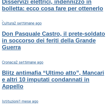
Disservizi elettrici, indennizzo in
bolletta: ecco cosa fare per ottenerlo
Cultura
2 settimane ago
Don Pasquale Castro, il prete-soldato
in soccorso dei feriti della Grande
Guerra
Cronaca
2 settimane ago
Blitz antimafia “Ultimo atto”, Mancari
e altri 10 imputati condannati in
Appello
Istituzioni
1 mese ago