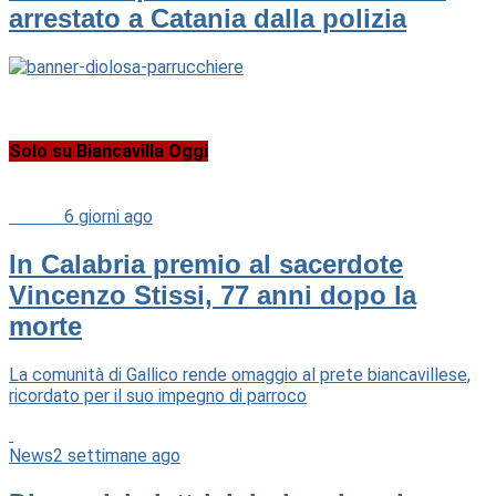
arrestato a Catania dalla polizia
Solo su Biancavilla Oggi
Cultura
6 giorni ago
In Calabria premio al sacerdote
Vincenzo Stissi, 77 anni dopo la
morte
La comunità di Gallico rende omaggio al prete biancavillese,
ricordato per il suo impegno di parroco
News
2 settimane ago