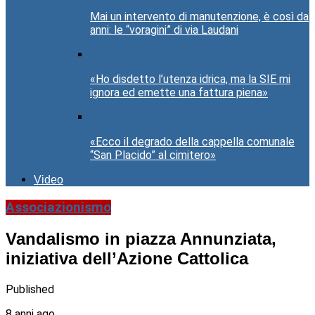
Mai un intervento di manutenzione, è così da
anni: le “voragini” di via Laudani
«Ho disdetto l’utenza idrica, ma la SIE mi
ignora ed emette una fattura piena»
«Ecco il degrado della cappella comunale
“San Placido” al cimitero»
Video
Associazionismo
Vandalismo in piazza Annunziata,
iniziativa dell’Azione Cattolica
Published
8 anni ago