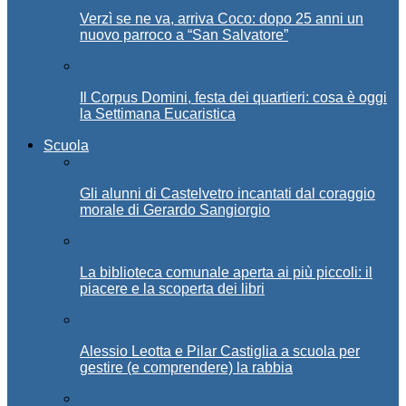
Verzì se ne va, arriva Coco: dopo 25 anni un
nuovo parroco a “San Salvatore”
Il Corpus Domini, festa dei quartieri: cosa è oggi
la Settimana Eucaristica
Scuola
Gli alunni di Castelvetro incantati dal coraggio
morale di Gerardo Sangiorgio
La biblioteca comunale aperta ai più piccoli: il
piacere e la scoperta dei libri
Alessio Leotta e Pilar Castiglia a scuola per
gestire (e comprendere) la rabbia