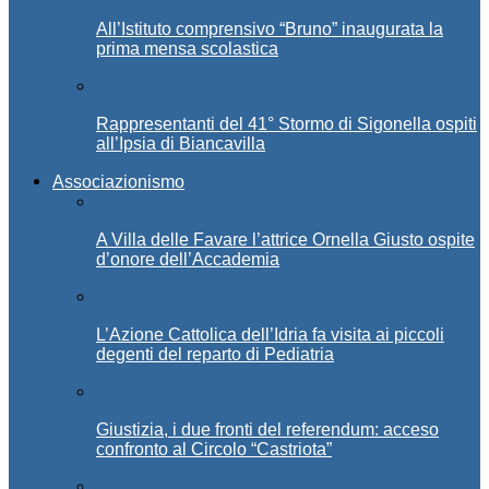
All’Istituto comprensivo “Bruno” inaugurata la
prima mensa scolastica
Rappresentanti del 41° Stormo di Sigonella ospiti
all’Ipsia di Biancavilla
Associazionismo
A Villa delle Favare l’attrice Ornella Giusto ospite
d’onore dell’Accademia
L’Azione Cattolica dell’Idria fa visita ai piccoli
degenti del reparto di Pediatria
Giustizia, i due fronti del referendum: acceso
confronto al Circolo “Castriota”