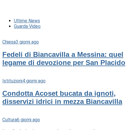
Ultime News
Guarda Video
Chiesa
3 giorni ago
Fedeli di Biancavilla a Messina: quel
legame di devozione per San Placido
Istituzioni
4 giorni ago
Condotta Acoset bucata da ignoti,
disservizi idrici in mezza Biancavilla
Cultura
6 giorni ago