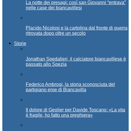
La notte dei presagi: così san Giovanni “entrava”
nelle case dei biancavillesi
Placido Nicolosi e la cartolina dal fronte di guerra
ritrovata dopo oltre un secolo
Storie
Jonathan Spedalieri, il calciatore biancavillese è
passato allo Spezia
Federico Ambrogi, la storia sconosciuta del
partigiano eroe di Biancavilla
Il dolore di Geolier per Davide Toscano: «La vita
è fragile, ho fatto una preghiera»