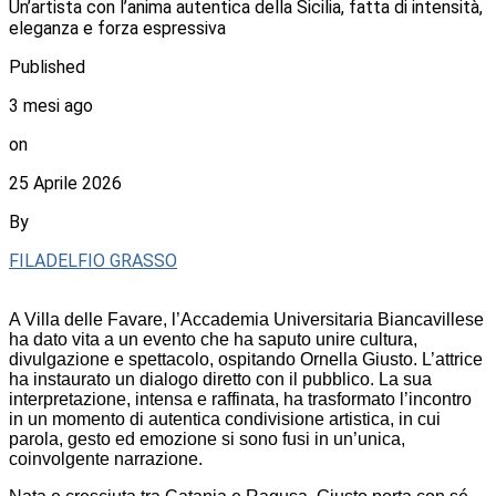
Un’artista con l’anima autentica della Sicilia, fatta di intensità,
eleganza e forza espressiva
Published
3 mesi ago
on
25 Aprile 2026
By
FILADELFIO GRASSO
A Villa delle Favare, l’Accademia Universitaria Biancavillese
ha dato vita a un evento che ha saputo unire cultura,
divulgazione e spettacolo, ospitando Ornella Giusto. L’attrice
ha instaurato un dialogo diretto con il pubblico. La sua
interpretazione, intensa e raffinata, ha trasformato l’incontro
in un momento di autentica condivisione artistica, in cui
parola, gesto ed emozione si sono fusi in un’unica,
coinvolgente narrazione.