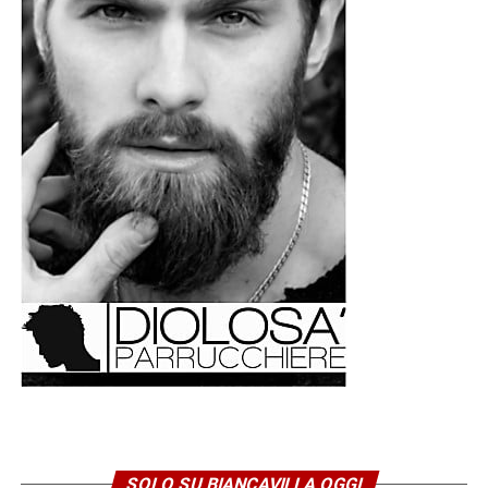
SOLO SU BIANCAVILLA OGGI