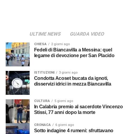
ULTIME NEWS
GUARDA VIDEO
CHIESA
2 giorni ago
Fedeli di Biancavilla a Messina: quel
legame di devozione per San Placido
ISTITUZIONI
3 giorni ago
Condotta Acoset bucata da ignoti,
disservizi idrici in mezza Biancavilla
CULTURA
5 giorni ago
In Calabria premio al sacerdote Vincenzo
Stissi, 77 anni dopo la morte
CRONACA
6 giorni ago
Sotto indagine 4 rumeni: sfruttavano