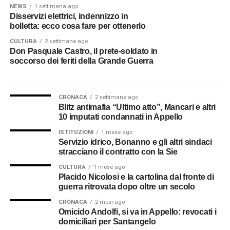
NEWS
1 settimana ago
Disservizi elettrici, indennizzo in
bolletta: ecco cosa fare per ottenerlo
CULTURA
2 settimane ago
Don Pasquale Castro, il prete-soldato in
soccorso dei feriti della Grande Guerra
CRONACA
2 settimane ago
Blitz antimafia “Ultimo atto”, Mancari e altri
10 imputati condannati in Appello
ISTITUZIONI
1 mese ago
Servizio idrico, Bonanno e gli altri sindaci
stracciano il contratto con la Sie
CULTURA
1 mese ago
Placido Nicolosi e la cartolina dal fronte di
guerra ritrovata dopo oltre un secolo
CRONACA
2 mesi ago
Omicido Andolfi, si va in Appello: revocati i
domiciliari per Santangelo