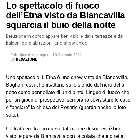
Lo spettacolo di fuoco
dell’Etna visto da Biancavilla
squarcia il buio della notte
L’eruzione in corso appare ben visibile dalle terrazze e dai
balconi delle abitazioni: uno show unico
Published
6 anni ago
on
18 Gennaio 2021
By
REDAZIONE
Uno spettacolo. L’Etna è uno show visto da Biancavilla.
Bagliori rossi che risaltano sullo sfondo del nero della
notte come pennellate di un dipinto. Lingue di fuoco che,
per un gioco di prospettive, sembrano sovrastare le case
e “baciare” la chiesa del Rosario (guarda anche la foto
sotto).
L’attività eruttiva in corso dal cratere di sud-est è ben
visibile pure da Biancavilla con la colata che è diretta