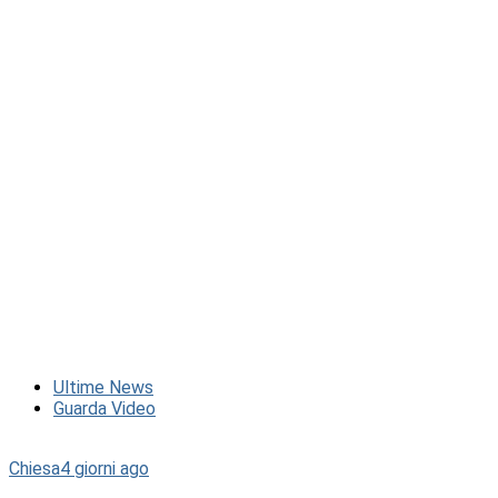
Ultime News
Guarda Video
Chiesa
4 giorni ago