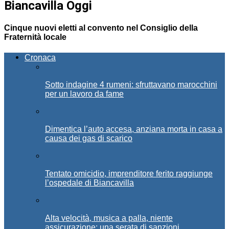
Biancavilla Oggi
Cinque nuovi eletti al convento nel Consiglio della
Fraternità locale
Cronaca
Sotto indagine 4 rumeni: sfruttavano marocchini
per un lavoro da fame
Dimentica l’auto accesa, anziana morta in casa a
causa dei gas di scarico
Tentato omicidio, imprenditore ferito raggiunge
l’ospedale di Biancavilla
Alta velocità, musica a palla, niente
assicurazione: una serata di sanzioni