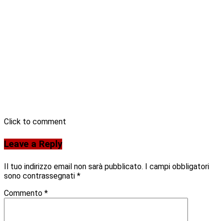
Click to comment
Leave a Reply
Il tuo indirizzo email non sarà pubblicato.
I campi obbligatori
sono contrassegnati
*
Commento
*