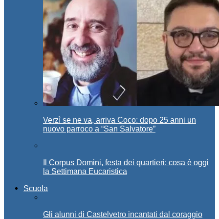
Verzì se ne va, arriva Coco: dopo 25 anni un
nuovo parroco a “San Salvatore”
Il Corpus Domini, festa dei quartieri: cosa è oggi
la Settimana Eucaristica
Scuola
Gli alunni di Castelvetro incantati dal coraggio