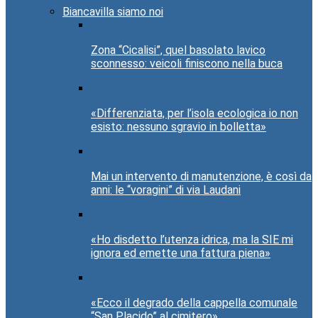
Biancavilla siamo noi
Zona “Cicalisi”, quel basolato lavico
sconnesso: veicoli finiscono nella buca
«Differenziata, per l’isola ecologica io non
esisto: nessuno sgravio in bolletta»
Mai un intervento di manutenzione, è così da
anni: le “voragini” di via Laudani
«Ho disdetto l’utenza idrica, ma la SIE mi
ignora ed emette una fattura piena»
«Ecco il degrado della cappella comunale
“San Placido” al cimitero»