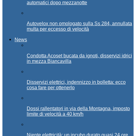
automatici dopo mezzanotte
Autovelox non omologato sulla Ss 284, annullata
multa per eccesso di velocità
News
Condotta Acoset bucata da ignoti, disservizi idrici
in mezza Biancavilla
Disservizi elettrici, indennizzo in bolletta: ecco
cosa fare per ottenerlo
Dossi rallentatori in via della Montagna, imposto
limite di velocità a 40 km/h
Niente elettricità: un incubo durato quasi 24 ore