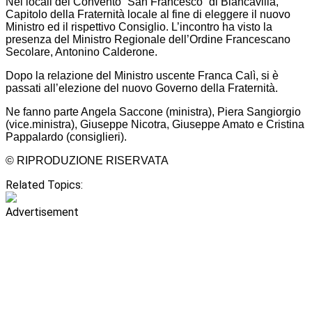
Nei locali del Convento “San Francesco” di Biancavilla,
Capitolo della Fraternità locale al fine di eleggere il nuovo
Ministro ed il rispettivo Consiglio. L’incontro ha visto la
presenza del Ministro Regionale dell’Ordine Francescano
Secolare, Antonino Calderone.
Dopo la relazione del Ministro uscente Franca Calì, si è
passati all’elezione del nuovo Governo della Fraternità.
Ne fanno parte Angela Saccone (ministra), Piera Sangiorgio
(vice.ministra), Giuseppe Nicotra, Giuseppe Amato e Cristina
Pappalardo (consiglieri).
© RIPRODUZIONE RISERVATA
Related Topics:
Advertisement