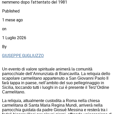
nemmeno dopo l’attentato del 1981
Published
1 mese ago
on
1 Luglio 2026
By
GIUSEPPE GUGLIUZZO
Un evento di valore spirituale animerà la comunità
parrocchiale dell’Annunziata di Biancavilla. La reliquia dello
scapolare carmelitano appartenuto a San Giovanni Paolo II
farà tappa in paese, nell’ambito del suo pellegrinaggio in
Sicilia, toccando tutti i luoghi in cui è presente il Terz’Ordine
Carmelitano.
La reliquia, attualmente custodita a Roma nella chiesa
carmelitana di Santa Maria Regina Mundi, arriverà nella
parrocchia guidata da padre Giosuè Messina e resterà tra i