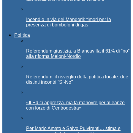
Incendio in via dei Mandorli: timori per la
presenza di bomboloni di gas
Politica
Referendum giustizia, a Biancavilla il 61% di “no”
alla riforma Meloni-Nordio
Referendum, il risveglio della politica locale: due
distinti incontri “Sì-No”
«Il Pd ci apprezza, ma fa manovre per alleanze
con forze di Centrodestra»
Per Mario Amato e Salvo Pulvirenti… stima e