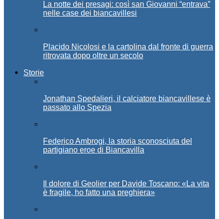
La notte dei presagi: così san Giovanni “entrava”
nelle case dei biancavillesi
Placido Nicolosi e la cartolina dal fronte di guerra
ritrovata dopo oltre un secolo
Storie
Jonathan Spedalieri, il calciatore biancavillese è
passato allo Spezia
Federico Ambrogi, la storia sconosciuta del
partigiano eroe di Biancavilla
Il dolore di Geolier per Davide Toscano: «La vita
è fragile, ho fatto una preghiera»