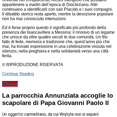
appartenere a martiri dell’epoca di Diocleziano. Altri
continuano a identificarli con san Placido e i suoi compagni.
Il dibattito storico resta aperto, mentre la devozione popolare
non ha mai conosciuto interruzioni.
Ed è forse proprio questo il significato più profondo della
presenza dei biancavillesi a Messina: il rinnovo di un legame
che unisce da oltre quattro secoli le due comunità. Un filo
fatto di fede, memoria e tradizione che, quest’anno più che
mai, ha trovato espressione in una celebrazione vissuta nel
silenzio, nella preghiera e nella solidarietà verso una città
ferita.
© RIPRODUZIONE RISERVATA
Continue Reading
Chiesa
La parrocchia Annunziata accoglie lo
scapolare di Papa Giovanni Paolo II
Un oggetto carmelitano, da cui Wojtyła non si separò