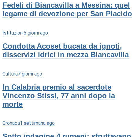
Fedeli di Biancavilla a Messina: quel
legame di devozione per San Placido
Istituzioni
5 giorni ago
Condotta Acoset bucata da ignoti,
disservizi idrici in mezza Biancavilla
Cultura
7 giorni ago
In Calabria premio al sacerdote
Vincenzo Stissi, 77 anni dopo la
morte
Cronaca
1 settimana ago
Sotto indagine 4 rumeni: sfruttavano