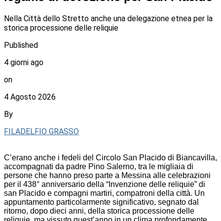
Nella Città dello Stretto anche una delegazione etnea per la
storica processione delle reliquie
Published
4 giorni ago
on
4 Agosto 2026
By
FILADELFIO GRASSO
C’erano anche i fedeli del Circolo San Placido di Biancavilla,
accompagnati da padre Pino Salerno, tra le migliaia di
persone che hanno preso parte a Messina alle celebrazioni
per il 438° anniversario della “Invenzione delle reliquie” di
san Placido e compagni martiri, compatroni della città. Un
appuntamento particolarmente significativo, segnato dal
ritorno, dopo dieci anni, della storica processione delle
reliquie, ma vissuto quest’anno in un clima profondamente