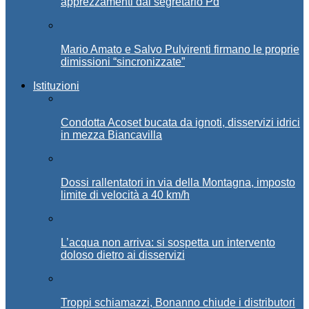
apprezzamenti dal segretario Pd
Mario Amato e Salvo Pulvirenti firmano le proprie
dimissioni “sincronizzate”
Istituzioni
Condotta Acoset bucata da ignoti, disservizi idrici
in mezza Biancavilla
Dossi rallentatori in via della Montagna, imposto
limite di velocità a 40 km/h
L’acqua non arriva: si sospetta un intervento
doloso dietro ai disservizi
Troppi schiamazzi, Bonanno chiude i distributori