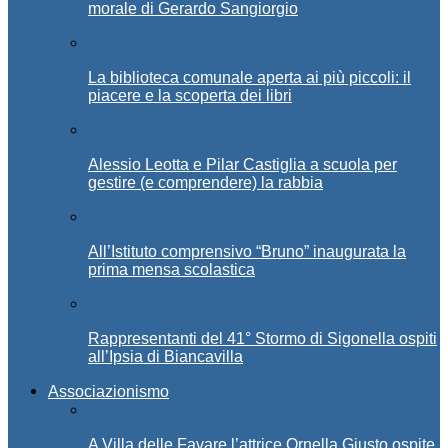
morale di Gerardo Sangiorgio
La biblioteca comunale aperta ai più piccoli: il
piacere e la scoperta dei libri
Alessio Leotta e Pilar Castiglia a scuola per
gestire (e comprendere) la rabbia
All’Istituto comprensivo “Bruno” inaugurata la
prima mensa scolastica
Rappresentanti del 41° Stormo di Sigonella ospiti
all’Ipsia di Biancavilla
Associazionismo
A Villa delle Favare l’attrice Ornella Giusto ospite