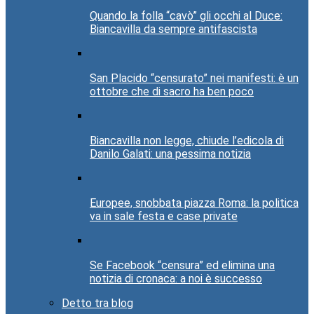
Quando la folla “cavò” gli occhi al Duce:
Biancavilla da sempre antifascista
San Placido “censurato” nei manifesti: è un
ottobre che di sacro ha ben poco
Biancavilla non legge, chiude l’edicola di
Danilo Galati: una pessima notizia
Europee, snobbata piazza Roma: la politica
va in sale festa e case private
Se Facebook “censura” ed elimina una
notizia di cronaca: a noi è successo
Detto tra blog