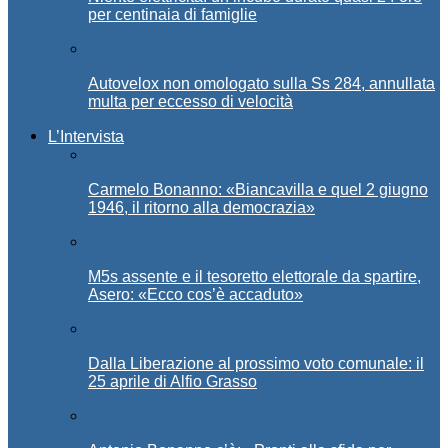
per centinaia di famiglie
Autovelox non omologato sulla Ss 284, annullata
multa per eccesso di velocità
L’Intervista
Carmelo Bonanno: «Biancavilla e quel 2 giugno
1946, il ritorno alla democrazia»
M5s assente e il tesoretto elettorale da spartire,
Asero: «Ecco cos’è accaduto»
Dalla Liberazione al prossimo voto comunale: il
25 aprile di Alfio Grasso