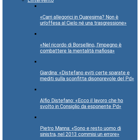
L’Intervento
«Carri allegorici in Quaresima? Non è
un’offesa al Cielo né una trasgressione»
«Nel ricordo di Borsellino, l’impegno è
combattere la mentalità mafiosa»
Giardina: «Distefano eviti certe sparate e
mediti sulla sconfitta disonorevole del Pd»
Alfio Distefano: «Ecco il lavoro che ho
svolto in Consiglio da esponente Pd»
Pietro Manna: «Sono e resto uomo di
sinistra, nel 2013 commisi un errore»