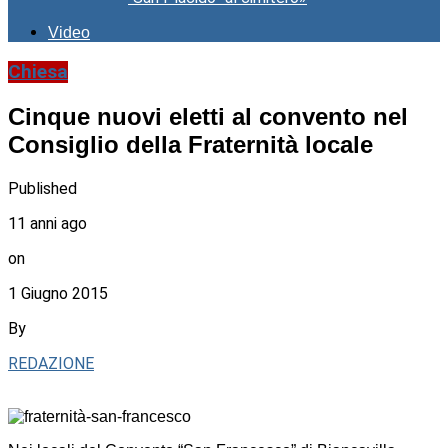
Video
Chiesa
Cinque nuovi eletti al convento nel
Consiglio della Fraternità locale
Published
11 anni ago
on
1 Giugno 2015
By
REDAZIONE