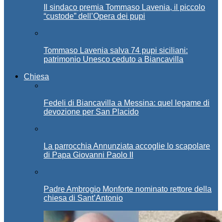
Il sindaco premia Tommaso Lavenia, il piccolo
“custode” dell’Opera dei pupi
Tommaso Lavenia salva 74 pupi siciliani:
patrimonio Unesco ceduto a Biancavilla
Chiesa
Fedeli di Biancavilla a Messina: quel legame di
devozione per San Placido
La parrocchia Annunziata accoglie lo scapolare
di Papa Giovanni Paolo II
Padre Ambrogio Monforte nominato rettore della
chiesa di Sant’Antonio