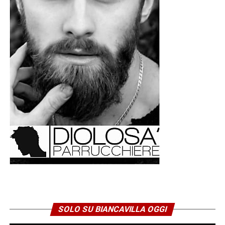
SOLO SU BIANCAVILLA OGGI