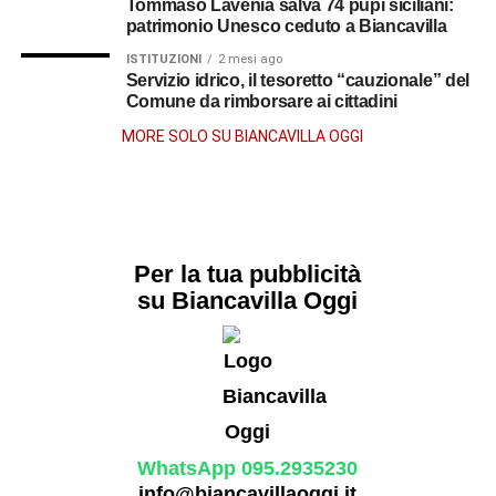
Tommaso Lavenia salva 74 pupi siciliani:
patrimonio Unesco ceduto a Biancavilla
ISTITUZIONI
2 mesi ago
Servizio idrico, il tesoretto “cauzionale” del
Comune da rimborsare ai cittadini
MORE SOLO SU BIANCAVILLA OGGI
Per la tua pubblicità
su Biancavilla Oggi
WhatsApp 095.2935230
info@biancavillaoggi.it