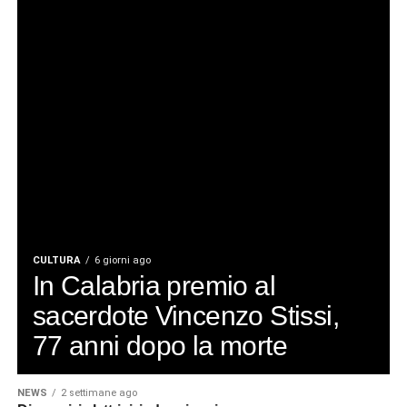
CULTURA
6 giorni ago
In Calabria premio al
sacerdote Vincenzo Stissi,
77 anni dopo la morte
NEWS
2 settimane ago