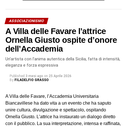
ASSOCIAZIONISMO
A Villa delle Favare l’attrice
Ornella Giusto ospite d’onore
dell’Accademia
Un’artista con l’anima autentica della Sicilia, fatta di intensità,
eleganza e forza espressiva
Published
3 mesi ago
on
25 Aprile 2026
By
FILADELFIO GRASSO
A Villa delle Favare, l’Accademia Universitaria
Biancavillese ha dato vita a un evento che ha saputo
unire cultura, divulgazione e spettacolo, ospitando
Ornella Giusto. L’attrice ha instaurato un dialogo diretto
con il pubblico. La sua interpretazione, intensa e raffinata,