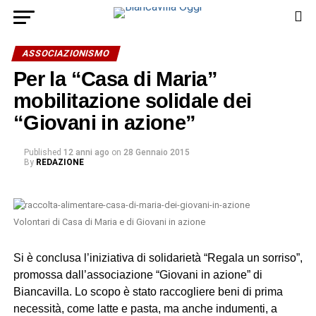
ASSOCIAZIONISMO
Per la “Casa di Maria”
mobilitazione solidale dei
“Giovani in azione”
Published
12 anni ago
on
28 Gennaio 2015
By
REDAZIONE
Volontari di Casa di Maria e di Giovani in azione
Si è conclusa l’iniziativa di solidarietà “Regala un sorriso”,
promossa dall’associazione “Giovani in azione” di
Biancavilla. Lo scopo è stato raccogliere beni di prima
necessità, come latte e pasta, ma anche indumenti, a