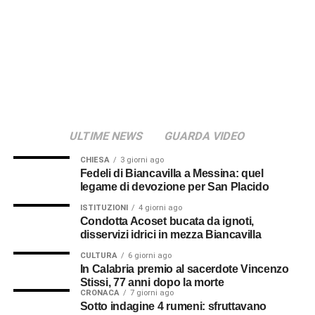
© RIPRODUZIONE RISERVATA
ULTIME NEWS
GUARDA VIDEO
CHIESA
3 giorni ago
Fedeli di Biancavilla a Messina: quel
legame di devozione per San Placido
ISTITUZIONI
4 giorni ago
Condotta Acoset bucata da ignoti,
disservizi idrici in mezza Biancavilla
CULTURA
6 giorni ago
In Calabria premio al sacerdote Vincenzo
Stissi, 77 anni dopo la morte
CRONACA
7 giorni ago
Sotto indagine 4 rumeni: sfruttavano