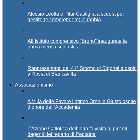
Alessio Leotta e Pilar Castiglia a scuola per
gestire (e comprendere) la rabbia
All’Istituto comprensivo “Bruno” inaugurata la
prima mensa scolastica
Rappresentanti del 41° Stormo di Sigonella ospiti
all’Ipsia di Biancavilla
Associazionismo
A Villa delle Favare l’attrice Ornella Giusto ospite
d’onore dell’Accademia
L’Azione Cattolica dell’Idria fa visita ai piccoli
degenti del reparto di Pediatria