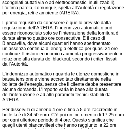
scongelati buttati via o ad elettrodomestici inutilizzabili).
L’ultima parola, comunque, spetta all’Autorità di regolazione
per energia, reti e ambiente (ARERA).
Il primo requisito da conoscere è quello previsto dalla
regolazione dell’ARERA: l’indennizzo automatico può
essere riconosciuto solo se l’interruzione della fornitura è
durata almeno quattro ore consecutive. È il caso di
Biancavilla, dove alcuni quartieri hanno sperimentato
un’assenza continua di energia elettrica per quasi 24 ore
continue. Il ristoro economico aumenta progressivamente in
relazione alla durata del blackout, secondo i criteri fissati
dall’Autorità.
L’indennizzo automatico riguarda le utenze domestiche in
bassa tensione e viene accreditato direttamente nella
bolletta dell’energia, senza che il cliente debba presentare
alcuna domanda. L’importo varia in base alla durata
dell’interruzione e ad altri parametri tecnici stabiliti da
ARERA.
Per disservizi di almeno 4 ore e fino a 8 ore l’accredito in
bolletta è di 34,50 euro. C’è poi un incremento di 17,25 euro
per ogni ulteriore periodo di 4 ore. Questo significa che
quegli utenti biancavillesi che hanno raggiunto le 22 ore