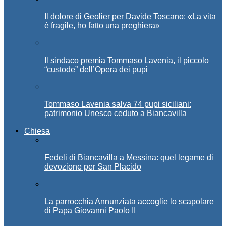
Il dolore di Geolier per Davide Toscano: «La vita
è fragile, ho fatto una preghiera»
Il sindaco premia Tommaso Lavenia, il piccolo
“custode” dell’Opera dei pupi
Tommaso Lavenia salva 74 pupi siciliani:
patrimonio Unesco ceduto a Biancavilla
Chiesa
Fedeli di Biancavilla a Messina: quel legame di
devozione per San Placido
La parrocchia Annunziata accoglie lo scapolare
di Papa Giovanni Paolo II