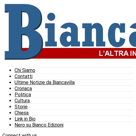
Chi Siamo
Contatti
Ultime Notizie da Biancavilla
Cronaca
Politica
Cultura
Storie
Chiesa
Link in Bio
Nero su Bianco Edizioni
Connect with us