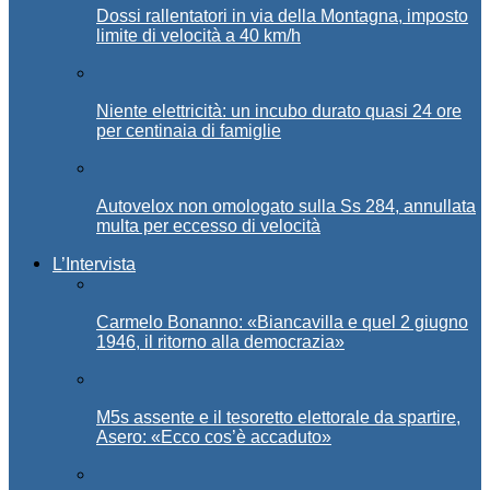
Dossi rallentatori in via della Montagna, imposto
limite di velocità a 40 km/h
Niente elettricità: un incubo durato quasi 24 ore
per centinaia di famiglie
Autovelox non omologato sulla Ss 284, annullata
multa per eccesso di velocità
L’Intervista
Carmelo Bonanno: «Biancavilla e quel 2 giugno
1946, il ritorno alla democrazia»
M5s assente e il tesoretto elettorale da spartire,
Asero: «Ecco cos’è accaduto»