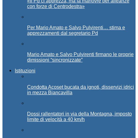
«Il Pd ci apprezza, ma fa manovre per alleanze
con forze di Centrodestra»
Per Mario Amato e Salvo Pulvirenti… stima e
apprezzamenti dal segretario Pd
Mario Amato e Salvo Pulvirenti firmano le proprie
dimissioni “sincronizzate”
Istituzioni
Condotta Acoset bucata da ignoti, disservizi idrici
in mezza Biancavilla
Dossi rallentatori in via della Montagna, imposto
limite di velocità a 40 km/h