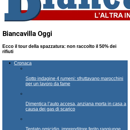
Biancavilla Oggi
Ecco il tour della spazzatura: non raccolto il 50% dei
rifiuti
Cronaca
Sotto indagine 4 rumeni: sfruttavano marocchini
per un lavoro da fame
Dimentica l’auto accesa, anziana morta in casa a
causa dei gas di scarico
Tentato omicidio, imprenditore ferito raggiunge