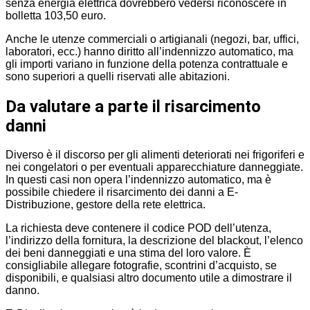
senza energia elettrica dovrebbero vedersi riconoscere in
bolletta 103,50 euro.
Anche le utenze commerciali o artigianali (negozi, bar, uffici,
laboratori, ecc.) hanno diritto all’indennizzo automatico, ma
gli importi variano in funzione della potenza contrattuale e
sono superiori a quelli riservati alle abitazioni.
Da valutare a parte il risarcimento
danni
Diverso è il discorso per gli alimenti deteriorati nei frigoriferi e
nei congelatori o per eventuali apparecchiature danneggiate.
In questi casi non opera l’indennizzo automatico, ma è
possibile chiedere il risarcimento dei danni a E-
Distribuzione, gestore della rete elettrica.
La richiesta deve contenere il codice POD dell’utenza,
l’indirizzo della fornitura, la descrizione del blackout, l’elenco
dei beni danneggiati e una stima del loro valore. È
consigliabile allegare fotografie, scontrini d’acquisto, se
disponibili, e qualsiasi altro documento utile a dimostrare il
danno.