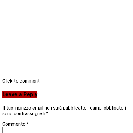
Click to comment
Leave a Reply
Il tuo indirizzo email non sarà pubblicato.
I campi obbligatori
sono contrassegnati
*
Commento
*