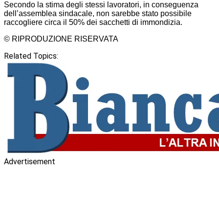
Secondo la stima degli stessi lavoratori, in conseguenza
dell’assemblea sindacale, non sarebbe stato possibile
raccogliere circa il 50% dei sacchetti di immondizia.
© RIPRODUZIONE RISERVATA
Related Topics:
Advertisement