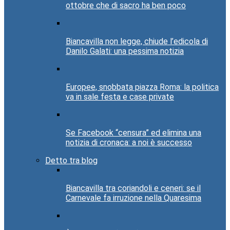
ottobre che di sacro ha ben poco
Biancavilla non legge, chiude l’edicola di
Danilo Galati: una pessima notizia
Europee, snobbata piazza Roma: la politica
va in sale festa e case private
Se Facebook “censura” ed elimina una
notizia di cronaca: a noi è successo
Detto tra blog
Biancavilla tra coriandoli e ceneri: se il
Carnevale fa irruzione nella Quaresima