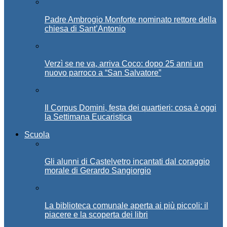
Padre Ambrogio Monforte nominato rettore della
chiesa di Sant’Antonio
Verzì se ne va, arriva Coco: dopo 25 anni un
nuovo parroco a “San Salvatore”
Il Corpus Domini, festa dei quartieri: cosa è oggi
la Settimana Eucaristica
Scuola
Gli alunni di Castelvetro incantati dal coraggio
morale di Gerardo Sangiorgio
La biblioteca comunale aperta ai più piccoli: il
piacere e la scoperta dei libri