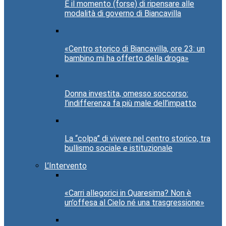
È il momento (forse) di ripensare alle
modalità di governo di Biancavilla
«Centro storico di Biancavilla, ore 23: un
bambino mi ha offerto della droga»
Donna investita, omesso soccorso:
l’indifferenza fa più male dell’impatto
La “colpa” di vivere nel centro storico, tra
bullismo sociale e istituzionale
L’Intervento
«Carri allegorici in Quaresima? Non è
un’offesa al Cielo né una trasgressione»