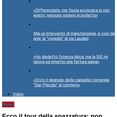
«Differenziata, per l’isola ecologica io non
esisto: nessuno sgravio in bolletta»
Mai un intervento di manutenzione, è così da
anni: le “voragini” di via Laudani
«Ho disdetto l’utenza idrica, ma la SIE mi
ignora ed emette una fattura piena»
«Ecco il degrado della cappella comunale
“San Placido” al cimitero»
Video
News
Ecco il tour della spazzatura: non