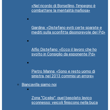
«Nel ricordo di Borsellino, l’impegno è
combattere la mentalità mafiosa»
Giardina: «Distefano eviti certe sparate e
mediti sulla sconfitta disonorevole del Pd»
Alfio Distefano: «Ecco il lavoro che ho
svolto in Consiglio da esponente Pd»
Pietro Manna: «Sono e resto uomo di
sinistra, nel 2013 commisi un errore»
Biancavilla siamo noi
Zona “Cicalisi”, quel basolato lavico
sconnesso: veicoli finiscono nella buca