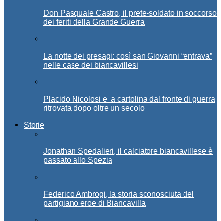
Don Pasquale Castro, il prete-soldato in soccorso
dei feriti della Grande Guerra
La notte dei presagi: così san Giovanni “entrava”
nelle case dei biancavillesi
Placido Nicolosi e la cartolina dal fronte di guerra
ritrovata dopo oltre un secolo
Storie
Jonathan Spedalieri, il calciatore biancavillese è
passato allo Spezia
Federico Ambrogi, la storia sconosciuta del
partigiano eroe di Biancavilla