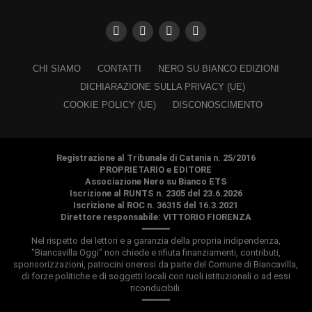
CHI SIAMO
CONTATTI
NERO SU BIANCO EDIZIONI
DICHIARAZIONE SULLA PRIVACY (UE)
COOKIE POLICY (UE)
DISCONOSCIMENTO
Registrazione al Tribunale di Catania n. 25/2016
PROPRIETARIO e EDITORE
Associazione Nero su Bianco ETS
Iscrizione al RUNTS n. 2305 del 23.6.2026
Iscrizione al ROC n. 36315 del 16.3.2021
Direttore responsabile: VITTORIO FIORENZA
━━━━━
Nel rispetto dei lettori e a garanzia della propria indipendenza,
"Biancavilla Oggi" non chiede e rifiuta finanziamenti, contributi,
sponsorizzazioni, patrocini onerosi da parte del Comune di Biancavilla,
di forze politiche e di soggetti locali con ruoli istituzionali o ad essi
riconducibili.
━━━━━