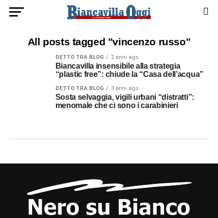
All posts tagged "vincenzo russo"
DETTO TRA BLOG
2 anni ago
Biancavilla insensibile alla strategia
“plastic free”: chiude la “Casa dell’acqua”
DETTO TRA BLOG
3 anni ago
Sosta selvaggia, vigili urbani “distratti”:
menomale che ci sono i carabinieri