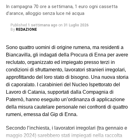
In campagna 70 ore a settimana, 1 euro ogni cassetta
d’arance, alloggio senza luce né acqua
Published
1 settimana ago
on
31 Luglio 2026
By
REDAZIONE
Sono quattro uomini di origine rumena, ma residenti a
Biancavilla, gli indagati della Procura di Enna per avere
reclutato, organizzato ed impiegato presso terzi in
condizioni di sfruttamento, lavoratori stranieri irregolari,
approfittando del loro stato di bisogno. Una nuova storia
di caporalato. I carabinieri del Nucleo Ispettorato del
Lavoro di Catania, supportati dalla Compagnia di
Paternò, hanno eseguito un’ordinanza di applicazione
della misura cautelare personale nei confronti di quattro
rumeni, emessa dal Gip di Enna.
Secondo l’inchiesta, i lavoratori irregolari (tra gennaio e
maggio 2024) sarebbero stati impiegati nella raccolta