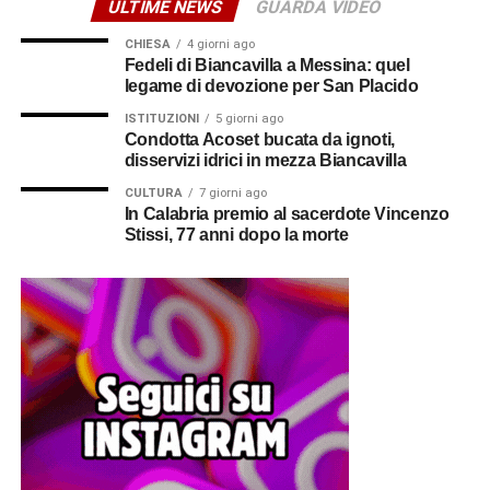
ULTIME NEWS
GUARDA VIDEO
CHIESA
4 giorni ago
Fedeli di Biancavilla a Messina: quel
legame di devozione per San Placido
ISTITUZIONI
5 giorni ago
Condotta Acoset bucata da ignoti,
disservizi idrici in mezza Biancavilla
CULTURA
7 giorni ago
In Calabria premio al sacerdote Vincenzo
Stissi, 77 anni dopo la morte