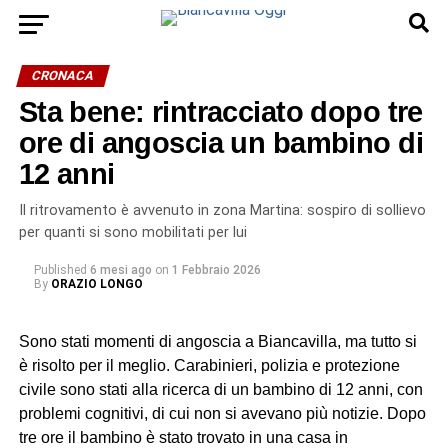
CRONACA
Sta bene: rintracciato dopo tre
ore di angoscia un bambino di
12 anni
Il ritrovamento è avvenuto in zona Martina: sospiro di sollievo
per quanti si sono mobilitati per lui
Published
6 mesi ago
on
1 Febbraio 2026
By
ORAZIO LONGO
Sono stati momenti di angoscia a Biancavilla, ma tutto si
è risolto per il meglio. Carabinieri, polizia e protezione
civile sono stati alla ricerca di un bambino di 12 anni, con
problemi cognitivi, di cui non si avevano più notizie. Dopo
tre ore il bambino è stato trovato in una casa in