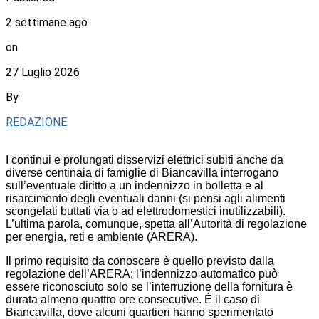
2 settimane ago
on
27 Luglio 2026
By
REDAZIONE
I continui e prolungati disservizi elettrici subiti anche da
diverse centinaia di famiglie di Biancavilla interrogano
sull’eventuale diritto a un indennizzo in bolletta e al
risarcimento degli eventuali danni (si pensi agli alimenti
scongelati buttati via o ad elettrodomestici inutilizzabili).
L’ultima parola, comunque, spetta all’Autorità di regolazione
per energia, reti e ambiente (ARERA).
Il primo requisito da conoscere è quello previsto dalla
regolazione dell’ARERA: l’indennizzo automatico può
essere riconosciuto solo se l’interruzione della fornitura è
durata almeno quattro ore consecutive. È il caso di
Biancavilla, dove alcuni quartieri hanno sperimentato