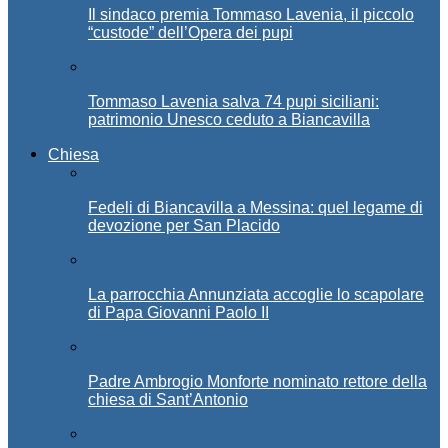
Il sindaco premia Tommaso Lavenia, il piccolo
“custode” dell’Opera dei pupi
Tommaso Lavenia salva 74 pupi siciliani:
patrimonio Unesco ceduto a Biancavilla
Chiesa
Fedeli di Biancavilla a Messina: quel legame di
devozione per San Placido
La parrocchia Annunziata accoglie lo scapolare
di Papa Giovanni Paolo II
Padre Ambrogio Monforte nominato rettore della
chiesa di Sant’Antonio