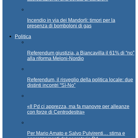
Incendio in via dei Mandorli: timori per la
presenza di bomboloni di gas
Politica
Referendum giustizia, a Biancavilla il 61% di “no”
alla riforma Meloni-Nordio
Referendum, il risveglio della politica locale: due
distinti incontri “Sì-No”
«Il Pd ci apprezza, ma fa manovre per alleanze
con forze di Centrodestra»
Per Mario Amato e Salvo Pulvirenti… stima e