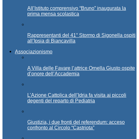
All’Istituto comprensivo “Bruno” inaugurata la
prima mensa scolastica
Rappresentanti del 41° Stormo di Sigonella ospiti
all’Ipsia di Biancavilla
Associazionismo
A Villa delle Favare l’attrice Ornella Giusto ospite
d’onore dell’Accademia
L’Azione Cattolica dell’Idria fa visita ai piccoli
degenti del reparto di Pediatria
Giustizia, i due fronti del referendum: acceso
confronto al Circolo “Castriota”