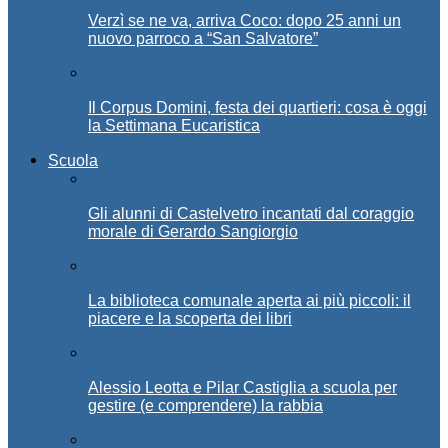
Verzì se ne va, arriva Coco: dopo 25 anni un
nuovo parroco a “San Salvatore”
Il Corpus Domini, festa dei quartieri: cosa è oggi
la Settimana Eucaristica
Scuola
Gli alunni di Castelvetro incantati dal coraggio
morale di Gerardo Sangiorgio
La biblioteca comunale aperta ai più piccoli: il
piacere e la scoperta dei libri
Alessio Leotta e Pilar Castiglia a scuola per
gestire (e comprendere) la rabbia