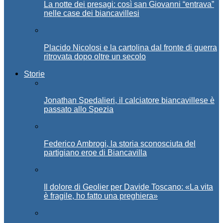
La notte dei presagi: così san Giovanni “entrava”
nelle case dei biancavillesi
Placido Nicolosi e la cartolina dal fronte di guerra
ritrovata dopo oltre un secolo
Storie
Jonathan Spedalieri, il calciatore biancavillese è
passato allo Spezia
Federico Ambrogi, la storia sconosciuta del
partigiano eroe di Biancavilla
Il dolore di Geolier per Davide Toscano: «La vita
è fragile, ho fatto una preghiera»