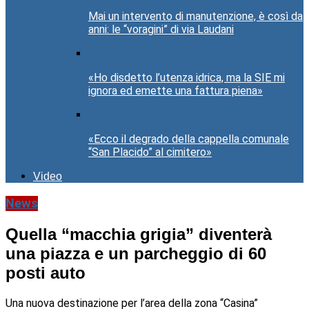
Mai un intervento di manutenzione, è così da
anni: le “voragini” di via Laudani
«Ho disdetto l’utenza idrica, ma la SIE mi
ignora ed emette una fattura piena»
«Ecco il degrado della cappella comunale
“San Placido” al cimitero»
Video
News
Quella “macchia grigia” diventerà
una piazza e un parcheggio di 60
posti auto
Una nuova destinazione per l’area della zona “Casina”