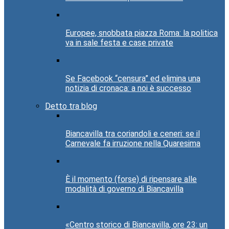
Europee, snobbata piazza Roma: la politica
va in sale festa e case private
Se Facebook “censura” ed elimina una
notizia di cronaca: a noi è successo
Detto tra blog
Biancavilla tra coriandoli e ceneri: se il
Carnevale fa irruzione nella Quaresima
È il momento (forse) di ripensare alle
modalità di governo di Biancavilla
«Centro storico di Biancavilla, ore 23: un