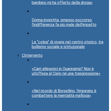
bambino mi ha offerto della droga»
Donna investita, omesso soccorso:
l’indifferenza fa più male dell’impatto
La “colpa” di vivere nel centro storico, tra
bullismo sociale e istituzionale
L’Intervento
«Carri allegorici in Quaresima? Non è
un’offesa al Cielo né una trasgressione»
«Nel ricordo di Borsellino, l’impegno è
combattere la mentalità mafiosa»