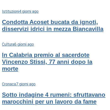
Istituzioni
4 giorni ago
Condotta Acoset bucata da ignoti,
disservizi idrici in mezza Biancavilla
Cultura
6 giorni ago
In Calabria premio al sacerdote
Vincenzo Stissi, 77 anni dopo la
morte
Cronaca
7 giorni ago
Sotto indagine 4 rumeni: sfruttavano
marocchini per un lavoro da fame