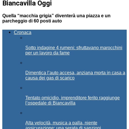
Biancavilla Oggi
Quella “macchia grigia” diventerà una piazza e un
parcheggio di 60 posti auto
Cronaca
Sotto indagine 4 rumeni: sfruttavano marocchini
per un lavoro da fame
Dimentica l’auto accesa, anziana morta in casa a
causa dei gas di scarico
Tentato omicidio, imprenditore ferito raggiunge
l’ospedale di Biancavilla
Alta velocità, musica a palla, niente
assicurazione: una serata di sanzioni