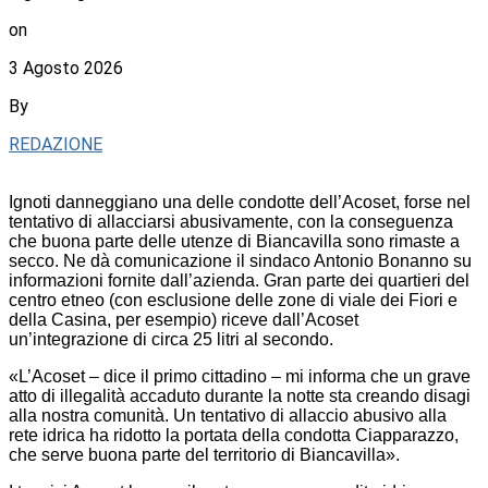
on
3 Agosto 2026
By
REDAZIONE
Ignoti danneggiano una delle condotte dell’Acoset, forse nel
tentativo di allacciarsi abusivamente, con la conseguenza
che buona parte delle utenze di Biancavilla sono rimaste a
secco. Ne dà comunicazione il sindaco Antonio Bonanno su
informazioni fornite dall’azienda. Gran parte dei quartieri del
centro etneo (con esclusione delle zone di viale dei Fiori e
della Casina, per esempio) riceve dall’Acoset
un’integrazione di circa 25 litri al secondo.
«L’Acoset – dice il primo cittadino – mi informa che un grave
atto di illegalità accaduto durante la notte sta creando disagi
alla nostra comunità. Un tentativo di allaccio abusivo alla
rete idrica ha ridotto la portata della condotta Ciapparazzo,
che serve buona parte del territorio di Biancavilla».