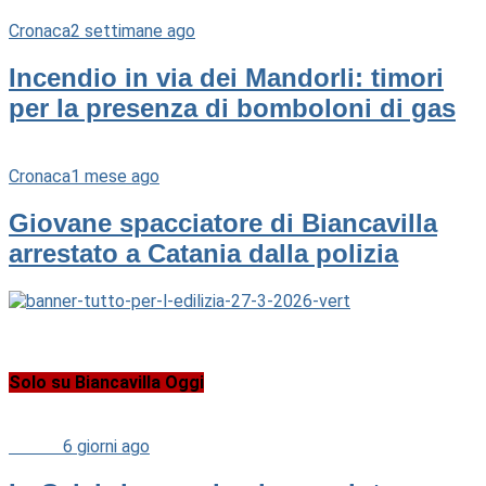
Cronaca
2 settimane ago
Incendio in via dei Mandorli: timori
per la presenza di bomboloni di gas
Cronaca
1 mese ago
Giovane spacciatore di Biancavilla
arrestato a Catania dalla polizia
Solo su Biancavilla Oggi
Cultura
6 giorni ago