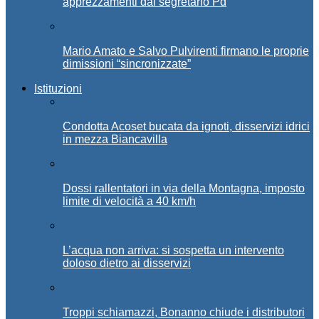
apprezzamenti dal segretario Pd
Mario Amato e Salvo Pulvirenti firmano le proprie
dimissioni “sincronizzate”
Istituzioni
Condotta Acoset bucata da ignoti, disservizi idrici
in mezza Biancavilla
Dossi rallentatori in via della Montagna, imposto
limite di velocità a 40 km/h
L’acqua non arriva: si sospetta un intervento
doloso dietro ai disservizi
Troppi schiamazzi, Bonanno chiude i distributori