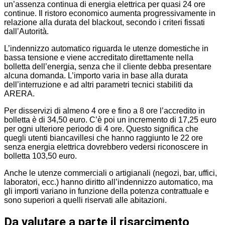
un’assenza continua di energia elettrica per quasi 24 ore
continue. Il ristoro economico aumenta progressivamente in
relazione alla durata del blackout, secondo i criteri fissati
dall’Autorità.
L’indennizzo automatico riguarda le utenze domestiche in
bassa tensione e viene accreditato direttamente nella
bolletta dell’energia, senza che il cliente debba presentare
alcuna domanda. L’importo varia in base alla durata
dell’interruzione e ad altri parametri tecnici stabiliti da
ARERA.
Per disservizi di almeno 4 ore e fino a 8 ore l’accredito in
bolletta è di 34,50 euro. C’è poi un incremento di 17,25 euro
per ogni ulteriore periodo di 4 ore. Questo significa che
quegli utenti biancavillesi che hanno raggiunto le 22 ore
senza energia elettrica dovrebbero vedersi riconoscere in
bolletta 103,50 euro.
Anche le utenze commerciali o artigianali (negozi, bar, uffici,
laboratori, ecc.) hanno diritto all’indennizzo automatico, ma
gli importi variano in funzione della potenza contrattuale e
sono superiori a quelli riservati alle abitazioni.
Da valutare a parte il risarcimento