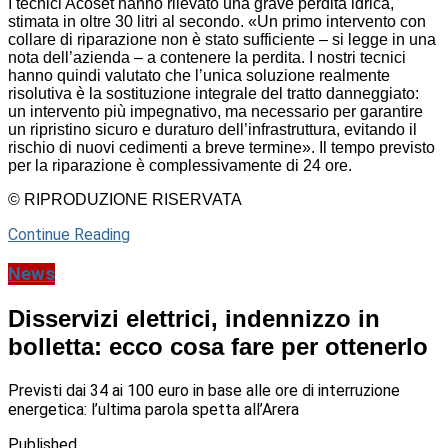
I tecnici Acoset hanno rilevato una grave perdita idrica,
stimata in oltre 30 litri al secondo. «Un primo intervento con
collare di riparazione non è stato sufficiente – si legge in una
nota dell’azienda – a contenere la perdita. I nostri tecnici
hanno quindi valutato che l’unica soluzione realmente
risolutiva è la sostituzione integrale del tratto danneggiato:
un intervento più impegnativo, ma necessario per garantire
un ripristino sicuro e duraturo dell’infrastruttura, evitando il
rischio di nuovi cedimenti a breve termine». Il tempo previsto
per la riparazione è complessivamente di 24 ore.
© RIPRODUZIONE RISERVATA
Continue Reading
News
Disservizi elettrici, indennizzo in
bolletta: ecco cosa fare per ottenerlo
Previsti dai 34 ai 100 euro in base alle ore di interruzione
energetica: l’ultima parola spetta all’Arera
Published