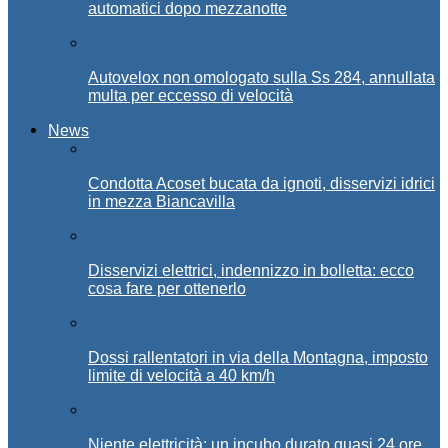
automatici dopo mezzanotte
Autovelox non omologato sulla Ss 284, annullata
multa per eccesso di velocità
News
Condotta Acoset bucata da ignoti, disservizi idrici
in mezza Biancavilla
Disservizi elettrici, indennizzo in bolletta: ecco
cosa fare per ottenerlo
Dossi rallentatori in via della Montagna, imposto
limite di velocità a 40 km/h
Niente elettricità: un incubo durato quasi 24 ore