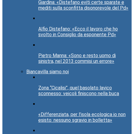
Giardina: «Distefano eviti certe sparate e
mediti sulla sconfitta disonorevole del Pd»
Alfio Distefano: «Ecco il lavoro che ho
svolto in Consiglio da esponente Pd»
Pietro Manna: «Sono e resto uomo di
sinistra, nel 2013 commisi un errore»
Biancavilla siamo noi
Zona “Cicalisi”, quel basolato lavico
sconnesso: veicoli finiscono nella buca
«Differenziata, per l’isola ecologica io non
esisto: nessuno sgravio in bolletta»