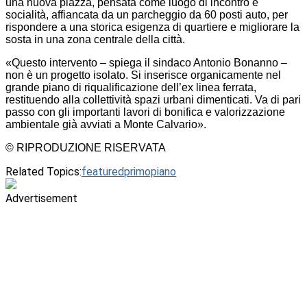
una nuova piazza, pensata come luogo di incontro e
socialità, affiancata da un parcheggio da 60 posti auto, per
rispondere a una storica esigenza di quartiere e migliorare la
sosta in una zona centrale della città.
«Questo intervento – spiega il sindaco Antonio Bonanno –
non è un progetto isolato. Si inserisce organicamente nel
grande piano di riqualificazione dell’ex linea ferrata,
restituendo alla collettività spazi urbani dimenticati. Va di pari
passo con gli importanti lavori di bonifica e valorizzazione
ambientale già avviati a Monte Calvario».
© RIPRODUZIONE RISERVATA
Related Topics:
featured
primopiano
Advertisement