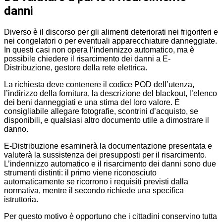
danni
Diverso è il discorso per gli alimenti deteriorati nei frigoriferi e
nei congelatori o per eventuali apparecchiature danneggiate.
In questi casi non opera l’indennizzo automatico, ma è
possibile chiedere il risarcimento dei danni a E-
Distribuzione, gestore della rete elettrica.
La richiesta deve contenere il codice POD dell’utenza,
l’indirizzo della fornitura, la descrizione del blackout, l’elenco
dei beni danneggiati e una stima del loro valore. È
consigliabile allegare fotografie, scontrini d’acquisto, se
disponibili, e qualsiasi altro documento utile a dimostrare il
danno.
E-Distribuzione esaminerà la documentazione presentata e
valuterà la sussistenza dei presupposti per il risarcimento.
L’indennizzo automatico e il risarcimento dei danni sono due
strumenti distinti: il primo viene riconosciuto
automaticamente se ricorrono i requisiti previsti dalla
normativa, mentre il secondo richiede una specifica
istruttoria.
Per questo motivo è opportuno che i cittadini conservino tutta