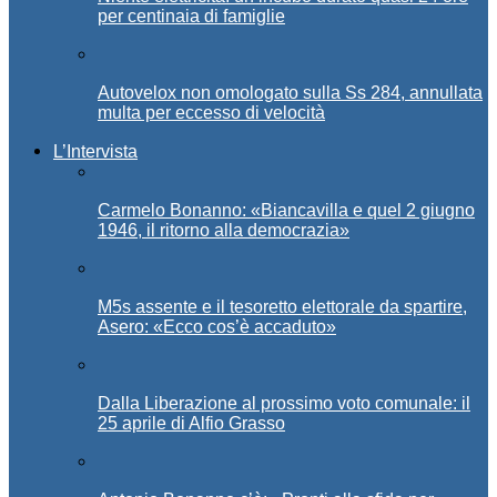
per centinaia di famiglie
Autovelox non omologato sulla Ss 284, annullata
multa per eccesso di velocità
L’Intervista
Carmelo Bonanno: «Biancavilla e quel 2 giugno
1946, il ritorno alla democrazia»
M5s assente e il tesoretto elettorale da spartire,
Asero: «Ecco cos’è accaduto»
Dalla Liberazione al prossimo voto comunale: il
25 aprile di Alfio Grasso