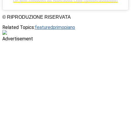
Un post condiviso da Biancavilla Oggi (@biancavillaoggi)
© RIPRODUZIONE RISERVATA
Related Topics:
featured
primopiano
Advertisement