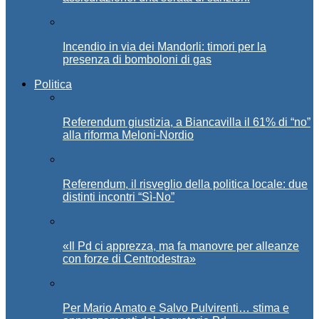
Incendio in via dei Mandorli: timori per la
presenza di bomboloni di gas
Politica
Referendum giustizia, a Biancavilla il 61% di “no”
alla riforma Meloni-Nordio
Referendum, il risveglio della politica locale: due
distinti incontri “Sì-No”
«Il Pd ci apprezza, ma fa manovre per alleanze
con forze di Centrodestra»
Per Mario Amato e Salvo Pulvirenti… stima e