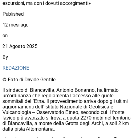
escursioni, ma con i dovuti accorgimenti»
Published
12 mesi ago
on
21 Agosto 2025
By
REDAZIONE
© Foto di Davide Gentile
Il sindaco di Biancavilla, Antonio Bonanno, ha firmato
un’ordinanza che regolamenta l’accesso alle quote
sommitali dell’Etna. Il provvedimento arriva dopo gli ultimi
aggiornamenti dell’Istituto Nazionale di Geofisica e
Vulcanologia – Osservatorio Etneo, secondo cui il fronte
lavico più avanzato si trova a quota 2270 metri nel territorio
di Biancavilla, a monte della Grotta degli Archi, a soli 2 km
dalla pista Altomontana.