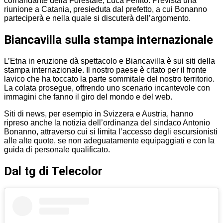
comandante della Forestale, Luca Ferlito. Prevista una
riunione a Catania, presieduta dal prefetto, a cui Bonanno
parteciperà e nella quale si discuterà dell’argomento.
Biancavilla sulla stampa internazionale
L’Etna in eruzione dà spettacolo e Biancavilla è sui siti della
stampa internazionale. Il nostro paese è citato per il fronte
lavico che ha toccato la parte sommitale del nostro territorio.
La colata prosegue, offrendo uno scenario incantevole con
immagini che fanno il giro del mondo e del web.
Siti di news, per esempio in Svizzera e Austria, hanno
ripreso anche la notizia dell’ordinanza del sindaco Antonio
Bonanno, attraverso cui si limita l’accesso degli escursionisti
alle alte quote, se non adeguatamente equipaggiati e con la
guida di personale qualificato.
Dal tg di Telecolor