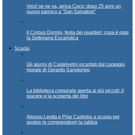
Verzì se ne va, arriva Coco: dopo 25 anni un
nuovo parroco a “San Salvatore”
Il Corpus Domini, festa dei quartieri: cosa è oggi
la Settimana Eucaristica
Scuola
Gli alunni di Castelvetro incantati dal coraggio
morale di Gerardo Sangiorgio
La biblioteca comunale aperta ai più piccoli: il
piacere e la scoperta dei libri
Alessio Leotta e Pilar Castiglia a scuola per
gestire (e comprendere) la rabbia