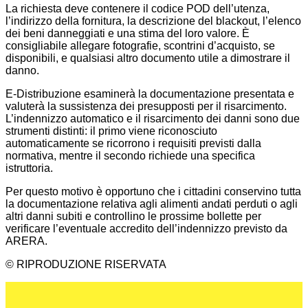
La richiesta deve contenere il codice POD dell’utenza,
l’indirizzo della fornitura, la descrizione del blackout, l’elenco
dei beni danneggiati e una stima del loro valore. È
consigliabile allegare fotografie, scontrini d’acquisto, se
disponibili, e qualsiasi altro documento utile a dimostrare il
danno.
E-Distribuzione esaminerà la documentazione presentata e
valuterà la sussistenza dei presupposti per il risarcimento.
L’indennizzo automatico e il risarcimento dei danni sono due
strumenti distinti: il primo viene riconosciuto
automaticamente se ricorrono i requisiti previsti dalla
normativa, mentre il secondo richiede una specifica
istruttoria.
Per questo motivo è opportuno che i cittadini conservino tutta
la documentazione relativa agli alimenti andati perduti o agli
altri danni subiti e controllino le prossime bollette per
verificare l’eventuale accredito dell’indennizzo previsto da
ARERA.
© RIPRODUZIONE RISERVATA