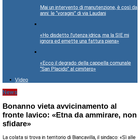
Mai un intervento di manutenzione, è così da
anni: le “voragini” di via Laudani
«Ho disdetto l’utenza idrica, ma la SIE mi
ignora ed emette una fattura piena»
«Ecco il degrado della cappella comunale
“San Placido” al cimitero»
Video
News
Bonanno vieta avvicinamento al
fronte lavico: «Etna da ammirare, non
sfidare»
La colata si trova in territorio di Biancavilla, il sindaco: «Sì alle