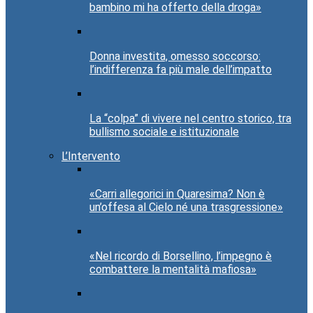
bambino mi ha offerto della droga»
Donna investita, omesso soccorso:
l’indifferenza fa più male dell’impatto
La “colpa” di vivere nel centro storico, tra
bullismo sociale e istituzionale
L’Intervento
«Carri allegorici in Quaresima? Non è
un’offesa al Cielo né una trasgressione»
«Nel ricordo di Borsellino, l’impegno è
combattere la mentalità mafiosa»