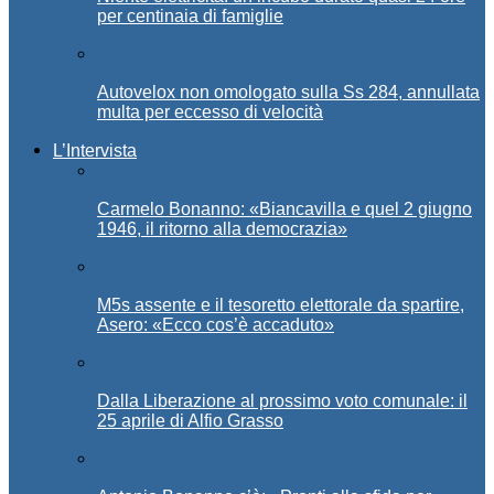
per centinaia di famiglie
Autovelox non omologato sulla Ss 284, annullata
multa per eccesso di velocità
L’Intervista
Carmelo Bonanno: «Biancavilla e quel 2 giugno
1946, il ritorno alla democrazia»
M5s assente e il tesoretto elettorale da spartire,
Asero: «Ecco cos’è accaduto»
Dalla Liberazione al prossimo voto comunale: il
25 aprile di Alfio Grasso