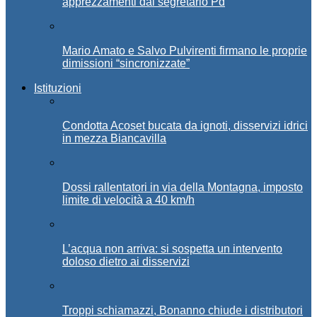
apprezzamenti dal segretario Pd
Mario Amato e Salvo Pulvirenti firmano le proprie
dimissioni “sincronizzate”
Istituzioni
Condotta Acoset bucata da ignoti, disservizi idrici
in mezza Biancavilla
Dossi rallentatori in via della Montagna, imposto
limite di velocità a 40 km/h
L’acqua non arriva: si sospetta un intervento
doloso dietro ai disservizi
Troppi schiamazzi, Bonanno chiude i distributori