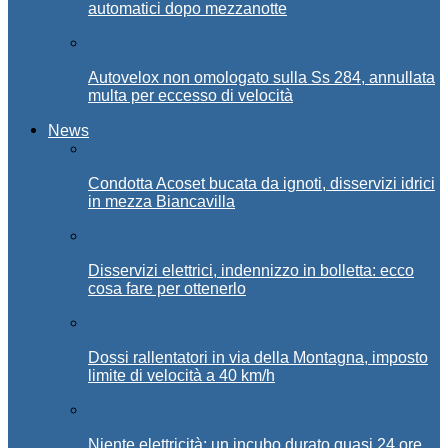
automatici dopo mezzanotte
Autovelox non omologato sulla Ss 284, annullata
multa per eccesso di velocità
News
Condotta Acoset bucata da ignoti, disservizi idrici
in mezza Biancavilla
Disservizi elettrici, indennizzo in bolletta: ecco
cosa fare per ottenerlo
Dossi rallentatori in via della Montagna, imposto
limite di velocità a 40 km/h
Niente elettricità: un incubo durato quasi 24 ore