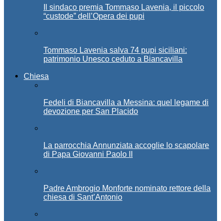
Il sindaco premia Tommaso Lavenia, il piccolo
“custode” dell’Opera dei pupi
Tommaso Lavenia salva 74 pupi siciliani:
patrimonio Unesco ceduto a Biancavilla
Chiesa
Fedeli di Biancavilla a Messina: quel legame di
devozione per San Placido
La parrocchia Annunziata accoglie lo scapolare
di Papa Giovanni Paolo II
Padre Ambrogio Monforte nominato rettore della
chiesa di Sant’Antonio