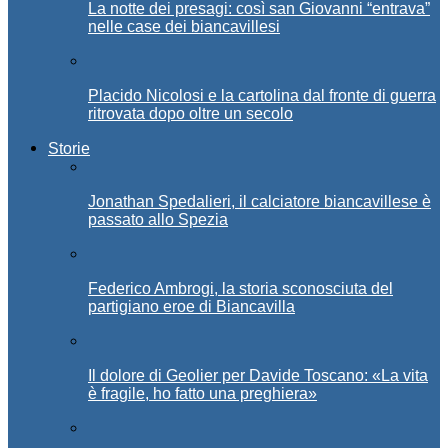
La notte dei presagi: così san Giovanni “entrava”
nelle case dei biancavillesi
Placido Nicolosi e la cartolina dal fronte di guerra
ritrovata dopo oltre un secolo
Storie
Jonathan Spedalieri, il calciatore biancavillese è
passato allo Spezia
Federico Ambrogi, la storia sconosciuta del
partigiano eroe di Biancavilla
Il dolore di Geolier per Davide Toscano: «La vita
è fragile, ho fatto una preghiera»