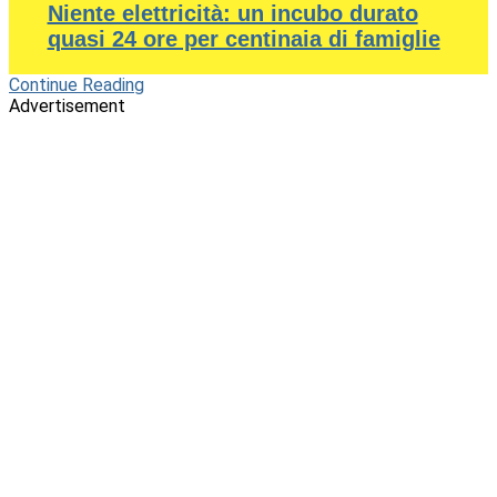
Niente elettricità: un incubo durato
quasi 24 ore per centinaia di famiglie
Continue Reading
Advertisement