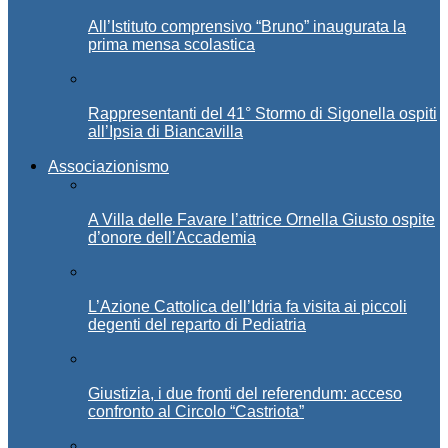
All’Istituto comprensivo “Bruno” inaugurata la
prima mensa scolastica
Rappresentanti del 41° Stormo di Sigonella ospiti
all’Ipsia di Biancavilla
Associazionismo
A Villa delle Favare l’attrice Ornella Giusto ospite
d’onore dell’Accademia
L’Azione Cattolica dell’Idria fa visita ai piccoli
degenti del reparto di Pediatria
Giustizia, i due fronti del referendum: acceso
confronto al Circolo “Castriota”