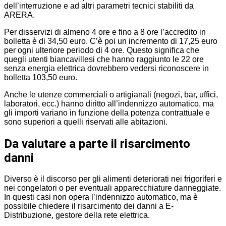
dell’interruzione e ad altri parametri tecnici stabiliti da
ARERA.
Per disservizi di almeno 4 ore e fino a 8 ore l’accredito in
bolletta è di 34,50 euro. C’è poi un incremento di 17,25 euro
per ogni ulteriore periodo di 4 ore. Questo significa che
quegli utenti biancavillesi che hanno raggiunto le 22 ore
senza energia elettrica dovrebbero vedersi riconoscere in
bolletta 103,50 euro.
Anche le utenze commerciali o artigianali (negozi, bar, uffici,
laboratori, ecc.) hanno diritto all’indennizzo automatico, ma
gli importi variano in funzione della potenza contrattuale e
sono superiori a quelli riservati alle abitazioni.
Da valutare a parte il risarcimento
danni
Diverso è il discorso per gli alimenti deteriorati nei frigoriferi e
nei congelatori o per eventuali apparecchiature danneggiate.
In questi casi non opera l’indennizzo automatico, ma è
possibile chiedere il risarcimento dei danni a E-
Distribuzione, gestore della rete elettrica.