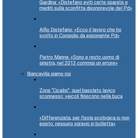
Giardina: «Distefano eviti certe sparate e
mediti sulla sconfitta disonorevole del Pd»
Alfio Distefano: «Ecco il lavoro che ho
svolto in Consiglio da esponente Pd»
Pietro Manna: «Sono e resto uomo di
sinistra, nel 2013 commisi un errore»
Biancavilla siamo noi
Zona “Cicalisi”, quel basolato lavico
sconnesso: veicoli finiscono nella buca
«Differenziata, per l’isola ecologica io non
esisto: nessuno sgravio in bolletta»