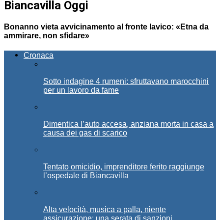
Biancavilla Oggi
Bonanno vieta avvicinamento al fronte lavico: «Etna da
ammirare, non sfidare»
Cronaca
Sotto indagine 4 rumeni: sfruttavano marocchini
per un lavoro da fame
Dimentica l’auto accesa, anziana morta in casa a
causa dei gas di scarico
Tentato omicidio, imprenditore ferito raggiunge
l’ospedale di Biancavilla
Alta velocità, musica a palla, niente
assicurazione: una serata di sanzioni