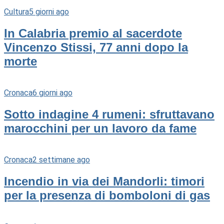
Cultura
5 giorni ago
In Calabria premio al sacerdote
Vincenzo Stissi, 77 anni dopo la
morte
Cronaca
6 giorni ago
Sotto indagine 4 rumeni: sfruttavano
marocchini per un lavoro da fame
Cronaca
2 settimane ago
Incendio in via dei Mandorli: timori
per la presenza di bomboloni di gas