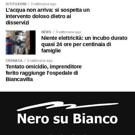
ISTITUZIONI
3 settimane ago
L’acqua non arriva: si sospetta un
intervento doloso dietro ai
disservizi
NEWS
3 settimane ago
Niente elettricità: un incubo durato
quasi 24 ore per centinaia di
famiglie
CRONACA
2 settimane ago
Tentato omicidio, imprenditore
ferito raggiunge l’ospedale di
Biancavilla