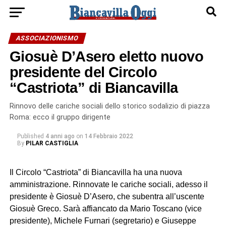
ASSOCIAZIONISMO
Giosuè D’Asero eletto nuovo
presidente del Circolo
“Castriota” di Biancavilla
Rinnovo delle cariche sociali dello storico sodalizio di piazza
Roma: ecco il gruppo dirigente
Published
4 anni ago
on
14 Febbraio 2022
By
PILAR CASTIGLIA
Il Circolo “Castriota” di Biancavilla ha una nuova
amministrazione. Rinnovate le cariche sociali, adesso il
presidente è Giosuè D’Asero, che subentra all’uscente
Giosuè Greco. Sarà affiancato da Mario Toscano (vice
presidente), Michele Furnari (segretario) e Giuseppe