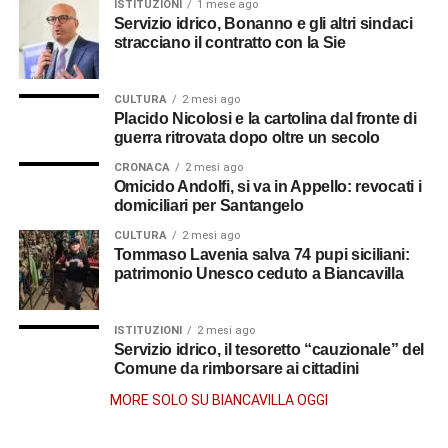
ISTITUZIONI
1 mese ago
Servizio idrico, Bonanno e gli altri sindaci
stracciano il contratto con la Sie
CULTURA
2 mesi ago
Placido Nicolosi e la cartolina dal fronte di
guerra ritrovata dopo oltre un secolo
CRONACA
2 mesi ago
Omicido Andolfi, si va in Appello: revocati i
domiciliari per Santangelo
CULTURA
2 mesi ago
Tommaso Lavenia salva 74 pupi siciliani:
patrimonio Unesco ceduto a Biancavilla
ISTITUZIONI
2 mesi ago
Servizio idrico, il tesoretto “cauzionale” del
Comune da rimborsare ai cittadini
MORE SOLO SU BIANCAVILLA OGGI