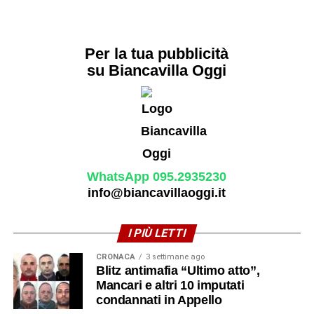
Per la tua pubblicità
su Biancavilla Oggi
WhatsApp 095.2935230
info@biancavillaoggi.it
I PIÙ LETTI
CRONACA
3 settimane ago
Blitz antimafia “Ultimo atto”,
Mancari e altri 10 imputati
condannati in Appello