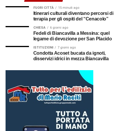
FUORI CITTÀ
15 minuti ago
Itinerari culturali diventano percorsi di
terapia per gli ospiti del “Cenacolo”
CHIESA
6 giorni ago
Fedeli di Biancavilla a Messina: quel
legame di devozione per San Placido
ISTITUZIONI
7 giorni ago
Condotta Acoset bucata da ignoti,
disservizi idrici in mezza Biancavilla