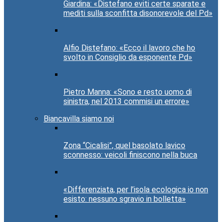
Giardina: «Distefano eviti certe sparate e
mediti sulla sconfitta disonorevole del Pd»
Alfio Distefano: «Ecco il lavoro che ho
svolto in Consiglio da esponente Pd»
Pietro Manna: «Sono e resto uomo di
sinistra, nel 2013 commisi un errore»
Biancavilla siamo noi
Zona “Cicalisi”, quel basolato lavico
sconnesso: veicoli finiscono nella buca
«Differenziata, per l’isola ecologica io non
esisto: nessuno sgravio in bolletta»