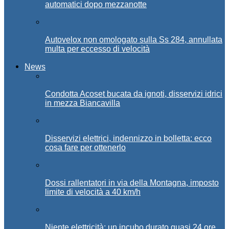
automatici dopo mezzanotte
Autovelox non omologato sulla Ss 284, annullata
multa per eccesso di velocità
News
Condotta Acoset bucata da ignoti, disservizi idrici
in mezza Biancavilla
Disservizi elettrici, indennizzo in bolletta: ecco
cosa fare per ottenerlo
Dossi rallentatori in via della Montagna, imposto
limite di velocità a 40 km/h
Niente elettricità: un incubo durato quasi 24 ore