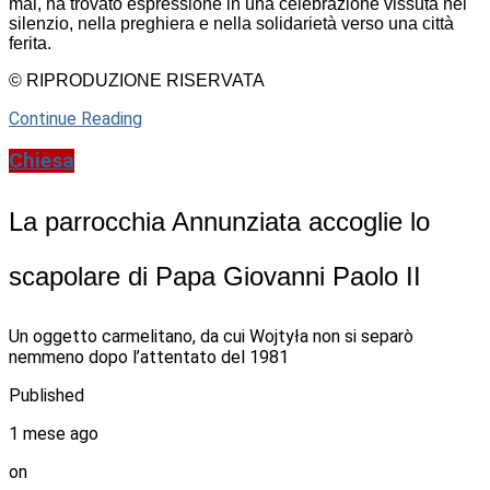
mai, ha trovato espressione in una celebrazione vissuta nel
silenzio, nella preghiera e nella solidarietà verso una città
ferita.
© RIPRODUZIONE RISERVATA
Continue Reading
Chiesa
La parrocchia Annunziata accoglie lo
scapolare di Papa Giovanni Paolo II
Un oggetto carmelitano, da cui Wojtyła non si separò
nemmeno dopo l’attentato del 1981
Published
1 mese ago
on