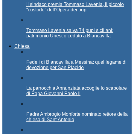
Il sindaco premia Tommaso Lavenia, il piccolo
“custode” dell’Opera dei pupi
Tommaso Lavenia salva 74 pupi siciliani:
patrimonio Unesco ceduto a Biancavilla
Chiesa
Fedeli di Biancavilla a Messina: quel legame di
devozione per San Placido
La parrocchia Annunziata accoglie lo scapolare
di Papa Giovanni Paolo II
Padre Ambrogio Monforte nominato rettore della
chiesa di Sant’Antonio