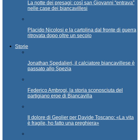
La notte dei presagi: così san Giovanni “entrava”
nelle case dei biancavillesi
Placido Nicolosi e la cartolina dal fronte di guerra
ritrovata dopo oltre un secolo
Storie
Jonathan Spedalieri, il calciatore biancavillese è
passato allo Spezia
Federico Ambrogi, la storia sconosciuta del
partigiano eroe di Biancavilla
Il dolore di Geolier per Davide Toscano: «La vita
è fragile, ho fatto una preghiera»