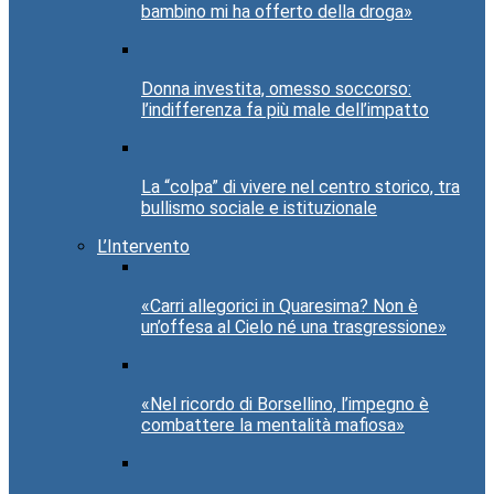
bambino mi ha offerto della droga»
Donna investita, omesso soccorso:
l’indifferenza fa più male dell’impatto
La “colpa” di vivere nel centro storico, tra
bullismo sociale e istituzionale
L’Intervento
«Carri allegorici in Quaresima? Non è
un’offesa al Cielo né una trasgressione»
«Nel ricordo di Borsellino, l’impegno è
combattere la mentalità mafiosa»