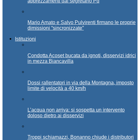
apprezzamenti dal segretario Pd
Mario Amato e Salvo Pulvirenti firmano le proprie
dimissioni “sincronizzate”
Istituzioni
Condotta Acoset bucata da ignoti, disservizi idrici
in mezza Biancavilla
Dossi rallentatori in via della Montagna, imposto
limite di velocità a 40 km/h
L’acqua non arriva: si sospetta un intervento
doloso dietro ai disservizi
Troppi schiamazzi, Bonanno chiude i distributori