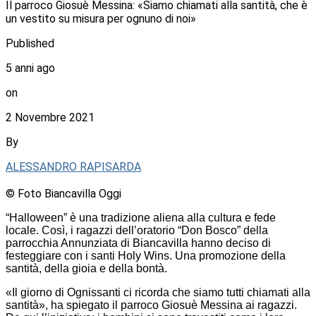
Il parroco Giosuè Messina: «Siamo chiamati alla santità, che è
un vestito su misura per ognuno di noi»
Published
5 anni ago
on
2 Novembre 2021
By
ALESSANDRO RAPISARDA
© Foto Biancavilla Oggi
“Halloween” è una tradizione aliena alla cultura e fede
locale. Così, i ragazzi dell’oratorio “Don Bosco” della
parrocchia Annunziata di Biancavilla hanno deciso di
festeggiare con i santi Holy Wins. Una promozione della
santità, della gioia e della bontà.
«Il giorno di Ognissanti ci ricorda che siamo tutti chiamati alla
santità», ha spiegato il parroco Giosuè Messina ai ragazzi.