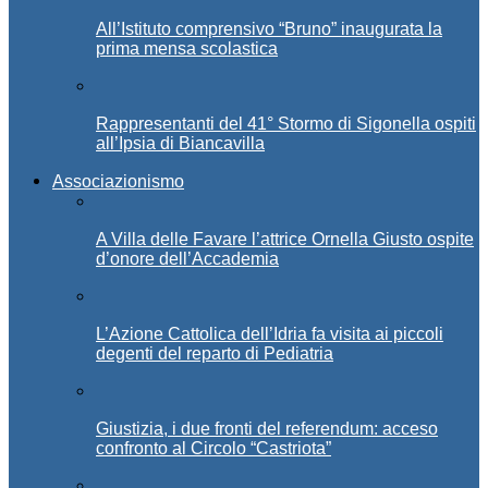
All’Istituto comprensivo “Bruno” inaugurata la
prima mensa scolastica
Rappresentanti del 41° Stormo di Sigonella ospiti
all’Ipsia di Biancavilla
Associazionismo
A Villa delle Favare l’attrice Ornella Giusto ospite
d’onore dell’Accademia
L’Azione Cattolica dell’Idria fa visita ai piccoli
degenti del reparto di Pediatria
Giustizia, i due fronti del referendum: acceso
confronto al Circolo “Castriota”