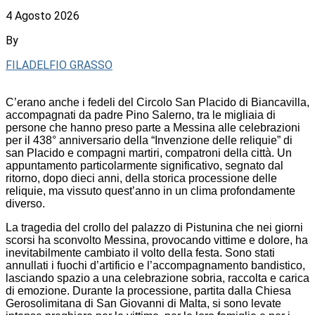
4 Agosto 2026
By
FILADELFIO GRASSO
C’erano anche i fedeli del Circolo San Placido di Biancavilla,
accompagnati da padre Pino Salerno, tra le migliaia di
persone che hanno preso parte a Messina alle celebrazioni
per il 438° anniversario della “Invenzione delle reliquie” di
san Placido e compagni martiri, compatroni della città. Un
appuntamento particolarmente significativo, segnato dal
ritorno, dopo dieci anni, della storica processione delle
reliquie, ma vissuto quest’anno in un clima profondamente
diverso.
La tragedia del crollo del palazzo di Pistunina che nei giorni
scorsi ha sconvolto Messina, provocando vittime e dolore, ha
inevitabilmente cambiato il volto della festa. Sono stati
annullati i fuochi d’artificio e l’accompagnamento bandistico,
lasciando spazio a una celebrazione sobria, raccolta e carica
di emozione. Durante la processione, partita dalla Chiesa
Gerosolimitana di San Giovanni di Malta, si sono levate