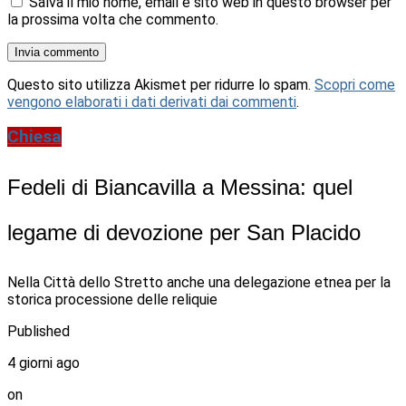
Salva il mio nome, email e sito web in questo browser per
la prossima volta che commento.
Questo sito utilizza Akismet per ridurre lo spam.
Scopri come
vengono elaborati i dati derivati dai commenti
.
Chiesa
Fedeli di Biancavilla a Messina: quel
legame di devozione per San Placido
Nella Città dello Stretto anche una delegazione etnea per la
storica processione delle reliquie
Published
4 giorni ago
on