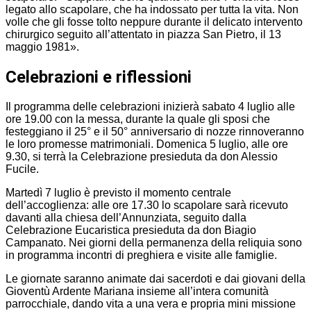
legato allo scapolare, che ha indossato per tutta la vita. Non
volle che gli fosse tolto neppure durante il delicato intervento
chirurgico seguito all’attentato in piazza San Pietro, il 13
maggio 1981».
Celebrazioni e riflessioni
Il programma delle celebrazioni inizierà sabato 4 luglio alle
ore 19.00 con la messa, durante la quale gli sposi che
festeggiano il 25° e il 50° anniversario di nozze rinnoveranno
le loro promesse matrimoniali. Domenica 5 luglio, alle ore
9.30, si terrà la Celebrazione presieduta da don Alessio
Fucile.
Martedì 7 luglio è previsto il momento centrale
dell’accoglienza: alle ore 17.30 lo scapolare sarà ricevuto
davanti alla chiesa dell’Annunziata, seguito dalla
Celebrazione Eucaristica presieduta da don Biagio
Campanato. Nei giorni della permanenza della reliquia sono
in programma incontri di preghiera e visite alle famiglie.
Le giornate saranno animate dai sacerdoti e dai giovani della
Gioventù Ardente Mariana insieme all’intera comunità
parrocchiale, dando vita a una vera e propria mini missione