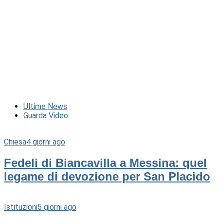
Ultime News
Guarda Video
Chiesa
4 giorni ago
Fedeli di Biancavilla a Messina: quel
legame di devozione per San Placido
Istituzioni
5 giorni ago