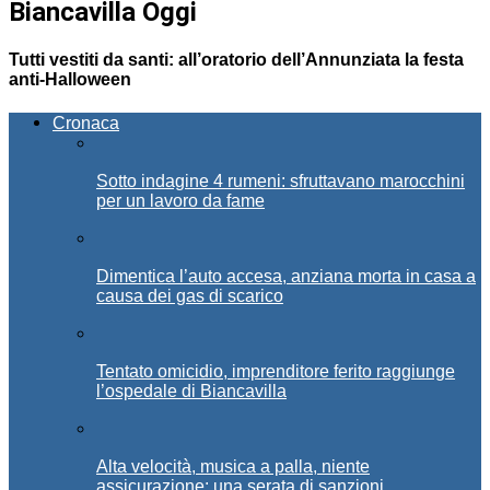
Biancavilla Oggi
Tutti vestiti da santi: all’oratorio dell’Annunziata la festa
anti-Halloween
Cronaca
Sotto indagine 4 rumeni: sfruttavano marocchini
per un lavoro da fame
Dimentica l’auto accesa, anziana morta in casa a
causa dei gas di scarico
Tentato omicidio, imprenditore ferito raggiunge
l’ospedale di Biancavilla
Alta velocità, musica a palla, niente
assicurazione: una serata di sanzioni