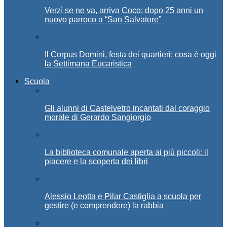
Verzì se ne va, arriva Coco: dopo 25 anni un
nuovo parroco a “San Salvatore”
Il Corpus Domini, festa dei quartieri: cosa è oggi
la Settimana Eucaristica
Scuola
Gli alunni di Castelvetro incantati dal coraggio
morale di Gerardo Sangiorgio
La biblioteca comunale aperta ai più piccoli: il
piacere e la scoperta dei libri
Alessio Leotta e Pilar Castiglia a scuola per
gestire (e comprendere) la rabbia