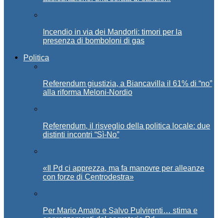
Incendio in via dei Mandorli: timori per la
presenza di bomboloni di gas
Politica
Referendum giustizia, a Biancavilla il 61% di “no”
alla riforma Meloni-Nordio
Referendum, il risveglio della politica locale: due
distinti incontri “Sì-No”
«Il Pd ci apprezza, ma fa manovre per alleanze
con forze di Centrodestra»
Per Mario Amato e Salvo Pulvirenti… stima e