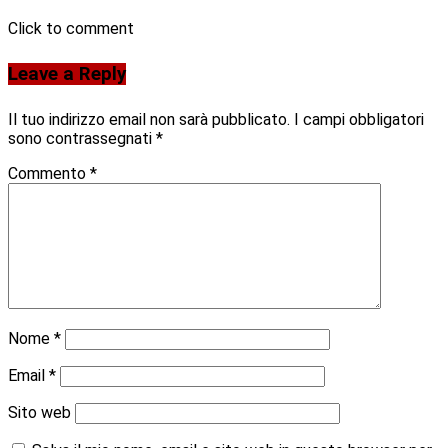
Click to comment
Leave a Reply
Il tuo indirizzo email non sarà pubblicato.
I campi obbligatori
sono contrassegnati
*
Commento
*
Nome
*
Email
*
Sito web