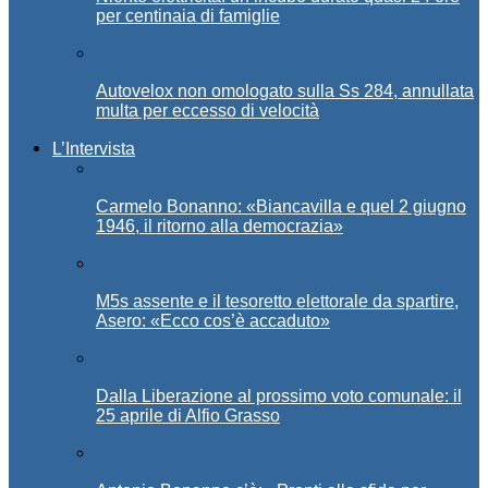
per centinaia di famiglie
Autovelox non omologato sulla Ss 284, annullata
multa per eccesso di velocità
L’Intervista
Carmelo Bonanno: «Biancavilla e quel 2 giugno
1946, il ritorno alla democrazia»
M5s assente e il tesoretto elettorale da spartire,
Asero: «Ecco cos’è accaduto»
Dalla Liberazione al prossimo voto comunale: il
25 aprile di Alfio Grasso