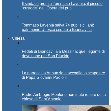
Il sindaco premia Tommaso Lavenia, il piccolo
“custode” dell’Opera dei pupi
Tommaso Lavenia salva 74 pupi siciliani:
patrimonio Unesco ceduto a Biancavilla
Chiesa
Fedeli di Biancavilla a Messina: quel legame di
devozione per San Placido
La parrocchia Annunziata accoglie lo scapolare
di Papa Giovanni Paolo II
Padre Ambrogio Monforte nominato rettore della
chiesa di Sant’Antonio