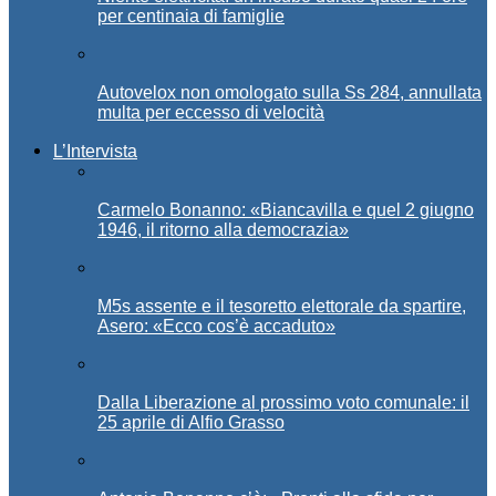
per centinaia di famiglie
Autovelox non omologato sulla Ss 284, annullata
multa per eccesso di velocità
L’Intervista
Carmelo Bonanno: «Biancavilla e quel 2 giugno
1946, il ritorno alla democrazia»
M5s assente e il tesoretto elettorale da spartire,
Asero: «Ecco cos’è accaduto»
Dalla Liberazione al prossimo voto comunale: il
25 aprile di Alfio Grasso