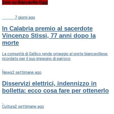
Solo su Biancavilla Oggi
Cultura
7 giorni ago
In Calabria premio al sacerdote
Vincenzo Stissi, 77 anni dopo la
morte
La comunità di Gallico rende omaggio al prete biancavillese,
ricordato per il suo impegno di parroco
News
2 settimane ago
Disservizi elettrici, indennizzo in
bolletta: ecco cosa fare per ottenerlo
Cultura
2 settimane ago