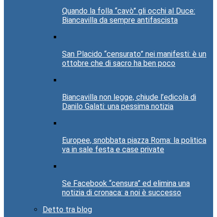
Quando la folla “cavò” gli occhi al Duce:
Biancavilla da sempre antifascista
San Placido “censurato” nei manifesti: è un
ottobre che di sacro ha ben poco
Biancavilla non legge, chiude l’edicola di
Danilo Galati: una pessima notizia
Europee, snobbata piazza Roma: la politica
va in sale festa e case private
Se Facebook “censura” ed elimina una
notizia di cronaca: a noi è successo
Detto tra blog