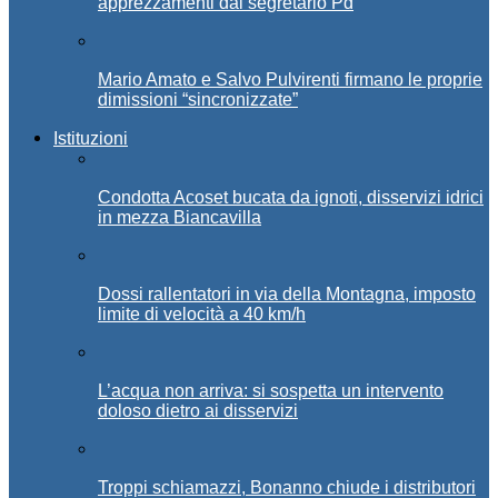
apprezzamenti dal segretario Pd
Mario Amato e Salvo Pulvirenti firmano le proprie
dimissioni “sincronizzate”
Istituzioni
Condotta Acoset bucata da ignoti, disservizi idrici
in mezza Biancavilla
Dossi rallentatori in via della Montagna, imposto
limite di velocità a 40 km/h
L’acqua non arriva: si sospetta un intervento
doloso dietro ai disservizi
Troppi schiamazzi, Bonanno chiude i distributori