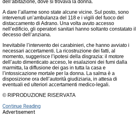
dell’abitazione, dove si trovava la donna.
A dare l’allarme sono state alcune vicine. Sul posto, sono
intervenuti un’ambulanza del 118 e i vigili del fuoco del
distaccamento di Adrano. Una volta avuto accesso
nell’edificio, gli operatori sanitari hanno soltanto constatato il
decesso dell’anziana.
Inevitabile l’intervento dei carabinieri, che hanno avviato i
necessari accertamenti. La ricostruzione dei fatti, al
momento, suggerisce l’ipotesi della disgrazia: il motore
dell’auto dimenticato acceso, le esalazioni dei fumi dalla
marmitta, la diffusione dei gas in tutta la casa e
l’intossicazione mortale per la donna. La salma è a
disposizione ora dell’autorità giudiziaria, in attesa di
eventuali ed ulteriori accertamenti medico-legali.
© RIPRODUZIONE RISERVATA
Continue Reading
Advertisement