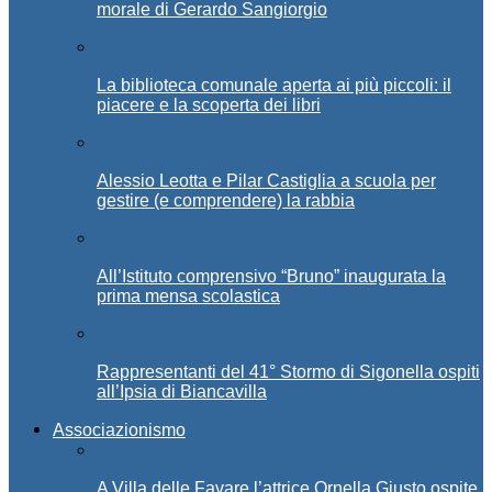
morale di Gerardo Sangiorgio
La biblioteca comunale aperta ai più piccoli: il
piacere e la scoperta dei libri
Alessio Leotta e Pilar Castiglia a scuola per
gestire (e comprendere) la rabbia
All’Istituto comprensivo “Bruno” inaugurata la
prima mensa scolastica
Rappresentanti del 41° Stormo di Sigonella ospiti
all’Ipsia di Biancavilla
Associazionismo
A Villa delle Favare l’attrice Ornella Giusto ospite