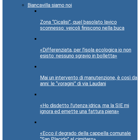
Biancavilla siamo noi
Zona “Cicalisi”, quel basolato lavico
sconnesso: veicoli finiscono nella buca
«Differenziata, per l’isola ecologica io non
esisto: nessuno sgravio in bolletta»
Mai un intervento di manutenzione, è così da
anni: le “voragini” di via Laudani
«Ho disdetto l’utenza idrica, ma la SIE mi
ignora ed emette una fattura piena»
«Ecco il degrado della cappella comunale
“San Placido” al cimitero»