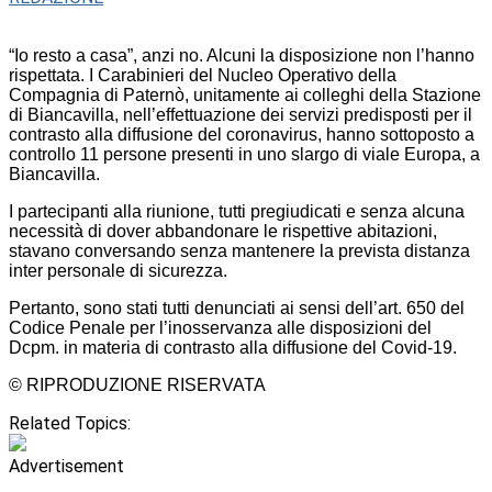
“Io resto a casa”, anzi no. Alcuni la disposizione non l’hanno
rispettata. I Carabinieri del Nucleo Operativo della
Compagnia di Paternò, unitamente ai colleghi della Stazione
di Biancavilla, nell’effettuazione dei servizi predisposti per il
contrasto alla diffusione del coronavirus, hanno sottoposto a
controllo 11 persone presenti in uno slargo di viale Europa, a
Biancavilla.
I partecipanti alla riunione, tutti pregiudicati e senza alcuna
necessità di dover abbandonare le rispettive abitazioni,
stavano conversando senza mantenere la prevista distanza
inter personale di sicurezza.
Pertanto, sono stati tutti denunciati ai sensi dell’art. 650 del
Codice Penale per l’inosservanza alle disposizioni del
Dcpm. in materia di contrasto alla diffusione del Covid-19.
© RIPRODUZIONE RISERVATA
Related Topics:
Advertisement