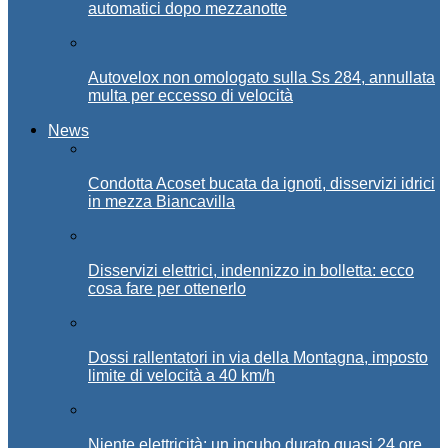
automatici dopo mezzanotte
Autovelox non omologato sulla Ss 284, annullata
multa per eccesso di velocità
News
Condotta Acoset bucata da ignoti, disservizi idrici
in mezza Biancavilla
Disservizi elettrici, indennizzo in bolletta: ecco
cosa fare per ottenerlo
Dossi rallentatori in via della Montagna, imposto
limite di velocità a 40 km/h
Niente elettricità: un incubo durato quasi 24 ore