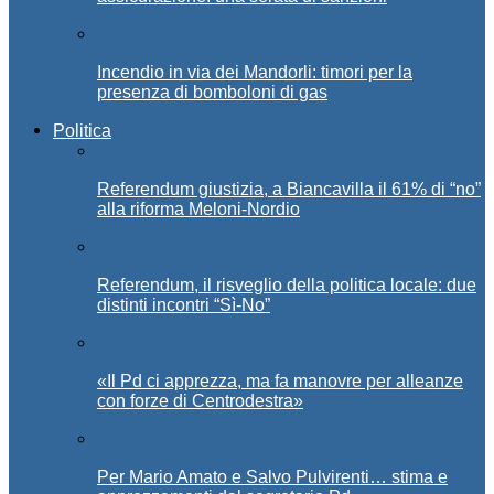
Incendio in via dei Mandorli: timori per la
presenza di bomboloni di gas
Politica
Referendum giustizia, a Biancavilla il 61% di “no”
alla riforma Meloni-Nordio
Referendum, il risveglio della politica locale: due
distinti incontri “Sì-No”
«Il Pd ci apprezza, ma fa manovre per alleanze
con forze di Centrodestra»
Per Mario Amato e Salvo Pulvirenti… stima e