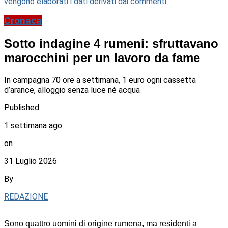
vengono elaborati i dati derivati dai commenti
.
Cronaca
Sotto indagine 4 rumeni: sfruttavano
marocchini per un lavoro da fame
In campagna 70 ore a settimana, 1 euro ogni cassetta
d’arance, alloggio senza luce né acqua
Published
1 settimana ago
on
31 Luglio 2026
By
REDAZIONE
Sono quattro uomini di origine rumena, ma residenti a