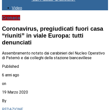
Video
Cronaca
Coronavirus, pregiudicati fuori casa
“riuniti” in viale Europa: tutti
denunciati
Assembramento notato dai carabinieri del Nucleo Operativo
di Paternò e dai colleghi della stazione biancavillese
Published
6 anni ago
on
19 Marzo 2020
By
REDAZIONE