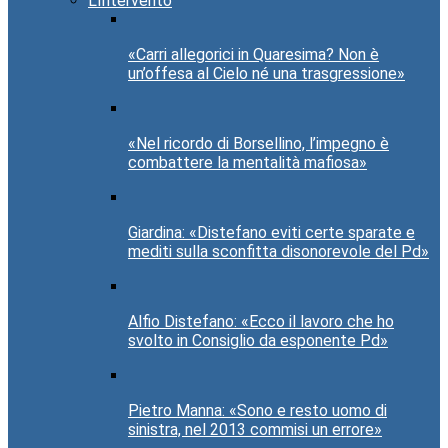
L’Intervento
«Carri allegorici in Quaresima? Non è
un’offesa al Cielo né una trasgressione»
«Nel ricordo di Borsellino, l’impegno è
combattere la mentalità mafiosa»
Giardina: «Distefano eviti certe sparate e
mediti sulla sconfitta disonorevole del Pd»
Alfio Distefano: «Ecco il lavoro che ho
svolto in Consiglio da esponente Pd»
Pietro Manna: «Sono e resto uomo di
sinistra, nel 2013 commisi un errore»