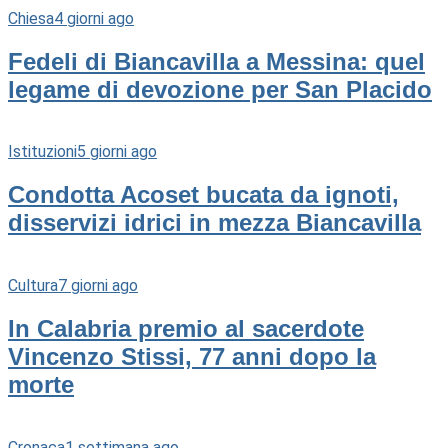
Chiesa
4 giorni ago
Fedeli di Biancavilla a Messina: quel
legame di devozione per San Placido
Istituzioni
5 giorni ago
Condotta Acoset bucata da ignoti,
disservizi idrici in mezza Biancavilla
Cultura
7 giorni ago
In Calabria premio al sacerdote
Vincenzo Stissi, 77 anni dopo la
morte
Cronaca
1 settimana ago