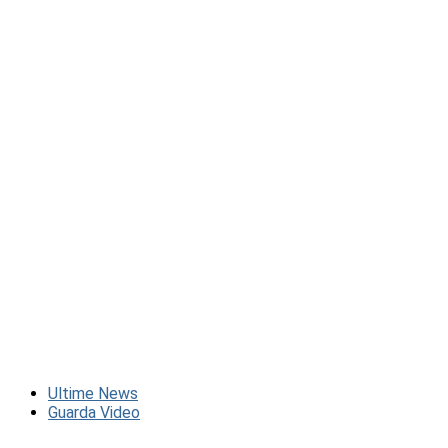
Ultime News
Guarda Video