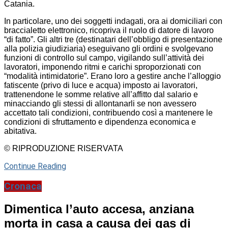
Catania.
In particolare, uno dei soggetti indagati, ora ai domiciliari con
braccialetto elettronico, ricopriva il ruolo di datore di lavoro
“di fatto”. Gli altri tre (destinatari dell’obbligo di presentazione
alla polizia giudiziaria) eseguivano gli ordini e svolgevano
funzioni di controllo sul campo, vigilando sull’attività dei
lavoratori, imponendo ritmi e carichi sproporzionati con
“modalità intimidatorie”. Erano loro a gestire anche l’alloggio
fatiscente (privo di luce e acqua) imposto ai lavoratori,
trattenendone le somme relative all’affitto dal salario e
minacciando gli stessi di allontanarli se non avessero
accettato tali condizioni, contribuendo così a mantenere le
condizioni di sfruttamento e dipendenza economica e
abitativa.
© RIPRODUZIONE RISERVATA
Continue Reading
Cronaca
Dimentica l’auto accesa, anziana
morta in casa a causa dei gas di