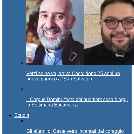
Verzì se ne va, arriva Coco: dopo 25 anni un
nuovo parroco a “San Salvatore”
Il Corpus Domini, festa dei quartieri: cosa è oggi
la Settimana Eucaristica
Scuola
Gli alunni di Castelvetro incantati dal coraggio