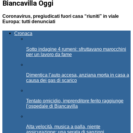
Biancavilla Oggi
Coronavirus, pregiudicati fuori casa “riuniti” in viale
Europa: tutti denunciati
Cronaca
Sotto indagine 4 rumeni: sfruttavano marocchini
per un lavoro da fame
Dimentica l’auto accesa, anziana morta in casa a
causa dei gas di scarico
Tentato omicidio, imprenditore ferito raggiunge
l’ospedale di Biancavilla
Alta velocità, musica a palla, niente
assicurazione: una serata di sanzioni