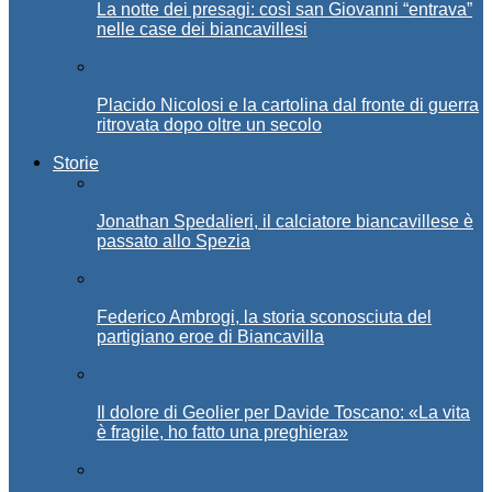
La notte dei presagi: così san Giovanni “entrava”
nelle case dei biancavillesi
Placido Nicolosi e la cartolina dal fronte di guerra
ritrovata dopo oltre un secolo
Storie
Jonathan Spedalieri, il calciatore biancavillese è
passato allo Spezia
Federico Ambrogi, la storia sconosciuta del
partigiano eroe di Biancavilla
Il dolore di Geolier per Davide Toscano: «La vita
è fragile, ho fatto una preghiera»