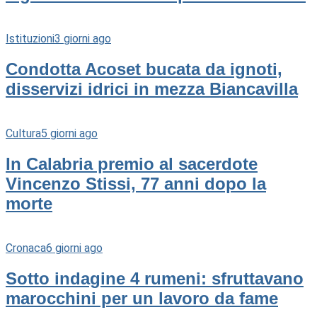
Istituzioni
3 giorni ago
Condotta Acoset bucata da ignoti,
disservizi idrici in mezza Biancavilla
Cultura
5 giorni ago
In Calabria premio al sacerdote
Vincenzo Stissi, 77 anni dopo la
morte
Cronaca
6 giorni ago
Sotto indagine 4 rumeni: sfruttavano
marocchini per un lavoro da fame