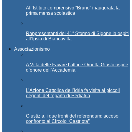
All’Istituto comprensivo “Bruno” inaugurata la
prima mensa scolastica
Rappresentanti del 41° Stormo di Sigonella ospiti
all’Ipsia di Biancavilla
Associazionismo
A Villa delle Favare l’attrice Ornella Giusto ospite
d’onore dell’Accademia
L’Azione Cattolica dell’Idria fa visita ai piccoli
degenti del reparto di Pediatria
Giustizia, i due fronti del referendum: acceso
confronto al Circolo “Castriota”