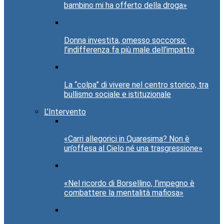
bambino mi ha offerto della droga»
Donna investita, omesso soccorso:
l’indifferenza fa più male dell’impatto
La “colpa” di vivere nel centro storico, tra
bullismo sociale e istituzionale
L’Intervento
«Carri allegorici in Quaresima? Non è
un’offesa al Cielo né una trasgressione»
«Nel ricordo di Borsellino, l’impegno è
combattere la mentalità mafiosa»