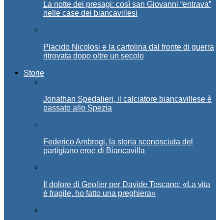
La notte dei presagi: così san Giovanni “entrava”
nelle case dei biancavillesi
Placido Nicolosi e la cartolina dal fronte di guerra
ritrovata dopo oltre un secolo
Storie
Jonathan Spedalieri, il calciatore biancavillese è
passato allo Spezia
Federico Ambrogi, la storia sconosciuta del
partigiano eroe di Biancavilla
Il dolore di Geolier per Davide Toscano: «La vita
è fragile, ho fatto una preghiera»