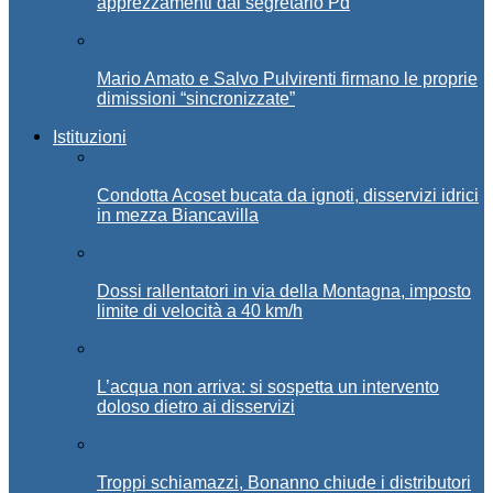
apprezzamenti dal segretario Pd
Mario Amato e Salvo Pulvirenti firmano le proprie
dimissioni “sincronizzate”
Istituzioni
Condotta Acoset bucata da ignoti, disservizi idrici
in mezza Biancavilla
Dossi rallentatori in via della Montagna, imposto
limite di velocità a 40 km/h
L’acqua non arriva: si sospetta un intervento
doloso dietro ai disservizi
Troppi schiamazzi, Bonanno chiude i distributori