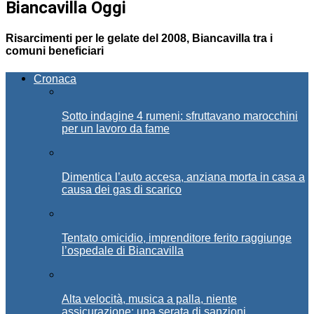
Biancavilla Oggi
Risarcimenti per le gelate del 2008, Biancavilla tra i
comuni beneficiari
Cronaca
Sotto indagine 4 rumeni: sfruttavano marocchini
per un lavoro da fame
Dimentica l’auto accesa, anziana morta in casa a
causa dei gas di scarico
Tentato omicidio, imprenditore ferito raggiunge
l’ospedale di Biancavilla
Alta velocità, musica a palla, niente
assicurazione: una serata di sanzioni