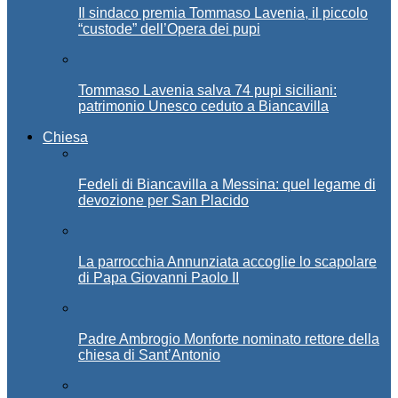
Il sindaco premia Tommaso Lavenia, il piccolo
“custode” dell’Opera dei pupi
Tommaso Lavenia salva 74 pupi siciliani:
patrimonio Unesco ceduto a Biancavilla
Chiesa
Fedeli di Biancavilla a Messina: quel legame di
devozione per San Placido
La parrocchia Annunziata accoglie lo scapolare
di Papa Giovanni Paolo II
Padre Ambrogio Monforte nominato rettore della
chiesa di Sant’Antonio