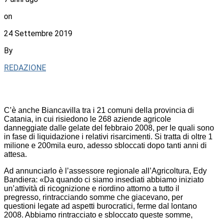
on
24 Settembre 2019
By
REDAZIONE
C’è anche Biancavilla tra i 21 comuni della provincia di
Catania, in cui risiedono le 268 aziende agricole
danneggiate dalle gelate del febbraio 2008, per le quali sono
in fase di liquidazione i relativi risarcimenti. Si tratta di oltre 1
milione e 200mila euro, adesso sbloccati dopo tanti anni di
attesa.
Ad annunciarlo è l’assessore regionale all’Agricoltura, Edy
Bandiera: «Da quando ci siamo insediati abbiamo iniziato
un’attività di ricognizione e riordino attorno a tutto il
pregresso, rintracciando somme che giacevano, per
questioni legate ad aspetti burocratici, ferme dal lontano
2008. Abbiamo rintracciato e sbloccato queste somme,