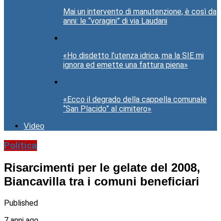
Mai un intervento di manutenzione, è così da
anni: le “voragini” di via Laudani
«Ho disdetto l’utenza idrica, ma la SIE mi
ignora ed emette una fattura piena»
«Ecco il degrado della cappella comunale
“San Placido” al cimitero»
Video
Politica
Risarcimenti per le gelate del 2008,
Biancavilla tra i comuni beneficiari
Published
7 anni ago