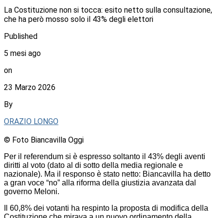
La Costituzione non si tocca: esito netto sulla consultazione,
che ha però mosso solo il 43% degli elettori
Published
5 mesi ago
on
23 Marzo 2026
By
ORAZIO LONGO
© Foto Biancavilla Oggi
Per il referendum si è espresso soltanto il 43% degli aventi
diritti al voto (dato al di sotto della media regionale e
nazionale). Ma il responso è stato netto: Biancavilla ha detto
a gran voce “no” alla riforma della giustizia avanzata dal
governo Meloni.
Il 60,8% dei votanti ha respinto la proposta di modifica della
Costituzione che mirava a un nuovo ordinamento della