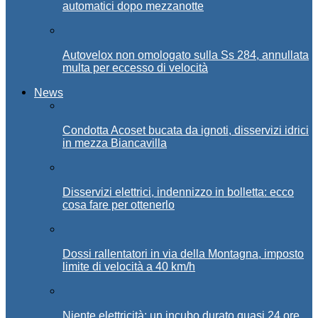
automatici dopo mezzanotte
Autovelox non omologato sulla Ss 284, annullata
multa per eccesso di velocità
News
Condotta Acoset bucata da ignoti, disservizi idrici
in mezza Biancavilla
Disservizi elettrici, indennizzo in bolletta: ecco
cosa fare per ottenerlo
Dossi rallentatori in via della Montagna, imposto
limite di velocità a 40 km/h
Niente elettricità: un incubo durato quasi 24 ore