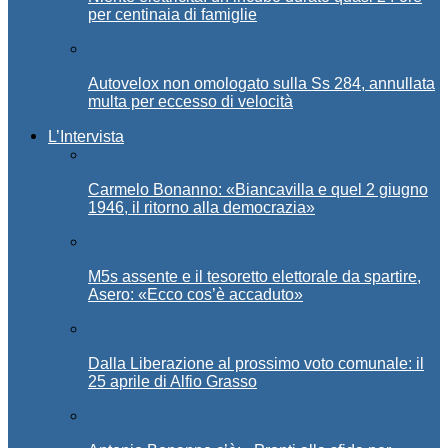
per centinaia di famiglie
Autovelox non omologato sulla Ss 284, annullata
multa per eccesso di velocità
L’Intervista
Carmelo Bonanno: «Biancavilla e quel 2 giugno
1946, il ritorno alla democrazia»
M5s assente e il tesoretto elettorale da spartire,
Asero: «Ecco cos’è accaduto»
Dalla Liberazione al prossimo voto comunale: il
25 aprile di Alfio Grasso