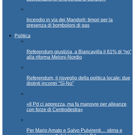
Incendio in via dei Mandorli: timori per la
presenza di bomboloni di gas
Politica
Referendum giustizia, a Biancavilla il 61% di “no”
alla riforma Meloni-Nordio
Referendum, il risveglio della politica locale: due
distinti incontri “Sì-No”
«Il Pd ci apprezza, ma fa manovre per alleanze
con forze di Centrodestra»
Per Mario Amato e Salvo Pulvirenti… stima e