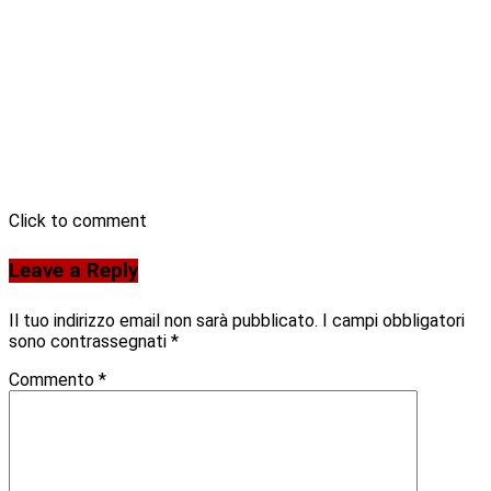
Click to comment
Leave a Reply
Il tuo indirizzo email non sarà pubblicato.
I campi obbligatori
sono contrassegnati
*
Commento
*