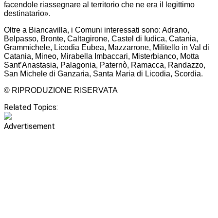
facendole riassegnare al territorio che ne era il legittimo
destinatario».
Oltre a Biancavilla, i Comuni interessati sono: Adrano,
Belpasso, Bronte, Caltagirone, Castel di Iudica, Catania,
Grammichele, Licodia Eubea, Mazzarrone, Militello in Val di
Catania, Mineo, Mirabella Imbaccari, Misterbianco, Motta
Sant’Anastasia, Palagonia, Paternò, Ramacca, Randazzo,
San Michele di Ganzaria, Santa Maria di Licodia, Scordia.
© RIPRODUZIONE RISERVATA
Related Topics:
Advertisement