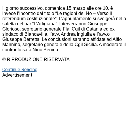
Il giorno successivo, domenica 15 marzo alle ore 10, è
invece l’incontro dal titolo “Le ragioni del No – Verso il
referendum costituzionale”. L’appuntamento si svolgerà nella
saletta del bar “L’Artigiana”. Interverranno Giuseppe
Glorioso, segretario generale Flai Cgil di Catania ed ex
sindaco di Biancavilla, l’avv. Andrea Ingiulla e l’avv.o
Giuseppe Berretta. Le conclusioni saranno affidate ad Alfio
Mannino, segretario generale della Cgil Sicilia. A moderare il
confronto sarà Nino Benina.
© RIPRODUZIONE RISERVATA
Continue Reading
Advertisement