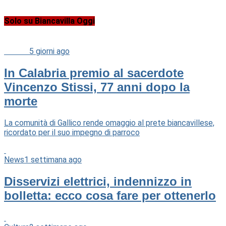
Solo su Biancavilla Oggi
Cultura
5 giorni ago
In Calabria premio al sacerdote
Vincenzo Stissi, 77 anni dopo la
morte
La comunità di Gallico rende omaggio al prete biancavillese,
ricordato per il suo impegno di parroco
News
1 settimana ago
Disservizi elettrici, indennizzo in
bolletta: ecco cosa fare per ottenerlo