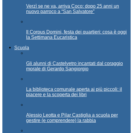
Verzì se ne va, arriva Coco: dopo 25 anni un
nuovo parroco a “San Salvatore”
Il Corpus Domini, festa dei quartieri: cosa è oggi
la Settimana Eucaristica
Scuola
Gli alunni di Castelvetro incantati dal coraggio
morale di Gerardo Sangiorgio
La biblioteca comunale aperta ai più piccoli: il
piacere e la scoperta dei libri
Alessio Leotta e Pilar Castiglia a scuola per
gestire (e comprendere) la rabbia