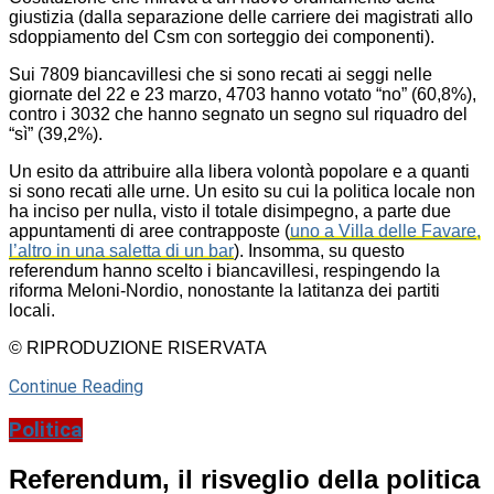
giustizia (dalla separazione delle carriere dei magistrati allo
sdoppiamento del Csm con sorteggio dei componenti).
Sui 7809 biancavillesi che si sono recati ai seggi nelle
giornate del 22 e 23 marzo, 4703 hanno votato “no” (60,8%),
contro i 3032 che hanno segnato un segno sul riquadro del
“sì” (39,2%).
Un esito da attribuire alla libera volontà popolare e a quanti
si sono recati alle urne. Un esito su cui la politica locale non
ha inciso per nulla, visto il totale disimpegno, a parte due
appuntamenti di aree contrapposte (
uno a Villa delle Favare,
l’altro in una saletta di un bar
). Insomma, su questo
referendum hanno scelto i biancavillesi, respingendo la
riforma Meloni-Nordio, nonostante la latitanza dei partiti
locali.
© RIPRODUZIONE RISERVATA
Continue Reading
Politica
Referendum, il risveglio della politica