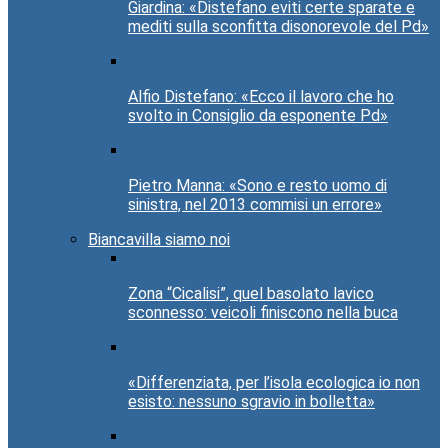
Giardina: «Distefano eviti certe sparate e
mediti sulla sconfitta disonorevole del Pd»
Alfio Distefano: «Ecco il lavoro che ho
svolto in Consiglio da esponente Pd»
Pietro Manna: «Sono e resto uomo di
sinistra, nel 2013 commisi un errore»
Biancavilla siamo noi
Zona “Cicalisi”, quel basolato lavico
sconnesso: veicoli finiscono nella buca
«Differenziata, per l’isola ecologica io non
esisto: nessuno sgravio in bolletta»