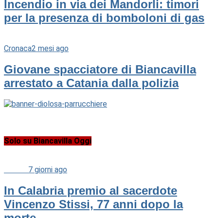
Incendio in via dei Mandorli: timori
per la presenza di bomboloni di gas
Cronaca
2 mesi ago
Giovane spacciatore di Biancavilla
arrestato a Catania dalla polizia
Solo su Biancavilla Oggi
Cultura
7 giorni ago
In Calabria premio al sacerdote
Vincenzo Stissi, 77 anni dopo la
morte