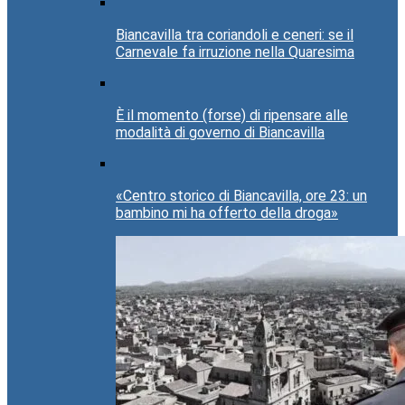
Biancavilla tra coriandoli e ceneri: se il
Carnevale fa irruzione nella Quaresima
È il momento (forse) di ripensare alle
modalità di governo di Biancavilla
«Centro storico di Biancavilla, ore 23: un
bambino mi ha offerto della droga»