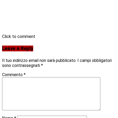
Click to comment
Leave a Reply
Il tuo indirizzo email non sarà pubblicato.
I campi obbligatori
sono contrassegnati
*
Commento
*