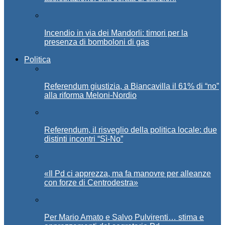
Incendio in via dei Mandorli: timori per la
presenza di bomboloni di gas
Politica
Referendum giustizia, a Biancavilla il 61% di “no”
alla riforma Meloni-Nordio
Referendum, il risveglio della politica locale: due
distinti incontri “Sì-No”
«Il Pd ci apprezza, ma fa manovre per alleanze
con forze di Centrodestra»
Per Mario Amato e Salvo Pulvirenti… stima e