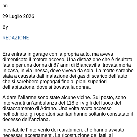
on
29 Luglio 2026
By
REDAZIONE
Era entrata in garage con la propria auto, ma aveva
dimenticato il motore acceso. Una distrazione che è risultata
fatale per una donna di 87 anni di Biancavilla, trovata morta
in casa, in via Inessa, dove viveva da sola. La morte sarebbe
stata a causata dall’inalazione dei gas di scarico dell’auto
che si sarebbero propagati fino ai piani superiori
dell’abitazione, dove si trovava la donna.
A dare l’allarme sono state alcune vicine. Sul posto, sono
intervenuti un’ambulanza del 118 e i vigili del fuoco del
distaccamento di Adrano. Una volta avuto accesso
nell’edificio, gli operatori sanitari hanno soltanto constatato il
decesso dell’anziana.
Inevitabile l’intervento dei carabinieri, che hanno avviato i
necessari accertamenti. La ricostruzione dei fatti, al