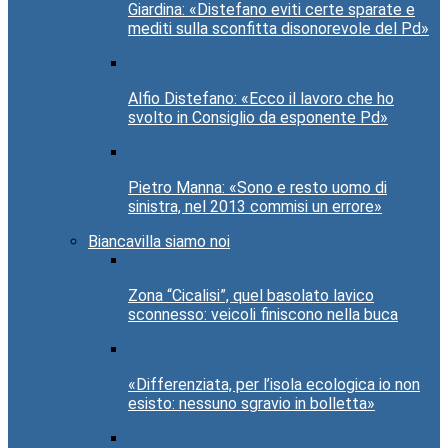
Giardina: «Distefano eviti certe sparate e
mediti sulla sconfitta disonorevole del Pd»
Alfio Distefano: «Ecco il lavoro che ho
svolto in Consiglio da esponente Pd»
Pietro Manna: «Sono e resto uomo di
sinistra, nel 2013 commisi un errore»
Biancavilla siamo noi
Zona “Cicalisi”, quel basolato lavico
sconnesso: veicoli finiscono nella buca
«Differenziata, per l’isola ecologica io non
esisto: nessuno sgravio in bolletta»