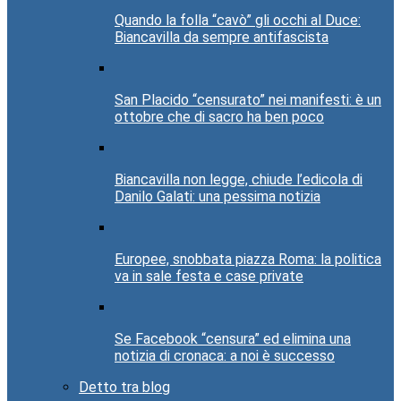
Quando la folla “cavò” gli occhi al Duce:
Biancavilla da sempre antifascista
San Placido “censurato” nei manifesti: è un
ottobre che di sacro ha ben poco
Biancavilla non legge, chiude l’edicola di
Danilo Galati: una pessima notizia
Europee, snobbata piazza Roma: la politica
va in sale festa e case private
Se Facebook “censura” ed elimina una
notizia di cronaca: a noi è successo
Detto tra blog