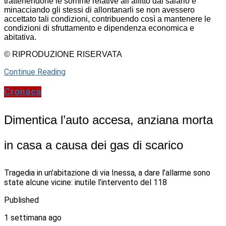
trattenendone le somme relative all’affitto dal salario e
minacciando gli stessi di allontanarli se non avessero
accettato tali condizioni, contribuendo così a mantenere le
condizioni di sfruttamento e dipendenza economica e
abitativa.
© RIPRODUZIONE RISERVATA
Continue Reading
Cronaca
Dimentica l’auto accesa, anziana morta
in casa a causa dei gas di scarico
Tragedia in un’abitazione di via Inessa, a dare l’allarme sono
state alcune vicine: inutile l’intervento del 118
Published
1 settimana ago