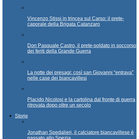
Vincenzo Stissi in trincea sul Carso: il prete-
caporale della Brigata Catanzaro
Don Pasquale Castro, il prete-soldato in soccorso
dei feriti della Grande Guerra
La notte dei presagi: così san Giovanni “entrava”
nelle case dei biancavillesi
Placido Nicolosi e la cartolina dal fronte di guerra
ritrovata dopo oltre un secolo
Storie
Jonathan Spedalieri, il calciatore biancavillese è
passato allo Spezia