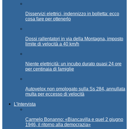
Disservizi elettrici, indennizzo in bolletta: ecco
cosa fare per ottenerlo
Dossi rallentatori in via della Montagna, imposto
limite di velocità a 40 km/h
Niente elettricità: un incubo durato quasi 24 ore
per centinaia di famiglie
Autovelox non omologato sulla Ss 284, annullata
multa per eccesso di velocità
L’Intervista
Carmelo Bonanno: «Biancavilla e quel 2 giugno
1946, il ritorno alla democrazia»