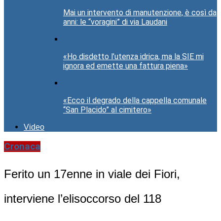
Mai un intervento di manutenzione, è così da
anni: le “voragini” di via Laudani
«Ho disdetto l’utenza idrica, ma la SIE mi
ignora ed emette una fattura piena»
«Ecco il degrado della cappella comunale
“San Placido” al cimitero»
Video
Cronaca
Ferito un 17enne in viale dei Fiori,
interviene l’elisoccorso del 118