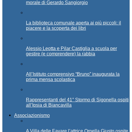
morale di Gerardo Sangiorgio
La biblioteca comunale aperta ai più piccoli: il
piacere e la scoperta dei libri
Alessio Leotta e Pilar Castiglia a scuola per
gestire (e comprendere) la rabbia
All’Istituto comprensivo “Bruno” inaugurata la
prima mensa scolastica
Rappresentanti del 41° Stormo di Sigonella ospiti
all’Ipsia di Biancavilla
Associazionismo
A Villa delle Favare l’attrice Ornella Giusto ospite