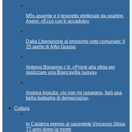
M5s assente e il tesoretto elettorale da spartire,
Asero: «Ecco cos’è accaduto»
Dalla Liberazione al prossimo voto comunale: il
25 aprile di Alfio Grasso
Antonio Bonanno c’è: «Pronti alla sfida per
realizzare una Biancavilla nuova»
Andrea Ingiulla: «Io non mi rassegno, farò una
bella battaglia di democrazia»
Cultura
In Calabria premio al sacerdote Vincenzo Stissi,
77 anni dopo la morte