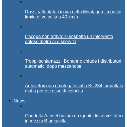
Dossi rallentatori in via della Montagna, imposto
limite di velocità a 40 km/h
L’acqua non arriva: si sospetta un intervento
doloso dietro ai disservizi
Troppi schiamazzi, Bonanno chiude i distributori
automatici dopo mezzanotte
Autovelox non omologato sulla Ss 284, annullata
multa per eccesso di velocità
News
Condotta Acoset bucata da ignoti, disservizi idrici
in mezza Biancavilla