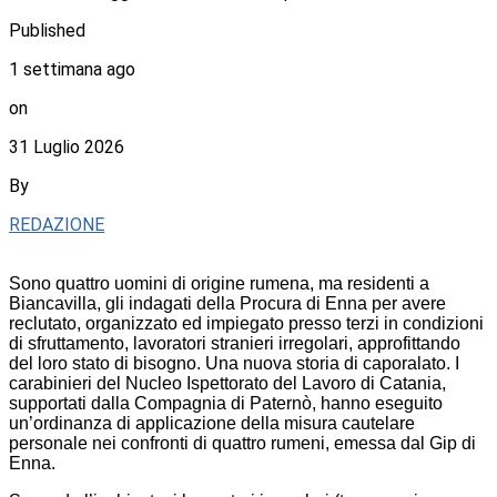
Published
1 settimana ago
on
31 Luglio 2026
By
REDAZIONE
Sono quattro uomini di origine rumena, ma residenti a
Biancavilla, gli indagati della Procura di Enna per avere
reclutato, organizzato ed impiegato presso terzi in condizioni
di sfruttamento, lavoratori stranieri irregolari, approfittando
del loro stato di bisogno. Una nuova storia di caporalato. I
carabinieri del Nucleo Ispettorato del Lavoro di Catania,
supportati dalla Compagnia di Paternò, hanno eseguito
un’ordinanza di applicazione della misura cautelare
personale nei confronti di quattro rumeni, emessa dal Gip di
Enna.