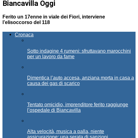
Biancavilla Oggi
Ferito un 17enne in viale dei Fiori, interviene
l’elisoccorso del 118
Cronaca
Sotto indagine 4 rumeni: sfruttavano marocchini
per un lavoro da fame
Dimentica l’auto accesa, anziana morta in casa a
causa dei gas di scarico
Tentato omicidio, imprenditore ferito raggiunge
l’ospedale di Biancavilla
Alta velocità, musica a palla, niente
assicurazione: una serata di sanzioni