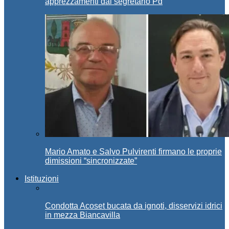
apprezzamenti dal segretario Pd
Mario Amato e Salvo Pulvirenti firmano le proprie
dimissioni “sincronizzate”
Istituzioni
Condotta Acoset bucata da ignoti, disservizi idrici
in mezza Biancavilla