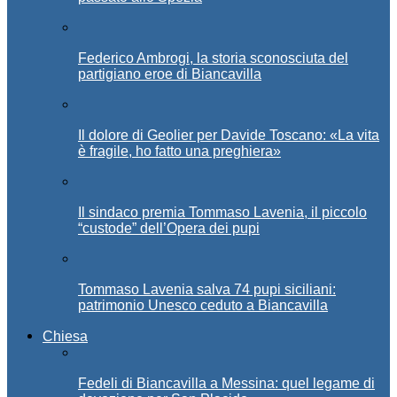
Federico Ambrogi, la storia sconosciuta del
partigiano eroe di Biancavilla
Il dolore di Geolier per Davide Toscano: «La vita
è fragile, ho fatto una preghiera»
Il sindaco premia Tommaso Lavenia, il piccolo
“custode” dell’Opera dei pupi
Tommaso Lavenia salva 74 pupi siciliani:
patrimonio Unesco ceduto a Biancavilla
Chiesa
Fedeli di Biancavilla a Messina: quel legame di