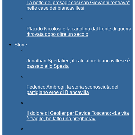
La notte dei presagi: così san Giovanni “entrava”
nelle case dei biancavillesi
Placido Nicolosi e la cartolina dal fronte di guerra
ritrovata dopo oltre un secolo
Storie
Jonathan Spedalieri, il calciatore biancavillese è
passato allo Spezia
Federico Ambrogi, la storia sconosciuta del
partigiano eroe di Biancavilla
Il dolore di Geolier per Davide Toscano: «La vita
è fragile, ho fatto una preghiera»