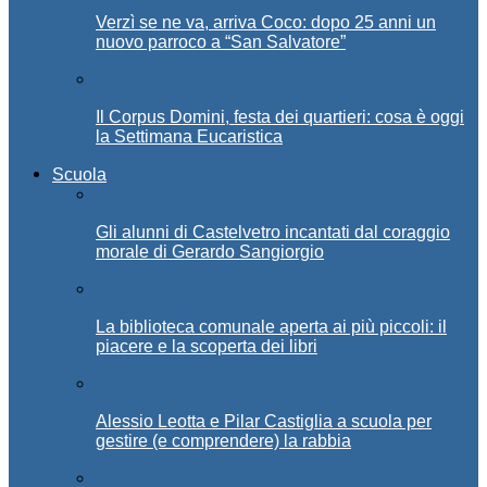
Verzì se ne va, arriva Coco: dopo 25 anni un
nuovo parroco a “San Salvatore”
Il Corpus Domini, festa dei quartieri: cosa è oggi
la Settimana Eucaristica
Scuola
Gli alunni di Castelvetro incantati dal coraggio
morale di Gerardo Sangiorgio
La biblioteca comunale aperta ai più piccoli: il
piacere e la scoperta dei libri
Alessio Leotta e Pilar Castiglia a scuola per
gestire (e comprendere) la rabbia