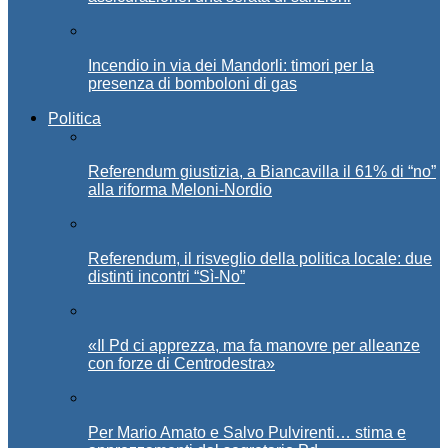
Incendio in via dei Mandorli: timori per la
presenza di bomboloni di gas
Politica
Referendum giustizia, a Biancavilla il 61% di “no”
alla riforma Meloni-Nordio
Referendum, il risveglio della politica locale: due
distinti incontri “Sì-No”
«Il Pd ci apprezza, ma fa manovre per alleanze
con forze di Centrodestra»
Per Mario Amato e Salvo Pulvirenti… stima e