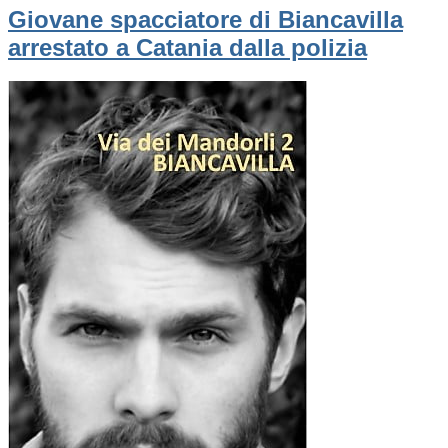
Giovane spacciatore di Biancavilla
arrestato a Catania dalla polizia