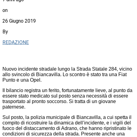
on
26 Giugno 2019
By
REDAZIONE
Nuovo incidente stradale lungo la Strada Statale 284, vicino
allo svincolo di Biancavilla. Lo scontro è stato tra una Fiat
Punto e una Opel.
Il bilancio registra un ferito, fortunatamente lieve, al punto da
essere stato medicato sul posto senza necessità di essere
trasportato al pronto soccorso. Si tratta di un giovane
paternese.
Sul posto, la polizia municipale di Biancavilla, a cui spetta il
compito di ricostruire la dinamica dell’incidente, e i vigili del
fuoco del distaccamento di Adrano, che hanno ripristinato le
condizioni di sicurezza della strada. Presente anche una