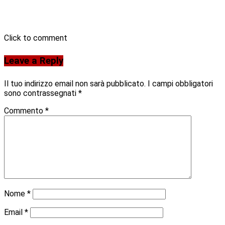
Click to comment
Leave a Reply
Il tuo indirizzo email non sarà pubblicato.
I campi obbligatori
sono contrassegnati
*
Commento
*
Nome
*
Email
*