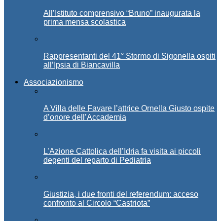
All’Istituto comprensivo “Bruno” inaugurata la
prima mensa scolastica
Rappresentanti del 41° Stormo di Sigonella ospiti
all’Ipsia di Biancavilla
Associazionismo
A Villa delle Favare l’attrice Ornella Giusto ospite
d’onore dell’Accademia
L’Azione Cattolica dell’Idria fa visita ai piccoli
degenti del reparto di Pediatria
Giustizia, i due fronti del referendum: acceso
confronto al Circolo “Castriota”