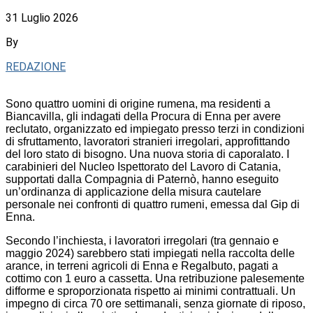
31 Luglio 2026
By
REDAZIONE
Sono quattro uomini di origine rumena, ma residenti a
Biancavilla, gli indagati della Procura di Enna per avere
reclutato, organizzato ed impiegato presso terzi in condizioni
di sfruttamento, lavoratori stranieri irregolari, approfittando
del loro stato di bisogno. Una nuova storia di caporalato. I
carabinieri del Nucleo Ispettorato del Lavoro di Catania,
supportati dalla Compagnia di Paternò, hanno eseguito
un’ordinanza di applicazione della misura cautelare
personale nei confronti di quattro rumeni, emessa dal Gip di
Enna.
Secondo l’inchiesta, i lavoratori irregolari (tra gennaio e
maggio 2024) sarebbero stati impiegati nella raccolta delle
arance, in terreni agricoli di Enna e Regalbuto, pagati a
cottimo con 1 euro a cassetta. Una retribuzione palesemente
difforme e sproporzionata rispetto ai minimi contrattuali. Un
impegno di circa 70 ore settimanali, senza giornate di riposo,