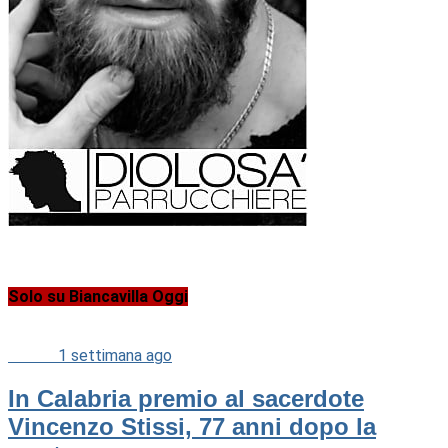
Solo su Biancavilla Oggi
Cultura
1 settimana ago
In Calabria premio al sacerdote
Vincenzo Stissi, 77 anni dopo la