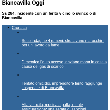
Biancavilla Oggi
Ss 284, incidente con un ferito vicino lo svincolo di
Biancavilla
Cronaca
Sotto indagine 4 rumeni: sfruttavano marocchini
per un lavoro da fame
Dimentica l’auto accesa, anziana morta in casa a
causa dei gas di scarico
Tentato omicidio, imprenditore ferito raggiunge
l’ospedale di Biancavilla
Alta velocità, musica a palla, niente
assicurazione: una serata di sanzioni