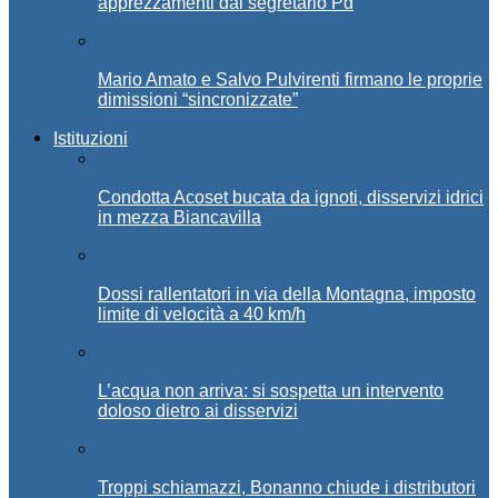
apprezzamenti dal segretario Pd
Mario Amato e Salvo Pulvirenti firmano le proprie
dimissioni “sincronizzate”
Istituzioni
Condotta Acoset bucata da ignoti, disservizi idrici
in mezza Biancavilla
Dossi rallentatori in via della Montagna, imposto
limite di velocità a 40 km/h
L’acqua non arriva: si sospetta un intervento
doloso dietro ai disservizi
Troppi schiamazzi, Bonanno chiude i distributori