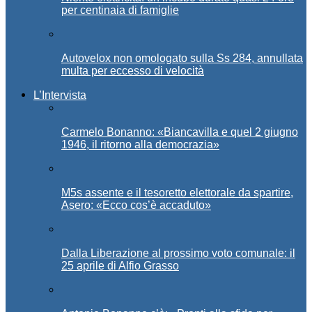
per centinaia di famiglie
Autovelox non omologato sulla Ss 284, annullata
multa per eccesso di velocità
L’Intervista
Carmelo Bonanno: «Biancavilla e quel 2 giugno
1946, il ritorno alla democrazia»
M5s assente e il tesoretto elettorale da spartire,
Asero: «Ecco cos’è accaduto»
Dalla Liberazione al prossimo voto comunale: il
25 aprile di Alfio Grasso