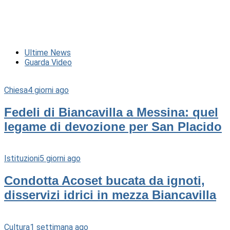
Ultime News
Guarda Video
Chiesa
4 giorni ago
Fedeli di Biancavilla a Messina: quel
legame di devozione per San Placido
Istituzioni
5 giorni ago
Condotta Acoset bucata da ignoti,
disservizi idrici in mezza Biancavilla
Cultura
1 settimana ago