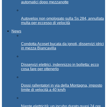
automatici dopo mezzanotte
Autovelox non omologato sulla Ss 284, annullata
multa per eccesso di velocità
News
Condotta Acoset bucata da ignoti, disservizi idrici
in mezza Biancavilla
Disservizi elettrici, indennizzo in bolletta: ecco
cosa fare per ottenerlo
Dossi rallentatori in via della Montagna, imposto
limite di velocità a 40 km/h
Niente elettricità: un incubo durato quasi 24 ore