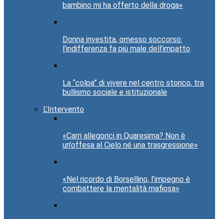
bambino mi ha offerto della droga»
Donna investita, omesso soccorso:
l’indifferenza fa più male dell’impatto
La “colpa” di vivere nel centro storico, tra
bullismo sociale e istituzionale
L’Intervento
«Carri allegorici in Quaresima? Non è
un’offesa al Cielo né una trasgressione»
«Nel ricordo di Borsellino, l’impegno è
combattere la mentalità mafiosa»