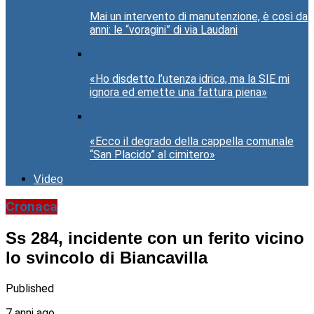
Mai un intervento di manutenzione, è così da
anni: le “voragini” di via Laudani
«Ho disdetto l’utenza idrica, ma la SIE mi
ignora ed emette una fattura piena»
«Ecco il degrado della cappella comunale
“San Placido” al cimitero»
Video
Cronaca
Ss 284, incidente con un ferito vicino
lo svincolo di Biancavilla
Published
7 anni ago