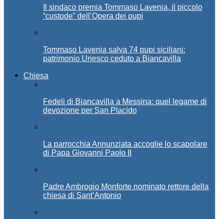
Il sindaco premia Tommaso Lavenia, il piccolo
“custode” dell’Opera dei pupi
Tommaso Lavenia salva 74 pupi siciliani:
patrimonio Unesco ceduto a Biancavilla
Chiesa
Fedeli di Biancavilla a Messina: quel legame di
devozione per San Placido
La parrocchia Annunziata accoglie lo scapolare
di Papa Giovanni Paolo II
Padre Ambrogio Monforte nominato rettore della
chiesa di Sant’Antonio