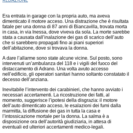
REDAZIONE
Era entrata in garage con la propria auto, ma aveva
dimenticato il motore acceso. Una distrazione che è risultata
fatale per una donna di 87 anni di Biancavilla, trovata morta
in casa, in via Inessa, dove viveva da sola. La morte sarebbe
stata a causata dall’inalazione dei gas di scarico dell’auto
che si sarebbero propagati fino ai piani superiori
dell’abitazione, dove si trovava la donna.
A dare l’allarme sono state alcune vicine. Sul posto, sono
intervenuti un’ambulanza del 118 e i vigili del fuoco del
distaccamento di Adrano. Una volta avuto accesso
nell’edificio, gli operatori sanitari hanno soltanto constatato il
decesso dell’anziana.
Inevitabile l’intervento dei carabinieri, che hanno avviato i
necessari accertamenti. La ricostruzione dei fatti, al
momento, suggerisce l’ipotesi della disgrazia: il motore
dell’auto dimenticato acceso, le esalazioni dei fumi dalla
marmitta, la diffusione dei gas in tutta la casa e
l’intossicazione mortale per la donna. La salma è a
disposizione ora dell’autorità giudiziaria, in attesa di
eventuali ed ulteriori accertamenti medico-legali.