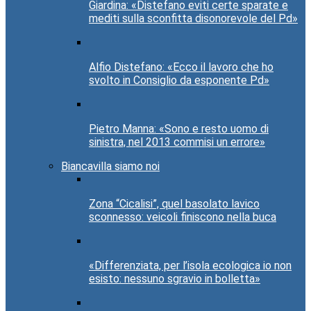
Giardina: «Distefano eviti certe sparate e
mediti sulla sconfitta disonorevole del Pd»
Alfio Distefano: «Ecco il lavoro che ho
svolto in Consiglio da esponente Pd»
Pietro Manna: «Sono e resto uomo di
sinistra, nel 2013 commisi un errore»
Biancavilla siamo noi
Zona “Cicalisi”, quel basolato lavico
sconnesso: veicoli finiscono nella buca
«Differenziata, per l’isola ecologica io non
esisto: nessuno sgravio in bolletta»