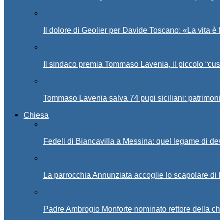
Il dolore di Geolier per Davide Toscano: «La vita è 
Il sindaco premia Tommaso Lavenia, il piccolo “cus
Tommaso Lavenia salva 74 pupi siciliani: patrimon
Chiesa
Fedeli di Biancavilla a Messina: quel legame di d
La parrocchia Annunziata accoglie lo scapolare di
Padre Ambrogio Monforte nominato rettore della ch