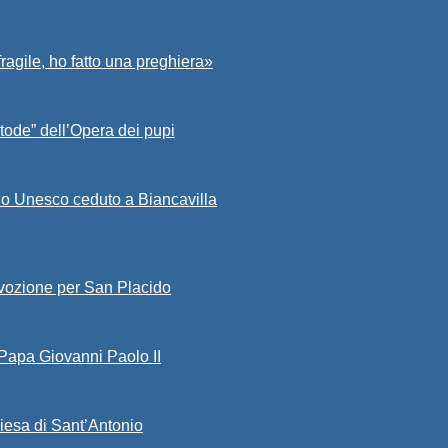
fragile, ho fatto una preghiera»
tode” dell’Opera dei pupi
io Unesco ceduto a Biancavilla
evozione per San Placido
 Papa Giovanni Paolo II
iesa di Sant’Antonio