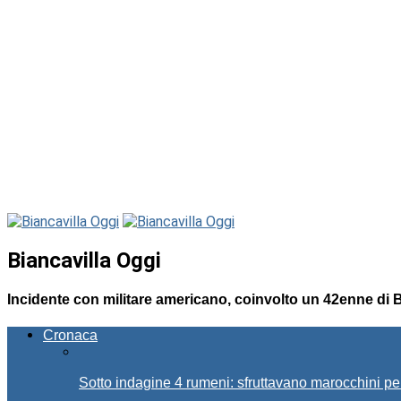
Biancavilla Oggi
Incidente con militare americano, coinvolto un 42enne di B
Cronaca
Sotto indagine 4 rumeni: sfruttavano marocchini pe