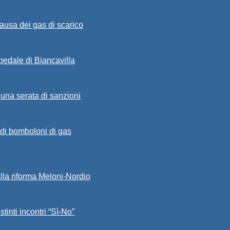
ausa dei gas di scarico
spedale di Biancavilla
 una serata di sanzioni
a di bomboloni di gas
alla riforma Meloni-Nordio
stinti incontri “Sì-No”