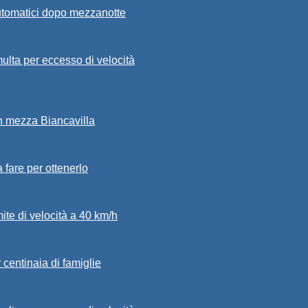
automatici dopo mezzanotte
ulta per eccesso di velocità
in mezza Biancavilla
a fare per ottenerlo
mite di velocità a 40 km/h
 centinaia di famiglie