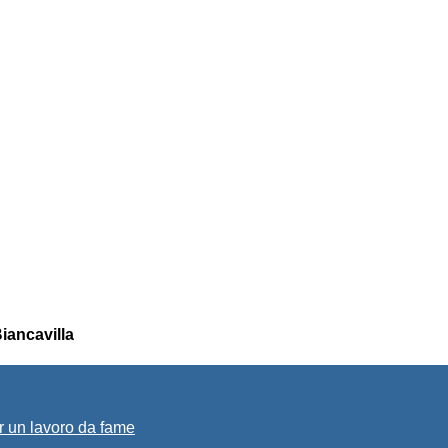
iancavilla
r un lavoro da fame