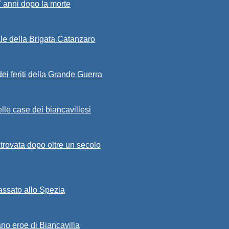
7 anni dopo la morte
ale della Brigata Catanzaro
ei feriti della Grande Guerra
lle case dei biancavillesi
ritrovata dopo oltre un secolo
passato allo Spezia
ano eroe di Biancavilla