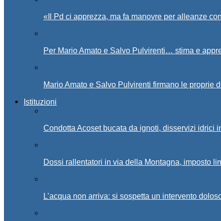
«Il Pd ci apprezza, ma fa manovre per alleanze con
Per Mario Amato e Salvo Pulvirenti… stima e appr
Mario Amato e Salvo Pulvirenti firmano le proprie d
Istituzioni
Condotta Acoset bucata da ignoti, disservizi idrici 
Dossi rallentatori in via della Montagna, imposto li
L’acqua non arriva: si sospetta un intervento doloso 