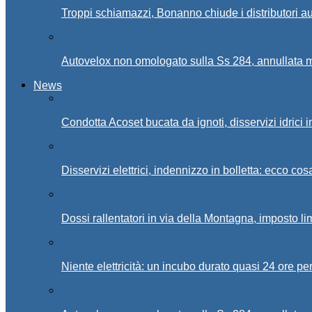
Troppi schiamazzi, Bonanno chiude i distributori 
Autovelox non omologato sulla Ss 284, annullata m
News
Condotta Acoset bucata da ignoti, disservizi idrici 
Disservizi elettrici, indennizzo in bolletta: ecco cos
Dossi rallentatori in via della Montagna, imposto li
Niente elettricità: un incubo durato quasi 24 ore per