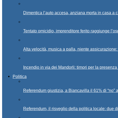
Dimentica l’auto accesa, anziana morta in casa a c
Tentato omicidio, imprenditore ferito raggiunge l’o
Alta velocità, musica a palla, niente assicurazione:
Incendio in via dei Mandorli: timori per la presenz
Politica
Referendum giustizia, a Biancavilla il 61% di “no” 
Referendum, il risveglio della politica locale: due di