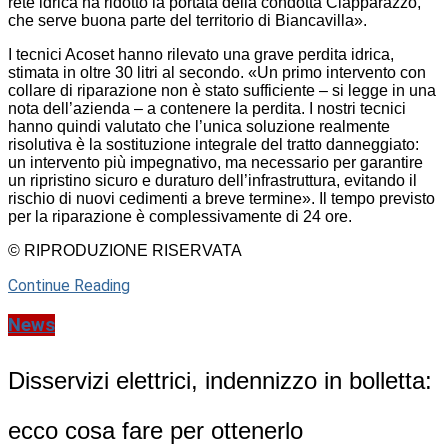
rete idrica ha ridotto la portata della condotta Ciapparazzo,
che serve buona parte del territorio di Biancavilla».
I tecnici Acoset hanno rilevato una grave perdita idrica,
stimata in oltre 30 litri al secondo. «Un primo intervento con
collare di riparazione non è stato sufficiente – si legge in una
nota dell’azienda – a contenere la perdita. I nostri tecnici
hanno quindi valutato che l’unica soluzione realmente
risolutiva è la sostituzione integrale del tratto danneggiato:
un intervento più impegnativo, ma necessario per garantire
un ripristino sicuro e duraturo dell’infrastruttura, evitando il
rischio di nuovi cedimenti a breve termine». Il tempo previsto
per la riparazione è complessivamente di 24 ore.
© RIPRODUZIONE RISERVATA
Continue Reading
News
Disservizi elettrici, indennizzo in bolletta:
ecco cosa fare per ottenerlo