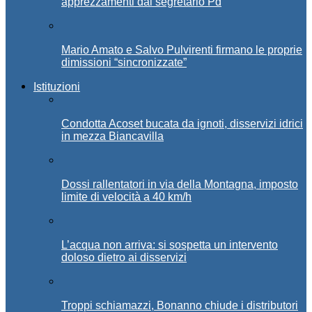
apprezzamenti dal segretario Pd
Mario Amato e Salvo Pulvirenti firmano le proprie
dimissioni “sincronizzate”
Istituzioni
Condotta Acoset bucata da ignoti, disservizi idrici
in mezza Biancavilla
Dossi rallentatori in via della Montagna, imposto
limite di velocità a 40 km/h
L’acqua non arriva: si sospetta un intervento
doloso dietro ai disservizi
Troppi schiamazzi, Bonanno chiude i distributori