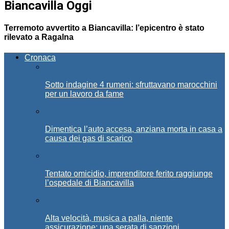
Biancavilla Oggi
Terremoto avvertito a Biancavilla: l’epicentro è stato
rilevato a Ragalna
Cronaca
Sotto indagine 4 rumeni: sfruttavano marocchini
per un lavoro da fame
Dimentica l’auto accesa, anziana morta in casa a
causa dei gas di scarico
Tentato omicidio, imprenditore ferito raggiunge
l’ospedale di Biancavilla
Alta velocità, musica a palla, niente
assicurazione: una serata di sanzioni