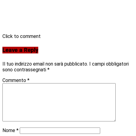
Click to comment
Leave a Reply
Il tuo indirizzo email non sarà pubblicato.
I campi obbligatori
sono contrassegnati
*
Commento
*
Nome
*