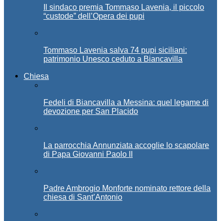
Il sindaco premia Tommaso Lavenia, il piccolo
“custode” dell’Opera dei pupi
Tommaso Lavenia salva 74 pupi siciliani:
patrimonio Unesco ceduto a Biancavilla
Chiesa
Fedeli di Biancavilla a Messina: quel legame di
devozione per San Placido
La parrocchia Annunziata accoglie lo scapolare
di Papa Giovanni Paolo II
Padre Ambrogio Monforte nominato rettore della
chiesa di Sant’Antonio