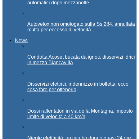
automatici dopo mezzanotte
Autovelox non omologato sulla Ss 284, annullata
multa per eccesso di velocità
News
Condotta Acoset bucata da ignoti, disservizi idrici
in mezza Biancavilla
Disservizi elettrici, indennizzo in bolletta: ecco
cosa fare per ottenerlo
Dossi rallentatori in via della Montagna, imposto
limite di velocità a 40 km/h
Niente elettricità: un incubo durato quasi 24 ore