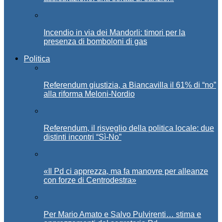
Incendio in via dei Mandorli: timori per la
presenza di bomboloni di gas
Politica
Referendum giustizia, a Biancavilla il 61% di “no”
alla riforma Meloni-Nordio
Referendum, il risveglio della politica locale: due
distinti incontri “Sì-No”
«Il Pd ci apprezza, ma fa manovre per alleanze
con forze di Centrodestra»
Per Mario Amato e Salvo Pulvirenti… stima e