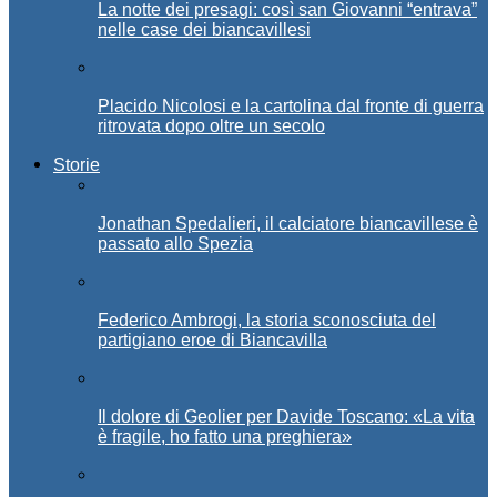
La notte dei presagi: così san Giovanni “entrava”
nelle case dei biancavillesi
Placido Nicolosi e la cartolina dal fronte di guerra
ritrovata dopo oltre un secolo
Storie
Jonathan Spedalieri, il calciatore biancavillese è
passato allo Spezia
Federico Ambrogi, la storia sconosciuta del
partigiano eroe di Biancavilla
Il dolore di Geolier per Davide Toscano: «La vita
è fragile, ho fatto una preghiera»