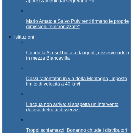
apprezzamenti dal segretario Pd
Mario Amato e Salvo Pulvirenti firmano le proprie
dimissioni “sincronizzate”
Istituzioni
Condotta Acoset bucata da ignoti, disservizi idrici
in mezza Biancavilla
Dossi rallentatori in via della Montagna, imposto
limite di velocità a 40 km/h
L’acqua non arriva: si sospetta un intervento
doloso dietro ai disservizi
Troppi schiamazzi, Bonanno chiude i distributori