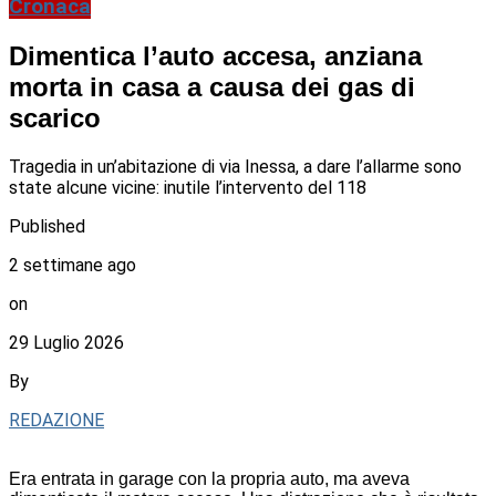
Cronaca
Dimentica l’auto accesa, anziana
morta in casa a causa dei gas di
scarico
Tragedia in un’abitazione di via Inessa, a dare l’allarme sono
state alcune vicine: inutile l’intervento del 118
Published
2 settimane ago
on
29 Luglio 2026
By
REDAZIONE
Era entrata in garage con la propria auto, ma aveva