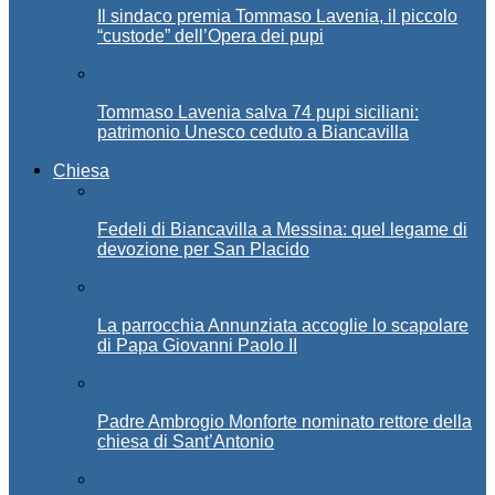
Il sindaco premia Tommaso Lavenia, il piccolo
“custode” dell’Opera dei pupi
Tommaso Lavenia salva 74 pupi siciliani:
patrimonio Unesco ceduto a Biancavilla
Chiesa
Fedeli di Biancavilla a Messina: quel legame di
devozione per San Placido
La parrocchia Annunziata accoglie lo scapolare
di Papa Giovanni Paolo II
Padre Ambrogio Monforte nominato rettore della
chiesa di Sant’Antonio