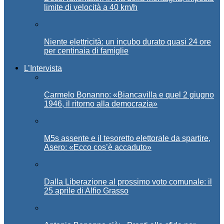
limite di velocità a 40 km/h
Niente elettricità: un incubo durato quasi 24 ore
per centinaia di famiglie
L’Intervista
Carmelo Bonanno: «Biancavilla e quel 2 giugno
1946, il ritorno alla democrazia»
M5s assente e il tesoretto elettorale da spartire,
Asero: «Ecco cos’è accaduto»
Dalla Liberazione al prossimo voto comunale: il
25 aprile di Alfio Grasso