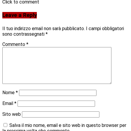
Click to comment
Leave a Reply
Il tuo indirizzo email non sarà pubblicato.
I campi obbligatori
sono contrassegnati
*
Commento
*
Nome
*
Email
*
Sito web
Salva il mio nome, email e sito web in questo browser per
la prossima volta che commento.