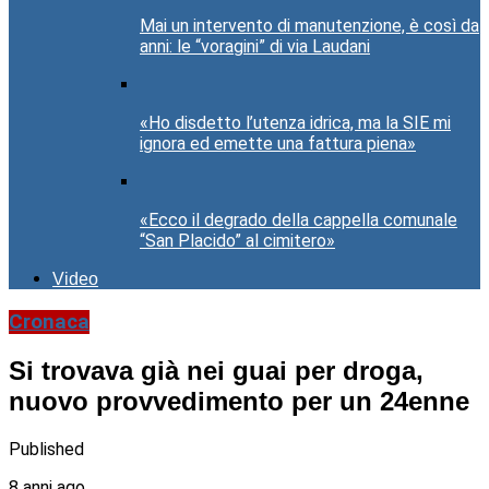
Mai un intervento di manutenzione, è così da
anni: le “voragini” di via Laudani
«Ho disdetto l’utenza idrica, ma la SIE mi
ignora ed emette una fattura piena»
«Ecco il degrado della cappella comunale
“San Placido” al cimitero»
Video
Cronaca
Si trovava già nei guai per droga,
nuovo provvedimento per un 24enne
Published
8 anni ago