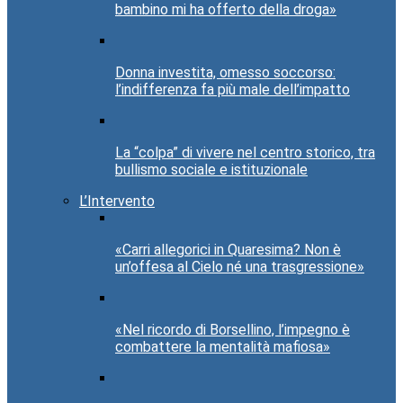
bambino mi ha offerto della droga»
Donna investita, omesso soccorso:
l’indifferenza fa più male dell’impatto
La “colpa” di vivere nel centro storico, tra
bullismo sociale e istituzionale
L’Intervento
«Carri allegorici in Quaresima? Non è
un’offesa al Cielo né una trasgressione»
«Nel ricordo di Borsellino, l’impegno è
combattere la mentalità mafiosa»