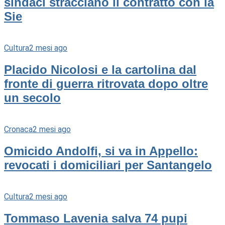
sindaci stracciano il contratto con la
Sie
Cultura
2 mesi ago
Placido Nicolosi e la cartolina dal
fronte di guerra ritrovata dopo oltre
un secolo
Cronaca
2 mesi ago
Omicido Andolfi, si va in Appello:
revocati i domiciliari per Santangelo
Cultura
2 mesi ago
Tommaso Lavenia salva 74 pupi