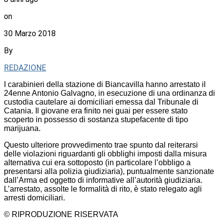
on
30 Marzo 2018
By
REDAZIONE
I carabinieri della stazione di Biancavilla hanno arrestato il
24enne Antonio Galvagno, in esecuzione di una ordinanza di
custodia cautelare ai domiciliari emessa dal Tribunale di
Catania. Il giovane era finito nei guai per essere stato
scoperto in possesso di sostanza stupefacente di tipo
marijuana.
Questo ulteriore provvedimento trae spunto dal reiterarsi
delle violazioni riguardanti gli obblighi imposti dalla misura
alternativa cui era sottoposto (in particolare l’obbligo a
presentarsi alla polizia giudiziaria), puntualmente sanzionate
dall’Arma ed oggetto di informative all’autorità giudiziaria.
L’arrestato, assolte le formalità di rito, è stato relegato agli
arresti domiciliari.
© RIPRODUZIONE RISERVATA