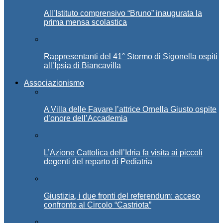
All’Istituto comprensivo “Bruno” inaugurata la
prima mensa scolastica
Rappresentanti del 41° Stormo di Sigonella ospiti
all’Ipsia di Biancavilla
Associazionismo
A Villa delle Favare l’attrice Ornella Giusto ospite
d’onore dell’Accademia
L’Azione Cattolica dell’Idria fa visita ai piccoli
degenti del reparto di Pediatria
Giustizia, i due fronti del referendum: acceso
confronto al Circolo “Castriota”