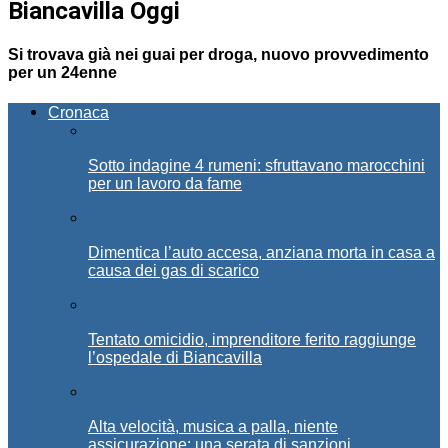
Biancavilla Oggi
Si trovava già nei guai per droga, nuovo provvedimento
per un 24enne
Cronaca
Sotto indagine 4 rumeni: sfruttavano marocchini
per un lavoro da fame
Dimentica l’auto accesa, anziana morta in casa a
causa dei gas di scarico
Tentato omicidio, imprenditore ferito raggiunge
l’ospedale di Biancavilla
Alta velocità, musica a palla, niente
assicurazione: una serata di sanzioni