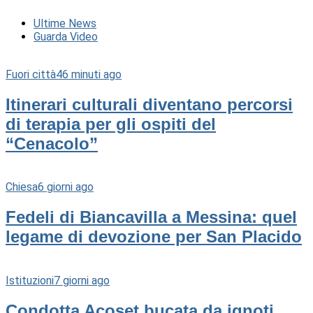
Ultime News
Guarda Video
Fuori città
46 minuti ago
Itinerari culturali diventano percorsi
di terapia per gli ospiti del
“Cenacolo”
Chiesa
6 giorni ago
Fedeli di Biancavilla a Messina: quel
legame di devozione per San Placido
Istituzioni
7 giorni ago
Condotta Acoset bucata da ignoti,