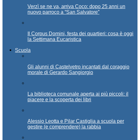
Verzì se ne va, arriva Coco: dopo 25 anni un
nuovo parroco a “San Salvatore”
Il Corpus Domini, festa dei quartieri: cosa è oggi
la Settimana Eucaristica
Scuola
Gli alunni di Castelvetro incantati dal coraggio
morale di Gerardo Sangiorgio
La biblioteca comunale aperta ai più piccoli: il
piacere e la scoperta dei libri
Alessio Leotta e Pilar Castiglia a scuola per
gestire (e comprendere) la rabbia