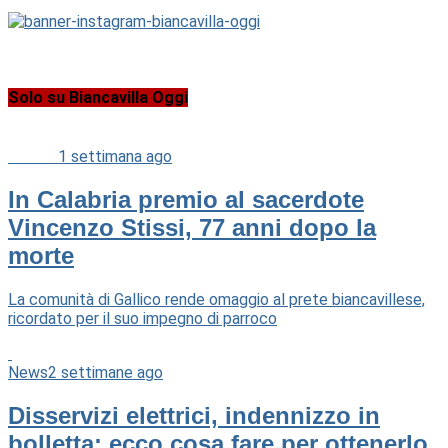
Solo su Biancavilla Oggi
Cultura
1 settimana ago
In Calabria premio al sacerdote
Vincenzo Stissi, 77 anni dopo la
morte
La comunità di Gallico rende omaggio al prete biancavillese,
ricordato per il suo impegno di parroco
News
2 settimane ago
Disservizi elettrici, indennizzo in
bolletta: ecco cosa fare per ottenerlo