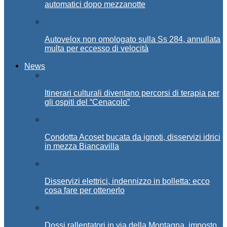
automatici dopo mezzanotte
Autovelox non omologato sulla Ss 284, annullata
multa per eccesso di velocità
News
Itinerari culturali diventano percorsi di terapia per
gli ospiti del “Cenacolo”
Condotta Acoset bucata da ignoti, disservizi idrici
in mezza Biancavilla
Disservizi elettrici, indennizzo in bolletta: ecco
cosa fare per ottenerlo
Dossi rallentatori in via della Montagna, imposto