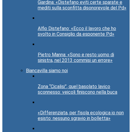
Giardina: «Distefano eviti certe sparate e
mediti sulla sconfitta disonorevole del Pd»
Alfio Distefano: «Ecco il lavoro che ho
svolto in Consiglio da esponente Pd»
Pietro Manna: «Sono e resto uomo di
sinistra, nel 2013 commisi un errore»
Biancavilla siamo noi
Zona “Cicalisi”, quel basolato lavico
sconnesso: veicoli finiscono nella buca
«Differenziata, per l’isola ecologica io non
esisto: nessuno sgravio in bolletta»