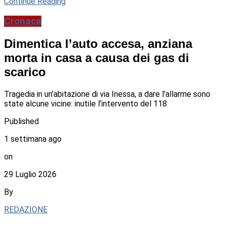
Continue Reading
Cronaca
Dimentica l’auto accesa, anziana
morta in casa a causa dei gas di
scarico
Tragedia in un’abitazione di via Inessa, a dare l’allarme sono
state alcune vicine: inutile l’intervento del 118
Published
1 settimana ago
on
29 Luglio 2026
By
REDAZIONE