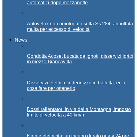
automatici dopo mezzanotte
Autovelox non omologato sulla Ss 284, annullata
multa per eccesso di velocità
News
Condotta Acoset bucata da ignoti, disservizi idrici
in mezza Biancavilla
Disservizi elettrici, indennizzo in bolletta: ecco
cosa fare per ottenerlo
Dossi rallentatori in via della Montagna, imposto
limite di velocità a 40 km/h
Niente elettricità: un incubo durato quasi 24 ore