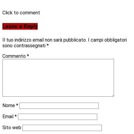
Click to comment
Leave a Reply
Il tuo indirizzo email non sarà pubblicato.
I campi obbligatori
sono contrassegnati
*
Commento
*
Nome
*
Email
*
Sito web