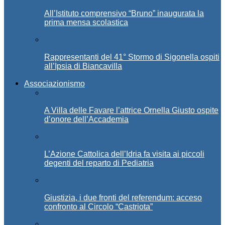
All’Istituto comprensivo “Bruno” inaugurata la
prima mensa scolastica
Rappresentanti del 41° Stormo di Sigonella ospiti
all’Ipsia di Biancavilla
Associazionismo
A Villa delle Favare l’attrice Ornella Giusto ospite
d’onore dell’Accademia
L’Azione Cattolica dell’Idria fa visita ai piccoli
degenti del reparto di Pediatria
Giustizia, i due fronti del referendum: acceso
confronto al Circolo “Castriota”