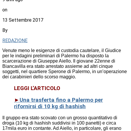
on
13 Settembre 2017
By
REDAZIONE
Venute meno le esigenze di custodia cautelare, il Giudice
per le indagini preliminari di Palermo ha disposto la
scarcerazione di Giuseppe Aiello. Il giovane 22enne di
Biancavilla era stato arrestato assieme ad altri cinque
soggetti, nel quartiere Sperone di Palermo, in un’operazione
dei carabinieri dello scorso maggio.
LEGGI L’ARTICOLO
►
Una trasferta fino a Palermo per
rifornirsi di 10 kg di hashish
Il gruppo era stato scovato con un grosso quantitativo di
droga (10 kg di hashish suddivisi in 100 panetti) e circa
17mila euro in contante. Ad Aiello, in particolare, gli erano