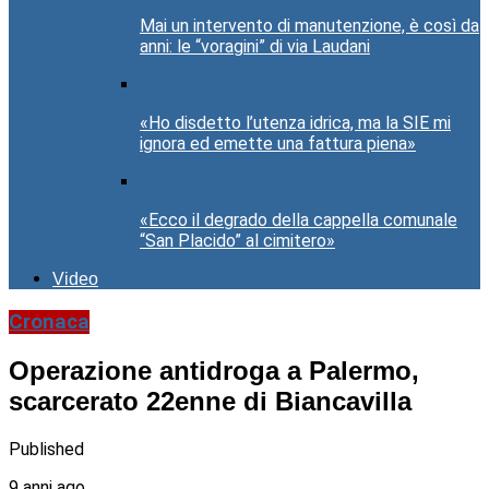
Mai un intervento di manutenzione, è così da
anni: le “voragini” di via Laudani
«Ho disdetto l’utenza idrica, ma la SIE mi
ignora ed emette una fattura piena»
«Ecco il degrado della cappella comunale
“San Placido” al cimitero»
Video
Cronaca
Operazione antidroga a Palermo,
scarcerato 22enne di Biancavilla
Published
9 anni ago