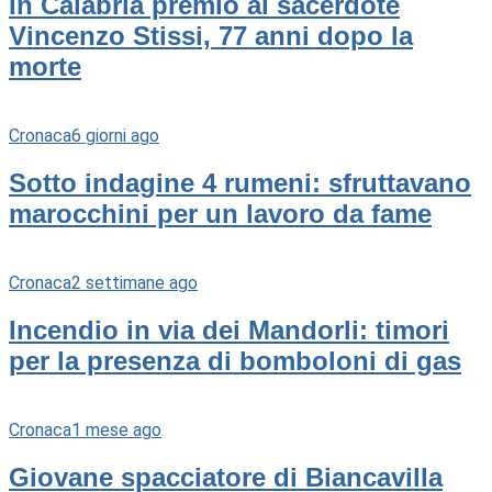
In Calabria premio al sacerdote
Vincenzo Stissi, 77 anni dopo la
morte
Cronaca
6 giorni ago
Sotto indagine 4 rumeni: sfruttavano
marocchini per un lavoro da fame
Cronaca
2 settimane ago
Incendio in via dei Mandorli: timori
per la presenza di bomboloni di gas
Cronaca
1 mese ago
Giovane spacciatore di Biancavilla