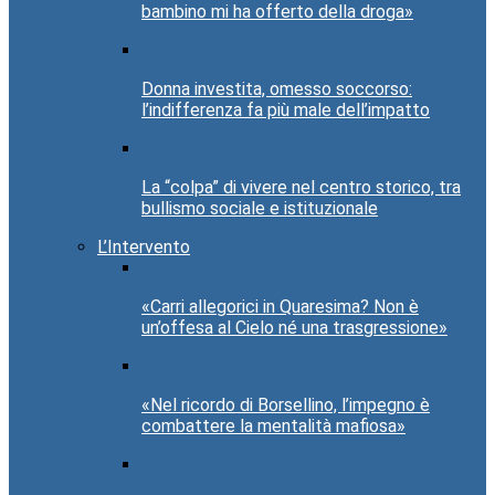
bambino mi ha offerto della droga»
Donna investita, omesso soccorso:
l’indifferenza fa più male dell’impatto
La “colpa” di vivere nel centro storico, tra
bullismo sociale e istituzionale
L’Intervento
«Carri allegorici in Quaresima? Non è
un’offesa al Cielo né una trasgressione»
«Nel ricordo di Borsellino, l’impegno è
combattere la mentalità mafiosa»