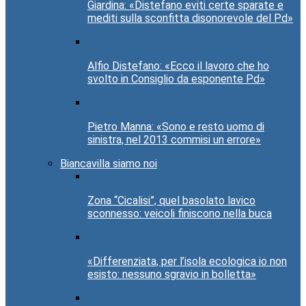
Giardina: «Distefano eviti certe sparate e
mediti sulla sconfitta disonorevole del Pd»
Alfio Distefano: «Ecco il lavoro che ho
svolto in Consiglio da esponente Pd»
Pietro Manna: «Sono e resto uomo di
sinistra, nel 2013 commisi un errore»
Biancavilla siamo noi
Zona “Cicalisi”, quel basolato lavico
sconnesso: veicoli finiscono nella buca
«Differenziata, per l’isola ecologica io non
esisto: nessuno sgravio in bolletta»