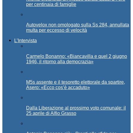
per centinaia di famiglie
Autovelox non omologato sulla Ss 284, annullata
multa per eccesso di velocità
L’Intervista
Carmelo Bonanno: «Biancavilla e quel 2 giugno
1946, il ritorno alla democrazia»
M5s assente e il tesoretto elettorale da spartire,
Asero: «Ecco cos’è accaduto»
Dalla Liberazione al prossimo voto comunale: il
25 aprile di Alfio Grasso