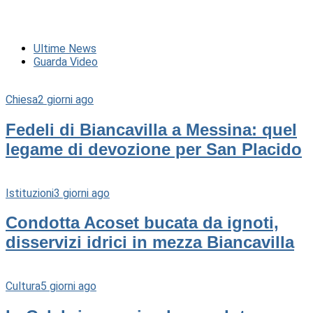
Ultime News
Guarda Video
Chiesa
2 giorni ago
Fedeli di Biancavilla a Messina: quel
legame di devozione per San Placido
Istituzioni
3 giorni ago
Condotta Acoset bucata da ignoti,
disservizi idrici in mezza Biancavilla
Cultura
5 giorni ago