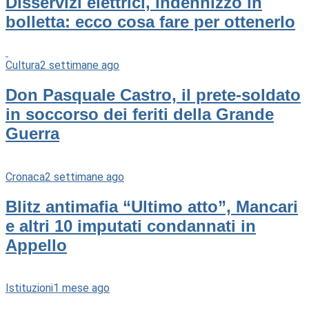
Disservizi elettrici, indennizzo in
bolletta: ecco cosa fare per ottenerlo
Cultura
2 settimane ago
Don Pasquale Castro, il prete-soldato
in soccorso dei feriti della Grande
Guerra
Cronaca
2 settimane ago
Blitz antimafia “Ultimo atto”, Mancari
e altri 10 imputati condannati in
Appello
Istituzioni
1 mese ago