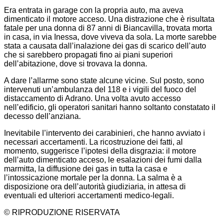
Era entrata in garage con la propria auto, ma aveva
dimenticato il motore acceso. Una distrazione che è risultata
fatale per una donna di 87 anni di Biancavilla, trovata morta
in casa, in via Inessa, dove viveva da sola. La morte sarebbe
stata a causata dall’inalazione dei gas di scarico dell’auto
che si sarebbero propagati fino ai piani superiori
dell’abitazione, dove si trovava la donna.
A dare l’allarme sono state alcune vicine. Sul posto, sono
intervenuti un’ambulanza del 118 e i vigili del fuoco del
distaccamento di Adrano. Una volta avuto accesso
nell’edificio, gli operatori sanitari hanno soltanto constatato il
decesso dell’anziana.
Inevitabile l’intervento dei carabinieri, che hanno avviato i
necessari accertamenti. La ricostruzione dei fatti, al
momento, suggerisce l’ipotesi della disgrazia: il motore
dell’auto dimenticato acceso, le esalazioni dei fumi dalla
marmitta, la diffusione dei gas in tutta la casa e
l’intossicazione mortale per la donna. La salma è a
disposizione ora dell’autorità giudiziaria, in attesa di
eventuali ed ulteriori accertamenti medico-legali.
© RIPRODUZIONE RISERVATA