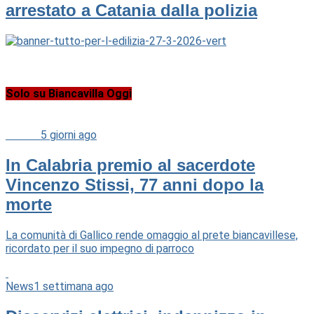
arrestato a Catania dalla polizia
Solo su Biancavilla Oggi
Cultura
5 giorni ago
In Calabria premio al sacerdote
Vincenzo Stissi, 77 anni dopo la
morte
La comunità di Gallico rende omaggio al prete biancavillese,
ricordato per il suo impegno di parroco
News
1 settimana ago