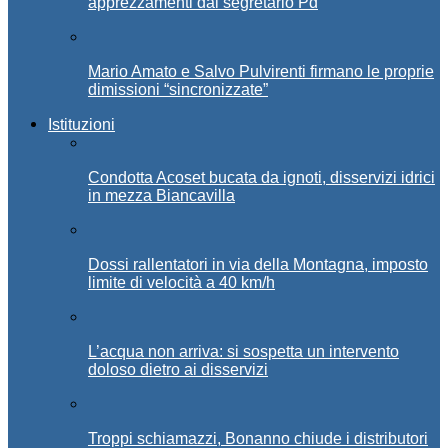
apprezzamenti dal segretario Pd
Mario Amato e Salvo Pulvirenti firmano le proprie
dimissioni “sincronizzate”
Istituzioni
Condotta Acoset bucata da ignoti, disservizi idrici
in mezza Biancavilla
Dossi rallentatori in via della Montagna, imposto
limite di velocità a 40 km/h
L’acqua non arriva: si sospetta un intervento
doloso dietro ai disservizi
Troppi schiamazzi, Bonanno chiude i distributori