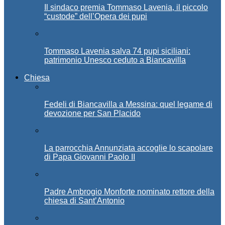
Il sindaco premia Tommaso Lavenia, il piccolo
“custode” dell’Opera dei pupi
Tommaso Lavenia salva 74 pupi siciliani:
patrimonio Unesco ceduto a Biancavilla
Chiesa
Fedeli di Biancavilla a Messina: quel legame di
devozione per San Placido
La parrocchia Annunziata accoglie lo scapolare
di Papa Giovanni Paolo II
Padre Ambrogio Monforte nominato rettore della
chiesa di Sant’Antonio