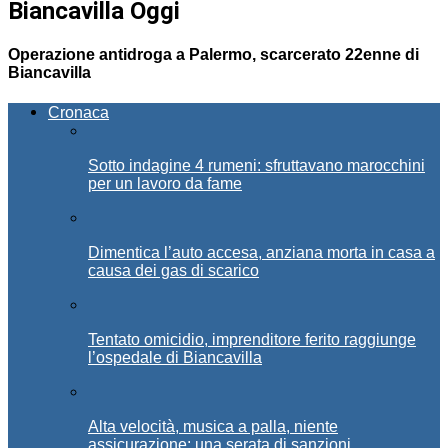
Biancavilla Oggi
Operazione antidroga a Palermo, scarcerato 22enne di
Biancavilla
Cronaca
Sotto indagine 4 rumeni: sfruttavano marocchini
per un lavoro da fame
Dimentica l’auto accesa, anziana morta in casa a
causa dei gas di scarico
Tentato omicidio, imprenditore ferito raggiunge
l’ospedale di Biancavilla
Alta velocità, musica a palla, niente
assicurazione: una serata di sanzioni