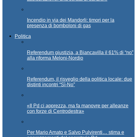
Incendio in via dei Mandorli: timori per la
presenza di bomboloni di gas
Politica
Referendum giustizia, a Biancavilla il 61% di “no”
alla riforma Meloni-Nordio
Referendum, il risveglio della politica locale: due
distinti incontri “Sì-No”
«Il Pd ci apprezza, ma fa manovre per alleanze
con forze di Centrodestra»
Per Mario Amato e Salvo Pulvirenti… stima e