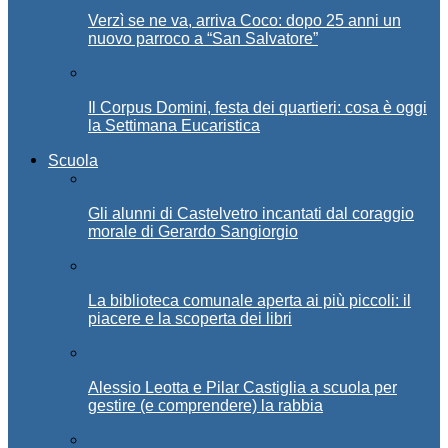
Verzì se ne va, arriva Coco: dopo 25 anni un
nuovo parroco a “San Salvatore”
Il Corpus Domini, festa dei quartieri: cosa è oggi
la Settimana Eucaristica
Scuola
Gli alunni di Castelvetro incantati dal coraggio
morale di Gerardo Sangiorgio
La biblioteca comunale aperta ai più piccoli: il
piacere e la scoperta dei libri
Alessio Leotta e Pilar Castiglia a scuola per
gestire (e comprendere) la rabbia