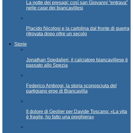
La notte dei presagi: così san Giovanni “entrava”
nelle case dei biancavillesi
Placido Nicolosi e la cartolina dal fronte di guerra
ritrovata dopo oltre un secolo
Storie
Jonathan Spedalieri, il calciatore biancavillese è
passato allo Spezia
Federico Ambrogi, la storia sconosciuta del
partigiano eroe di Biancavilla
Il dolore di Geolier per Davide Toscano: «La vita
è fragile, ho fatto una preghiera»