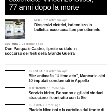
77 anni dopo la morte
NEWS
2 settimane ago
Disservizi elettrici, indennizzo in
bolletta: ecco cosa fare per ottenerlo
CULTURA
2 settimane ago
Don Pasquale Castro, il prete-soldato in
soccorso dei feriti della Grande Guerra
CRONACA
3 settimane ago
Blitz antimafia “Ultimo atto”, Mancari e altri
10 imputati condannati in Appello
ISTITUZIONI
1 mese ago
Servizio idrico, Bonanno e gli altri sindaci
stracciano il contratto con la Sie
CULTURA
2 mesi ago
Placido Nicolosi e la cartolina dal fronte di