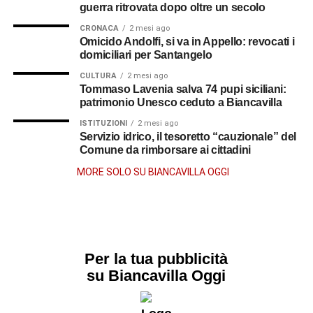
guerra ritrovata dopo oltre un secolo
CRONACA
2 mesi ago
Omicido Andolfi, si va in Appello: revocati i
domiciliari per Santangelo
CULTURA
2 mesi ago
Tommaso Lavenia salva 74 pupi siciliani:
patrimonio Unesco ceduto a Biancavilla
ISTITUZIONI
2 mesi ago
Servizio idrico, il tesoretto “cauzionale” del
Comune da rimborsare ai cittadini
MORE SOLO SU BIANCAVILLA OGGI
Per la tua pubblicità
su Biancavilla Oggi