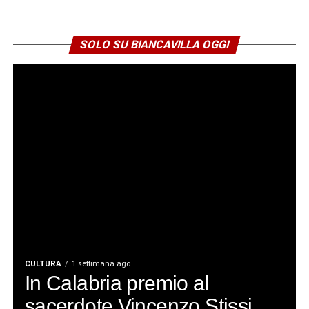
SOLO SU BIANCAVILLA OGGI
CULTURA
1 settimana ago
In Calabria premio al
sacerdote Vincenzo Stissi,