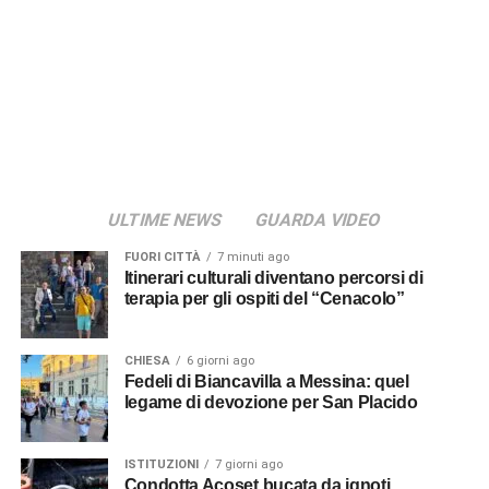
ULTIME NEWS
GUARDA VIDEO
FUORI CITTÀ
7 minuti ago
Itinerari culturali diventano percorsi di
terapia per gli ospiti del “Cenacolo”
CHIESA
6 giorni ago
Fedeli di Biancavilla a Messina: quel
legame di devozione per San Placido
ISTITUZIONI
7 giorni ago
Condotta Acoset bucata da ignoti,