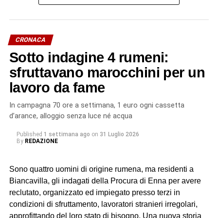
CRONACA
Sotto indagine 4 rumeni:
sfruttavano marocchini per un
lavoro da fame
In campagna 70 ore a settimana, 1 euro ogni cassetta
d’arance, alloggio senza luce né acqua
Published
1 settimana ago
on
31 Luglio 2026
By
REDAZIONE
Sono quattro uomini di origine rumena, ma residenti a
Biancavilla, gli indagati della Procura di Enna per avere
reclutato, organizzato ed impiegato presso terzi in
condizioni di sfruttamento, lavoratori stranieri irregolari,
approfittando del loro stato di bisogno. Una nuova storia