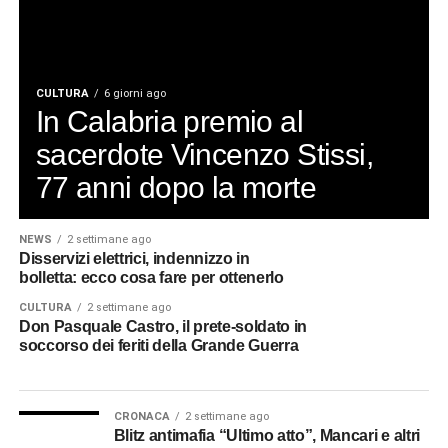
CULTURA
6 giorni ago
In Calabria premio al
sacerdote Vincenzo Stissi,
77 anni dopo la morte
NEWS
2 settimane ago
Disservizi elettrici, indennizzo in
bolletta: ecco cosa fare per ottenerlo
CULTURA
2 settimane ago
Don Pasquale Castro, il prete-soldato in
soccorso dei feriti della Grande Guerra
CRONACA
2 settimane ago
Blitz antimafia “Ultimo atto”, Mancari e altri