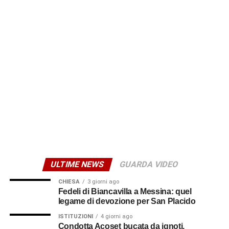
ULTIME NEWS
GUARDA VIDEO
CHIESA
3 giorni ago
Fedeli di Biancavilla a Messina: quel
legame di devozione per San Placido
ISTITUZIONI
4 giorni ago
Condotta Acoset bucata da ignoti,