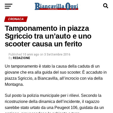
CRONACA
Tamponamento in piazza
Sgriccio tra un’auto e uno
scooter causa un ferito
Published
10 anni ago
on
3 Settembre 2016
By
REDAZIONE
Un tamponamento è stato la causa della caduta di un
giovane che era alla guida del suo scooter. È accaduto in
piazza Sgriccio, a Biancavilla, all’incrocio con via della
Montagna.
Sul posto la polizia municipale per i rilievi. Secondo la
ricostruzione della dinamica dell’incidente, il ragazzo
sarebbe stato urtato da una Peugeot 106, guidata da un