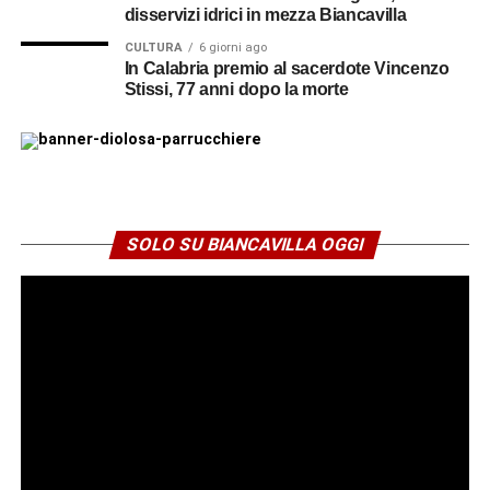
disservizi idrici in mezza Biancavilla
CULTURA
6 giorni ago
In Calabria premio al sacerdote Vincenzo
Stissi, 77 anni dopo la morte
SOLO SU BIANCAVILLA OGGI