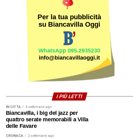
Per la tua pubblicità
su Biancavilla Oggi
WhatsApp 095.2935230
info@biancavillaoggi.it
I PIÙ LETTI
IN CITTÀ
4 settimane ago
Biancavilla, i big del jazz per
quattro serate memorabili a Villa
delle Favare
CRONACA
2 settimane ago