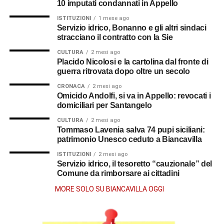
10 imputati condannati in Appello
ISTITUZIONI
1 mese ago
Servizio idrico, Bonanno e gli altri sindaci
stracciano il contratto con la Sie
CULTURA
2 mesi ago
Placido Nicolosi e la cartolina dal fronte di
guerra ritrovata dopo oltre un secolo
CRONACA
2 mesi ago
Omicido Andolfi, si va in Appello: revocati i
domiciliari per Santangelo
CULTURA
2 mesi ago
Tommaso Lavenia salva 74 pupi siciliani:
patrimonio Unesco ceduto a Biancavilla
ISTITUZIONI
2 mesi ago
Servizio idrico, il tesoretto “cauzionale” del
Comune da rimborsare ai cittadini
MORE SOLO SU BIANCAVILLA OGGI