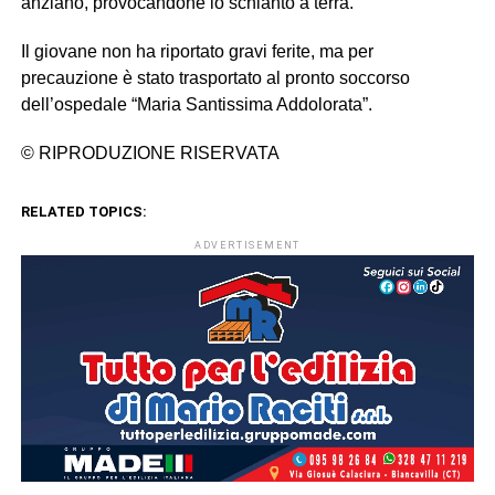
anziano, provocandone lo schianto a terra.
Il giovane non ha riportato gravi ferite, ma per
precauzione è stato trasportato al pronto soccorso
dell’ospedale “Maria Santissima Addolorata”.
© RIPRODUZIONE RISERVATA
RELATED TOPICS:
ADVERTISEMENT