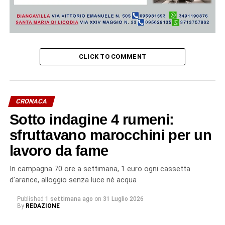
CLICK TO COMMENT
CRONACA
Sotto indagine 4 rumeni:
sfruttavano marocchini per un
lavoro da fame
In campagna 70 ore a settimana, 1 euro ogni cassetta
d’arance, alloggio senza luce né acqua
Published
1 settimana ago
on
31 Luglio 2026
By
REDAZIONE