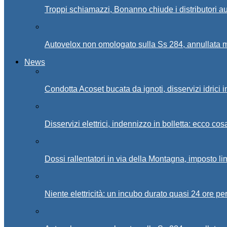
Troppi schiamazzi, Bonanno chiude i distributori 
Autovelox non omologato sulla Ss 284, annullata m
News
Condotta Acoset bucata da ignoti, disservizi idrici 
Disservizi elettrici, indennizzo in bolletta: ecco cos
Dossi rallentatori in via della Montagna, imposto li
Niente elettricità: un incubo durato quasi 24 ore per