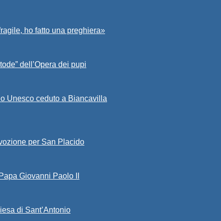
fragile, ho fatto una preghiera»
tode” dell’Opera dei pupi
io Unesco ceduto a Biancavilla
evozione per San Placido
 Papa Giovanni Paolo II
iesa di Sant’Antonio