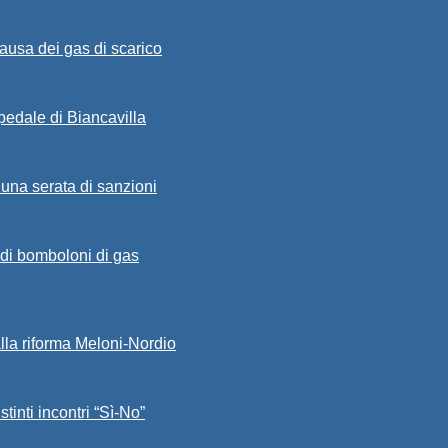
ausa dei gas di scarico
spedale di Biancavilla
 una serata di sanzioni
a di bomboloni di gas
alla riforma Meloni-Nordio
stinti incontri “Sì-No”