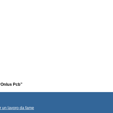
 “Onlus Pcb”
r un lavoro da fame