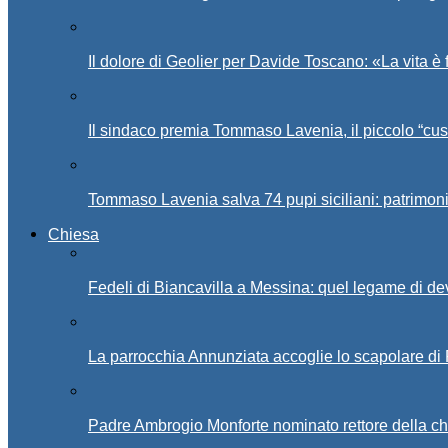
Il dolore di Geolier per Davide Toscano: «La vita è 
Il sindaco premia Tommaso Lavenia, il piccolo “cus
Tommaso Lavenia salva 74 pupi siciliani: patrimon
Chiesa
Fedeli di Biancavilla a Messina: quel legame di d
La parrocchia Annunziata accoglie lo scapolare di
Padre Ambrogio Monforte nominato rettore della ch