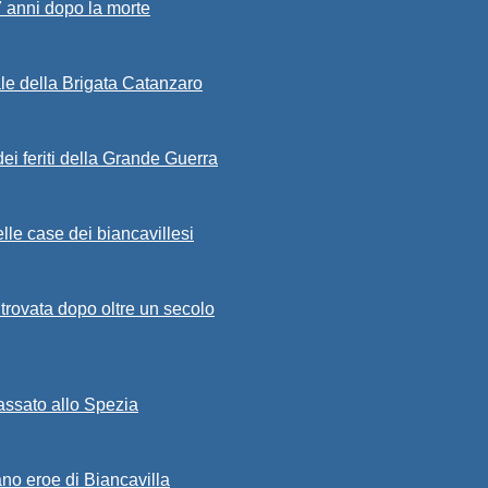
7 anni dopo la morte
ale della Brigata Catanzaro
ei feriti della Grande Guerra
lle case dei biancavillesi
ritrovata dopo oltre un secolo
passato allo Spezia
ano eroe di Biancavilla