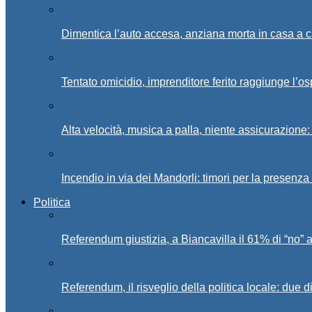
Dimentica l’auto accesa, anziana morta in casa a c
Tentato omicidio, imprenditore ferito raggiunge l’o
Alta velocità, musica a palla, niente assicurazione:
Incendio in via dei Mandorli: timori per la presenz
Politica
Referendum giustizia, a Biancavilla il 61% di “no” 
Referendum, il risveglio della politica locale: due di