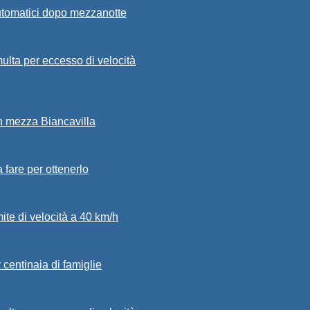
automatici dopo mezzanotte
ulta per eccesso di velocità
in mezza Biancavilla
a fare per ottenerlo
mite di velocità a 40 km/h
 centinaia di famiglie