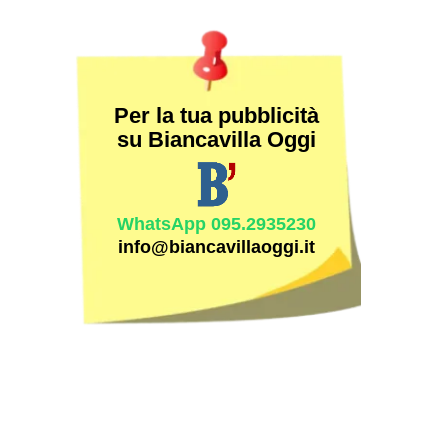
Per la tua pubblicità
su Biancavilla Oggi
WhatsApp 095.2935230
info@biancavillaoggi.it