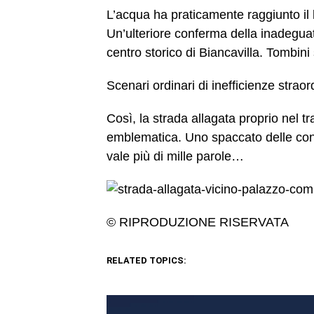
L’acqua ha praticamente raggiunto il l
Un’ulteriore conferma della inadegua
centro storico di Biancavilla. Tombini sa
Scenari ordinari di inefficienze strao
Così, la strada allagata proprio nel 
emblematica. Uno spaccato delle cond
vale più di mille parole…
© RIPRODUZIONE RISERVATA
RELATED TOPICS: