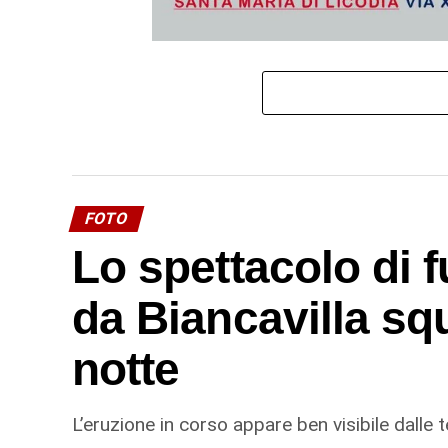
FOTO
Lo spettacolo di f
da Biancavilla squ
notte
L’eruzione in corso appare ben visibile dalle 