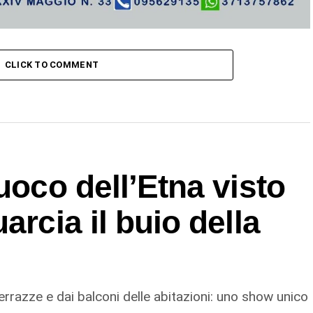
CLICK TO COMMENT
uoco dell’Etna visto
arcia il buio della
terrazze e dai balconi delle abitazioni: uno show unico