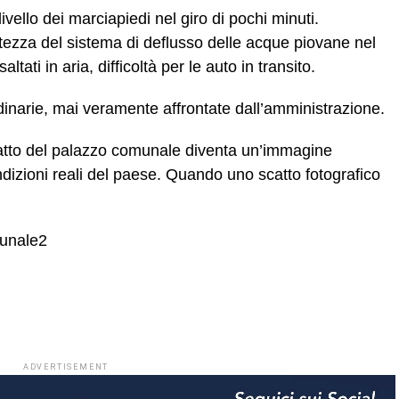
ivello dei marciapiedi nel giro di pochi minuti.
tezza del sistema di deflusso delle acque piovane nel
ltati in aria, difficoltà per le auto in transito.
rdinarie, mai veramente affrontate dall’amministrazione.
tratto del palazzo comunale diventa un’immagine
izioni reali del paese. Quando uno scatto fotografico
ADVERTISEMENT