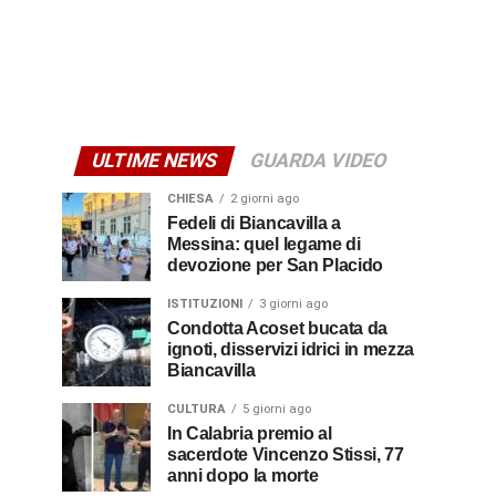
ULTIME NEWS
GUARDA VIDEO
CHIESA
2 giorni ago
Fedeli di Biancavilla a
Messina: quel legame di
devozione per San Placido
ISTITUZIONI
3 giorni ago
Condotta Acoset bucata da
ignoti, disservizi idrici in mezza
Biancavilla
CULTURA
5 giorni ago
In Calabria premio al
sacerdote Vincenzo Stissi, 77
anni dopo la morte