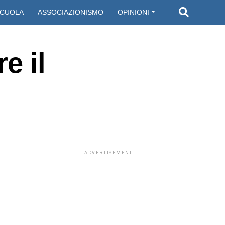
CUOLA
ASSOCIAZIONISMO
OPINIONI
e il
ADVERTISEMENT