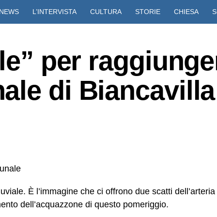
NEWS
L’INTERVISTA
CULTURA
STORIE
CHIESA
S
VIDEO
le” per raggiunger
le di Biancavilla
viale. È l’immagine che ci offrono due scatti dell’arteria
omento dell’acquazzone di questo pomeriggio.