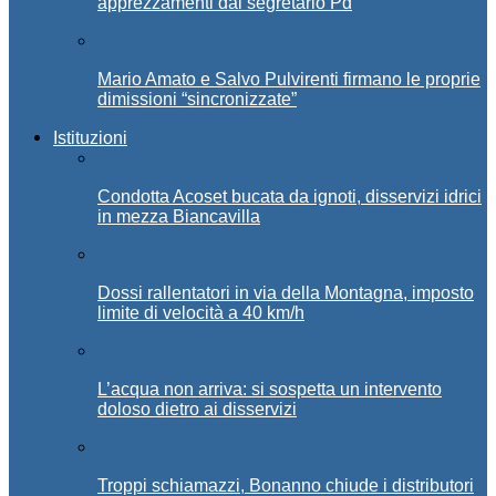
apprezzamenti dal segretario Pd
Mario Amato e Salvo Pulvirenti firmano le proprie
dimissioni “sincronizzate”
Istituzioni
Condotta Acoset bucata da ignoti, disservizi idrici
in mezza Biancavilla
Dossi rallentatori in via della Montagna, imposto
limite di velocità a 40 km/h
L’acqua non arriva: si sospetta un intervento
doloso dietro ai disservizi
Troppi schiamazzi, Bonanno chiude i distributori