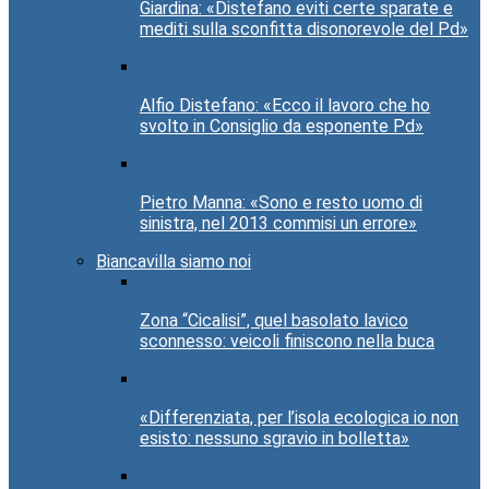
Giardina: «Distefano eviti certe sparate e
mediti sulla sconfitta disonorevole del Pd»
Alfio Distefano: «Ecco il lavoro che ho
svolto in Consiglio da esponente Pd»
Pietro Manna: «Sono e resto uomo di
sinistra, nel 2013 commisi un errore»
Biancavilla siamo noi
Zona “Cicalisi”, quel basolato lavico
sconnesso: veicoli finiscono nella buca
«Differenziata, per l’isola ecologica io non
esisto: nessuno sgravio in bolletta»