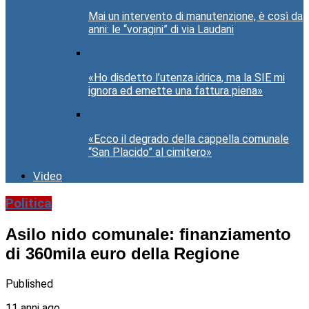
Mai un intervento di manutenzione, è così da
anni: le “voragini” di via Laudani
«Ho disdetto l’utenza idrica, ma la SIE mi
ignora ed emette una fattura piena»
«Ecco il degrado della cappella comunale
“San Placido” al cimitero»
Video
Politica
Asilo nido comunale: finanziamento
di 360mila euro della Regione
Published
11 anni ago