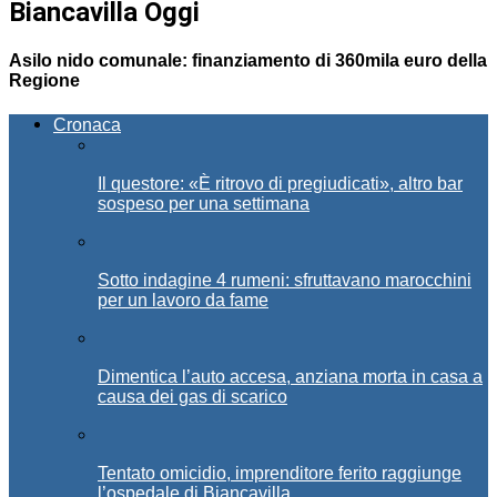
Biancavilla Oggi
Asilo nido comunale: finanziamento di 360mila euro della
Regione
Cronaca
Il questore: «È ritrovo di pregiudicati», altro bar
sospeso per una settimana
Sotto indagine 4 rumeni: sfruttavano marocchini
per un lavoro da fame
Dimentica l’auto accesa, anziana morta in casa a
causa dei gas di scarico
Tentato omicidio, imprenditore ferito raggiunge
l’ospedale di Biancavilla