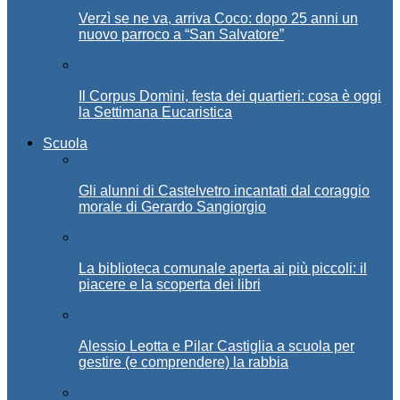
Verzì se ne va, arriva Coco: dopo 25 anni un
nuovo parroco a “San Salvatore”
Il Corpus Domini, festa dei quartieri: cosa è oggi
la Settimana Eucaristica
Scuola
Gli alunni di Castelvetro incantati dal coraggio
morale di Gerardo Sangiorgio
La biblioteca comunale aperta ai più piccoli: il
piacere e la scoperta dei libri
Alessio Leotta e Pilar Castiglia a scuola per
gestire (e comprendere) la rabbia