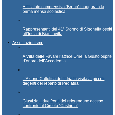
All’Istituto comprensivo “Bruno” inaugurata la
prima mensa scolastica
Rappresentanti del 41° Stormo di Sigonella ospiti
all’Ipsia di Biancavilla
Associazionismo
A Villa delle Favare l’attrice Ornella Giusto ospite
d’onore dell’Accademia
L’Azione Cattolica dell’Idria fa visita ai piccoli
degenti del reparto di Pediatria
Giustizia, i due fronti del referendum: acceso
confronto al Circolo “Castriota”