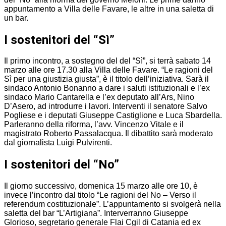
appuntamento a Villa delle Favare, le altre in una saletta di
un bar.
I sostenitori del “Sì”
Il primo incontro, a sostegno del del “Sì”, si terrà sabato 14
marzo alle ore 17.30 alla Villa delle Favare. “Le ragioni del
Sì per una giustizia giusta”, è il titolo dell’iniziativa. Sarà il
sindaco Antonio Bonanno a dare i saluti istituzionali e l’ex
sindaco Mario Cantarella e l’ex deputato all’Ars, Nino
D’Asero, ad introdurre i lavori. Interventi il senatore Salvo
Pogliese e i deputati Giuseppe Castiglione e Luca Sbardella.
Parleranno della riforma, l’avv. Vincenzo Vitale e il
magistrato Roberto Passalacqua. Il dibattito sarà moderato
dal giornalista Luigi Pulvirenti.
I sostenitori del “No”
Il giorno successivo, domenica 15 marzo alle ore 10, è
invece l’incontro dal titolo “Le ragioni del No – Verso il
referendum costituzionale”. L’appuntamento si svolgerà nella
saletta del bar “L’Artigiana”. Interverranno Giuseppe
Glorioso, segretario generale Flai Cgil di Catania ed ex