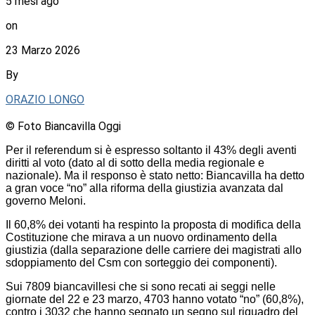
5 mesi ago
on
23 Marzo 2026
By
ORAZIO LONGO
© Foto Biancavilla Oggi
Per il referendum si è espresso soltanto il 43% degli aventi
diritti al voto (dato al di sotto della media regionale e
nazionale). Ma il responso è stato netto: Biancavilla ha detto
a gran voce “no” alla riforma della giustizia avanzata dal
governo Meloni.
Il 60,8% dei votanti ha respinto la proposta di modifica della
Costituzione che mirava a un nuovo ordinamento della
giustizia (dalla separazione delle carriere dei magistrati allo
sdoppiamento del Csm con sorteggio dei componenti).
Sui 7809 biancavillesi che si sono recati ai seggi nelle
giornate del 22 e 23 marzo, 4703 hanno votato “no” (60,8%),
contro i 3032 che hanno segnato un segno sul riquadro del