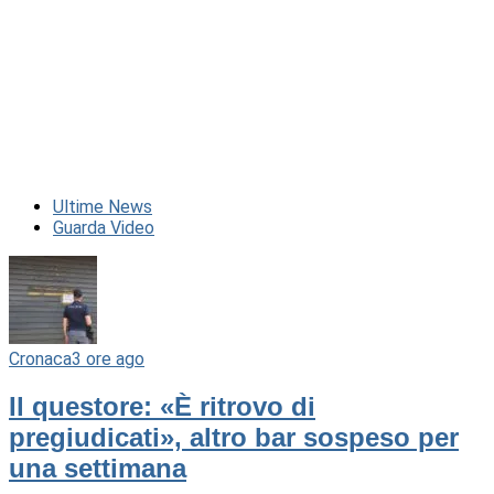
Ultime News
Guarda Video
Cronaca
3 ore ago
Il questore: «È ritrovo di
pregiudicati», altro bar sospeso per
una settimana