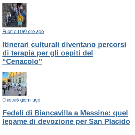
Fuori città
9 ore ago
Itinerari culturali diventano percorsi
di terapia per gli ospiti del
“Cenacolo”
Chiesa
6 giorni ago
Fedeli di Biancavilla a Messina: quel
legame di devozione per San Placido