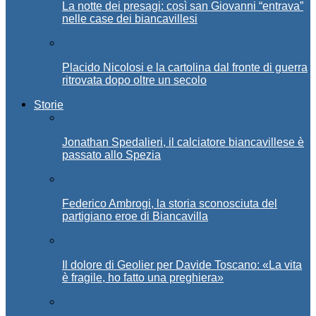
La notte dei presagi: così san Giovanni “entrava”
nelle case dei biancavillesi
Placido Nicolosi e la cartolina dal fronte di guerra
ritrovata dopo oltre un secolo
Storie
Jonathan Spedalieri, il calciatore biancavillese è
passato allo Spezia
Federico Ambrogi, la storia sconosciuta del
partigiano eroe di Biancavilla
Il dolore di Geolier per Davide Toscano: «La vita
è fragile, ho fatto una preghiera»