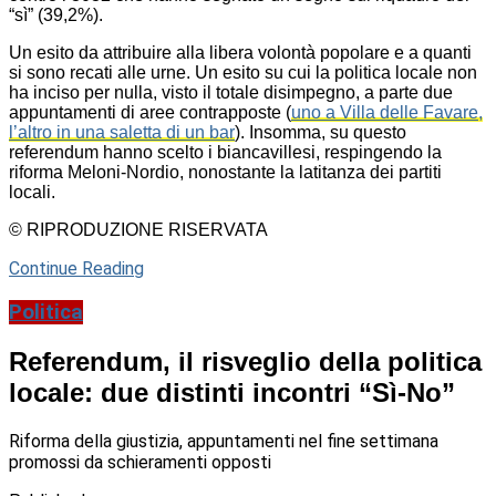
“sì” (39,2%).
Un esito da attribuire alla libera volontà popolare e a quanti
si sono recati alle urne. Un esito su cui la politica locale non
ha inciso per nulla, visto il totale disimpegno, a parte due
appuntamenti di aree contrapposte (
uno a Villa delle Favare,
l’altro in una saletta di un bar
). Insomma, su questo
referendum hanno scelto i biancavillesi, respingendo la
riforma Meloni-Nordio, nonostante la latitanza dei partiti
locali.
© RIPRODUZIONE RISERVATA
Continue Reading
Politica
Referendum, il risveglio della politica
locale: due distinti incontri “Sì-No”
Riforma della giustizia, appuntamenti nel fine settimana
promossi da schieramenti opposti