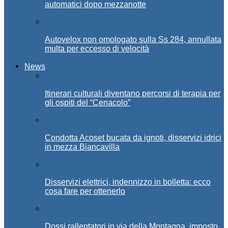
automatici dopo mezzanotte
Autovelox non omologato sulla Ss 284, annullata
multa per eccesso di velocità
News
Itinerari culturali diventano percorsi di terapia per
gli ospiti del “Cenacolo”
Condotta Acoset bucata da ignoti, disservizi idrici
in mezza Biancavilla
Disservizi elettrici, indennizzo in bolletta: ecco
cosa fare per ottenerlo
Dossi rallentatori in via della Montagna, imposto