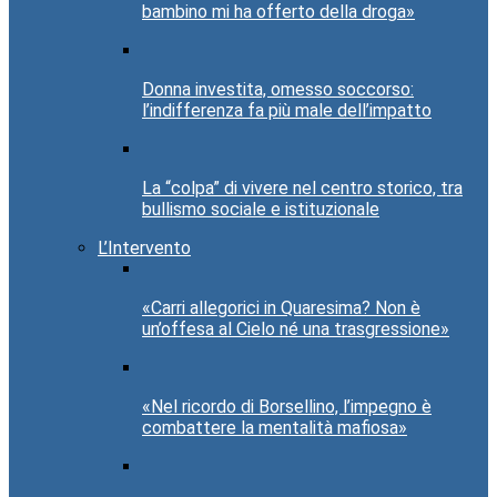
bambino mi ha offerto della droga»
Donna investita, omesso soccorso:
l’indifferenza fa più male dell’impatto
La “colpa” di vivere nel centro storico, tra
bullismo sociale e istituzionale
L’Intervento
«Carri allegorici in Quaresima? Non è
un’offesa al Cielo né una trasgressione»
«Nel ricordo di Borsellino, l’impegno è
combattere la mentalità mafiosa»