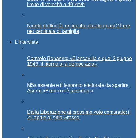
limite di velocità a 40 km/h
Niente elettricità: un incubo durato quasi 24 ore
per centinaia di famiglie
L’Intervista
Carmelo Bonanno: «Biancavilla e quel 2 giugno
1946, il ritorno alla democrazia»
M5s assente e il tesoretto elettorale da spartire,
Asero: «Ecco cos’è accaduto»
Dalla Liberazione al prossimo voto comunale: il
25 aprile di Alfio Grasso