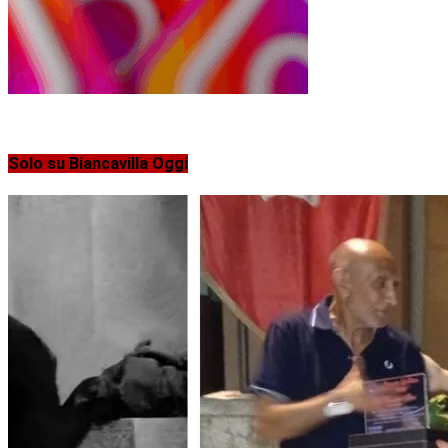
Solo su Biancavilla Oggi