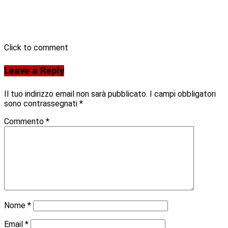
Click to comment
Leave a Reply
Il tuo indirizzo email non sarà pubblicato.
I campi obbligatori
sono contrassegnati
*
Commento
*
Nome
*
Email
*