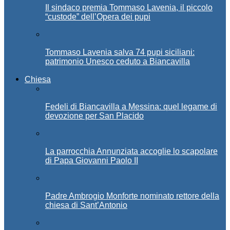
Il sindaco premia Tommaso Lavenia, il piccolo
“custode” dell’Opera dei pupi
Tommaso Lavenia salva 74 pupi siciliani:
patrimonio Unesco ceduto a Biancavilla
Chiesa
Fedeli di Biancavilla a Messina: quel legame di
devozione per San Placido
La parrocchia Annunziata accoglie lo scapolare
di Papa Giovanni Paolo II
Padre Ambrogio Monforte nominato rettore della
chiesa di Sant’Antonio