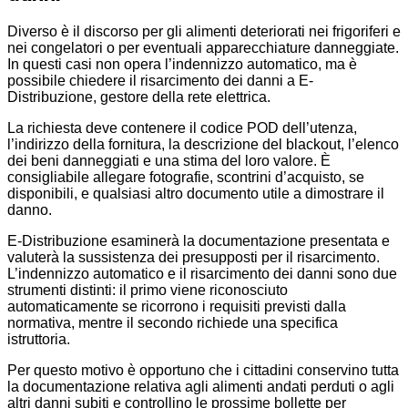
Diverso è il discorso per gli alimenti deteriorati nei frigoriferi e
nei congelatori o per eventuali apparecchiature danneggiate.
In questi casi non opera l’indennizzo automatico, ma è
possibile chiedere il risarcimento dei danni a E-
Distribuzione, gestore della rete elettrica.
La richiesta deve contenere il codice POD dell’utenza,
l’indirizzo della fornitura, la descrizione del blackout, l’elenco
dei beni danneggiati e una stima del loro valore. È
consigliabile allegare fotografie, scontrini d’acquisto, se
disponibili, e qualsiasi altro documento utile a dimostrare il
danno.
E-Distribuzione esaminerà la documentazione presentata e
valuterà la sussistenza dei presupposti per il risarcimento.
L’indennizzo automatico e il risarcimento dei danni sono due
strumenti distinti: il primo viene riconosciuto
automaticamente se ricorrono i requisiti previsti dalla
normativa, mentre il secondo richiede una specifica
istruttoria.
Per questo motivo è opportuno che i cittadini conservino tutta
la documentazione relativa agli alimenti andati perduti o agli
altri danni subiti e controllino le prossime bollette per