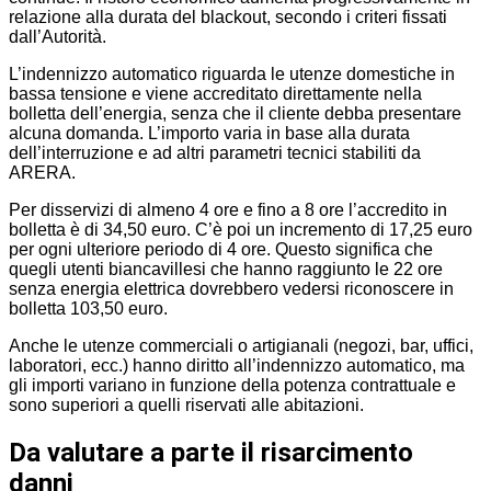
relazione alla durata del blackout, secondo i criteri fissati
dall’Autorità.
L’indennizzo automatico riguarda le utenze domestiche in
bassa tensione e viene accreditato direttamente nella
bolletta dell’energia, senza che il cliente debba presentare
alcuna domanda. L’importo varia in base alla durata
dell’interruzione e ad altri parametri tecnici stabiliti da
ARERA.
Per disservizi di almeno 4 ore e fino a 8 ore l’accredito in
bolletta è di 34,50 euro. C’è poi un incremento di 17,25 euro
per ogni ulteriore periodo di 4 ore. Questo significa che
quegli utenti biancavillesi che hanno raggiunto le 22 ore
senza energia elettrica dovrebbero vedersi riconoscere in
bolletta 103,50 euro.
Anche le utenze commerciali o artigianali (negozi, bar, uffici,
laboratori, ecc.) hanno diritto all’indennizzo automatico, ma
gli importi variano in funzione della potenza contrattuale e
sono superiori a quelli riservati alle abitazioni.
Da valutare a parte il risarcimento
danni