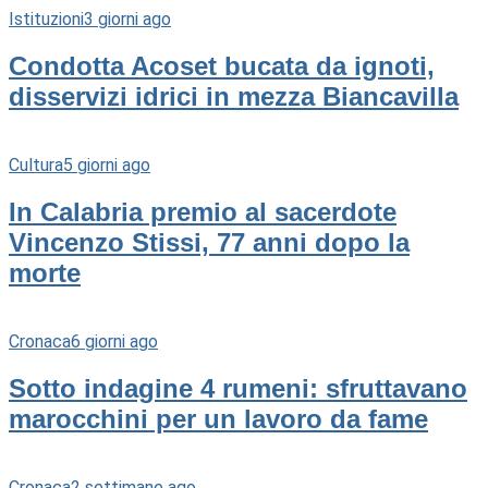
Istituzioni
3 giorni ago
Condotta Acoset bucata da ignoti,
disservizi idrici in mezza Biancavilla
Cultura
5 giorni ago
In Calabria premio al sacerdote
Vincenzo Stissi, 77 anni dopo la
morte
Cronaca
6 giorni ago
Sotto indagine 4 rumeni: sfruttavano
marocchini per un lavoro da fame
Cronaca
2 settimane ago