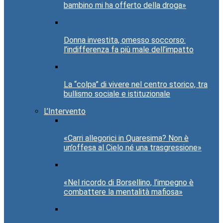
bambino mi ha offerto della droga»
Donna investita, omesso soccorso:
l’indifferenza fa più male dell’impatto
La “colpa” di vivere nel centro storico, tra
bullismo sociale e istituzionale
L’Intervento
«Carri allegorici in Quaresima? Non è
un’offesa al Cielo né una trasgressione»
«Nel ricordo di Borsellino, l’impegno è
combattere la mentalità mafiosa»