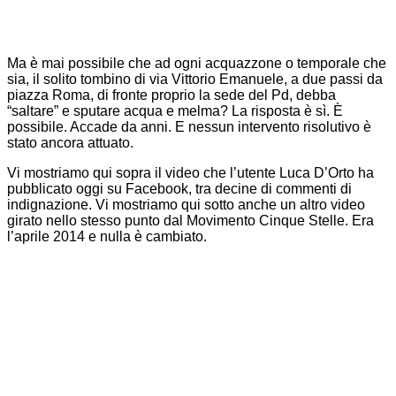
Ma è mai possibile che ad ogni acquazzone o temporale che
sia, il solito tombino di via Vittorio Emanuele, a due passi da
piazza Roma, di fronte proprio la sede del Pd, debba
“saltare” e sputare acqua e melma? La risposta è sì. È
possibile. Accade da anni. E nessun intervento risolutivo è
stato ancora attuato.
Vi mostriamo qui sopra il video che l’utente Luca D’Orto ha
pubblicato oggi su Facebook, tra decine di commenti di
indignazione. Vi mostriamo qui sotto anche un altro video
girato nello stesso punto dal Movimento Cinque Stelle. Era
l’aprile 2014 e nulla è cambiato.