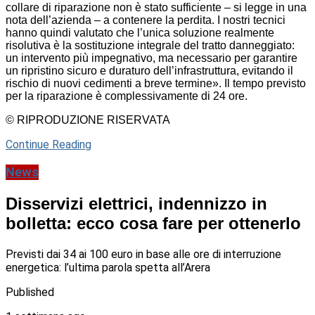
collare di riparazione non è stato sufficiente – si legge in una
nota dell’azienda – a contenere la perdita. I nostri tecnici
hanno quindi valutato che l’unica soluzione realmente
risolutiva è la sostituzione integrale del tratto danneggiato:
un intervento più impegnativo, ma necessario per garantire
un ripristino sicuro e duraturo dell’infrastruttura, evitando il
rischio di nuovi cedimenti a breve termine». Il tempo previsto
per la riparazione è complessivamente di 24 ore.
© RIPRODUZIONE RISERVATA
Continue Reading
News
Disservizi elettrici, indennizzo in
bolletta: ecco cosa fare per ottenerlo
Previsti dai 34 ai 100 euro in base alle ore di interruzione
energetica: l’ultima parola spetta all’Arera
Published