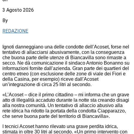
3 Agosto 2026
By
REDAZIONE
Ignoti danneggiano una delle condotte dell’Acoset, forse nel
tentativo di allacciarsi abusivamente, con la conseguenza
che buona parte delle utenze di Biancavilla sono rimaste a
secco. Ne dà comunicazione il sindaco Antonio Bonanno su
informazioni fornite dall’azienda. Gran parte dei quartieri del
centro etneo (con esclusione delle zone di viale dei Fiori e
della Casina, per esempio) riceve dall’Acoset
un’integrazione di circa 25 litri al secondo.
«L’Acoset – dice il primo cittadino – mi informa che un grave
atto di illegalità accaduto durante la notte sta creando disagi
alla nostra comunità. Un tentativo di allaccio abusivo alla
rete idrica ha ridotto la portata della condotta Ciapparazzo,
che serve buona parte del territorio di Biancavilla».
I tecnici Acoset hanno rilevato una grave perdita idrica,
stimata in oltre 30 litri al secondo. «Un primo intervento con