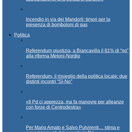
Incendio in via dei Mandorli: timori per la
presenza di bomboloni di gas
Politica
Referendum giustizia, a Biancavilla il 61% di “no”
alla riforma Meloni-Nordio
Referendum, il risveglio della politica locale: due
distinti incontri “Sì-No”
«Il Pd ci apprezza, ma fa manovre per alleanze
con forze di Centrodestra»
Per Mario Amato e Salvo Pulvirenti… stima e