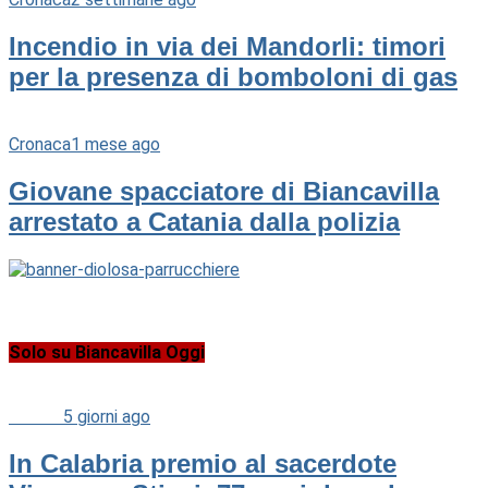
Incendio in via dei Mandorli: timori
per la presenza di bomboloni di gas
Cronaca
1 mese ago
Giovane spacciatore di Biancavilla
arrestato a Catania dalla polizia
Solo su Biancavilla Oggi
Cultura
5 giorni ago
In Calabria premio al sacerdote