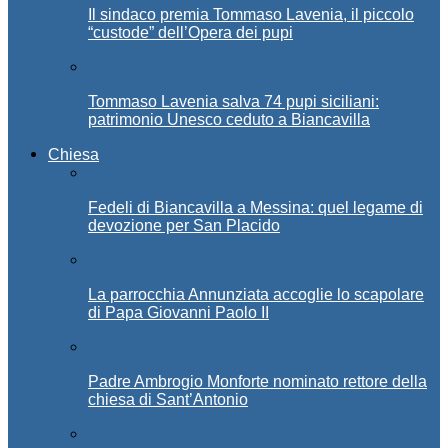
Il sindaco premia Tommaso Lavenia, il piccolo
“custode” dell’Opera dei pupi
Tommaso Lavenia salva 74 pupi siciliani:
patrimonio Unesco ceduto a Biancavilla
Chiesa
Fedeli di Biancavilla a Messina: quel legame di
devozione per San Placido
La parrocchia Annunziata accoglie lo scapolare
di Papa Giovanni Paolo II
Padre Ambrogio Monforte nominato rettore della
chiesa di Sant’Antonio