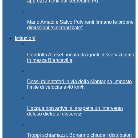
apprezzamenti dal segretario Pd
Mario Amato e Salvo Pulvirenti firmano le proprie
dimissioni “sincronizzate”
Istituzioni
Condotta Acoset bucata da ignoti, disservizi idrici
in mezza Biancavilla
Dossi rallentatori in via della Montagna, imposto
limite di velocità a 40 km/h
L’acqua non arriva: si sospetta un intervento
doloso dietro ai disservizi
Troppi schiamazzi, Bonanno chiude i distributori