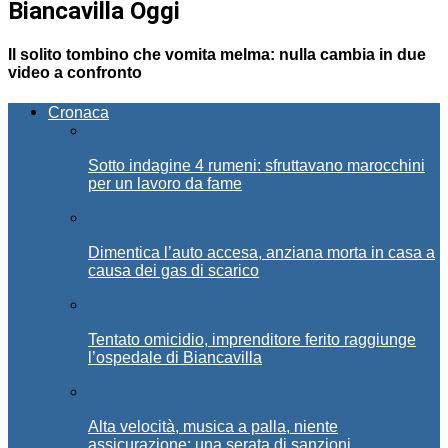
Biancavilla Oggi
Il solito tombino che vomita melma: nulla cambia in due
video a confronto
Cronaca
Sotto indagine 4 rumeni: sfruttavano marocchini
per un lavoro da fame
Dimentica l’auto accesa, anziana morta in casa a
causa dei gas di scarico
Tentato omicidio, imprenditore ferito raggiunge
l’ospedale di Biancavilla
Alta velocità, musica a palla, niente
assicurazione: una serata di sanzioni