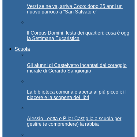
Verzì se ne va, arriva Coco: dopo 25 anni un
nuovo parroco a “San Salvatore”
Il Corpus Domini, festa dei quartieri: cosa è oggi
la Settimana Eucaristica
Scuola
Gli alunni di Castelvetro incantati dal coraggio
morale di Gerardo Sangiorgio
La biblioteca comunale aperta ai più piccoli: il
piacere e la scoperta dei libri
Alessio Leotta e Pilar Castiglia a scuola per
gestire (e comprendere) la rabbia