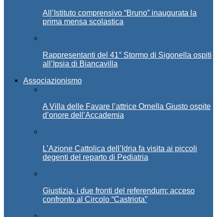
All’Istituto comprensivo “Bruno” inaugurata la
prima mensa scolastica
Rappresentanti del 41° Stormo di Sigonella ospiti
all’Ipsia di Biancavilla
Associazionismo
A Villa delle Favare l’attrice Ornella Giusto ospite
d’onore dell’Accademia
L’Azione Cattolica dell’Idria fa visita ai piccoli
degenti del reparto di Pediatria
Giustizia, i due fronti del referendum: acceso
confronto al Circolo “Castriota”