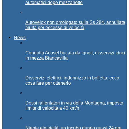
automatici dopo mezzanotte
Autovelox non omologato sulla Ss 284, annullata
multa per eccesso di velocità
News
Condotta Acoset bucata da ignoti, disservizi idrici
in mezza Biancavilla
Disservizi elettrici, indennizzo in bolletta: ecco
cosa fare per ottenerlo
Dossi rallentatori in via della Montagna, imposto
limite di velocità a 40 km/h
Niente elettricità: un incubo durato quasi 24 ore