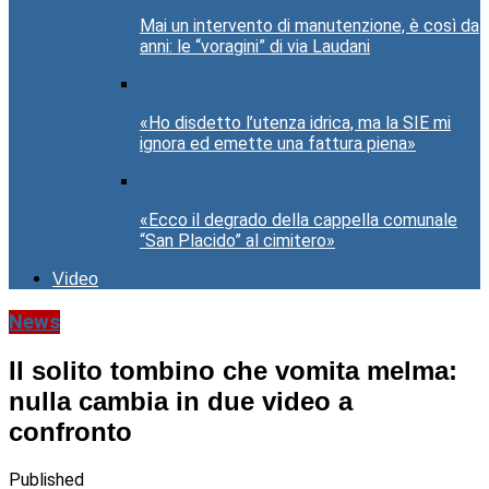
Mai un intervento di manutenzione, è così da
anni: le “voragini” di via Laudani
«Ho disdetto l’utenza idrica, ma la SIE mi
ignora ed emette una fattura piena»
«Ecco il degrado della cappella comunale
“San Placido” al cimitero»
Video
News
Il solito tombino che vomita melma:
nulla cambia in due video a
confronto
Published