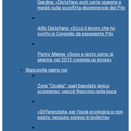
Giardina: «Distefano eviti certe sparate e
mediti sulla sconfitta disonorevole del Pd»
Alfio Distefano: «Ecco il lavoro che ho
svolto in Consiglio da esponente Pd»
Pietro Manna: «Sono e resto uomo di
sinistra, nel 2013 commisi un errore»
Biancavilla siamo noi
Zona “Cicalisi”, quel basolato lavico
sconnesso: veicoli finiscono nella buca
«Differenziata, per l’isola ecologica io non
esisto: nessuno sgravio in bolletta»