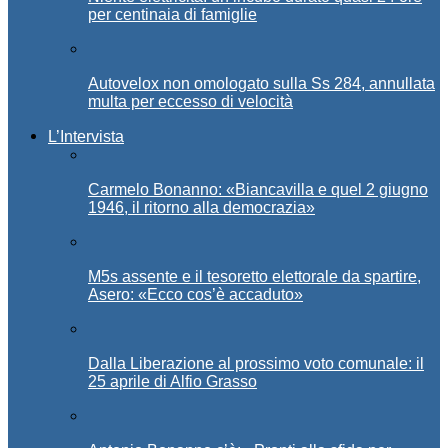
per centinaia di famiglie
Autovelox non omologato sulla Ss 284, annullata
multa per eccesso di velocità
L’Intervista
Carmelo Bonanno: «Biancavilla e quel 2 giugno
1946, il ritorno alla democrazia»
M5s assente e il tesoretto elettorale da spartire,
Asero: «Ecco cos’è accaduto»
Dalla Liberazione al prossimo voto comunale: il
25 aprile di Alfio Grasso