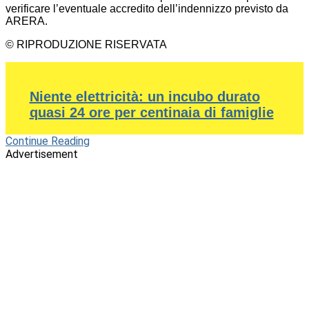
verificare l’eventuale accredito dell’indennizzo previsto da
ARERA.
© RIPRODUZIONE RISERVATA
Niente elettricità: un incubo durato
quasi 24 ore per centinaia di famiglie
Continue Reading
Advertisement