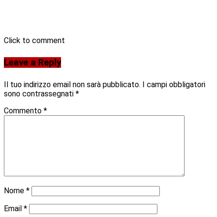
Click to comment
Leave a Reply
Il tuo indirizzo email non sarà pubblicato.
I campi obbligatori
sono contrassegnati
*
Commento
*
Nome
*
Email
*