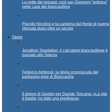
La notte dei presagi: così san Giovanni “entrava”
nelle case dei biancavillesi
Placido Nicolosi e la cartolina dal fronte di guerra
ritrovata dopo oltre un secolo
Storie
Jonathan Spedalieri, il calciatore biancavillese è
passato allo Spezia
Federico Ambrogi, la storia sconosciuta del
partigiano eroe di Biancavilla
Il dolore di Geolier per Davide Toscano: «La vita
è fragile, ho fatto una preghiera»