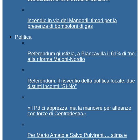
Incendio in via dei Mandorli: timori per la
presenza di bomboloni di gas
Politica
Referendum giustizia, a Biancavilla il 61% di “no”
alla riforma Meloni-Nordio
Referendum, il risveglio della politica locale: due
distinti incontri “Sì-No”
«Il Pd ci apprezza, ma fa manovre per alleanze
con forze di Centrodestra»
Per Mario Amato e Salvo Pulvirenti… stima e