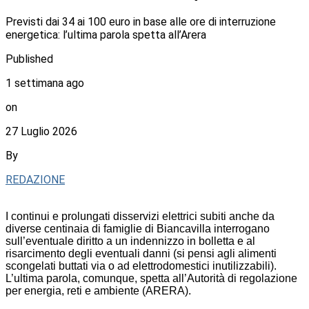
Previsti dai 34 ai 100 euro in base alle ore di interruzione
energetica: l’ultima parola spetta all’Arera
Published
1 settimana ago
on
27 Luglio 2026
By
REDAZIONE
I continui e prolungati disservizi elettrici subiti anche da
diverse centinaia di famiglie di Biancavilla interrogano
sull’eventuale diritto a un indennizzo in bolletta e al
risarcimento degli eventuali danni (si pensi agli alimenti
scongelati buttati via o ad elettrodomestici inutilizzabili).
L’ultima parola, comunque, spetta all’Autorità di regolazione
per energia, reti e ambiente (ARERA).