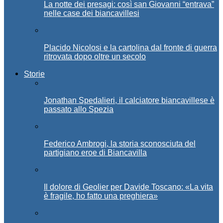
La notte dei presagi: così san Giovanni “entrava”
nelle case dei biancavillesi
Placido Nicolosi e la cartolina dal fronte di guerra
ritrovata dopo oltre un secolo
Storie
Jonathan Spedalieri, il calciatore biancavillese è
passato allo Spezia
Federico Ambrogi, la storia sconosciuta del
partigiano eroe di Biancavilla
Il dolore di Geolier per Davide Toscano: «La vita
è fragile, ho fatto una preghiera»