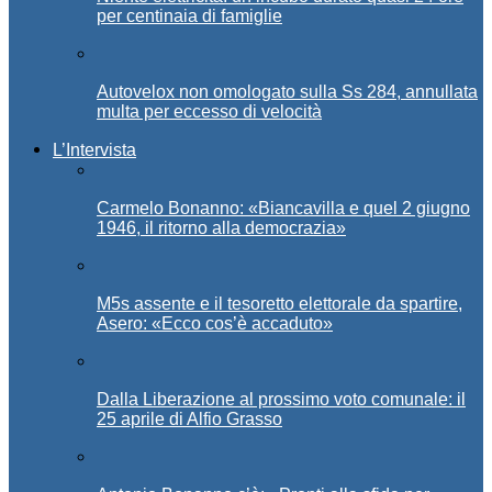
per centinaia di famiglie
Autovelox non omologato sulla Ss 284, annullata
multa per eccesso di velocità
L’Intervista
Carmelo Bonanno: «Biancavilla e quel 2 giugno
1946, il ritorno alla democrazia»
M5s assente e il tesoretto elettorale da spartire,
Asero: «Ecco cos’è accaduto»
Dalla Liberazione al prossimo voto comunale: il
25 aprile di Alfio Grasso