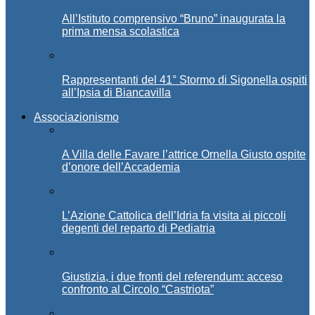
All’Istituto comprensivo “Bruno” inaugurata la
prima mensa scolastica
Rappresentanti del 41° Stormo di Sigonella ospiti
all’Ipsia di Biancavilla
Associazionismo
A Villa delle Favare l’attrice Ornella Giusto ospite
d’onore dell’Accademia
L’Azione Cattolica dell’Idria fa visita ai piccoli
degenti del reparto di Pediatria
Giustizia, i due fronti del referendum: acceso
confronto al Circolo “Castriota”