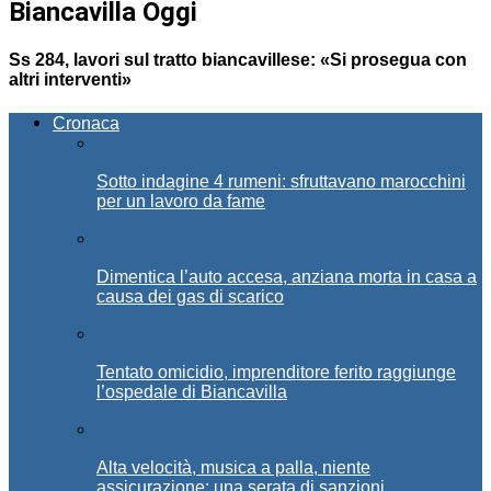
Biancavilla Oggi
Ss 284, lavori sul tratto biancavillese: «Si prosegua con
altri interventi»
Cronaca
Sotto indagine 4 rumeni: sfruttavano marocchini
per un lavoro da fame
Dimentica l’auto accesa, anziana morta in casa a
causa dei gas di scarico
Tentato omicidio, imprenditore ferito raggiunge
l’ospedale di Biancavilla
Alta velocità, musica a palla, niente
assicurazione: una serata di sanzioni