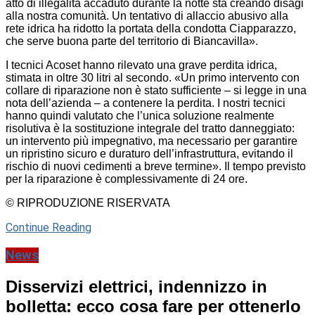
atto di illegalità accaduto durante la notte sta creando disagi
alla nostra comunità. Un tentativo di allaccio abusivo alla
rete idrica ha ridotto la portata della condotta Ciapparazzo,
che serve buona parte del territorio di Biancavilla».
I tecnici Acoset hanno rilevato una grave perdita idrica,
stimata in oltre 30 litri al secondo. «Un primo intervento con
collare di riparazione non è stato sufficiente – si legge in una
nota dell’azienda – a contenere la perdita. I nostri tecnici
hanno quindi valutato che l’unica soluzione realmente
risolutiva è la sostituzione integrale del tratto danneggiato:
un intervento più impegnativo, ma necessario per garantire
un ripristino sicuro e duraturo dell’infrastruttura, evitando il
rischio di nuovi cedimenti a breve termine». Il tempo previsto
per la riparazione è complessivamente di 24 ore.
© RIPRODUZIONE RISERVATA
Continue Reading
News
Disservizi elettrici, indennizzo in
bolletta: ecco cosa fare per ottenerlo