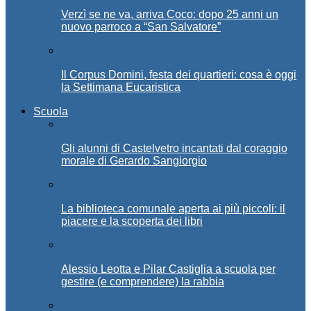
Verzì se ne va, arriva Coco: dopo 25 anni un
nuovo parroco a “San Salvatore”
Il Corpus Domini, festa dei quartieri: cosa è oggi
la Settimana Eucaristica
Scuola
Gli alunni di Castelvetro incantati dal coraggio
morale di Gerardo Sangiorgio
La biblioteca comunale aperta ai più piccoli: il
piacere e la scoperta dei libri
Alessio Leotta e Pilar Castiglia a scuola per
gestire (e comprendere) la rabbia