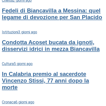
Chiesa
2 giorni ago
Fedeli di Biancavilla a Messina: quel
legame di devozione per San Placido
Istituzioni
3 giorni ago
Condotta Acoset bucata da ignoti,
disservizi idrici in mezza Biancavilla
Cultura
5 giorni ago
In Calabria premio al sacerdote
Vincenzo Stissi, 77 anni dopo la
morte
Cronaca
6 giorni ago