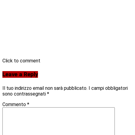
Click to comment
Leave a Reply
Il tuo indirizzo email non sarà pubblicato.
I campi obbligatori
sono contrassegnati
*
Commento
*