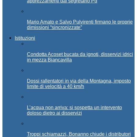
apprezzamenti dal segretario Pd
Mario Amato e Salvo Pulvirenti firmano le proprie
dimissioni “sincronizzate”
Istituzioni
Condotta Acoset bucata da ignoti, disservizi idrici
in mezza Biancavilla
Dossi rallentatori in via della Montagna, imposto
limite di velocità a 40 km/h
L’acqua non arriva: si sospetta un intervento
doloso dietro ai disservizi
Troppi schiamazzi, Bonanno chiude i distributori