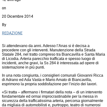
on
20 Dicembre 2014
By
REDAZIONE
Si attendevano da anni. Adesso l’Anas si è decisa a
procedere con gli interventi. Manutenzione della Strada
Statale 284, nel tratto compreso tra Biancavilla e Santa Maria
di Licodia. Arteria parecchio trafficata e spesso luogo di
incidenti, anche gravi, la Ss 284 è interessata ad opere di
sistemazione in più punti.
In una nota congiunta, i consiglieri comunali Giovanni Ricca
di Adrano ed Ada Vasta e Mario Amato di Biancavilla,
esprimono la propria soddisfazione per l’inizio dei lavori.
«Si tratta – affermano i firmatari della nota – di un intervento
fondamentale ed ormai improcrastinabile per la messa in
sicurezza della trafficatissima arteria, percorsa giornalmente
da migliaia di automobilisti e, purtroppo, teatro di numerosi