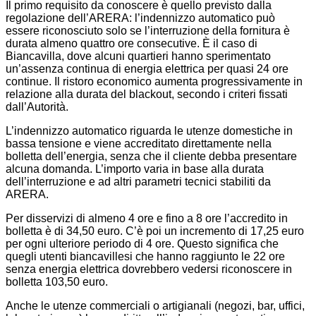
Il primo requisito da conoscere è quello previsto dalla
regolazione dell’ARERA: l’indennizzo automatico può
essere riconosciuto solo se l’interruzione della fornitura è
durata almeno quattro ore consecutive. È il caso di
Biancavilla, dove alcuni quartieri hanno sperimentato
un’assenza continua di energia elettrica per quasi 24 ore
continue. Il ristoro economico aumenta progressivamente in
relazione alla durata del blackout, secondo i criteri fissati
dall’Autorità.
L’indennizzo automatico riguarda le utenze domestiche in
bassa tensione e viene accreditato direttamente nella
bolletta dell’energia, senza che il cliente debba presentare
alcuna domanda. L’importo varia in base alla durata
dell’interruzione e ad altri parametri tecnici stabiliti da
ARERA.
Per disservizi di almeno 4 ore e fino a 8 ore l’accredito in
bolletta è di 34,50 euro. C’è poi un incremento di 17,25 euro
per ogni ulteriore periodo di 4 ore. Questo significa che
quegli utenti biancavillesi che hanno raggiunto le 22 ore
senza energia elettrica dovrebbero vedersi riconoscere in
bolletta 103,50 euro.
Anche le utenze commerciali o artigianali (negozi, bar, uffici,