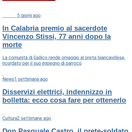
Cultura
5 giorni ago
In Calabria premio al sacerdote
Vincenzo Stissi, 77 anni dopo la
morte
La comunità di Gallico rende omaggio al prete biancavillese,
ricordato per il suo impegno di parroco
News
1 settimana ago
Disservizi elettrici, indennizzo in
bolletta: ecco cosa fare per ottenerlo
Cultura
2 settimane ago
Don Pasquale Castro, il prete-soldato