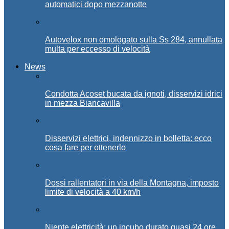
automatici dopo mezzanotte
Autovelox non omologato sulla Ss 284, annullata
multa per eccesso di velocità
News
Condotta Acoset bucata da ignoti, disservizi idrici
in mezza Biancavilla
Disservizi elettrici, indennizzo in bolletta: ecco
cosa fare per ottenerlo
Dossi rallentatori in via della Montagna, imposto
limite di velocità a 40 km/h
Niente elettricità: un incubo durato quasi 24 ore