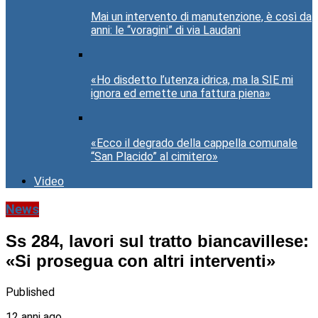
Mai un intervento di manutenzione, è così da
anni: le “voragini” di via Laudani
«Ho disdetto l’utenza idrica, ma la SIE mi
ignora ed emette una fattura piena»
«Ecco il degrado della cappella comunale
“San Placido” al cimitero»
Video
News
Ss 284, lavori sul tratto biancavillese:
«Si prosegua con altri interventi»
Published
12 anni ago