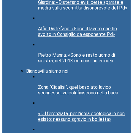
Giardina: «Distefano eviti certe sparate e
mediti sulla sconfitta disonorevole del Pd»
Alfio Distefano: «Ecco il lavoro che ho
svolto in Consiglio da esponente Pd»
Pietro Manna: «Sono e resto uomo di
sinistra, nel 2013 commisi un errore»
Biancavilla siamo noi
Zona “Cicalisi”, quel basolato lavico
sconnesso: veicoli finiscono nella buca
«Differenziata, per l’isola ecologica io non
esisto: nessuno sgravio in bolletta»