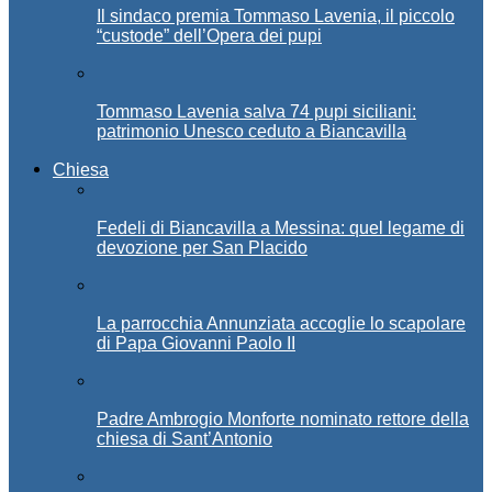
Il sindaco premia Tommaso Lavenia, il piccolo
“custode” dell’Opera dei pupi
Tommaso Lavenia salva 74 pupi siciliani:
patrimonio Unesco ceduto a Biancavilla
Chiesa
Fedeli di Biancavilla a Messina: quel legame di
devozione per San Placido
La parrocchia Annunziata accoglie lo scapolare
di Papa Giovanni Paolo II
Padre Ambrogio Monforte nominato rettore della
chiesa di Sant’Antonio