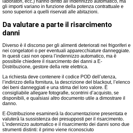
laboratori, ecc.) hanno diritto all’indennizzo automatico, ma
gli importi variano in funzione della potenza contrattuale e
sono superiori a quelli riservati alle abitazioni.
Da valutare a parte il risarcimento
danni
Diverso è il discorso per gli alimenti deteriorati nei frigoriferi e
nei congelatori o per eventuali apparecchiature danneggiate.
In questi casi non opera l’indennizzo automatico, ma è
possibile chiedere il risarcimento dei danni a E-
Distribuzione, gestore della rete elettrica.
La richiesta deve contenere il codice POD dell’utenza,
l’indirizzo della fornitura, la descrizione del blackout, l’elenco
dei beni danneggiati e una stima del loro valore. È
consigliabile allegare fotografie, scontrini d’acquisto, se
disponibili, e qualsiasi altro documento utile a dimostrare il
danno.
E-Distribuzione esaminerà la documentazione presentata e
valuterà la sussistenza dei presupposti per il risarcimento.
L’indennizzo automatico e il risarcimento dei danni sono due
strumenti distinti: il primo viene riconosciuto