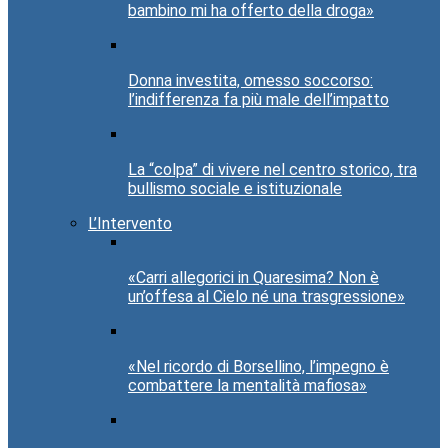
bambino mi ha offerto della droga»
Donna investita, omesso soccorso:
l’indifferenza fa più male dell’impatto
La “colpa” di vivere nel centro storico, tra
bullismo sociale e istituzionale
L’Intervento
«Carri allegorici in Quaresima? Non è
un’offesa al Cielo né una trasgressione»
«Nel ricordo di Borsellino, l’impegno è
combattere la mentalità mafiosa»