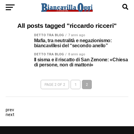
All posts tagged "riccardo ricceri"
DETTO TRA BLOG
7 anni ago
Mafia, tra neutralità e negazionismo:
biancavillesi del “secondo anello”
DETTO TRA BLOG
8 anni ago
Il sisma e il riscatto di San Zenone: «Chiesa
di persone, non di mattoni»
PAGE 2 OF 2
1
2
prev
next