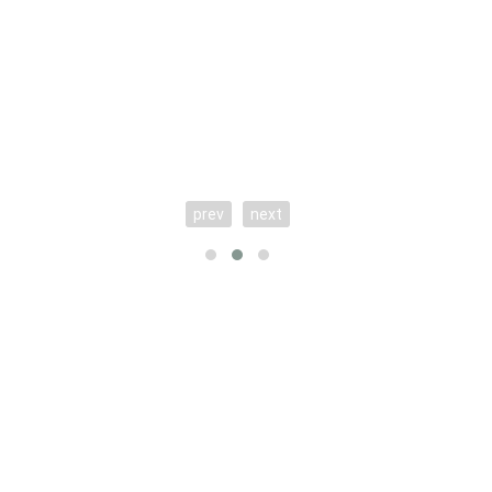
prev
next