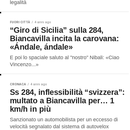
legalità
FUORI CITTÀ
4 anni ago
“Giro di Sicilia” sulla 284,
Biancavilla incita la carovana:
«Ándale, ándale»
E poi lo spaciale saluto al "nostro" Nibali: «Ciao
Vincenzo...»
CRONACA
4 anni ago
Ss 284, inflessibilità “svizzera”:
multato a Biancavilla per… 1
km/h in più
Sanzionato un automobilista per un eccesso di
velocità segnalato dal sistema di autovelox