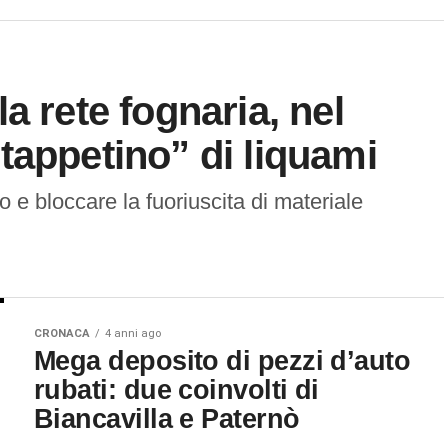
a rete fognaria, nel
tappetino” di liquami
o e bloccare la fuoriuscita di materiale
CRONACA
4 anni ago
Mega deposito di pezzi d’auto
rubati: due coinvolti di
Biancavilla e Paternò