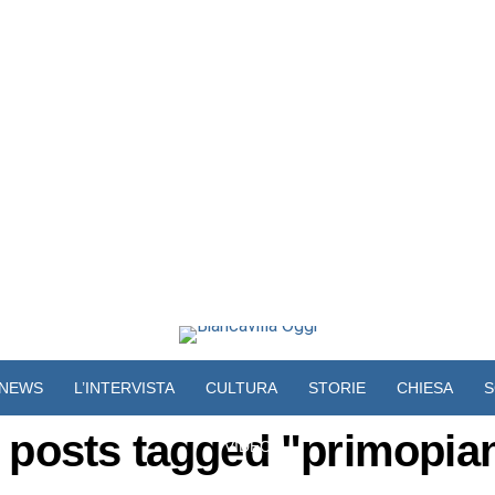
NEWS
L’INTERVISTA
CULTURA
STORIE
CHIESA
S
l posts tagged "primopia
VIDEO