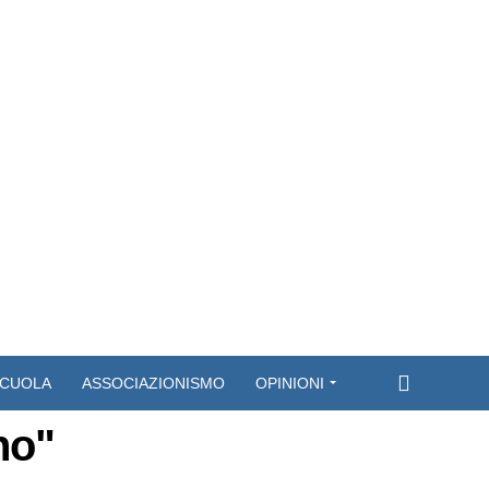
CUOLA
ASSOCIAZIONISMO
OPINIONI
no"