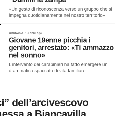
«Un gesto di riconoscenza verso un gruppo che si
impegna quotidianamente nel nostro territorio»
CRONACA
4 anni ago
Giovane 19enne picchia i
genitori, arrestato: «Ti ammazzo
nel sonno»
L'intervento dei carabinieri ha fatto emergere un
drammatico spaccato di vita familiare
ci” dell’arcivescovo
essa a Biancavilla