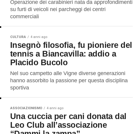
Operazione dei carabinieri nata da approfondimenti
su furti di veicoli nei parcheggi dei centri
commerciali
CULTURA
4 anni ago
Insegnò filosofia, fu pioniere del
tennis a Biancavilla: addio a
Placido Bucolo
Nel suo campetto alle Vigne diverse generazioni
hanno assorbito la passione per questa disciplina
sportiva
ASSOCIAZIONISMO
4 anni ago
Una cuccia per cani donata dal
Leo Club all’associazione
“Dammi la zampa”