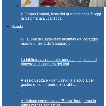
Il Corpus Domini, festa dei quartieri: cosa è oggi
la Settimana Eucaristica
Scuola
Gli alunni di Castelvetro incantati dal coraggio
morale di Gerardo Sangiorgio
La biblioteca comunale aperta ai più piccoli: il
piacere e la scoperta dei libri
Alessio Leotta e Pilar Castiglia a scuola per
gestire (e comprendere) la rabbia
All’Istituto comprensivo “Bruno” inaugurata la
prima mensa scolastica