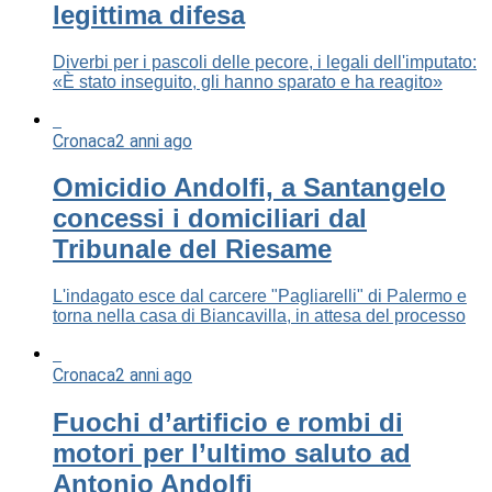
legittima difesa
Diverbi per i pascoli delle pecore, i legali dell'imputato:
«È stato inseguito, gli hanno sparato e ha reagito»
Cronaca
2 anni ago
Omicidio Andolfi, a Santangelo
concessi i domiciliari dal
Tribunale del Riesame
L'indagato esce dal carcere "Pagliarelli" di Palermo e
torna nella casa di Biancavilla, in attesa del processo
Cronaca
2 anni ago
Fuochi d’artificio e rombi di
motori per l’ultimo saluto ad
Antonio Andolfi