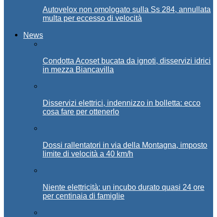
Autovelox non omologato sulla Ss 284, annullata
multa per eccesso di velocità
News
Condotta Acoset bucata da ignoti, disservizi idrici
in mezza Biancavilla
Disservizi elettrici, indennizzo in bolletta: ecco
cosa fare per ottenerlo
Dossi rallentatori in via della Montagna, imposto
limite di velocità a 40 km/h
Niente elettricità: un incubo durato quasi 24 ore
per centinaia di famiglie