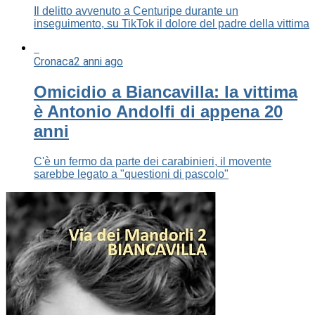
Il delitto avvenuto a Centuripe durante un
inseguimento, su TikTok il dolore del padre della vittima
Cronaca
2 anni ago
Omicidio a Biancavilla: la vittima
è Antonio Andolfi di appena 20
anni
C'è un fermo da parte dei carabinieri, il movente
sarebbe legato a "questioni di pascolo"