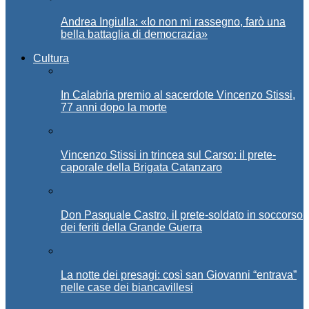
Andrea Ingiulla: «Io non mi rassegno, farò una
bella battaglia di democrazia»
Cultura
In Calabria premio al sacerdote Vincenzo Stissi,
77 anni dopo la morte
Vincenzo Stissi in trincea sul Carso: il prete-
caporale della Brigata Catanzaro
Don Pasquale Castro, il prete-soldato in soccorso
dei feriti della Grande Guerra
La notte dei presagi: così san Giovanni “entrava”
nelle case dei biancavillesi