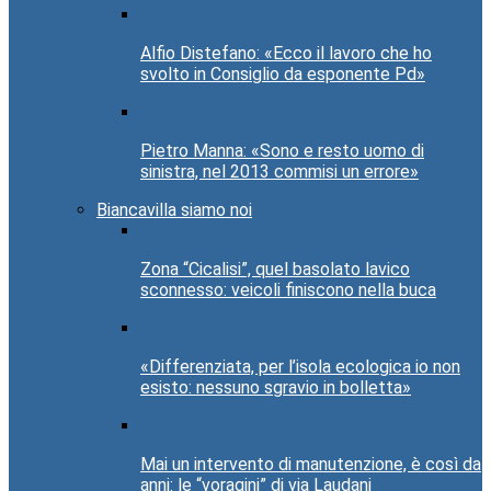
Alfio Distefano: «Ecco il lavoro che ho
svolto in Consiglio da esponente Pd»
Pietro Manna: «Sono e resto uomo di
sinistra, nel 2013 commisi un errore»
Biancavilla siamo noi
Zona “Cicalisi”, quel basolato lavico
sconnesso: veicoli finiscono nella buca
«Differenziata, per l’isola ecologica io non
esisto: nessuno sgravio in bolletta»
Mai un intervento di manutenzione, è così da
anni: le “voragini” di via Laudani