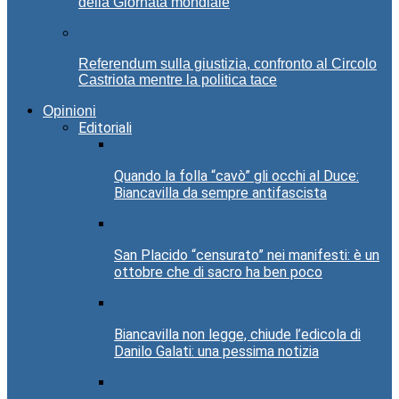
della Giornata mondiale
Referendum sulla giustizia, confronto al Circolo
Castriota mentre la politica tace
Opinioni
Editoriali
Quando la folla “cavò” gli occhi al Duce:
Biancavilla da sempre antifascista
San Placido “censurato” nei manifesti: è un
ottobre che di sacro ha ben poco
Biancavilla non legge, chiude l’edicola di
Danilo Galati: una pessima notizia