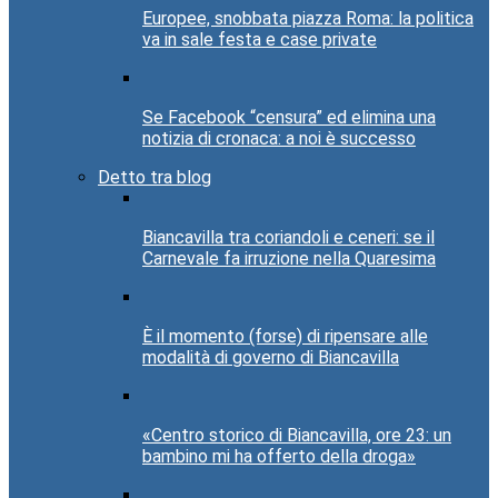
Europee, snobbata piazza Roma: la politica
va in sale festa e case private
Se Facebook “censura” ed elimina una
notizia di cronaca: a noi è successo
Detto tra blog
Biancavilla tra coriandoli e ceneri: se il
Carnevale fa irruzione nella Quaresima
È il momento (forse) di ripensare alle
modalità di governo di Biancavilla
«Centro storico di Biancavilla, ore 23: un
bambino mi ha offerto della droga»