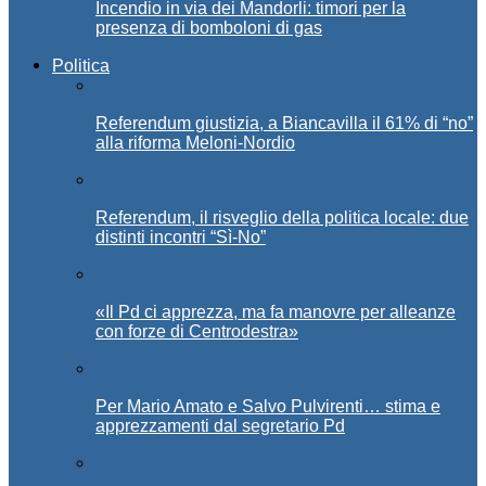
Incendio in via dei Mandorli: timori per la
presenza di bomboloni di gas
Politica
Referendum giustizia, a Biancavilla il 61% di “no”
alla riforma Meloni-Nordio
Referendum, il risveglio della politica locale: due
distinti incontri “Sì-No”
«Il Pd ci apprezza, ma fa manovre per alleanze
con forze di Centrodestra»
Per Mario Amato e Salvo Pulvirenti… stima e
apprezzamenti dal segretario Pd