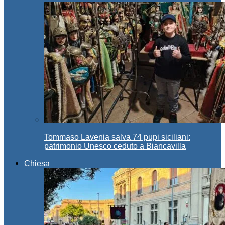
Tommaso Lavenia salva 74 pupi siciliani:
patrimonio Unesco ceduto a Biancavilla
Chiesa