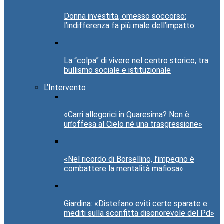
Donna investita, omesso soccorso:
l’indifferenza fa più male dell’impatto
La “colpa” di vivere nel centro storico, tra
bullismo sociale e istituzionale
L’Intervento
«Carri allegorici in Quaresima? Non è
un’offesa al Cielo né una trasgressione»
«Nel ricordo di Borsellino, l’impegno è
combattere la mentalità mafiosa»
Giardina: «Distefano eviti certe sparate e
mediti sulla sconfitta disonorevole del Pd»