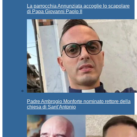
La parrocchia Annunziata accoglie lo scapolare
di Papa Giovanni Paolo II
Padre Ambrogio Monforte nominato rettore della
chiesa di Sant’Antonio