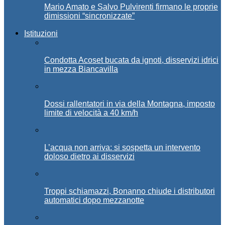
Mario Amato e Salvo Pulvirenti firmano le proprie
dimissioni “sincronizzate”
Istituzioni
Condotta Acoset bucata da ignoti, disservizi idrici
in mezza Biancavilla
Dossi rallentatori in via della Montagna, imposto
limite di velocità a 40 km/h
L’acqua non arriva: si sospetta un intervento
doloso dietro ai disservizi
Troppi schiamazzi, Bonanno chiude i distributori
automatici dopo mezzanotte