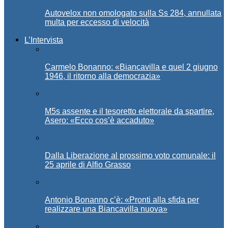
Autovelox non omologato sulla Ss 284, annullata
multa per eccesso di velocità
L’Intervista
Carmelo Bonanno: «Biancavilla e quel 2 giugno
1946, il ritorno alla democrazia»
M5s assente e il tesoretto elettorale da spartire,
Asero: «Ecco cos’è accaduto»
Dalla Liberazione al prossimo voto comunale: il
25 aprile di Alfio Grasso
Antonio Bonanno c’è: «Pronti alla sfida per
realizzare una Biancavilla nuova»