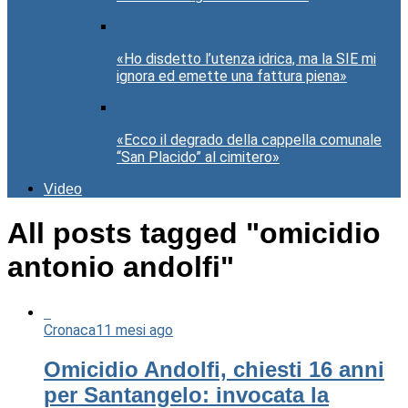
«Ho disdetto l’utenza idrica, ma la SIE mi
ignora ed emette una fattura piena»
«Ecco il degrado della cappella comunale
“San Placido” al cimitero»
Video
All posts tagged "omicidio
antonio andolfi"
Cronaca
11 mesi ago
Omicidio Andolfi, chiesti 16 anni
per Santangelo: invocata la