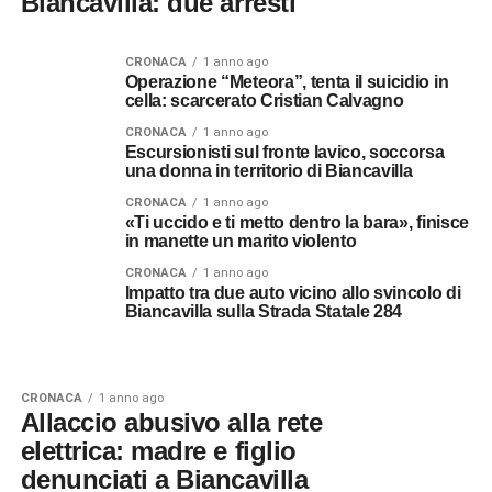
Biancavilla: due arresti
CRONACA
1 anno ago
Operazione “Meteora”, tenta il suicidio in
cella: scarcerato Cristian Calvagno
CRONACA
1 anno ago
Escursionisti sul fronte lavico, soccorsa
una donna in territorio di Biancavilla
CRONACA
1 anno ago
«Ti uccido e ti metto dentro la bara», finisce
in manette un marito violento
CRONACA
1 anno ago
Impatto tra due auto vicino allo svincolo di
Biancavilla sulla Strada Statale 284
CRONACA
1 anno ago
Allaccio abusivo alla rete
elettrica: madre e figlio
denunciati a Biancavilla