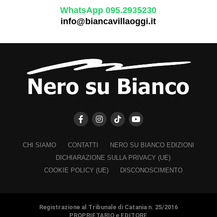
WhatsApp 095.2935230
info@biancavillaoggi.it
CHI SIAMO
CONTATTI
NERO SU BIANCO EDIZIONI
DICHIARAZIONE SULLA PRIVACY (UE)
COOKIE POLICY (UE)
DISCONOSCIMENTO
Registrazione al Tribunale di Catania n. 25/2016
PROPRIETARIO e EDITORE