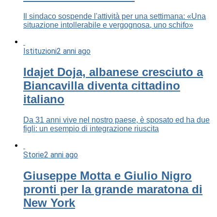
Il sindaco sospende l'attività per una settimana: «Una
situazione intollerabile e vergognosa, uno schifo»
Istituzioni
2 anni ago
Idajet Doja, albanese cresciuto a
Biancavilla diventa cittadino
italiano
Da 31 anni vive nel nostro paese, è sposato ed ha due
figli: un esempio di integrazione riuscita
Storie
2 anni ago
Giuseppe Motta e Giulio Nigro
pronti per la grande maratona di
New York