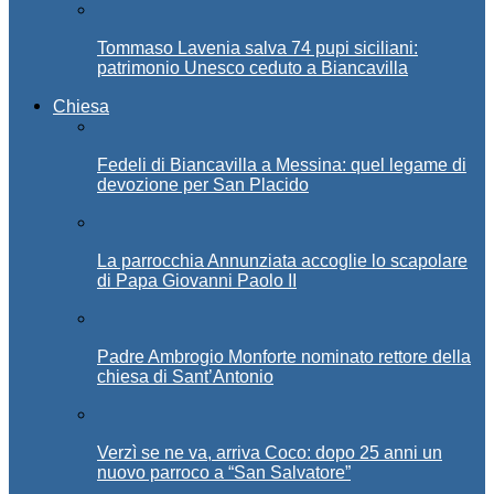
Tommaso Lavenia salva 74 pupi siciliani:
patrimonio Unesco ceduto a Biancavilla
Chiesa
Fedeli di Biancavilla a Messina: quel legame di
devozione per San Placido
La parrocchia Annunziata accoglie lo scapolare
di Papa Giovanni Paolo II
Padre Ambrogio Monforte nominato rettore della
chiesa di Sant’Antonio
Verzì se ne va, arriva Coco: dopo 25 anni un
nuovo parroco a “San Salvatore”