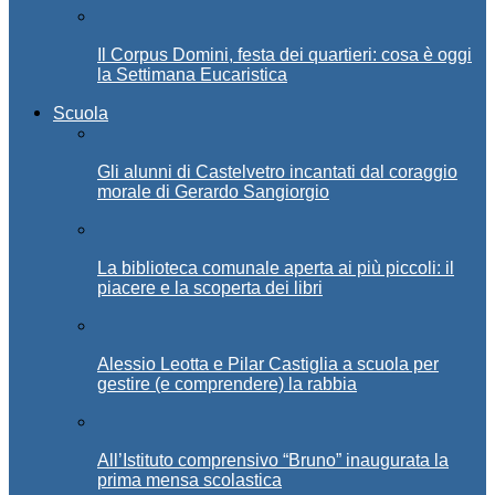
Il Corpus Domini, festa dei quartieri: cosa è oggi
la Settimana Eucaristica
Scuola
Gli alunni di Castelvetro incantati dal coraggio
morale di Gerardo Sangiorgio
La biblioteca comunale aperta ai più piccoli: il
piacere e la scoperta dei libri
Alessio Leotta e Pilar Castiglia a scuola per
gestire (e comprendere) la rabbia
All’Istituto comprensivo “Bruno” inaugurata la
prima mensa scolastica