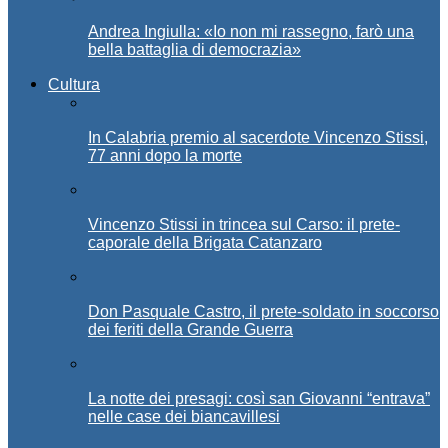
Andrea Ingiulla: «Io non mi rassegno, farò una
bella battaglia di democrazia»
Cultura
In Calabria premio al sacerdote Vincenzo Stissi,
77 anni dopo la morte
Vincenzo Stissi in trincea sul Carso: il prete-
caporale della Brigata Catanzaro
Don Pasquale Castro, il prete-soldato in soccorso
dei feriti della Grande Guerra
La notte dei presagi: così san Giovanni “entrava”
nelle case dei biancavillesi