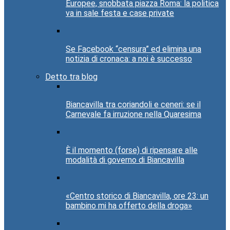
Europee, snobbata piazza Roma: la politica
va in sale festa e case private
Se Facebook “censura” ed elimina una
notizia di cronaca: a noi è successo
Detto tra blog
Biancavilla tra coriandoli e ceneri: se il
Carnevale fa irruzione nella Quaresima
È il momento (forse) di ripensare alle
modalità di governo di Biancavilla
«Centro storico di Biancavilla, ore 23: un
bambino mi ha offerto della droga»