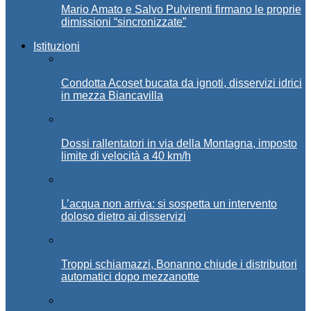
Mario Amato e Salvo Pulvirenti firmano le proprie
dimissioni “sincronizzate”
Istituzioni
Condotta Acoset bucata da ignoti, disservizi idrici
in mezza Biancavilla
Dossi rallentatori in via della Montagna, imposto
limite di velocità a 40 km/h
L’acqua non arriva: si sospetta un intervento
doloso dietro ai disservizi
Troppi schiamazzi, Bonanno chiude i distributori
automatici dopo mezzanotte