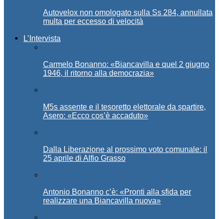
Autovelox non omologato sulla Ss 284, annullata
multa per eccesso di velocità
L’Intervista
Carmelo Bonanno: «Biancavilla e quel 2 giugno
1946, il ritorno alla democrazia»
M5s assente e il tesoretto elettorale da spartire,
Asero: «Ecco cos’è accaduto»
Dalla Liberazione al prossimo voto comunale: il
25 aprile di Alfio Grasso
Antonio Bonanno c’è: «Pronti alla sfida per
realizzare una Biancavilla nuova»