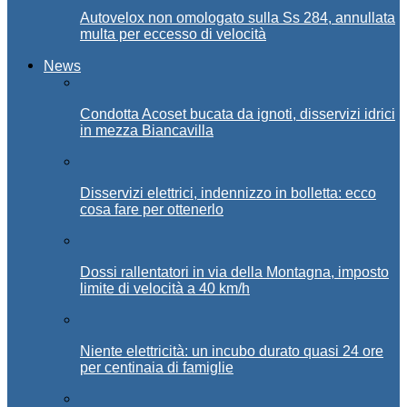
Autovelox non omologato sulla Ss 284, annullata
multa per eccesso di velocità
News
Condotta Acoset bucata da ignoti, disservizi idrici
in mezza Biancavilla
Disservizi elettrici, indennizzo in bolletta: ecco
cosa fare per ottenerlo
Dossi rallentatori in via della Montagna, imposto
limite di velocità a 40 km/h
Niente elettricità: un incubo durato quasi 24 ore
per centinaia di famiglie