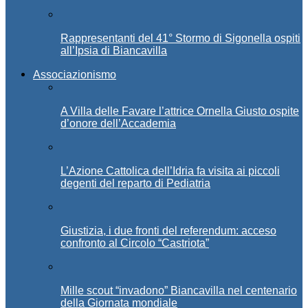
Rappresentanti del 41° Stormo di Sigonella ospiti
all’Ipsia di Biancavilla
Associazionismo
A Villa delle Favare l’attrice Ornella Giusto ospite
d’onore dell’Accademia
L’Azione Cattolica dell’Idria fa visita ai piccoli
degenti del reparto di Pediatria
Giustizia, i due fronti del referendum: acceso
confronto al Circolo “Castriota”
Mille scout “invadono” Biancavilla nel centenario
della Giornata mondiale