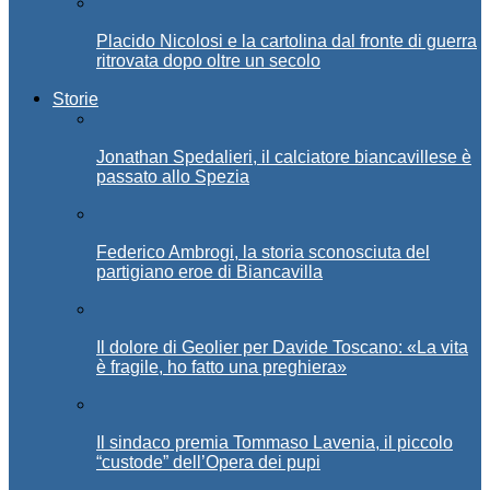
Placido Nicolosi e la cartolina dal fronte di guerra
ritrovata dopo oltre un secolo
Storie
Jonathan Spedalieri, il calciatore biancavillese è
passato allo Spezia
Federico Ambrogi, la storia sconosciuta del
partigiano eroe di Biancavilla
Il dolore di Geolier per Davide Toscano: «La vita
è fragile, ho fatto una preghiera»
Il sindaco premia Tommaso Lavenia, il piccolo
“custode” dell’Opera dei pupi