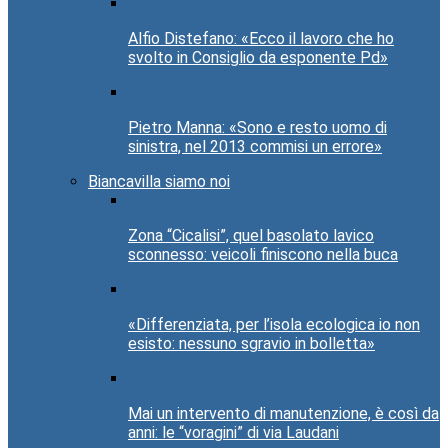
Alfio Distefano: «Ecco il lavoro che ho
svolto in Consiglio da esponente Pd»
Pietro Manna: «Sono e resto uomo di
sinistra, nel 2013 commisi un errore»
Biancavilla siamo noi
Zona “Cicalisi”, quel basolato lavico
sconnesso: veicoli finiscono nella buca
«Differenziata, per l’isola ecologica io non
esisto: nessuno sgravio in bolletta»
Mai un intervento di manutenzione, è così da
anni: le “voragini” di via Laudani