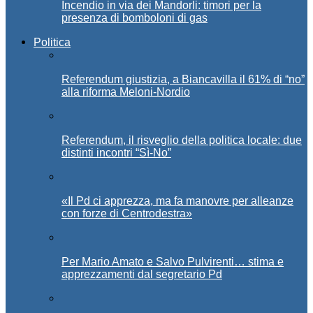
Incendio in via dei Mandorli: timori per la
presenza di bomboloni di gas
Politica
Referendum giustizia, a Biancavilla il 61% di “no”
alla riforma Meloni-Nordio
Referendum, il risveglio della politica locale: due
distinti incontri “Sì-No”
«Il Pd ci apprezza, ma fa manovre per alleanze
con forze di Centrodestra»
Per Mario Amato e Salvo Pulvirenti… stima e
apprezzamenti dal segretario Pd