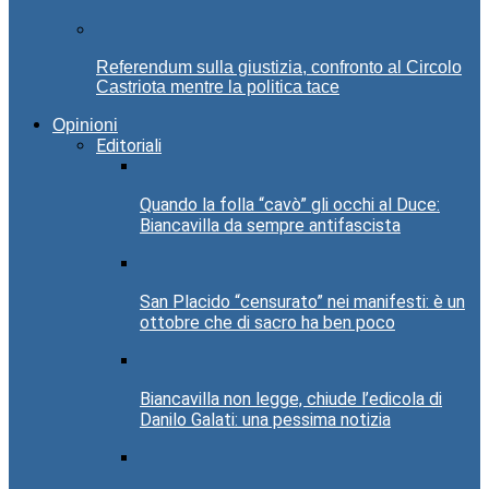
Referendum sulla giustizia, confronto al Circolo
Castriota mentre la politica tace
Opinioni
Editoriali
Quando la folla “cavò” gli occhi al Duce:
Biancavilla da sempre antifascista
San Placido “censurato” nei manifesti: è un
ottobre che di sacro ha ben poco
Biancavilla non legge, chiude l’edicola di
Danilo Galati: una pessima notizia