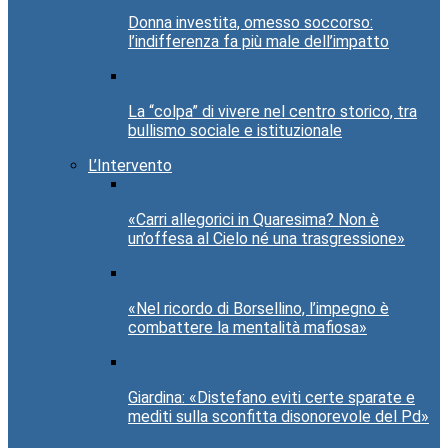
Donna investita, omesso soccorso:
l’indifferenza fa più male dell’impatto
La “colpa” di vivere nel centro storico, tra
bullismo sociale e istituzionale
L’Intervento
«Carri allegorici in Quaresima? Non è
un’offesa al Cielo né una trasgressione»
«Nel ricordo di Borsellino, l’impegno è
combattere la mentalità mafiosa»
Giardina: «Distefano eviti certe sparate e
mediti sulla sconfitta disonorevole del Pd»